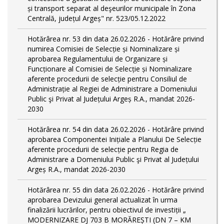
și transport separat al deşeurilor municipale în Zona
Centrală, județul Argeș" nr. 523/05.12.2022
Hotărârea nr. 53 din data 26.02.2026 - Hotărâre privind
numirea Comisiei de Selecție și Nominalizare și
aprobarea Regulamentului de Organizare și
Funcționare al Comisiei de Selecție și Nominalizare
aferente procedurii de selecție pentru Consiliul de
Administrație al Regiei de Administrare a Domeniului
Public şi Privat al Județului Argeș R.A., mandat 2026-
2030
Hotărârea nr. 54 din data 26.02.2026 - Hotărâre privind
aprobarea Componentei Inițiale a Planului De Selecție
aferente procedurii de selecție pentru Regia de
Administrare a Domeniului Public şi Privat al Județului
Argeș R.A., mandat 2026-2030
Hotărârea nr. 55 din data 26.02.2026 - Hotărâre privind
aprobarea Devizului general actualizat în urma
finalizării lucrărilor, pentru obiectivul de investiții „
MODERNIZARE DJ 703 B MORĂREȘTI (DN 7 – KM