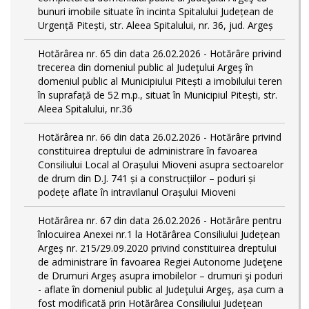
bunuri imobile situate în incinta Spitalului Județean de
Urgență Pitești, str. Aleea Spitalului, nr. 36, jud. Argeș
Hotărârea nr. 65 din data 26.02.2026 - Hotărâre privind
trecerea din domeniul public al Judeţului Argeş în
domeniul public al Municipiului Pitești a imobilului teren
în suprafață de 52 m.p., situat în Municipiul Pitești, str.
Aleea Spitalului, nr.36
Hotărârea nr. 66 din data 26.02.2026 - Hotărâre privind
constituirea dreptului de administrare în favoarea
Consiliului Local al Orașului Mioveni asupra sectoarelor
de drum din D.J. 741 și a construcțiilor – poduri și
podețe aflate în intravilanul Orașului Mioveni
Hotărârea nr. 67 din data 26.02.2026 - Hotărâre pentru
înlocuirea Anexei nr.1 la Hotărârea Consiliului Județean
Argeș nr. 215/29.09.2020 privind constituirea dreptului
de administrare în favoarea Regiei Autonome Judeţene
de Drumuri Argeş asupra imobilelor – drumuri şi poduri
- aflate în domeniul public al Judeţului Argeş, așa cum a
fost modificată prin Hotărârea Consiliului Județean