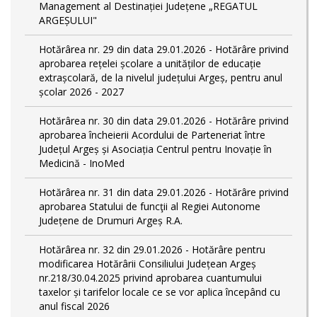
Management al Destinației Județene „REGATUL
ARGEȘULUI"
Hotărârea nr. 29 din data 29.01.2026 - Hotărâre privind
aprobarea rețelei școlare a unităților de educație
extrașcolară, de la nivelul județului Argeș, pentru anul
școlar 2026 - 2027
Hotărârea nr. 30 din data 29.01.2026 - Hotărâre privind
aprobarea încheierii Acordului de Parteneriat între
Județul Argeș și Asociația Centrul pentru Inovație în
Medicină - InoMed
Hotărârea nr. 31 din data 29.01.2026 - Hotărâre privind
aprobarea Statului de funcţii al Regiei Autonome
Județene de Drumuri Argeș R.A.
Hotărârea nr. 32 din 29.01.2026 - Hotărâre pentru
modificarea Hotărârii Consiliului Județean Argeș
nr.218/30.04.2025 privind aprobarea cuantumului
taxelor și tarifelor locale ce se vor aplica începând cu
anul fiscal 2026