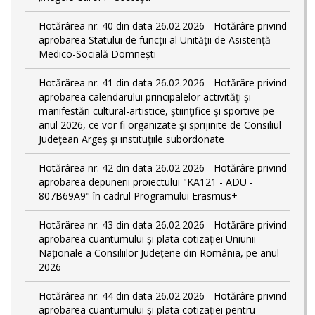
Hotărârea nr. 40 din data 26.02.2026 - Hotărâre privind
aprobarea Statului de funcții al Unității de Asistență
Medico-Socială Domnești
Hotărârea nr. 41 din data 26.02.2026 - Hotărâre privind
aprobarea calendarului principalelor activităţi şi
manifestări cultural-artistice, ştiinţifice şi sportive pe
anul 2026, ce vor fi organizate şi sprijinite de Consiliul
Judeţean Argeş şi instituţiile subordonate
Hotărârea nr. 42 din data 26.02.2026 - Hotărâre privind
aprobarea depunerii proiectului "KA121 - ADU -
807B69A9" în cadrul Programului Erasmus+
Hotărârea nr. 43 din data 26.02.2026 - Hotărâre privind
aprobarea cuantumului și plata cotizației Uniunii
Naționale a Consiliilor Județene din România, pe anul
2026
Hotărârea nr. 44 din data 26.02.2026 - Hotărâre privind
aprobarea cuantumului și plata cotizației pentru