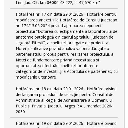
Lim. Jud. Olt, km 0+000-48.222; L=47,670 km"
Hotărârea nr. 17 din data 29.01.2026 - Hotărâre pentru
modificarea anexei 1 la Hotărârea de Consiliu Județean
nr. 174/13.06.2024 privind aprobarea depunerii
proiectului "Dotarea cu echipamente a laboratorului de
anatomie patologică din cadrul Spitalului Județean de
Urgență Pitești", a cheltuielilor legate de proiect, a
Notei justificative privind analiza valorii adăugate a
parteneriatului propus pentru realizarea proiectului, a
Notei de fundamentare privind necesitatea şi
oportunitatea efectuării cheltuielilor aferente
categoriilor de investiții și a Acordului de parteneriat, cu
modificările ulterioare
Hotărârea nr. 18 din data 29.01.2026 - Hotărâre privind
declanșarea procedurii de selecție pentru Consiliul de
Administrație al Regiei de Administrare a Domeniului
Public și Privat al Județului Argeș R.A. , mandat 2026-
2030
Hotărârea nr. 19 din data 29.01.2026 - Hotărâre privind