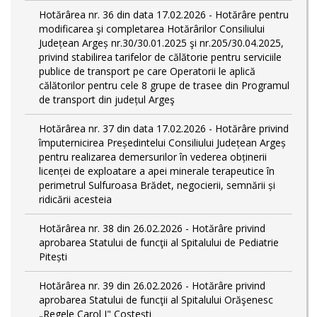
Hotărârea nr. 36 din data 17.02.2026 - Hotărâre pentru
modificarea şi completarea Hotărârilor Consiliului
Județean Argeș nr.30/30.01.2025 şi nr.205/30.04.2025,
privind stabilirea tarifelor de călătorie pentru serviciile
publice de transport pe care Operatorii le aplică
călătorilor pentru cele 8 grupe de trasee din Programul
de transport din județul Argeş
Hotărârea nr. 37 din data 17.02.2026 - Hotărâre privind
împuternicirea Președintelui Consiliului Județean Argeș
pentru realizarea demersurilor în vederea obținerii
licenței de exploatare a apei minerale terapeutice în
perimetrul Sulfuroasa Brădet, negocierii, semnării și
ridicării acesteia
Hotărârea nr. 38 din 26.02.2026 - Hotărâre privind
aprobarea Statului de funcţii al Spitalului de Pediatrie
Pitești
Hotărârea nr. 39 din 26.02.2026 - Hotărâre privind
aprobarea Statului de funcţii al Spitalului Orăşenesc
„Regele Carol I" Costeşti