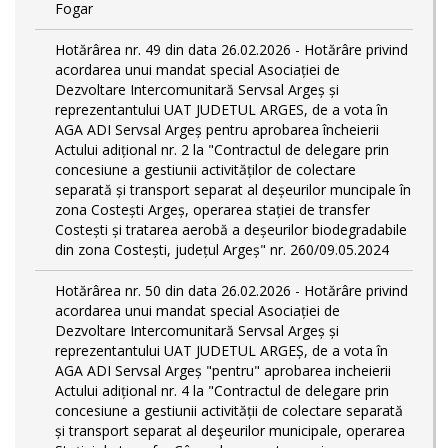
Fogar
Hotărârea nr. 49 din data 26.02.2026 - Hotărâre privind
acordarea unui mandat special Asociației de
Dezvoltare Intercomunitară Servsal Argeș și
reprezentantului UAT JUDETUL ARGES, de a vota în
AGA ADI Servsal Argeș pentru aprobarea încheierii
Actului adițional nr. 2 la "Contractul de delegare prin
concesiune a gestiunii activităților de colectare
separată și transport separat al deșeurilor muncipale în
zona Costești Argeș, operarea stației de transfer
Costești și tratarea aerobă a deșeurilor biodegradabile
din zona Costești, județul Argeș" nr. 260/09.05.2024
Hotărârea nr. 50 din data 26.02.2026 - Hotărâre privind
acordarea unui mandat special Asociației de
Dezvoltare Intercomunitară Servsal Argeș și
reprezentantului UAT JUDETUL ARGEȘ, de a vota în
AGA ADI Servsal Argeș "pentru" aprobarea incheierii
Actului adițional nr. 4 la "Contractul de delegare prin
concesiune a gestiunii activității de colectare separată
și transport separat al deşeurilor municipale, operarea