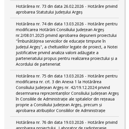
Hotărârea nr. 73 din data 26.02.2026 - Hotărâre privind
aprobarea Statutului Județului Argeș
Hotărârea nr. 74 din data 13.03.2026 - Hotărâre pentru
modificarea Hotărării Consiliului Județean Argeș
nr.2/08.01.2025 privind aprobarea depunerii proiectului
"Îmbunătățirea serviciilor de educație timpurie în
Județul Argeș", a cheltuielilor legate de proiect, a Notei
justificative privind analiza valorii adăugate a
parteneriatului propus pentru realizarea proiectului și a
Acordului de parteneriat
Hotărârea nr. 75 din data 13.03.2026 - Hotărâre pentru
modificarea nr. crt. 3 din Anexa 1 la Hotărârea
Consiliului Județean Argeș nr. 42/19.12.2024 privind
desemnarea reprezentanților Consiliului Județean Argeș
în Consiliile de Administrație ale spitalelor din rețeaua
proprie a Consiliului Județean Argeș, precum și
aprobarea atribuțiilor Consiliilor de Administrație
Hotărârea nr. 76 din data 19.03.2026 - Hotărâre privind
aprobarea proiectului „Laborator de radioterapie