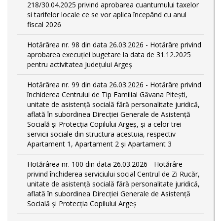
218/30.04.2025 privind aprobarea cuantumului taxelor
si tarifelor locale ce se vor aplica începând cu anul
fiscal 2026
Hotărârea nr. 98 din data 26.03.2026 - Hotărâre privind
aprobarea execuției bugetare la data de 31.12.2025
pentru activitatea Județului Argeș
Hotărârea nr. 99 din data 26.03.2026 - Hotărâre privind
închiderea Centrului de Tip Familial Găvana Pitești,
unitate de asistență socială fără personalitate juridică,
aflată în subordinea Direcției Generale de Asistență
Socială și Protecția Copilului Argeș, și a celor trei
servicii sociale din structura acestuia, respectiv
Apartament 1, Apartament 2 și Apartament 3
Hotărârea nr. 100 din data 26.03.2026 - Hotărâre
privind închiderea serviciului social Centrul de Zi Rucăr,
unitate de asistență socială fără personalitate juridică,
aflată în subordinea Direcției Generale de Asistență
Socială și Protecția Copilului Argeș