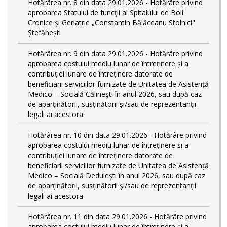
Hotărârea nr. 8 din data 29.01.2026 - Hotărâre privind
aprobarea Statului de funcţii al Spitalului de Boli
Cronice și Geriatrie „Constantin Bălăceanu Stolnici"
Ștefănești
Hotărârea nr. 9 din data 29.01.2026 - Hotărâre privind
aprobarea costului mediu lunar de întreținere și a
contribuției lunare de întreținere datorate de
beneficiarii serviciilor furnizate de Unitatea de Asistență
Medico – Socială Călineşti în anul 2026, sau după caz
de aparținătorii, susținătorii și/sau de reprezentanții
legali ai acestora
Hotărârea nr. 10 din data 29.01.2026 - Hotărâre privind
aprobarea costului mediu lunar de întreținere și a
contribuției lunare de întreținere datorate de
beneficiarii serviciilor furnizate de Unitatea de Asistență
Medico – Socială Dedulești în anul 2026, sau după caz
de aparținătorii, susținătorii și/sau de reprezentanții
legali ai acestora
Hotărârea nr. 11 din data 29.01.2026 - Hotărâre privind
aprobarea costului mediu lunar de întreținere și a