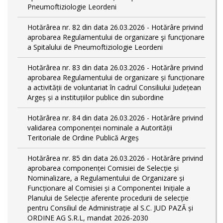
Pneumoftiziologie Leordeni
Hotărârea nr. 82 din data 26.03.2026 - Hotărâre privind
aprobarea Regulamentului de organizare şi funcţionare
a Spitalului de Pneumoftiziologie Leordeni
Hotărârea nr. 83 din data 26.03.2026 - Hotărâre privind
aprobarea Regulamentului de organizare și funcționare
a activității de voluntariat în cadrul Consiliului Județean
Argeș și a instituțiilor publice din subordine
Hotărârea nr. 84 din data 26.03.2026 - Hotărâre privind
validarea componenței nominale a Autorității
Teritoriale de Ordine Publică Argeș
Hotărârea nr. 85 din data 26.03.2026 - Hotărâre privind
aprobarea componenței Comisiei de Selecție și
Nominalizare, a Regulamentului de Organizare și
Funcționare al Comisiei și a Componentei Inițiale a
Planului de Selecție aferente procedurii de selecție
pentru Consiliul de Administrație al S.C. JUD PAZĂ și
ORDINE AG S.R.L, mandat 2026-2030