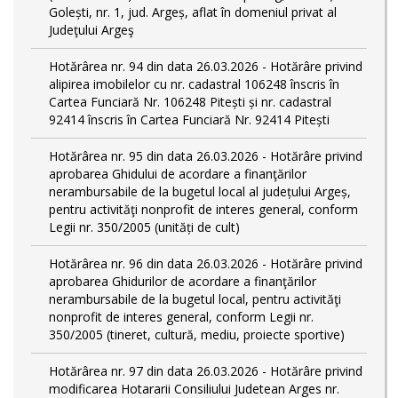
Golești, nr. 1, jud. Argeș, aflat în domeniul privat al
Judeţului Argeş
Hotărârea nr. 94 din data 26.03.2026 - Hotărâre privind
alipirea imobilelor cu nr. cadastral 106248 înscris în
Cartea Funciară Nr. 106248 Pitești și nr. cadastral
92414 înscris în Cartea Funciară Nr. 92414 Pitești
Hotărârea nr. 95 din data 26.03.2026 - Hotărâre privind
aprobarea Ghidului de acordare a finanţărilor
nerambursabile de la bugetul local al județului Argeș,
pentru activităţi nonprofit de interes general, conform
Legii nr. 350/2005 (unități de cult)
Hotărârea nr. 96 din data 26.03.2026 - Hotărâre privind
aprobarea Ghidurilor de acordare a finanţărilor
nerambursabile de la bugetul local, pentru activităţi
nonprofit de interes general, conform Legii nr.
350/2005 (tineret, cultură, mediu, proiecte sportive)
Hotărârea nr. 97 din data 26.03.2026 - Hotărâre privind
modificarea Hotararii Consiliului Judetean Arges nr.