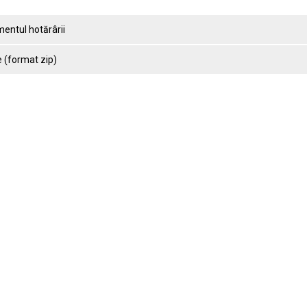
entul hotărârii
 (format zip)