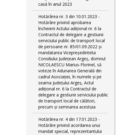
casă în anul 2023
Hotărârea nr. 3 din 10.01.2023 -
Hotărâre privind aprobarea
încheierii Actului adițional nr. 6 la
Contractul de delegare a gestiunii
serviciului public de transport local
de persoane nr. 85/01.09.2022 și
mandatarea Vicepreședintelui
Consiliului Județean Argeș, domnul
NICOLAESCU Marius-Florinel, să
voteze în Adunarea Generală din
cadrul Asociației, în numele și pe
seama Județului Argeș, Actul
adițional nr. 6 la Contractul de
delegare a gestiunii serviciului public
de transport local de călători,
precum și semnarea acestuia
Hotărârea nr. 4 din 17.01.2023 -
Hotărâre privind acordarea unui
mandat special, reprezentantului