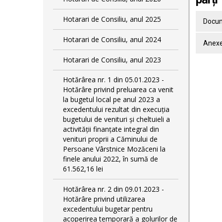
Hotarari de Consiliu, anul 2025
Docum
Hotarari de Consiliu, anul 2024
Anexe
Hotarari de Consiliu, anul 2023
Hotărârea nr. 1 din 05.01.2023 -
Hotărâre privind preluarea ca venit
la bugetul local pe anul 2023 a
excedentului rezultat din execuția
bugetului de venituri și cheltuieli a
activității finanțate integral din
venituri proprii a Căminului de
Persoane Vârstnice Mozăceni la
finele anului 2022, în sumă de
61.562,16 lei
Hotărârea nr. 2 din 09.01.2023 -
Hotărâre privind utilizarea
excedentului bugetar pentru
acoperirea temporară a golurilor de