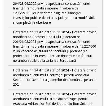
264/28.09.2022 privind aprobarea contractării unei
finanțări rambursabile interne în valoare de
129.799.000 lei în vederea asigurării finanțării
investițiilor publice de interes județean, cu modificările
și completările ulterioare
Hotărârea nr. 33 din data 31.01.2024 - Hotărâre privind
modificarea Hotărârii Consiliului Județean nr.
206/26.08.2021 privind aprobarea contractării unei
finanțări rambursabile interne în valoare de 43.227.000
lei în vederea asigurării cofinanțării și prefinanțării
proiectelor de interes județean finanțate din fonduri
nerambursabile de la Uniunea Europeană
Hotărârea nr. 34 din data 31.01.2024 - Hotărâre privind
aprobarea cuantumului cotizației pentru Asociația
Secretarilor Generali ai Județelor din România, pe anul
2024
Hotărârea nr. 35 din data 31.01.2024 - Hotărâre privind
aprobarea cuantumului și a plății cotizației pentru
Asociația Arhitecților Șefi de Județe din România, pe