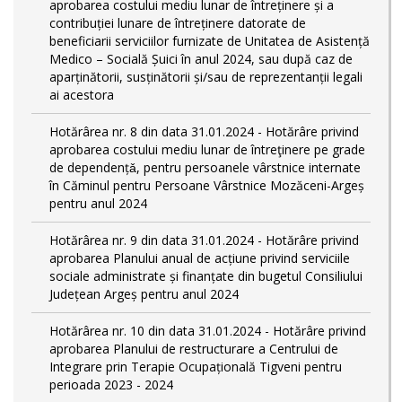
aprobarea costului mediu lunar de întreținere și a
contribuției lunare de întreținere datorate de
beneficiarii serviciilor furnizate de Unitatea de Asistență
Medico – Socială Șuici în anul 2024, sau după caz de
aparținătorii, susținătorii și/sau de reprezentanții legali
ai acestora
Hotărârea nr. 8 din data 31.01.2024 - Hotărâre privind
aprobarea costului mediu lunar de întreţinere pe grade
de dependențǎ, pentru persoanele vârstnice internate
în Căminul pentru Persoane Vârstnice Mozăceni-Argeș
pentru anul 2024
Hotărârea nr. 9 din data 31.01.2024 - Hotărâre privind
aprobarea Planului anual de acțiune privind serviciile
sociale administrate și finanțate din bugetul Consiliului
Județean Argeș pentru anul 2024
Hotărârea nr. 10 din data 31.01.2024 - Hotărâre privind
aprobarea Planului de restructurare a Centrului de
Integrare prin Terapie Ocupațională Tigveni pentru
perioada 2023 - 2024