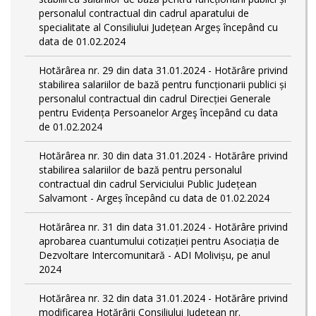
personalul contractual din cadrul aparatului de
specialitate al Consiliului Județean Argeș începând cu
data de 01.02.2024
Hotărârea nr. 29 din data 31.01.2024 - Hotărâre privind
stabilirea salariilor de bază pentru funcționarii publici și
personalul contractual din cadrul Direcției Generale
pentru Evidența Persoanelor Argeş începând cu data
de 01.02.2024
Hotărârea nr. 30 din data 31.01.2024 - Hotărâre privind
stabilirea salariilor de bază pentru personalul
contractual din cadrul Serviciului Public Județean
Salvamont - Argeș începând cu data de 01.02.2024
Hotărârea nr. 31 din data 31.01.2024 - Hotărâre privind
aprobarea cuantumului cotizației pentru Asociația de
Dezvoltare Intercomunitară - ADI Molivișu, pe anul
2024
Hotărârea nr. 32 din data 31.01.2024 - Hotărâre privind
modificarea Hotărârii Consiliului Județean nr.