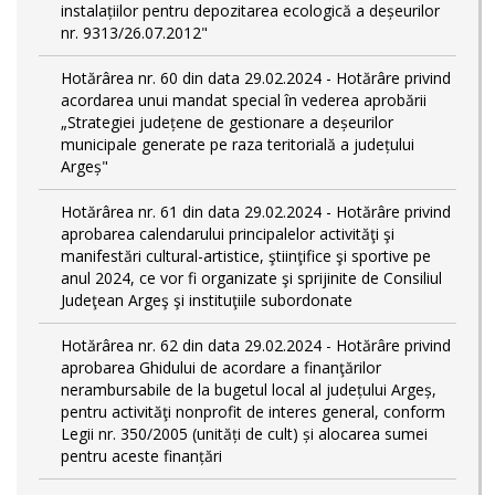
instalațiilor pentru depozitarea ecologică a deșeurilor
nr. 9313/26.07.2012"
Hotărârea nr. 60 din data 29.02.2024 - Hotărâre privind
acordarea unui mandat special în vederea aprobării
„Strategiei județene de gestionare a deșeurilor
municipale generate pe raza teritorială a județului
Argeș"
Hotărârea nr. 61 din data 29.02.2024 - Hotărâre privind
aprobarea calendarului principalelor activităţi şi
manifestări cultural-artistice, ştiinţifice şi sportive pe
anul 2024, ce vor fi organizate şi sprijinite de Consiliul
Judeţean Argeş şi instituţiile subordonate
Hotărârea nr. 62 din data 29.02.2024 - Hotărâre privind
aprobarea Ghidului de acordare a finanţărilor
nerambursabile de la bugetul local al județului Argeș,
pentru activităţi nonprofit de interes general, conform
Legii nr. 350/2005 (unități de cult) și alocarea sumei
pentru aceste finanțări