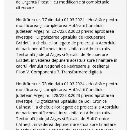
de Urgență Pitești", cu modificarile si completarile
ulterioare
Hotărârea nr. 77 din data 01.03.2024 - Hotărâre pentru
modificarea și completarea Hotărârii Consiliului
Județean Argeș nr. 227/22.08.2023 privind aprobarea
investiției "Digitalizarea Spitalului de Recuperare
Brădet", a cheltuielilor legate de proiect și a Acordului
de parteneriat încheiat între Unitatea Administrativ-
Teritorială Județul Argeș și Spitalul de Recuperare
Brădet, în vederea depunerii acestuia spre finanțare în
cadrul Planului Național de Redresare și Reziliență,
Pilon V, Componenta 7. Transformare digitală
Hotărârea nr. 78 din data 01.03.2024 - Hotărâre pentru
modificarea și completarea Hotărârii Consiliului
Județean Argeș nr. 228/22.08.2023 privind aprobarea
investiției "Digitalizarea Spitalului de Boli Cronice
Călinești", a cheltuielilor legate de proiect și a Acordului
de parteneriat încheiat între Unitatea Administrativ-
Teritorială Județul Argeș și Spitalul de Boli Cronice
Călinești, în vederea depunerii acestuia spre finanțare