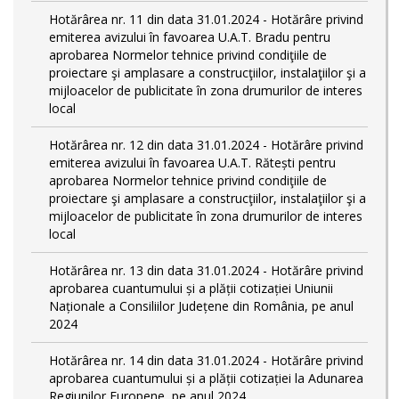
Hotărârea nr. 11 din data 31.01.2024 - Hotărâre privind
emiterea avizului în favoarea U.A.T. Bradu pentru
aprobarea Normelor tehnice privind condiţiile de
proiectare şi amplasare a construcţiilor, instalaţiilor şi a
mijloacelor de publicitate în zona drumurilor de interes
local
Hotărârea nr. 12 din data 31.01.2024 - Hotărâre privind
emiterea avizului în favoarea U.A.T. Rătești pentru
aprobarea Normelor tehnice privind condiţiile de
proiectare şi amplasare a construcţiilor, instalaţiilor şi a
mijloacelor de publicitate în zona drumurilor de interes
local
Hotărârea nr. 13 din data 31.01.2024 - Hotărâre privind
aprobarea cuantumului și a plății cotizației Uniunii
Naționale a Consiliilor Județene din România, pe anul
2024
Hotărârea nr. 14 din data 31.01.2024 - Hotărâre privind
aprobarea cuantumului și a plății cotizației la Adunarea
Regiunilor Europene, pe anul 2024