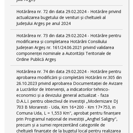
Hotărârea nr. 72 din data 29.02.2024 - Hotărâre privind
actualizarea bugetului de venituri și cheltuieli al
Județului Argeș pe anul 2024
Hotărârea nr. 73 din data 29.02.2024 - Hotărâre pentru
modificarea și completarea Hotărârii Consiliului
Județean Argeș nr. 161/24.06.2021 privind validarea
componenței nominale a Autorității Teritoriale de
Ordine Publică Argeș
Hotărârea nr. 74 din data 29.02.2024 - Hotărâre pentru
aprobarea modificării şi completării Hotărârii nr.305 din
26.10.2023 privind aprobarea Documentației de Avizare
a Lucrărilor de Intervenții, a indicatorilor tehnico-
economici și a devizului general actualizat - faza
D.A.L.I. pentru obiectivul de investiţii „Modernizare DJ
703 B Moraresti - Uda, Km 16+200 - Km 17+753, in
Comuna Uda, L = 1,553 Km", aprobat pentru finanțare
prin Programul național de investiții „Anghel Saligny",
precum și a sumei reprezentând categoriile de
cheltuieli finanțate de la bugetul local pentru realizarea