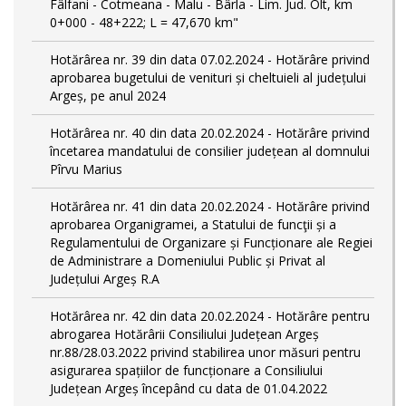
Fâlfani - Cotmeana - Malu - Bârla - Lim. Jud. Olt, km
0+000 - 48+222; L = 47,670 km"
Hotărârea nr. 39 din data 07.02.2024 - Hotărâre privind
aprobarea bugetului de venituri și cheltuieli al județului
Argeș, pe anul 2024
Hotărârea nr. 40 din data 20.02.2024 - Hotărâre privind
încetarea mandatului de consilier județean al domnului
Pîrvu Marius
Hotărârea nr. 41 din data 20.02.2024 - Hotărâre privind
aprobarea Organigramei, a Statului de funcţii și a
Regulamentului de Organizare și Funcționare ale Regiei
de Administrare a Domeniului Public și Privat al
Județului Argeș R.A
Hotărârea nr. 42 din data 20.02.2024 - Hotărâre pentru
abrogarea Hotărârii Consiliului Județean Argeș
nr.88/28.03.2022 privind stabilirea unor măsuri pentru
asigurarea spațiilor de funcționare a Consiliului
Județean Argeș începând cu data de 01.04.2022