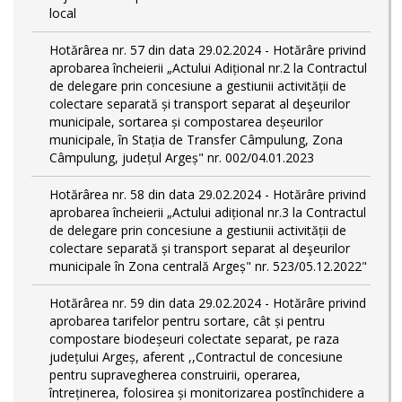
local
Hotărârea nr. 57 din data 29.02.2024 - Hotărâre privind
aprobarea încheierii „Actului Adițional nr.2 la Contractul
de delegare prin concesiune a gestiunii activității de
colectare separată și transport separat al deşeurilor
municipale, sortarea și compostarea deșeurilor
municipale, în Stația de Transfer Câmpulung, Zona
Câmpulung, județul Argeș" nr. 002/04.01.2023
Hotărârea nr. 58 din data 29.02.2024 - Hotărâre privind
aprobarea încheierii „Actului adițional nr.3 la Contractul
de delegare prin concesiune a gestiunii activității de
colectare separată și transport separat al deşeurilor
municipale în Zona centrală Argeș" nr. 523/05.12.2022"
Hotărârea nr. 59 din data 29.02.2024 - Hotărâre privind
aprobarea tarifelor pentru sortare, cât și pentru
compostare biodeșeuri colectate separat, pe raza
județului Argeș, aferent ,,Contractul de concesiune
pentru supravegherea construirii, operarea,
întreținerea, folosirea și monitorizarea postînchidere a