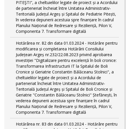
PITEŞTI", a cheltuielilor legate de proiect și a Acordului
de parteneriat încheiat între Unitatea Administrativ-
Teritorială Județul Argeș și Spitalul de Pediatrie Pitești,
în vederea depunerii acestuia spre finanțare în cadrul
Planului Național de Redresare și Reziliență, Pilon V,
Componenta 7. Transformare digitală
Hotărârea nr. 82 din data 01.03.2024 - Hotărâre pentru
modificarea și completarea Hotărârii Consiliului
Județean Argeș nr.232/22.08.2023 privind aprobarea
investiției "Digitalizare pentru excelență în boli cronice:
Transformarea Infrastructurii IT la Spitalul de Boli
Cronice și Geriatrie Constantin Bălăceanu Stolnici", a
cheltuielilor legate de proiect și a Acordului de
parteneriat încheiat între Unitatea Administrativ-
Teritorială Județul Argeș și Spitalul de Boli Cronice și
Geriatrie "Constantin Bălăceanu Stolnici" Ștefănești, în
vederea depunerii acestuia spre finanțare în cadrul
Planului Național de Redresare și Reziliență, Pilon V,
Componenta 7. Transformare digitală
Hotărârea nr. 83 din data 01.03.2024 - Hotărâre pentru