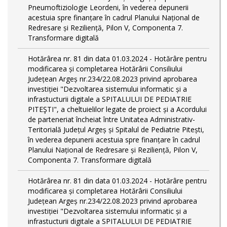
Pneumoftiziologie Leordeni, în vederea depunerii
acestuia spre finanțare în cadrul Planului Național de
Redresare și Reziliență, Pilon V, Componenta 7.
Transformare digitală
Hotărârea nr. 81 din data 01.03.2024 - Hotărâre pentru
modificarea și completarea Hotărârii Consiliului
Județean Argeș nr.234/22.08.2023 privind aprobarea
investiției "Dezvoltarea sistemului informatic și a
infrastucturii digitale a SPITALULUI DE PEDIATRIE
PITEŞTI", a cheltuielilor legate de proiect și a Acordului
de parteneriat încheiat între Unitatea Administrativ-
Teritorială Județul Argeș și Spitalul de Pediatrie Pitești,
în vederea depunerii acestuia spre finanțare în cadrul
Planului Național de Redresare și Reziliență, Pilon V,
Componenta 7. Transformare digitală
Hotărârea nr. 81 din data 01.03.2024 - Hotărâre pentru
modificarea și completarea Hotărârii Consiliului
Județean Argeș nr.234/22.08.2023 privind aprobarea
investiției "Dezvoltarea sistemului informatic și a
infrastucturii digitale a SPITALULUI DE PEDIATRIE