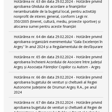
Hotărârea nr. 63 din data 29.02.2024 - Hotărâre privind
aprobarea Ghidului de acordare a finanţărilor
nerambursabile de la bugetul local, pentru activităţi
nonprofit de interes general, conform Legii nr.
350/2005 (tineret, cultură, mediu, proiecte sportive) și
alocarea sumei pentru aceste finanțări
Hotărârea nr. 64 din data 29.02.2024 - Hotărâre privind
aprobarea organizării evenimentului ''Gala Excelenței în
Argeș'' în anul 2024 și a Regulamentului de desfășurare
Hotărârea nr. 65 din data 29.02.2024 - Hotărâre privind
aprobarea încheierii Acordului de Asociere între Județul
Argeș și Asociația Părinților Copiilor cu Autism - Argeș
Hotărârea nr. 66 din data 29.02.2024 - Hotărâre privind
aprobarea bugetului de venituri și cheltuieli al Regiei
Autonome Județene de Drumuri Argeș R.A., pe anul
2024
Hotărârea nr. 67 din data 29.02.2024 - Hotărâre privind
aprobarea bugetului de venituri și cheltuieli al Regiei de