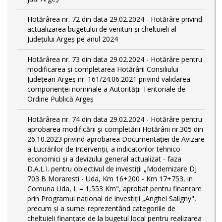
Hotărârea nr. 72 din data 29.02.2024 - Hotărâre privind
actualizarea bugetului de venituri și cheltuieli al
Județului Argeș pe anul 2024
Hotărârea nr. 73 din data 29.02.2024 - Hotărâre pentru
modificarea și completarea Hotărârii Consiliului
Județean Argeș nr. 161/24.06.2021 privind validarea
componenței nominale a Autorității Teritoriale de
Ordine Publică Argeș
Hotărârea nr. 74 din data 29.02.2024 - Hotărâre pentru
aprobarea modificării şi completării Hotărârii nr.305 din
26.10.2023 privind aprobarea Documentației de Avizare
a Lucrărilor de Intervenții, a indicatorilor tehnico-
economici și a devizului general actualizat - faza
D.A.L.I. pentru obiectivul de investiţii „Modernizare DJ
703 B Moraresti - Uda, Km 16+200 - Km 17+753, in
Comuna Uda, L = 1,553 Km", aprobat pentru finanțare
prin Programul național de investiții „Anghel Saligny",
precum și a sumei reprezentând categoriile de
cheltuieli finanțate de la bugetul local pentru realizarea