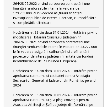
264/28.09.2022 privind aprobarea contractării unei
finanțări rambursabile interne în valoare de
129.799.000 lei în vederea asigurării finanțării
investițiilor publice de interes județean, cu modificările
și completările ulterioare
Hotărârea nr. 33 din data 31.01.2024 - Hotărâre privind
modificarea Hotărârii Consiliului Județean nr.
206/26.08.2021 privind aprobarea contractării unei
finanțări rambursabile interne în valoare de 43.227.000
lei în vederea asigurării cofinanțării și prefinanțării
proiectelor de interes județean finanțate din fonduri
nerambursabile de la Uniunea Europeană
Hotărârea nr. 34 din data 31.01.2024 - Hotărâre privind
aprobarea cuantumului cotizației pentru Asociația
Secretarilor Generali ai Județelor din România, pe anul
2024
Hotărârea nr. 35 din data 31.01.2024 - Hotărâre privind
aprobarea cuantumului și a plății cotizației pentru
Asociația Arhitecților Șefi de Județe din România, pe