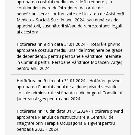
aprobarea costului mediu lunar de întreținere și a
contribuției lunare de întreținere datorate de
beneficiarii serviciilor furnizate de Unitatea de Asistență
Medico – Socială Șuici în anul 2024, sau după caz de
aparținătorii, susținătorii și/sau de reprezentanții legali
ai acestora
Hotărârea nr. 8 din data 31.01.2024 - Hotărâre privind
aprobarea costului mediu lunar de întreţinere pe grade
de dependențǎ, pentru persoanele vârstnice internate
în Căminul pentru Persoane Vârstnice Mozăceni-Argeș
pentru anul 2024
Hotărârea nr. 9 din data 31.01.2024 - Hotărâre privind
aprobarea Planului anual de acțiune privind serviciile
sociale administrate și finanțate din bugetul Consiliului
Județean Argeș pentru anul 2024
Hotărârea nr. 10 din data 31.01.2024 - Hotărâre privind
aprobarea Planului de restructurare a Centrului de
Integrare prin Terapie Ocupațională Tigveni pentru
perioada 2023 - 2024