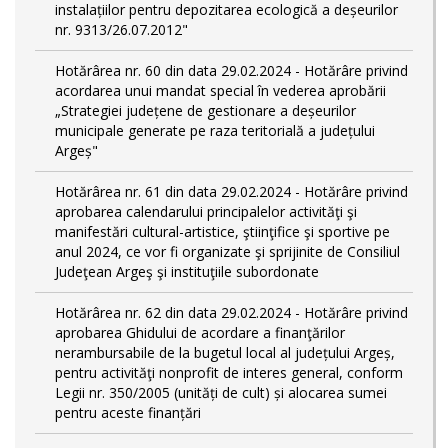
instalațiilor pentru depozitarea ecologică a deșeurilor
nr. 9313/26.07.2012"
Hotărârea nr. 60 din data 29.02.2024 - Hotărâre privind
acordarea unui mandat special în vederea aprobării
„Strategiei județene de gestionare a deșeurilor
municipale generate pe raza teritorială a județului
Argeș"
Hotărârea nr. 61 din data 29.02.2024 - Hotărâre privind
aprobarea calendarului principalelor activităţi şi
manifestări cultural-artistice, ştiinţifice şi sportive pe
anul 2024, ce vor fi organizate şi sprijinite de Consiliul
Judeţean Argeş şi instituţiile subordonate
Hotărârea nr. 62 din data 29.02.2024 - Hotărâre privind
aprobarea Ghidului de acordare a finanţărilor
nerambursabile de la bugetul local al județului Argeș,
pentru activităţi nonprofit de interes general, conform
Legii nr. 350/2005 (unități de cult) și alocarea sumei
pentru aceste finanțări