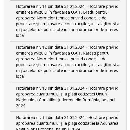
Hotărârea nr. 11 din data 31.01.2024 - Hotărâre privind
emiterea avizului în favoarea U.A.T. Bradu pentru
aprobarea Normelor tehnice privind condiţiile de
proiectare şi amplasare a construcţiilor, instalaţiilor şi a
mijloacelor de publicitate în zona drumurilor de interes
local
Hotărârea nr. 12 din data 31.01.2024 - Hotărâre privind
emiterea avizului în favoarea U.A.T. Rătești pentru
aprobarea Normelor tehnice privind condiţiile de
proiectare şi amplasare a construcţiilor, instalaţiilor şi a
mijloacelor de publicitate în zona drumurilor de interes
local
Hotărârea nr. 13 din data 31.01.2024 - Hotărâre privind
aprobarea cuantumului și a plății cotizației Uniunii
Naționale a Consiliilor Județene din România, pe anul
2024
Hotărârea nr. 14 din data 31.01.2024 - Hotărâre privind
aprobarea cuantumului și a plății cotizației la Adunarea
Regiunilor Europene, pe anul 2024