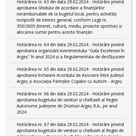
Hotărârea nr. 63 din data 29.02.2024 - Hotărâre privind
aprobarea Ghidului de acordare a finanţărilor
nerambursabile de la bugetul local, pentru activităţi
nonprofit de interes general, conform Legii nr.
350/2005 (tineret, cultură, mediu, proiecte sportive) și
alocarea sumei pentru aceste finanțări
Hotărârea nr. 64 din data 29.02.2024 - Hotărâre privind
aprobarea organizării evenimentului ''Gala Excelenței în
Argeș'' în anul 2024 și a Regulamentului de desfășurare
Hotărârea nr. 65 din data 29.02.2024 - Hotărâre privind
aprobarea încheierii Acordului de Asociere între Județul
Argeș și Asociația Părinților Copiilor cu Autism - Argeș
Hotărârea nr. 66 din data 29.02.2024 - Hotărâre privind
aprobarea bugetului de venituri și cheltuieli al Regiei
Autonome Județene de Drumuri Argeș R.A., pe anul
2024
Hotărârea nr. 67 din data 29.02.2024 - Hotărâre privind
aprobarea bugetului de venituri și cheltuieli al Regiei de