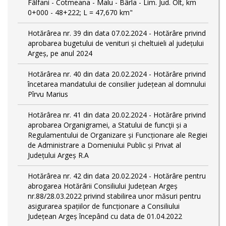
Fâlfani - Cotmeana - Malu - Bârla - Lim. Jud. Olt, km
0+000 - 48+222; L = 47,670 km"
Hotărârea nr. 39 din data 07.02.2024 - Hotărâre privind
aprobarea bugetului de venituri și cheltuieli al județului
Argeș, pe anul 2024
Hotărârea nr. 40 din data 20.02.2024 - Hotărâre privind
încetarea mandatului de consilier județean al domnului
Pîrvu Marius
Hotărârea nr. 41 din data 20.02.2024 - Hotărâre privind
aprobarea Organigramei, a Statului de funcţii și a
Regulamentului de Organizare și Funcționare ale Regiei
de Administrare a Domeniului Public și Privat al
Județului Argeș R.A
Hotărârea nr. 42 din data 20.02.2024 - Hotărâre pentru
abrogarea Hotărârii Consiliului Județean Argeș
nr.88/28.03.2022 privind stabilirea unor măsuri pentru
asigurarea spațiilor de funcționare a Consiliului
Județean Argeș începând cu data de 01.04.2022