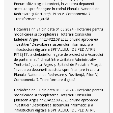
Pneumoftiziologie Leordeni, în vederea depunerii
acestuia spre finanțare în cadrul Planului Național de
Redresare și Reziliență, Pilon V, Componenta 7.
Transformare digitală
Hotărârea nr. 81 din data 01.03.2024 - Hotărâre pentru
modificarea și completarea Hotărârii Consiliului
Județean Argeș nr.234/22.08.2023 privind aprobarea
investiției "Dezvoltarea sistemului informatic și a
infrastucturii digitale a SPITALULUI DE PEDIATRIE
PITEŞTI", a cheltuielilor legate de proiect și a Acordului
de parteneriat încheiat între Unitatea Administrativ-
Teritorială Județul Argeș și Spitalul de Pediatrie Pitești,
în vederea depunerii acestuia spre finanțare în cadrul
Planului Național de Redresare și Reziliență, Pilon V,
Componenta 7. Transformare digitală
Hotărârea nr. 81 din data 01.03.2024 - Hotărâre pentru
modificarea și completarea Hotărârii Consiliului
Județean Argeș nr.234/22.08.2023 privind aprobarea
investiției "Dezvoltarea sistemului informatic și a
infrastucturii digitale a SPITALULUI DE PEDIATRIE