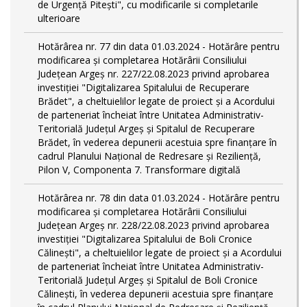
de Urgență Pitești", cu modificarile si completarile
ulterioare
Hotărârea nr. 77 din data 01.03.2024 - Hotărâre pentru
modificarea și completarea Hotărârii Consiliului
Județean Argeș nr. 227/22.08.2023 privind aprobarea
investiției "Digitalizarea Spitalului de Recuperare
Brădet", a cheltuielilor legate de proiect și a Acordului
de parteneriat încheiat între Unitatea Administrativ-
Teritorială Județul Argeș și Spitalul de Recuperare
Brădet, în vederea depunerii acestuia spre finanțare în
cadrul Planului Național de Redresare și Reziliență,
Pilon V, Componenta 7. Transformare digitală
Hotărârea nr. 78 din data 01.03.2024 - Hotărâre pentru
modificarea și completarea Hotărârii Consiliului
Județean Argeș nr. 228/22.08.2023 privind aprobarea
investiției "Digitalizarea Spitalului de Boli Cronice
Călinești", a cheltuielilor legate de proiect și a Acordului
de parteneriat încheiat între Unitatea Administrativ-
Teritorială Județul Argeș și Spitalul de Boli Cronice
Călinești, în vederea depunerii acestuia spre finanțare