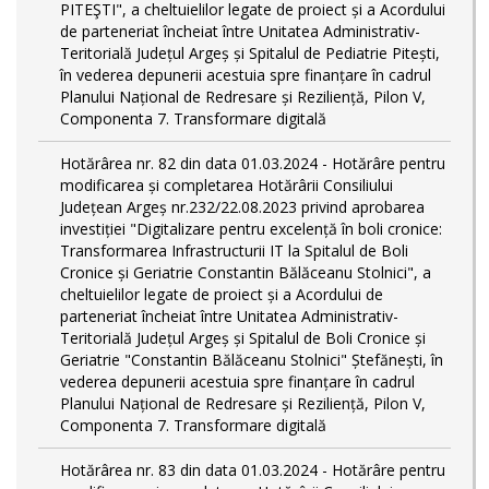
PITEŞTI", a cheltuielilor legate de proiect și a Acordului
de parteneriat încheiat între Unitatea Administrativ-
Teritorială Județul Argeș și Spitalul de Pediatrie Pitești,
în vederea depunerii acestuia spre finanțare în cadrul
Planului Național de Redresare și Reziliență, Pilon V,
Componenta 7. Transformare digitală
Hotărârea nr. 82 din data 01.03.2024 - Hotărâre pentru
modificarea și completarea Hotărârii Consiliului
Județean Argeș nr.232/22.08.2023 privind aprobarea
investiției "Digitalizare pentru excelență în boli cronice:
Transformarea Infrastructurii IT la Spitalul de Boli
Cronice și Geriatrie Constantin Bălăceanu Stolnici", a
cheltuielilor legate de proiect și a Acordului de
parteneriat încheiat între Unitatea Administrativ-
Teritorială Județul Argeș și Spitalul de Boli Cronice și
Geriatrie "Constantin Bălăceanu Stolnici" Ștefănești, în
vederea depunerii acestuia spre finanțare în cadrul
Planului Național de Redresare și Reziliență, Pilon V,
Componenta 7. Transformare digitală
Hotărârea nr. 83 din data 01.03.2024 - Hotărâre pentru