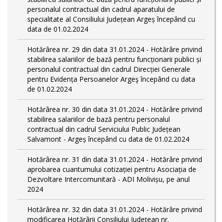
personalul contractual din cadrul aparatului de
specialitate al Consiliului Județean Argeș începând cu
data de 01.02.2024
Hotărârea nr. 29 din data 31.01.2024 - Hotărâre privind
stabilirea salariilor de bază pentru funcționarii publici și
personalul contractual din cadrul Direcției Generale
pentru Evidența Persoanelor Argeş începând cu data
de 01.02.2024
Hotărârea nr. 30 din data 31.01.2024 - Hotărâre privind
stabilirea salariilor de bază pentru personalul
contractual din cadrul Serviciului Public Județean
Salvamont - Argeș începând cu data de 01.02.2024
Hotărârea nr. 31 din data 31.01.2024 - Hotărâre privind
aprobarea cuantumului cotizației pentru Asociația de
Dezvoltare Intercomunitară - ADI Molivișu, pe anul
2024
Hotărârea nr. 32 din data 31.01.2024 - Hotărâre privind
modificarea Hotărârii Consiliului Județean nr.