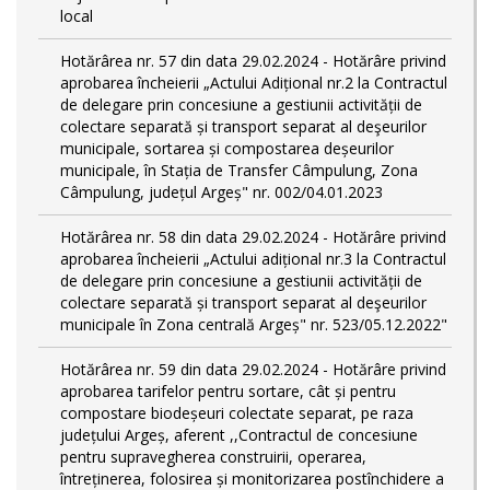
local
Hotărârea nr. 57 din data 29.02.2024 - Hotărâre privind
aprobarea încheierii „Actului Adițional nr.2 la Contractul
de delegare prin concesiune a gestiunii activității de
colectare separată și transport separat al deşeurilor
municipale, sortarea și compostarea deșeurilor
municipale, în Stația de Transfer Câmpulung, Zona
Câmpulung, județul Argeș" nr. 002/04.01.2023
Hotărârea nr. 58 din data 29.02.2024 - Hotărâre privind
aprobarea încheierii „Actului adițional nr.3 la Contractul
de delegare prin concesiune a gestiunii activității de
colectare separată și transport separat al deşeurilor
municipale în Zona centrală Argeș" nr. 523/05.12.2022"
Hotărârea nr. 59 din data 29.02.2024 - Hotărâre privind
aprobarea tarifelor pentru sortare, cât și pentru
compostare biodeșeuri colectate separat, pe raza
județului Argeș, aferent ,,Contractul de concesiune
pentru supravegherea construirii, operarea,
întreținerea, folosirea și monitorizarea postînchidere a