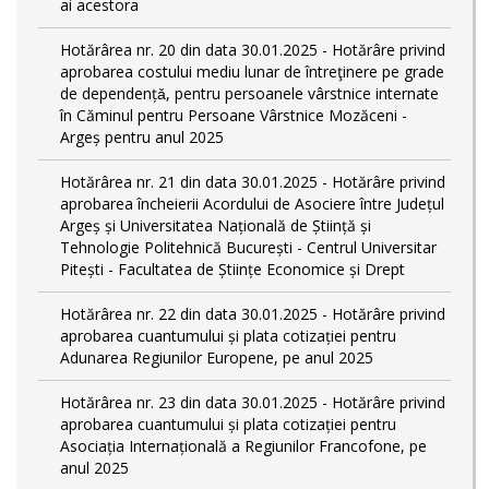
ai acestora
Hotărârea nr. 20 din data 30.01.2025 - Hotărâre privind
aprobarea costului mediu lunar de întreţinere pe grade
de dependențǎ, pentru persoanele vârstnice internate
în Căminul pentru Persoane Vârstnice Mozăceni -
Argeș pentru anul 2025
Hotărârea nr. 21 din data 30.01.2025 - Hotărâre privind
aprobarea încheierii Acordului de Asociere între Județul
Argeș și Universitatea Națională de Știință și
Tehnologie Politehnică București - Centrul Universitar
Pitești - Facultatea de Științe Economice și Drept
Hotărârea nr. 22 din data 30.01.2025 - Hotărâre privind
aprobarea cuantumului și plata cotizației pentru
Adunarea Regiunilor Europene, pe anul 2025
Hotărârea nr. 23 din data 30.01.2025 - Hotărâre privind
aprobarea cuantumului și plata cotizației pentru
Asociația Internațională a Regiunilor Francofone, pe
anul 2025