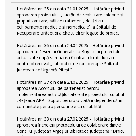
Hotărârea nr. 35 din data 31.01.2025 - Hotărâre privind
aprobarea proiectului ,,Lucrări de reabilitare saloane și
grupuri sanitare, săli de tratament, dotări cu
echipamente medicale și nemedicale” la Spitalul de
Recuperare Brădet și a cheltuielilor legate de proiect
Hotărârea nr. 36 din data 24.02.2025 - Hotărâre privind
aprobarea Devizului General si a Bugetului proiectului
actualizate după semnarea Contractului de lucrari
pentru obiectivul „Laborator de radioterapie Spitalul
Județean de Urgență Pitești”
Hotărârea nr. 37 din data 24.02.2025 - Hotărâre privind
aprobarea Acordului de parteneriat pentru
implementarea activităţilor aferente proiectului cu titlul
„Rețeaua APP - Suport pentru o viață independentă în
comunitate pentru persoanele cu dizabilități”
Hotărârea nr. 38 din data 27.02.2025 - Hotărâre privind
aprobarea încheierii protocolului de colaborare dintre
Consiliul Județean Argeș și Biblioteca Județeană "Dinicu