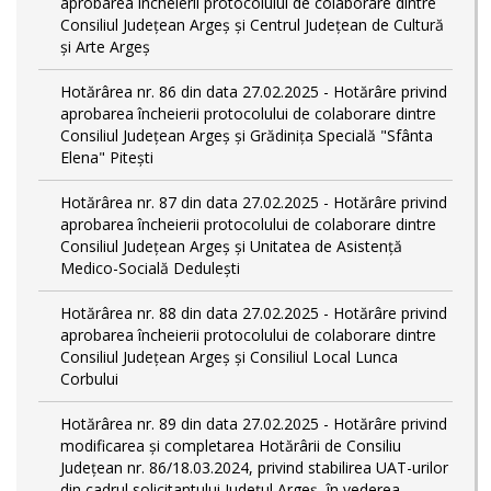
aprobarea încheierii protocolului de colaborare dintre
Consiliul Județean Argeș și Centrul Județean de Cultură
și Arte Argeș
Hotărârea nr. 86 din data 27.02.2025 - Hotărâre privind
aprobarea încheierii protocolului de colaborare dintre
Consiliul Județean Argeș și Grădinița Specială "Sfânta
Elena" Pitești
Hotărârea nr. 87 din data 27.02.2025 - Hotărâre privind
aprobarea încheierii protocolului de colaborare dintre
Consiliul Județean Argeș și Unitatea de Asistență
Medico-Socială Dedulești
Hotărârea nr. 88 din data 27.02.2025 - Hotărâre privind
aprobarea încheierii protocolului de colaborare dintre
Consiliul Județean Argeș și Consiliul Local Lunca
Corbului
Hotărârea nr. 89 din data 27.02.2025 - Hotărâre privind
modificarea și completarea Hotărârii de Consiliu
Județean nr. 86/18.03.2024, privind stabilirea UAT-urilor
din cadrul solicitantului Județul Argeș, în vederea