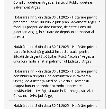
Consiliul Județean Argeș și Serviciul Public Județean
Salvamont Argeș
Hotărârea nr. 5 din data 30.01.2025 - Hotărâre privind
predarea Serviciului Public Județean Salvamont Argeș, a
fondului propriu de documente, de către Consiliul
Județean Argeș, în calitate de deținător temporar al
acestuia
Hotărârea nr. 6 din data 30.01.2025 - Hotărâre privind
darea în folosință gratuită Inspectoratului pentru
Situații de Urgență ,,Căpitan Puică Nicolae" Argeș a
unui bun mobil aflat în patrimoniul Județului Argeș
Hotărârea nr. 7 din data 30.01.2025 - Hotărâre privind
constituirea dreptului de administrare în favoarea
Unității de Asistență Medico – Socială Domnești
asupra bunurilor imobile și mobile necesare
desfășurării activității, situate în Domnești, str. Al. I.
Cuza, nr. 104A, jud. Argeș
Hotărârea nr. 8 din data 30.01.2025 - Hotărâre privind