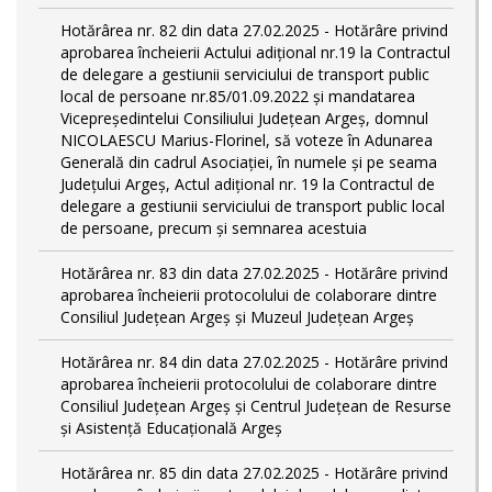
Hotărârea nr. 82 din data 27.02.2025 - Hotărâre privind
aprobarea încheierii Actului adițional nr.19 la Contractul
de delegare a gestiunii serviciului de transport public
local de persoane nr.85/01.09.2022 și mandatarea
Vicepreședintelui Consiliului Județean Argeș, domnul
NICOLAESCU Marius-Florinel, să voteze în Adunarea
Generală din cadrul Asociației, în numele și pe seama
Județului Argeș, Actul adițional nr. 19 la Contractul de
delegare a gestiunii serviciului de transport public local
de persoane, precum și semnarea acestuia
Hotărârea nr. 83 din data 27.02.2025 - Hotărâre privind
aprobarea încheierii protocolului de colaborare dintre
Consiliul Județean Argeș și Muzeul Județean Argeș
Hotărârea nr. 84 din data 27.02.2025 - Hotărâre privind
aprobarea încheierii protocolului de colaborare dintre
Consiliul Județean Argeș și Centrul Județean de Resurse
și Asistență Educațională Argeș
Hotărârea nr. 85 din data 27.02.2025 - Hotărâre privind