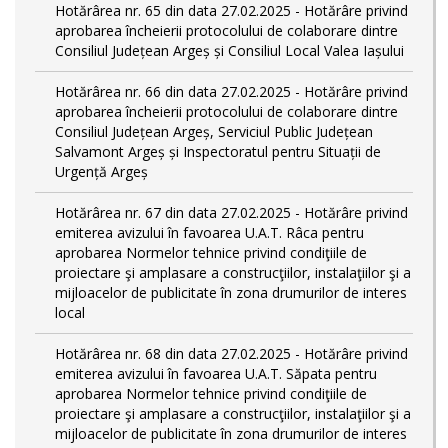
Hotărârea nr. 65 din data 27.02.2025 - Hotărâre privind
aprobarea încheierii protocolului de colaborare dintre
Consiliul Județean Argeș și Consiliul Local Valea Iașului
Hotărârea nr. 66 din data 27.02.2025 - Hotărâre privind
aprobarea încheierii protocolului de colaborare dintre
Consiliul Județean Argeș, Serviciul Public Județean
Salvamont Argeș și Inspectoratul pentru Situații de
Urgență Argeș
Hotărârea nr. 67 din data 27.02.2025 - Hotărâre privind
emiterea avizului în favoarea U.A.T. Râca pentru
aprobarea Normelor tehnice privind condiţiile de
proiectare şi amplasare a construcţiilor, instalaţiilor şi a
mijloacelor de publicitate în zona drumurilor de interes
local
Hotărârea nr. 68 din data 27.02.2025 - Hotărâre privind
emiterea avizului în favoarea U.A.T. Săpata pentru
aprobarea Normelor tehnice privind condiţiile de
proiectare şi amplasare a construcţiilor, instalaţiilor şi a
mijloacelor de publicitate în zona drumurilor de interes