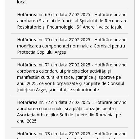
local
Hotărârea nr. 69 din data 27.02.2025 - Hotărâre privind
aprobarea Statului de funcţii al Spitalului de Recuperare
Respiratorie și Pneumologie „Sf. Andrei" Valea Iașului
Hotărârea nr. 70 din data 27.02.2025 - Hotărâre privind
modificarea componenței nominale a Comisiei pentru
Protecția Copilului Argeș
Hotărârea nr. 71 din data 27.02.2025 - Hotărâre privind
aprobarea calendarului principalelor activităţi şi
manifestări cultural-artistice, ştiinţifice şi sportive pe
anul 2025, ce vor fi organizate şi sprijinite de Consiliul
Judeţean Argeş şi instituţiile subordonate
Hotărârea nr. 72 din data 27.02.2025 - Hotărâre privind
aprobarea cuantumului și a plății cotizației pentru
Asociația Arhitecților Șefi de Județe din România, pe
anul 2025
Hotărârea nr. 73 din data 27.02.2025 - Hotărâre privind