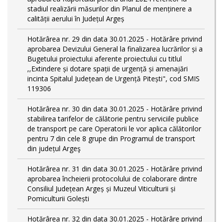
stadiul realizării măsurilor din Planul de menținere a
calității aerului în Județul Argeș
Hotărârea nr. 29 din data 30.01.2025 - Hotărâre privind
aprobarea Devizului General la finalizarea lucrărilor și a
Bugetului proiectului aferente proiectului cu titlul
,,Extindere și dotare spații de urgență și amenajări
incinta Spitalul Județean de Urgență Pitești", cod SMIS
119306
Hotărârea nr. 30 din data 30.01.2025 - Hotărâre privind
stabilirea tarifelor de călătorie pentru serviciile publice
de transport pe care Operatorii le vor aplica călătorilor
pentru 7 din cele 8 grupe din Programul de transport
din județul Argeş
Hotărârea nr. 31 din data 30.01.2025 - Hotărâre privind
aprobarea încheierii protocolului de colaborare dintre
Consiliul Județean Argeș și Muzeul Viticulturii și
Pomiculturii Golești
Hotărârea nr. 32 din data 30.01.2025 - Hotărâre privind