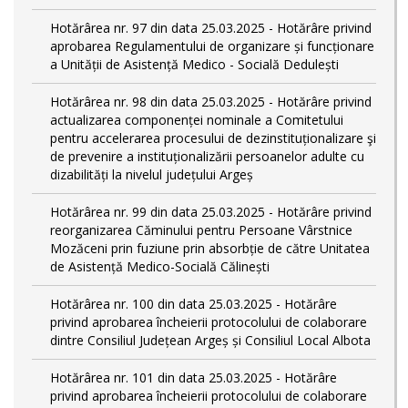
Hotărârea nr. 97 din data 25.03.2025 - Hotărâre privind
aprobarea Regulamentului de organizare și funcționare
a Unității de Asistență Medico - Socială Dedulești
Hotărârea nr. 98 din data 25.03.2025 - Hotărâre privind
actualizarea componenței nominale a Comitetului
pentru accelerarea procesului de dezinstituționalizare şi
de prevenire a instituționalizării persoanelor adulte cu
dizabilități la nivelul județului Argeș
Hotărârea nr. 99 din data 25.03.2025 - Hotărâre privind
reorganizarea Căminului pentru Persoane Vârstnice
Mozăceni prin fuziune prin absorbție de către Unitatea
de Asistență Medico-Socială Călinești
Hotărârea nr. 100 din data 25.03.2025 - Hotărâre
privind aprobarea încheierii protocolului de colaborare
dintre Consiliul Județean Argeș și Consiliul Local Albota
Hotărârea nr. 101 din data 25.03.2025 - Hotărâre
privind aprobarea încheierii protocolului de colaborare