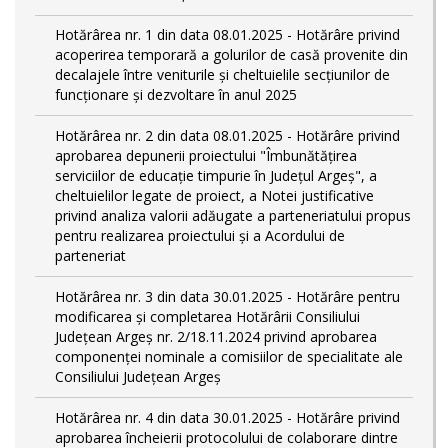
Hotărârea nr. 1 din data 08.01.2025 - Hotărâre privind
acoperirea temporară a golurilor de casă provenite din
decalajele între veniturile și cheltuielile secțiunilor de
funcționare și dezvoltare în anul 2025
Hotărârea nr. 2 din data 08.01.2025 - Hotărâre privind
aprobarea depunerii proiectului "Îmbunătățirea
serviciilor de educație timpurie în Județul Argeș", a
cheltuielilor legate de proiect, a Notei justificative
privind analiza valorii adăugate a parteneriatului propus
pentru realizarea proiectului și a Acordului de
parteneriat
Hotărârea nr. 3 din data 30.01.2025 - Hotărâre pentru
modificarea și completarea Hotărârii Consiliului
Județean Argeș nr. 2/18.11.2024 privind aprobarea
componenței nominale a comisiilor de specialitate ale
Consiliului Județean Argeș
Hotărârea nr. 4 din data 30.01.2025 - Hotărâre privind
aprobarea încheierii protocolului de colaborare dintre