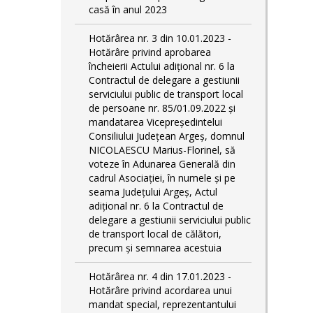
casă în anul 2023
Hotărârea nr. 3 din 10.01.2023 -
Hotărâre privind aprobarea
încheierii Actului adițional nr. 6 la
Contractul de delegare a gestiunii
serviciului public de transport local
de persoane nr. 85/01.09.2022 și
mandatarea Vicepreședintelui
Consiliului Județean Argeș, domnul
NICOLAESCU Marius-Florinel, să
voteze în Adunarea Generală din
cadrul Asociației, în numele și pe
seama Județului Argeș, Actul
adițional nr. 6 la Contractul de
delegare a gestiunii serviciului public
de transport local de călători,
precum și semnarea acestuia
Hotărârea nr. 4 din 17.01.2023 -
Hotărâre privind acordarea unui
mandat special, reprezentantului