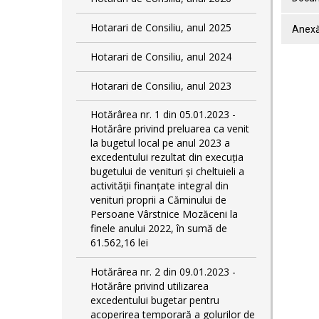
Hotarari de Consiliu, anul 2025
Anexă
Hotarari de Consiliu, anul 2024
Hotarari de Consiliu, anul 2023
Hotărârea nr. 1 din 05.01.2023 -
Hotărâre privind preluarea ca venit
la bugetul local pe anul 2023 a
excedentului rezultat din execuția
bugetului de venituri și cheltuieli a
activității finanțate integral din
venituri proprii a Căminului de
Persoane Vârstnice Mozăceni la
finele anului 2022, în sumă de
61.562,16 lei
Hotărârea nr. 2 din 09.01.2023 -
Hotărâre privind utilizarea
excedentului bugetar pentru
acoperirea temporară a golurilor de