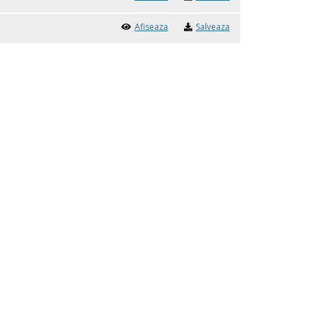
Afiseaza
Salveaza