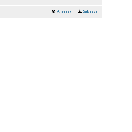
Afiseaza
Salveaza