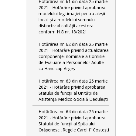
Hotărârea nr. 61 din data 25 martie
2021 - Hotărâre privind aprobarea
modelului legitimaţiei pentru aleşii
locali şi a modelului semnului
distinctiv al calităţii acestora
conform H.G nr. 18/2021
Hotărârea nr. 62 din data 25 martie
2021 - Hotărâre privind actualizarea
componenței nominale a Comisiei
de Evaluare a Persoanelor Adulte
cu Handicap Argeș
Hotărârea nr. 63 din data 25 martie
2021 - Hotărâre privind aprobarea
Statului de funcții al Unității de
Asistență Medico-Socială Dedulești
Hotărârea nr. 64 din data 25 martie
2021 - Hotărâre privind aprobarea
Statului de funcţii al Spitalului
Orășenesc „Regele Carol I" Costești