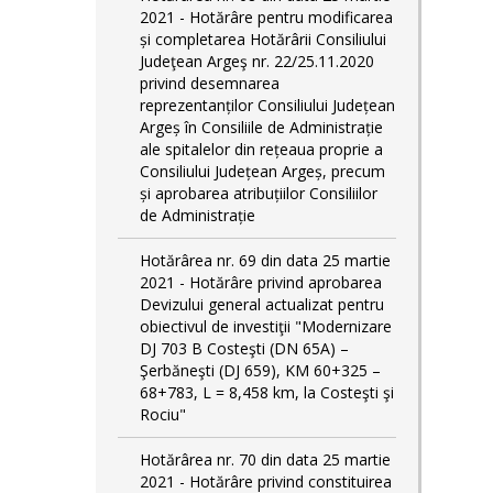
2021 - Hotărâre pentru modificarea
și completarea Hotărârii Consiliului
Judeţean Argeş nr. 22/25.11.2020
privind desemnarea
reprezentanților Consiliului Județean
Argeș în Consiliile de Administrație
ale spitalelor din rețeaua proprie a
Consiliului Județean Argeș, precum
și aprobarea atribuțiilor Consiliilor
de Administrație
Hotărârea nr. 69 din data 25 martie
2021 - Hotărâre privind aprobarea
Devizului general actualizat pentru
obiectivul de investiţii "Modernizare
DJ 703 B Costeşti (DN 65A) –
Şerbăneşti (DJ 659), KM 60+325 –
68+783, L = 8,458 km, la Costeşti şi
Rociu"
Hotărârea nr. 70 din data 25 martie
2021 - Hotărâre privind constituirea