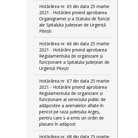
Hotărârea nr. 65 din data 25 martie
2021 - Hotărâre privind aprobarea
Organigramei și a Statului de funcții
ale Spitalului Județean de Urgență
Pitești
Hotărârea nr. 66 din data 25 martie
2021 - Hotărâre privind aprobarea
Regulamentului de organizare și
funcționare a Spitalului Județean de
Urgență Pitești
Hotărârea nr. 67 din data 25 martie
2021 - Hotărâre privind aprobarea
Regulamentului de organizare și
funcționare al serviciului public de
adăpostire a animalelor aflate în
pericol pe raza județului Argeș,
pentru care s-a emis un ordin de
plasare în adăpost
Hotărârea nr. 68 din data 25 martie