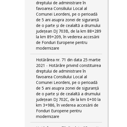
dreptului de administrare în
favoarea Consiliului Local al
Comunei Leordeni, pe o perioadă
de 5 ani asupra zonei de siguranță
de o parte și de cealaltă a drumului
județean DJ 703B, de la km 88+289
la km 89+209, în vederea accesării
de Fonduri Europene pentru
modernizare
Hotărârea nr. 71 din data 25 martie
2021 - Hotărâre privind constituirea
dreptului de administrare în
favoarea Consiliului Local al
Comunei Leordeni, pe o perioadă
de 5 ani asupra zonei de siguranță
de o parte și de cealaltă a drumului
județean DJ 702C, de la km 0+00 la
km 3+986, în vederea accesării de
Fonduri Europene pentru
modernizare