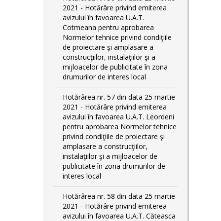
2021 - Hotărâre privind emiterea
avizului în favoarea U.A.T.
Cotmeana pentru aprobarea
Normelor tehnice privind condiţiile
de proiectare şi amplasare a
construcţiilor, instalaţiilor şi a
mijloacelor de publicitate în zona
drumurilor de interes local
Hotărârea nr. 57 din data 25 martie
2021 - Hotărâre privind emiterea
avizului în favoarea U.A.T. Leordeni
pentru aprobarea Normelor tehnice
privind condiţiile de proiectare şi
amplasare a construcţiilor,
instalaţiilor şi a mijloacelor de
publicitate în zona drumurilor de
interes local
Hotărârea nr. 58 din data 25 martie
2021 - Hotărâre privind emiterea
avizului în favoarea U.A.T. Căteasca