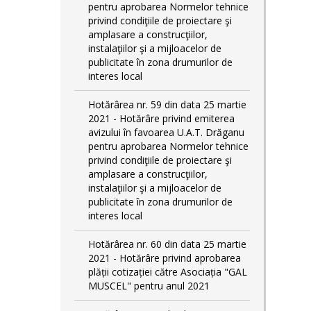
pentru aprobarea Normelor tehnice
privind condiţiile de proiectare şi
amplasare a construcţiilor,
instalaţiilor şi a mijloacelor de
publicitate în zona drumurilor de
interes local
Hotărârea nr. 59 din data 25 martie
2021 - Hotărâre privind emiterea
avizului în favoarea U.A.T. Drăganu
pentru aprobarea Normelor tehnice
privind condiţiile de proiectare şi
amplasare a construcţiilor,
instalaţiilor şi a mijloacelor de
publicitate în zona drumurilor de
interes local
Hotărârea nr. 60 din data 25 martie
2021 - Hotărâre privind aprobarea
plății cotizației către Asociația "GAL
MUSCEL" pentru anul 2021