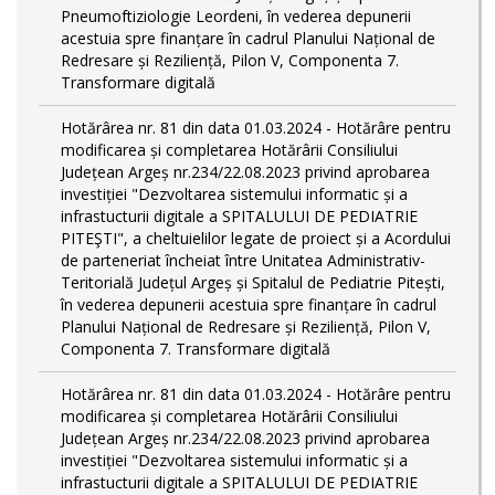
Pneumoftiziologie Leordeni, în vederea depunerii
acestuia spre finanțare în cadrul Planului Național de
Redresare și Reziliență, Pilon V, Componenta 7.
Transformare digitală
Hotărârea nr. 81 din data 01.03.2024 - Hotărâre pentru
modificarea și completarea Hotărârii Consiliului
Județean Argeș nr.234/22.08.2023 privind aprobarea
investiției "Dezvoltarea sistemului informatic și a
infrastucturii digitale a SPITALULUI DE PEDIATRIE
PITEŞTI", a cheltuielilor legate de proiect și a Acordului
de parteneriat încheiat între Unitatea Administrativ-
Teritorială Județul Argeș și Spitalul de Pediatrie Pitești,
în vederea depunerii acestuia spre finanțare în cadrul
Planului Național de Redresare și Reziliență, Pilon V,
Componenta 7. Transformare digitală
Hotărârea nr. 81 din data 01.03.2024 - Hotărâre pentru
modificarea și completarea Hotărârii Consiliului
Județean Argeș nr.234/22.08.2023 privind aprobarea
investiției "Dezvoltarea sistemului informatic și a
infrastucturii digitale a SPITALULUI DE PEDIATRIE