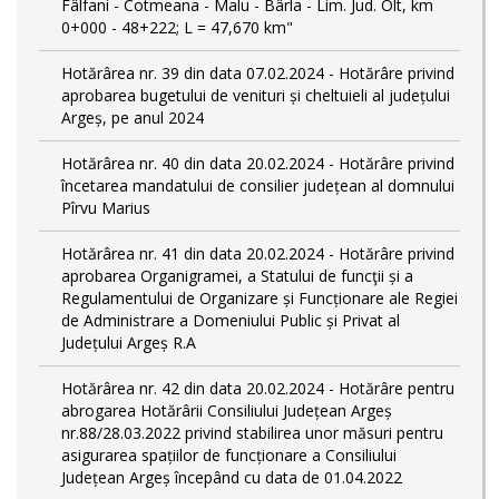
Fâlfani - Cotmeana - Malu - Bârla - Lim. Jud. Olt, km
0+000 - 48+222; L = 47,670 km"
Hotărârea nr. 39 din data 07.02.2024 - Hotărâre privind
aprobarea bugetului de venituri și cheltuieli al județului
Argeș, pe anul 2024
Hotărârea nr. 40 din data 20.02.2024 - Hotărâre privind
încetarea mandatului de consilier județean al domnului
Pîrvu Marius
Hotărârea nr. 41 din data 20.02.2024 - Hotărâre privind
aprobarea Organigramei, a Statului de funcţii și a
Regulamentului de Organizare și Funcționare ale Regiei
de Administrare a Domeniului Public și Privat al
Județului Argeș R.A
Hotărârea nr. 42 din data 20.02.2024 - Hotărâre pentru
abrogarea Hotărârii Consiliului Județean Argeș
nr.88/28.03.2022 privind stabilirea unor măsuri pentru
asigurarea spațiilor de funcționare a Consiliului
Județean Argeș începând cu data de 01.04.2022