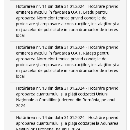
Hotărârea nr. 11 din data 31.01.2024 - Hotărâre privind
emiterea avizului în favoarea U.A.T. Bradu pentru
aprobarea Normelor tehnice privind condiţiile de
proiectare şi amplasare a construcţiilor, instalaţiilor şi a
mijloacelor de publicitate în zona drumurilor de interes
local
Hotărârea nr. 12 din data 31.01.2024 - Hotărâre privind
emiterea avizului în favoarea U.A.T. Rătești pentru
aprobarea Normelor tehnice privind condiţiile de
proiectare şi amplasare a construcţiilor, instalaţiilor şi a
mijloacelor de publicitate în zona drumurilor de interes
local
Hotărârea nr. 13 din data 31.01.2024 - Hotărâre privind
aprobarea cuantumului și a plății cotizației Uniunii
Naționale a Consiliilor Județene din România, pe anul
2024
Hotărârea nr. 14 din data 31.01.2024 - Hotărâre privind
aprobarea cuantumului și a plății cotizației la Adunarea
Regiunilor Europene, pe anul 2024