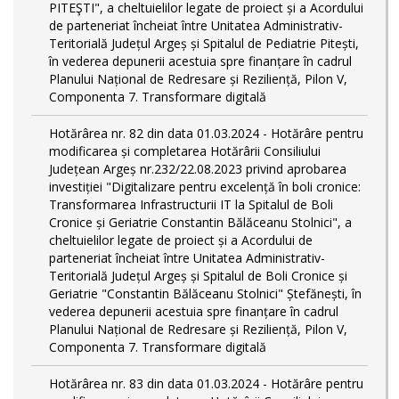
PITEŞTI", a cheltuielilor legate de proiect și a Acordului
de parteneriat încheiat între Unitatea Administrativ-
Teritorială Județul Argeș și Spitalul de Pediatrie Pitești,
în vederea depunerii acestuia spre finanțare în cadrul
Planului Național de Redresare și Reziliență, Pilon V,
Componenta 7. Transformare digitală
Hotărârea nr. 82 din data 01.03.2024 - Hotărâre pentru
modificarea și completarea Hotărârii Consiliului
Județean Argeș nr.232/22.08.2023 privind aprobarea
investiției "Digitalizare pentru excelență în boli cronice:
Transformarea Infrastructurii IT la Spitalul de Boli
Cronice și Geriatrie Constantin Bălăceanu Stolnici", a
cheltuielilor legate de proiect și a Acordului de
parteneriat încheiat între Unitatea Administrativ-
Teritorială Județul Argeș și Spitalul de Boli Cronice și
Geriatrie "Constantin Bălăceanu Stolnici" Ștefănești, în
vederea depunerii acestuia spre finanțare în cadrul
Planului Național de Redresare și Reziliență, Pilon V,
Componenta 7. Transformare digitală
Hotărârea nr. 83 din data 01.03.2024 - Hotărâre pentru