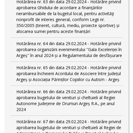
Hotărârea nr. 63 din data 29.02.2024 - Hotărâre privind
aprobarea Ghidului de acordare a finanţărilor
nerambursabile de la bugetul local, pentru activităţi
nonprofit de interes general, conform Legii nr.
350/2005 (tineret, cultură, mediu, proiecte sportive) și
alocarea sumei pentru aceste finanțări
Hotărârea nr. 64 din data 29.02.2024 - Hotărâre privind
aprobarea organizării evenimentului ''Gala Excelenței în
Argeș'' în anul 2024 și a Regulamentului de desfășurare
Hotărârea nr. 65 din data 29.02.2024 - Hotărâre privind
aprobarea încheierii Acordului de Asociere între Județul
Argeș și Asociația Părinților Copiilor cu Autism - Argeș
Hotărârea nr. 66 din data 29.02.2024 - Hotărâre privind
aprobarea bugetului de venituri și cheltuieli al Regiei
Autonome Județene de Drumuri Argeș R.A., pe anul
2024
Hotărârea nr. 67 din data 29.02.2024 - Hotărâre privind
aprobarea bugetului de venituri și cheltuieli al Regiei de