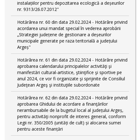
instalațiilor pentru depozitarea ecologică a deșeurilor
nr. 9313/26.07.2012"
Hotărârea nr. 60 din data 29.02.2024 - Hotărâre privind
acordarea unui mandat special în vederea aprobării
„Strategiei județene de gestionare a deșeurilor
municipale generate pe raza teritorială a județului
Argeș"
Hotărârea nr. 61 din data 29.02.2024 - Hotărâre privind
aprobarea calendarului principalelor activităţi şi
manifestări cultural-artistice, ştiinţifice şi sportive pe
anul 2024, ce vor fi organizate şi sprijinite de Consiliul
Judeţean Argeş şi instituţiile subordonate
Hotărârea nr. 62 din data 29.02.2024 - Hotărâre privind
aprobarea Ghidului de acordare a finanţărilor
nerambursabile de la bugetul local al județului Argeș,
pentru activităţi nonprofit de interes general, conform
Legii nr. 350/2005 (unități de cult) și alocarea sumei
pentru aceste finanțări