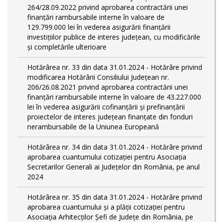
264/28.09.2022 privind aprobarea contractării unei
finanțări rambursabile interne în valoare de
129.799.000 lei în vederea asigurării finanțării
investițiilor publice de interes județean, cu modificările
și completările ulterioare
Hotărârea nr. 33 din data 31.01.2024 - Hotărâre privind
modificarea Hotărârii Consiliului Județean nr.
206/26.08.2021 privind aprobarea contractării unei
finanțări rambursabile interne în valoare de 43.227.000
lei în vederea asigurării cofinanțării și prefinanțării
proiectelor de interes județean finanțate din fonduri
nerambursabile de la Uniunea Europeană
Hotărârea nr. 34 din data 31.01.2024 - Hotărâre privind
aprobarea cuantumului cotizației pentru Asociația
Secretarilor Generali ai Județelor din România, pe anul
2024
Hotărârea nr. 35 din data 31.01.2024 - Hotărâre privind
aprobarea cuantumului și a plății cotizației pentru
Asociația Arhitecților Șefi de Județe din România, pe