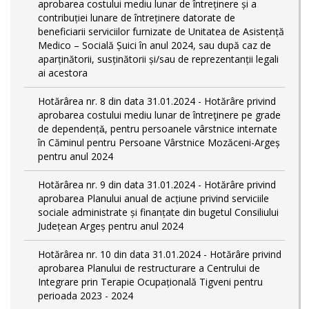
aprobarea costului mediu lunar de întreținere și a
contribuției lunare de întreținere datorate de
beneficiarii serviciilor furnizate de Unitatea de Asistență
Medico – Socială Șuici în anul 2024, sau după caz de
aparținătorii, susținătorii și/sau de reprezentanții legali
ai acestora
Hotărârea nr. 8 din data 31.01.2024 - Hotărâre privind
aprobarea costului mediu lunar de întreţinere pe grade
de dependențǎ, pentru persoanele vârstnice internate
în Căminul pentru Persoane Vârstnice Mozăceni-Argeș
pentru anul 2024
Hotărârea nr. 9 din data 31.01.2024 - Hotărâre privind
aprobarea Planului anual de acțiune privind serviciile
sociale administrate și finanțate din bugetul Consiliului
Județean Argeș pentru anul 2024
Hotărârea nr. 10 din data 31.01.2024 - Hotărâre privind
aprobarea Planului de restructurare a Centrului de
Integrare prin Terapie Ocupațională Tigveni pentru
perioada 2023 - 2024