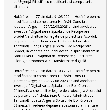
de Urgență Pitești", cu modificarile si completarile
ulterioare
Hotărârea nr. 77 din data 01.03.2024 - Hotărâre pentru
modificarea și completarea Hotărârii Consiliului
Județean Argeș nr. 227/22.08.2023 privind aprobarea
investiției "Digitalizarea Spitalului de Recuperare
Brădet", a cheltuielilor legate de proiect și a Acordului
de parteneriat încheiat între Unitatea Administrativ-
Teritorială Județul Argeș și Spitalul de Recuperare
Brădet, în vederea depunerii acestuia spre finanțare în
cadrul Planului Național de Redresare și Reziliență,
Pilon V, Componenta 7. Transformare digitală
Hotărârea nr. 78 din data 01.03.2024 - Hotărâre pentru
modificarea și completarea Hotărârii Consiliului
Județean Argeș nr. 228/22.08.2023 privind aprobarea
investiției "Digitalizarea Spitalului de Boli Cronice
Călinești", a cheltuielilor legate de proiect și a Acordului
de parteneriat încheiat între Unitatea Administrativ-
Teritorială Județul Argeș și Spitalul de Boli Cronice
Călinești, în vederea depunerii acestuia spre finanțare