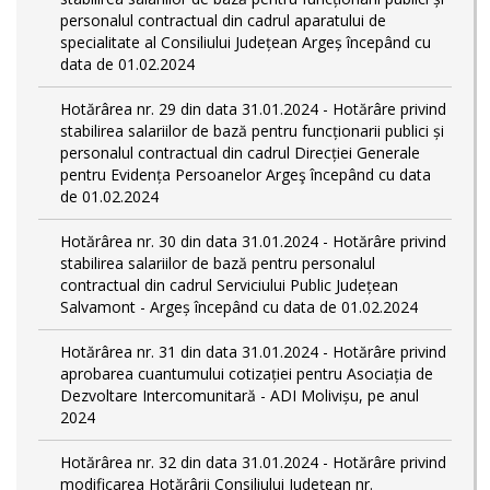
personalul contractual din cadrul aparatului de
specialitate al Consiliului Județean Argeș începând cu
data de 01.02.2024
Hotărârea nr. 29 din data 31.01.2024 - Hotărâre privind
stabilirea salariilor de bază pentru funcționarii publici și
personalul contractual din cadrul Direcției Generale
pentru Evidența Persoanelor Argeş începând cu data
de 01.02.2024
Hotărârea nr. 30 din data 31.01.2024 - Hotărâre privind
stabilirea salariilor de bază pentru personalul
contractual din cadrul Serviciului Public Județean
Salvamont - Argeș începând cu data de 01.02.2024
Hotărârea nr. 31 din data 31.01.2024 - Hotărâre privind
aprobarea cuantumului cotizației pentru Asociația de
Dezvoltare Intercomunitară - ADI Molivișu, pe anul
2024
Hotărârea nr. 32 din data 31.01.2024 - Hotărâre privind
modificarea Hotărârii Consiliului Județean nr.