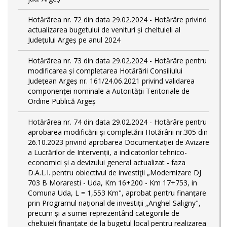
Hotărârea nr. 72 din data 29.02.2024 - Hotărâre privind
actualizarea bugetului de venituri și cheltuieli al
Județului Argeș pe anul 2024
Hotărârea nr. 73 din data 29.02.2024 - Hotărâre pentru
modificarea și completarea Hotărârii Consiliului
Județean Argeș nr. 161/24.06.2021 privind validarea
componenței nominale a Autorității Teritoriale de
Ordine Publică Argeș
Hotărârea nr. 74 din data 29.02.2024 - Hotărâre pentru
aprobarea modificării şi completării Hotărârii nr.305 din
26.10.2023 privind aprobarea Documentației de Avizare
a Lucrărilor de Intervenții, a indicatorilor tehnico-
economici și a devizului general actualizat - faza
D.A.L.I. pentru obiectivul de investiţii „Modernizare DJ
703 B Moraresti - Uda, Km 16+200 - Km 17+753, in
Comuna Uda, L = 1,553 Km", aprobat pentru finanțare
prin Programul național de investiții „Anghel Saligny",
precum și a sumei reprezentând categoriile de
cheltuieli finanțate de la bugetul local pentru realizarea