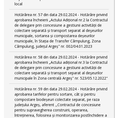
local
Hotărârea nr. 57 din data 29.02.2024 - Hotărâre privind
aprobarea încheierii „Actului Adițional nr.2 la Contractul
de delegare prin concesiune a gestiunii activității de
colectare separată și transport separat al deşeurilor
municipale, sortarea și compostarea deșeurilor
municipale, în Stația de Transfer Câmpulung, Zona
Câmpulung, județul Argeș" nr. 002/04.01.2023
Hotărârea nr. 58 din data 29.02.2024 - Hotărâre privind
aprobarea încheierii „Actului adițional nr.3 la Contractul
de delegare prin concesiune a gestiunii activității de
colectare separată și transport separat al deşeurilor
municipale în Zona centrală Argeș" nr. 523/05.12.2022"
Hotărârea nr. 59 din data 29.02.2024 - Hotărâre privind
aprobarea tarifelor pentru sortare, cât și pentru
compostare biodeșeuri colectate separat, pe raza
județului Argeș, aferent ,,Contractul de concesiune
pentru supravegherea construirii, operarea,
întreținerea, folosirea și monitorizarea postînchidere a