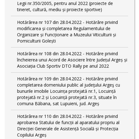
Legii nr.350/2005, pentru anul 2022 (proiecte de
tineret, cultură, mediu și proiecte sportive)
Hotărârea nr 107 din 28.04.2022 - Hotărâre privind
modificarea și completarea Regulamentului de
Organizare și Funcționare a Muzeului Viticulturii și
Pomiculturii Golești
Hotărârea nr 108 din 28.04.2022 - Hotărâre privind
încheierea unui Acord de Asociere între Județul Argeș și
Asociația Club Sportiv DTO Rally pe anul 2022
Hotărârea nr 109 din 28.04.2022 - Hotărâre privind
completarea domeniului public al judeţului Argeş cu
bunurile imobile Locuința protejată nr.1, Locuință
protejată nr.2 și Locuință protejată nr.3, situate în
comuna Băbana, sat Lupuieni, jud. Argeș
Hotărârea nr 110 din 28.04.2022 - Hotărâre privind
aprobarea Statului de funcții al aparatului propriu al
Direcției Generale de Asistență Socială și Protecția
Copilului Argeș