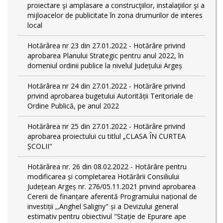
proiectare şi amplasare a construcţiilor, instalaţiilor şi a
mijloacelor de publicitate în zona drumurilor de interes
local
Hotărârea nr 23 din 27.01.2022 - Hotărâre privind
aprobarea Planului Strategic pentru anul 2022, în
domeniul ordinii publice la nivelul Județului Argeș
Hotărârea nr 24 din 27.01.2022 - Hotărâre privind
privind aprobarea bugetului Autorității Teritoriale de
Ordine Publică, pe anul 2022
Hotărârea nr 25 din 27.01.2022 - Hotărâre privind
aprobarea proiectului cu titlul „CLASA ÎN CURTEA
ȘCOLII"
Hotărârea nr. 26 din 08.02.2022 - Hotărâre pentru
modificarea și completarea Hotărârii Consiliului
Județean Argeș nr. 276/05.11.2021 privind aprobarea
Cererii de finanțare aferentă Programului național de
investiții ,,Anghel Saligny" și a Devizului general
estimativ pentru obiectivul "Stație de Epurare ape