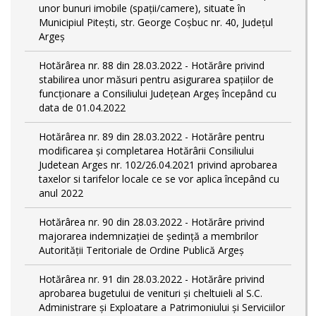
unor bunuri imobile (spații/camere), situate în
Municipiul Pitești, str. George Coșbuc nr. 40, Județul
Argeș
Hotărârea nr. 88 din 28.03.2022 - Hotărâre privind
stabilirea unor măsuri pentru asigurarea spațiilor de
funcționare a Consiliului Județean Argeș începând cu
data de 01.04.2022
Hotărârea nr. 89 din 28.03.2022 - Hotărâre pentru
modificarea și completarea Hotărârii Consiliului
Judetean Arges nr. 102/26.04.2021 privind aprobarea
taxelor si tarifelor locale ce se vor aplica începând cu
anul 2022
Hotărârea nr. 90 din 28.03.2022 - Hotărâre privind
majorarea indemnizației de ședință a membrilor
Autorității Teritoriale de Ordine Publică Argeș
Hotărârea nr. 91 din 28.03.2022 - Hotărâre privind
aprobarea bugetului de venituri și cheltuieli al S.C.
Administrare și Exploatare a Patrimoniului și Serviciilor