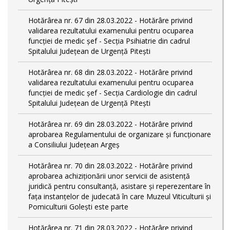
Hotărârea nr. 67 din 28.03.2022 - Hotărâre privind
validarea rezultatului examenului pentru ocuparea
funcției de medic șef - Secția Psihiatrie din cadrul
Spitalului Județean de Urgență Pitești
Hotărârea nr. 68 din 28.03.2022 - Hotărâre privind
validarea rezultatului examenului pentru ocuparea
funcției de medic șef - Secția Cardiologie din cadrul
Spitalului Județean de Urgență Pitești
Hotărârea nr. 69 din 28.03.2022 - Hotărâre privind
aprobarea Regulamentului de organizare și funcționare
a Consiliului Județean Argeș
Hotărârea nr. 70 din 28.03.2022 - Hotărâre privind
aprobarea achiziționării unor servicii de asistență
juridică pentru consultanță, asistare și reperezentare în
fața instanțelor de judecată în care Muzeul Viticulturii și
Pomiculturii Golești este parte
Hotărârea nr. 71 din 28.03.2022 - Hotărâre privind