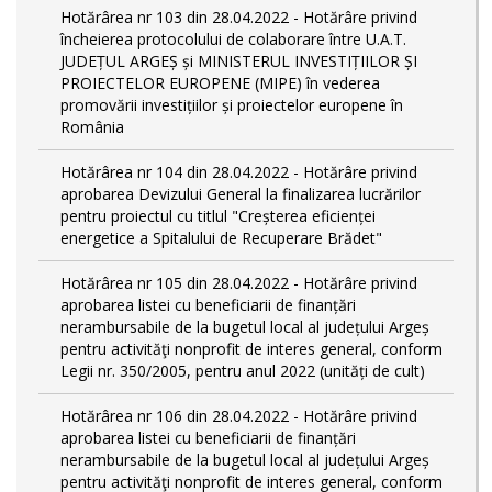
Hotărârea nr 103 din 28.04.2022 - Hotărâre privind
încheierea protocolului de colaborare între U.A.T.
JUDEȚUL ARGEȘ și MINISTERUL INVESTIȚIILOR ȘI
PROIECTELOR EUROPENE (MIPE) în vederea
promovării investițiilor și proiectelor europene în
România
Hotărârea nr 104 din 28.04.2022 - Hotărâre privind
aprobarea Devizului General la finalizarea lucrărilor
pentru proiectul cu titlul "Creșterea eficienței
energetice a Spitalului de Recuperare Brădet"
Hotărârea nr 105 din 28.04.2022 - Hotărâre privind
aprobarea listei cu beneficiarii de finanțări
nerambursabile de la bugetul local al județului Argeș
pentru activităţi nonprofit de interes general, conform
Legii nr. 350/2005, pentru anul 2022 (unități de cult)
Hotărârea nr 106 din 28.04.2022 - Hotărâre privind
aprobarea listei cu beneficiarii de finanțări
nerambursabile de la bugetul local al județului Argeș
pentru activităţi nonprofit de interes general, conform