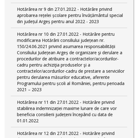
Hotărârea nr 9 din 27.01.2022 - Hotărâre privind
aprobarea rețelei școlare pentru învățământul special
din județul Argeș pentru anul 2022 - 2023
Hotărârea nr 10 din 27.01.2022 - Hotărâre pentru
modificarea Hotărârii consiliului județean nr.
150/24.06.2021 privind asumarea responsabilității
Consiliului Județean Argeș de organizare şi derulare a
procedurilor de atribuire a contractelor/acordurilor-
cadru pentru achiziţia produselor şi a
contractelor/acordurilor-cadru de prestare a serviciilor
pentru derularea măsurilor educative, aferente
Programului pentru școli al României, pentru perioada
2021 – 2023
Hotărârea nr 11 din 27.01.2022 - Hotărâre privind
stabilirea indemnizației maxime lunare de care vor
beneficia consilierii județeni începând cu data de
01.01.2022
Hotărârea nr 12 din 27.01.2022 - Hotărâre privind