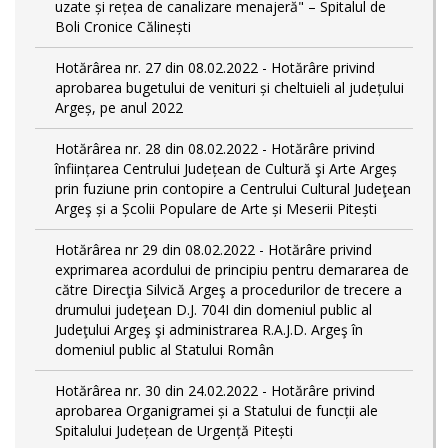
uzate și rețea de canalizare menajeră" – Spitalul de
Boli Cronice Călinești
Hotărârea nr. 27 din 08.02.2022 - Hotărâre privind
aprobarea bugetului de venituri și cheltuieli al județului
Argeș, pe anul 2022
Hotărârea nr. 28 din 08.02.2022 - Hotărâre privind
înființarea Centrului Județean de Cultură şi Arte Argeș
prin fuziune prin contopire a Centrului Cultural Judeţean
Argeş și a Școlii Populare de Arte și Meserii Pitești
Hotărârea nr 29 din 08.02.2022 - Hotărâre privind
exprimarea acordului de principiu pentru demararea de
către Direcţia Silvică Argeş a procedurilor de trecere a
drumului judeţean D.J. 704I din domeniul public al
Judeţului Argeş şi administrarea R.A.J.D. Argeş în
domeniul public al Statului Român
Hotărârea nr. 30 din 24.02.2022 - Hotărâre privind
aprobarea Organigramei și a Statului de funcții ale
Spitalului Județean de Urgență Pitești