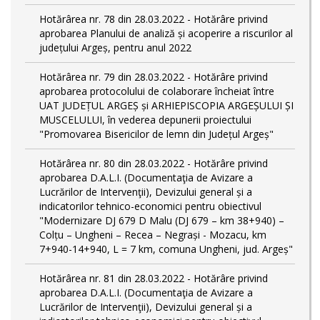
Hotărârea nr. 78 din 28.03.2022 - Hotărâre privind
aprobarea Planului de analiză și acoperire a riscurilor al
județului Argeș, pentru anul 2022
Hotărârea nr. 79 din 28.03.2022 - Hotărâre privind
aprobarea protocolului de colaborare încheiat între
UAT JUDEȚUL ARGEȘ și ARHIEPISCOPIA ARGEȘULUI ȘI
MUSCELULUI, în vederea depunerii proiectului
"Promovarea Bisericilor de lemn din Județul Argeș"
Hotărârea nr. 80 din 28.03.2022 - Hotărâre privind
aprobarea D.A.L.I. (Documentaţia de Avizare a
Lucrărilor de Intervenţii), Devizului general și a
indicatorilor tehnico-economici pentru obiectivul
"Modernizare DJ 679 D Malu (DJ 679 – km 38+940) –
Colțu – Ungheni – Recea – Negrași - Mozacu, km
7+940-14+940, L = 7 km, comuna Ungheni, jud. Argeș"
Hotărârea nr. 81 din 28.03.2022 - Hotărâre privind
aprobarea D.A.L.I. (Documentaţia de Avizare a
Lucrărilor de Intervenţii), Devizului general și a