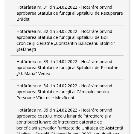
Hotărârea nr. 31 din 24.02.2022 - Hotărâre privind
aprobarea Statului de funcții al Spitalului de Recuperare
Brădet
Hotărârea nr. 32 din 24.02.2022 - Hotărâre privind
aprobarea Statului de funcţii al Spitalului de Boli
Cronice și Geriatrie „Constantin Bălăceanu Stolnici"
Ștefănești
Hotărârea nr. 33 din 24.02.2022 - Hotărâre privind
aprobarea Statului de funcții al Spitalului de Psihiatrie
„Sf. Maria" Vedea
Hotărârea nr. 34 din 24.02.2022 - Hotărâre privind
aprobarea Statului de funcţii al Căminului pentru
Persoane Vârstnice Mozăceni
Hotărârea nr. 35 din 24.02.2022 - Hotărâre privind
aprobarea costului mediu lunar de întreținere și a
contribuției lunare de întreținere datorate de
beneficiarii serviciilor furnizate de Unitatea de Asistență
Medico – Socială Călineşti în anul 2022, sau după caz