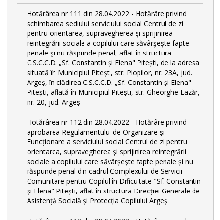
Hotărârea nr 111 din 28.04.2022 - Hotărâre privind
schimbarea sediului serviciului social Centrul de zi
pentru orientarea, supravegherea şi sprijinirea
reintegrării sociale a copilului care săvârşeşte fapte
penale şi nu răspunde penal, aflat în structura
C.S.C.C.D. „Sf. Constantin și Elena" Pitești, de la adresa
situată în Municipiul Pitești, str. Plopilor, nr. 23A, jud.
Argeș, în clădirea C.S.C.C.D. „Sf. Constantin și Elena"
Pitești, aflată în Municipiul Pitești, str. Gheorghe Lazăr,
nr. 20, jud. Argeș
Hotărârea nr 112 din 28.04.2022 - Hotărâre privind
aprobarea Regulamentului de Organizare și
Funcționare a serviciului social Centrul de zi pentru
orientarea, supravegherea şi sprijinirea reintegrării
sociale a copilului care săvârşeşte fapte penale şi nu
răspunde penal din cadrul Complexului de Servicii
Comunitare pentru Copilul în Dificultate "Sf. Constantin
și Elena" Pitești, aflat în structura Direcției Generale de
Asistență Socială și Protecția Copilului Argeș