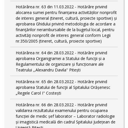
Hotărârea nr. 63 din 11.03.2022 - Hotărâre privind
alocarea sumei pentru finanțarea activităților nonprofit
de interes general (tineret, cultură, proiecte sportive) și
aprobarea Ghidului privind metodologia de acordare a
finanţărilor nerambursabile de la bugetul local, pentru
activităţi nonprofit de interes general conform Legii
nr.350/2005 (tineret, cultură, proiecte sportive)
Hotărârea nr. 64 din 28.03.2022 - Hotărâre privind
aprobarea Organigramei a Statului de funcţii și a
Regulamentului de organizare și funcționare ale
Teatrului ,,Alexandru Davila'' Pitești
Hotărârea nr. 65 din 28.03.2022 - Hotărâre privind
aprobarea Statului de funcţii al Spitalului Orășenesc
„Regele Carol I" Costești
Hotărârea nr. 66 din 28.03.2022 - Hotărâre privind
validarea rezultatului examenului pentru ocuparea
funcției de medic șef laborator – Laborator radiologie
și imagistică medicală din cadrul Spitalului Județean de
Urgență Pitești