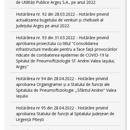
de Utilități Publice Argeș S.A., pe anul 2022
Hotărârea nr. 92 din 28.03.2022 - Hotărâre privind
actualizarea bugetului de venituri și cheltuieli al
Județului Argeș pe anul 2022
Hotărârea nr. 93 din 31.03.2022 - Hotărâre privind
aprobarea proiectului cu titlul "Consolidarea
infrastructurii medicale pentru a face față provocărilor
ridicate de combaterea epidemiei de COVID-19 la
Spitalul de Pneumoftiziologie Sf. Andrei Valea Iașului,
Argeș"
Hotărârea nr 94 din 28.04.2022 - Hotărâre privind
aprobarea Organigramei și a Statului de funcții ale
Spitalului de Pneumoftiziologie ,,Sfântul Andrei" Valea
Iașului
Hotărârea nr 95 din 28.04.2022 - Hotărâre privind
aprobarea Statului de funcții al Spitalului Județean de
Urgență Pitești