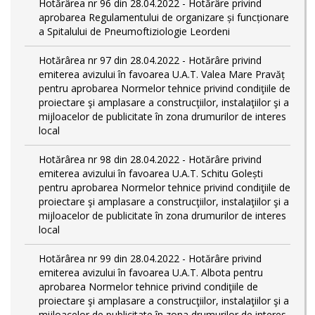
Hotărârea nr 96 din 28.04.2022 - Hotărâre privind
aprobarea Regulamentului de organizare și funcționare
a Spitalului de Pneumoftiziologie Leordeni
Hotărârea nr 97 din 28.04.2022 - Hotărâre privind
emiterea avizului în favoarea U.A.T. Valea Mare Pravăț
pentru aprobarea Normelor tehnice privind condiţiile de
proiectare şi amplasare a construcţiilor, instalaţiilor şi a
mijloacelor de publicitate în zona drumurilor de interes
local
Hotărârea nr 98 din 28.04.2022 - Hotărâre privind
emiterea avizului în favoarea U.A.T. Schitu Golești
pentru aprobarea Normelor tehnice privind condiţiile de
proiectare şi amplasare a construcţiilor, instalaţiilor şi a
mijloacelor de publicitate în zona drumurilor de interes
local
Hotărârea nr 99 din 28.04.2022 - Hotărâre privind
emiterea avizului în favoarea U.A.T. Albota pentru
aprobarea Normelor tehnice privind condiţiile de
proiectare şi amplasare a construcţiilor, instalaţiilor şi a
mijloacelor de publicitate în zona drumurilor de interes