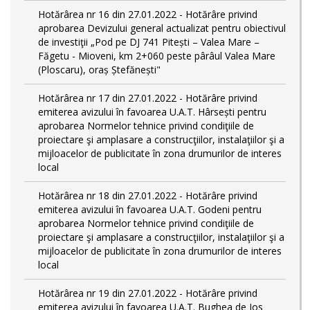
Hotărârea nr 16 din 27.01.2022 - Hotărâre privind
aprobarea Devizului general actualizat pentru obiectivul
de investiţii „Pod pe DJ 741 Pitești – Valea Mare –
Făgetu - Mioveni, km 2+060 peste pârâul Valea Mare
(Ploscaru), oraș Ștefănești"
Hotărârea nr 17 din 27.01.2022 - Hotărâre privind
emiterea avizului în favoarea U.A.T. Hârsești pentru
aprobarea Normelor tehnice privind condiţiile de
proiectare şi amplasare a construcţiilor, instalaţiilor şi a
mijloacelor de publicitate în zona drumurilor de interes
local
Hotărârea nr 18 din 27.01.2022 - Hotărâre privind
emiterea avizului în favoarea U.A.T. Godeni pentru
aprobarea Normelor tehnice privind condiţiile de
proiectare şi amplasare a construcţiilor, instalaţiilor şi a
mijloacelor de publicitate în zona drumurilor de interes
local
Hotărârea nr 19 din 27.01.2022 - Hotărâre privind
emiterea avizului în favoarea U.A.T. Bughea de Jos