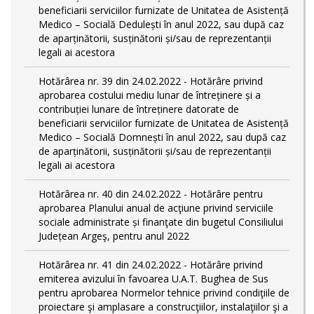
beneficiarii serviciilor furnizate de Unitatea de Asistență
Medico – Socială Dedulești în anul 2022, sau după caz
de aparținătorii, susținătorii și/sau de reprezentanții
legali ai acestora
Hotărârea nr. 39 din 24.02.2022 - Hotărâre privind
aprobarea costului mediu lunar de întreținere și a
contribuției lunare de întreținere datorate de
beneficiarii serviciilor furnizate de Unitatea de Asistență
Medico – Socială Domnești în anul 2022, sau după caz
de aparținătorii, susținătorii și/sau de reprezentanții
legali ai acestora
Hotărârea nr. 40 din 24.02.2022 - Hotărâre pentru
aprobarea Planului anual de acţiune privind serviciile
sociale administrate și finanţate din bugetul Consiliului
Județean Argeş, pentru anul 2022
Hotărârea nr. 41 din 24.02.2022 - Hotărâre privind
emiterea avizului în favoarea U.A.T. Bughea de Sus
pentru aprobarea Normelor tehnice privind condiţiile de
proiectare şi amplasare a construcţiilor, instalaţiilor şi a