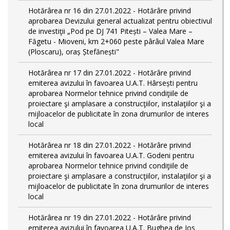
Hotărârea nr 16 din 27.01.2022 - Hotărâre privind
aprobarea Devizului general actualizat pentru obiectivul
de investiţii „Pod pe DJ 741 Pitești – Valea Mare –
Făgetu - Mioveni, km 2+060 peste pârâul Valea Mare
(Ploscaru), oraș Ștefănești"
Hotărârea nr 17 din 27.01.2022 - Hotărâre privind
emiterea avizului în favoarea U.A.T. Hârsești pentru
aprobarea Normelor tehnice privind condiţiile de
proiectare şi amplasare a construcţiilor, instalaţiilor şi a
mijloacelor de publicitate în zona drumurilor de interes
local
Hotărârea nr 18 din 27.01.2022 - Hotărâre privind
emiterea avizului în favoarea U.A.T. Godeni pentru
aprobarea Normelor tehnice privind condiţiile de
proiectare şi amplasare a construcţiilor, instalaţiilor şi a
mijloacelor de publicitate în zona drumurilor de interes
local
Hotărârea nr 19 din 27.01.2022 - Hotărâre privind
emiterea avizului în favoarea U.A.T. Bughea de Jos