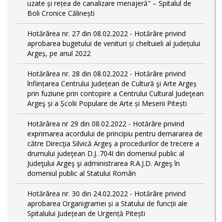
uzate și rețea de canalizare menajeră" – Spitalul de
Boli Cronice Călinești
Hotărârea nr. 27 din 08.02.2022 - Hotărâre privind
aprobarea bugetului de venituri și cheltuieli al județului
Argeș, pe anul 2022
Hotărârea nr. 28 din 08.02.2022 - Hotărâre privind
înființarea Centrului Județean de Cultură şi Arte Argeș
prin fuziune prin contopire a Centrului Cultural Judeţean
Argeş și a Școlii Populare de Arte și Meserii Pitești
Hotărârea nr 29 din 08.02.2022 - Hotărâre privind
exprimarea acordului de principiu pentru demararea de
către Direcţia Silvică Argeş a procedurilor de trecere a
drumului judeţean D.J. 704I din domeniul public al
Judeţului Argeş şi administrarea R.A.J.D. Argeş în
domeniul public al Statului Român
Hotărârea nr. 30 din 24.02.2022 - Hotărâre privind
aprobarea Organigramei și a Statului de funcții ale
Spitalului Județean de Urgență Pitești