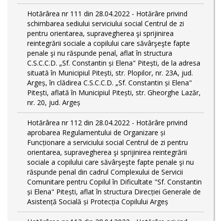
Hotărârea nr 111 din 28.04.2022 - Hotărâre privind
schimbarea sediului serviciului social Centrul de zi
pentru orientarea, supravegherea şi sprijinirea
reintegrării sociale a copilului care săvârşeşte fapte
penale şi nu răspunde penal, aflat în structura
C.S.C.C.D. „Sf. Constantin și Elena" Pitești, de la adresa
situată în Municipiul Pitești, str. Plopilor, nr. 23A, jud.
Argeș, în clădirea C.S.C.C.D. „Sf. Constantin și Elena"
Pitești, aflată în Municipiul Pitești, str. Gheorghe Lazăr,
nr. 20, jud. Argeș
Hotărârea nr 112 din 28.04.2022 - Hotărâre privind
aprobarea Regulamentului de Organizare și
Funcționare a serviciului social Centrul de zi pentru
orientarea, supravegherea şi sprijinirea reintegrării
sociale a copilului care săvârşeşte fapte penale şi nu
răspunde penal din cadrul Complexului de Servicii
Comunitare pentru Copilul în Dificultate "Sf. Constantin
și Elena" Pitești, aflat în structura Direcției Generale de
Asistență Socială și Protecția Copilului Argeș