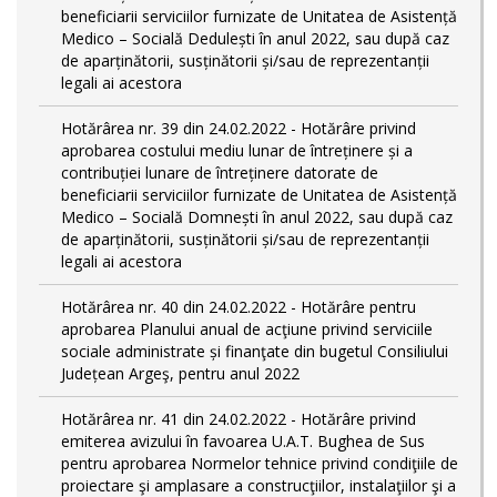
beneficiarii serviciilor furnizate de Unitatea de Asistență
Medico – Socială Dedulești în anul 2022, sau după caz
de aparținătorii, susținătorii și/sau de reprezentanții
legali ai acestora
Hotărârea nr. 39 din 24.02.2022 - Hotărâre privind
aprobarea costului mediu lunar de întreținere și a
contribuției lunare de întreținere datorate de
beneficiarii serviciilor furnizate de Unitatea de Asistență
Medico – Socială Domnești în anul 2022, sau după caz
de aparținătorii, susținătorii și/sau de reprezentanții
legali ai acestora
Hotărârea nr. 40 din 24.02.2022 - Hotărâre pentru
aprobarea Planului anual de acţiune privind serviciile
sociale administrate și finanţate din bugetul Consiliului
Județean Argeş, pentru anul 2022
Hotărârea nr. 41 din 24.02.2022 - Hotărâre privind
emiterea avizului în favoarea U.A.T. Bughea de Sus
pentru aprobarea Normelor tehnice privind condiţiile de
proiectare şi amplasare a construcţiilor, instalaţiilor şi a