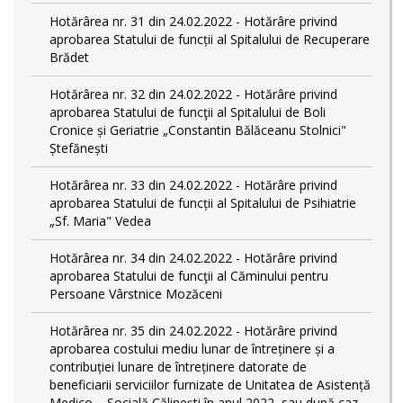
Hotărârea nr. 31 din 24.02.2022 - Hotărâre privind
aprobarea Statului de funcții al Spitalului de Recuperare
Brădet
Hotărârea nr. 32 din 24.02.2022 - Hotărâre privind
aprobarea Statului de funcţii al Spitalului de Boli
Cronice și Geriatrie „Constantin Bălăceanu Stolnici"
Ștefănești
Hotărârea nr. 33 din 24.02.2022 - Hotărâre privind
aprobarea Statului de funcții al Spitalului de Psihiatrie
„Sf. Maria" Vedea
Hotărârea nr. 34 din 24.02.2022 - Hotărâre privind
aprobarea Statului de funcţii al Căminului pentru
Persoane Vârstnice Mozăceni
Hotărârea nr. 35 din 24.02.2022 - Hotărâre privind
aprobarea costului mediu lunar de întreținere și a
contribuției lunare de întreținere datorate de
beneficiarii serviciilor furnizate de Unitatea de Asistență
Medico – Socială Călineşti în anul 2022, sau după caz