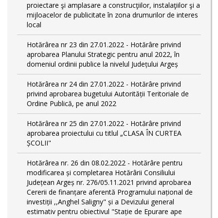
proiectare şi amplasare a construcţiilor, instalaţiilor şi a
mijloacelor de publicitate în zona drumurilor de interes
local
Hotărârea nr 23 din 27.01.2022 - Hotărâre privind
aprobarea Planului Strategic pentru anul 2022, în
domeniul ordinii publice la nivelul Județului Argeș
Hotărârea nr 24 din 27.01.2022 - Hotărâre privind
privind aprobarea bugetului Autorității Teritoriale de
Ordine Publică, pe anul 2022
Hotărârea nr 25 din 27.01.2022 - Hotărâre privind
aprobarea proiectului cu titlul „CLASA ÎN CURTEA
ȘCOLII"
Hotărârea nr. 26 din 08.02.2022 - Hotărâre pentru
modificarea și completarea Hotărârii Consiliului
Județean Argeș nr. 276/05.11.2021 privind aprobarea
Cererii de finanțare aferentă Programului național de
investiții ,,Anghel Saligny" și a Devizului general
estimativ pentru obiectivul "Stație de Epurare ape