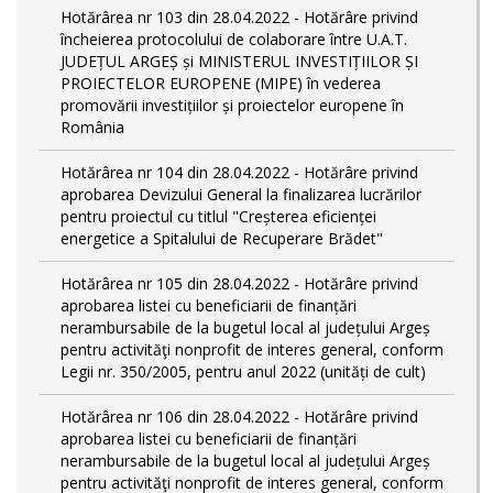
Hotărârea nr 103 din 28.04.2022 - Hotărâre privind
încheierea protocolului de colaborare între U.A.T.
JUDEȚUL ARGEȘ și MINISTERUL INVESTIȚIILOR ȘI
PROIECTELOR EUROPENE (MIPE) în vederea
promovării investițiilor și proiectelor europene în
România
Hotărârea nr 104 din 28.04.2022 - Hotărâre privind
aprobarea Devizului General la finalizarea lucrărilor
pentru proiectul cu titlul "Creșterea eficienței
energetice a Spitalului de Recuperare Brădet"
Hotărârea nr 105 din 28.04.2022 - Hotărâre privind
aprobarea listei cu beneficiarii de finanțări
nerambursabile de la bugetul local al județului Argeș
pentru activităţi nonprofit de interes general, conform
Legii nr. 350/2005, pentru anul 2022 (unități de cult)
Hotărârea nr 106 din 28.04.2022 - Hotărâre privind
aprobarea listei cu beneficiarii de finanțări
nerambursabile de la bugetul local al județului Argeș
pentru activităţi nonprofit de interes general, conform