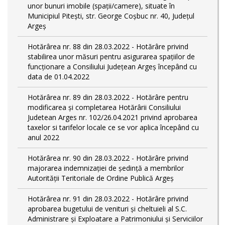
unor bunuri imobile (spații/camere), situate în
Municipiul Pitești, str. George Coșbuc nr. 40, Județul
Argeș
Hotărârea nr. 88 din 28.03.2022 - Hotărâre privind
stabilirea unor măsuri pentru asigurarea spațiilor de
funcționare a Consiliului Județean Argeș începând cu
data de 01.04.2022
Hotărârea nr. 89 din 28.03.2022 - Hotărâre pentru
modificarea și completarea Hotărârii Consiliului
Judetean Arges nr. 102/26.04.2021 privind aprobarea
taxelor si tarifelor locale ce se vor aplica începând cu
anul 2022
Hotărârea nr. 90 din 28.03.2022 - Hotărâre privind
majorarea indemnizației de ședință a membrilor
Autorității Teritoriale de Ordine Publică Argeș
Hotărârea nr. 91 din 28.03.2022 - Hotărâre privind
aprobarea bugetului de venituri și cheltuieli al S.C.
Administrare și Exploatare a Patrimoniului și Serviciilor