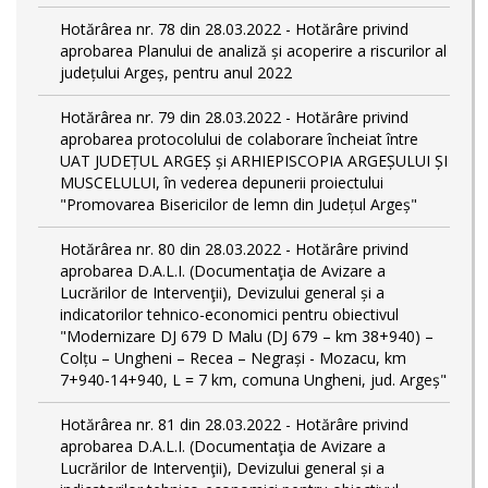
Hotărârea nr. 78 din 28.03.2022 - Hotărâre privind
aprobarea Planului de analiză și acoperire a riscurilor al
județului Argeș, pentru anul 2022
Hotărârea nr. 79 din 28.03.2022 - Hotărâre privind
aprobarea protocolului de colaborare încheiat între
UAT JUDEȚUL ARGEȘ și ARHIEPISCOPIA ARGEȘULUI ȘI
MUSCELULUI, în vederea depunerii proiectului
"Promovarea Bisericilor de lemn din Județul Argeș"
Hotărârea nr. 80 din 28.03.2022 - Hotărâre privind
aprobarea D.A.L.I. (Documentaţia de Avizare a
Lucrărilor de Intervenţii), Devizului general și a
indicatorilor tehnico-economici pentru obiectivul
"Modernizare DJ 679 D Malu (DJ 679 – km 38+940) –
Colțu – Ungheni – Recea – Negrași - Mozacu, km
7+940-14+940, L = 7 km, comuna Ungheni, jud. Argeș"
Hotărârea nr. 81 din 28.03.2022 - Hotărâre privind
aprobarea D.A.L.I. (Documentaţia de Avizare a
Lucrărilor de Intervenţii), Devizului general și a