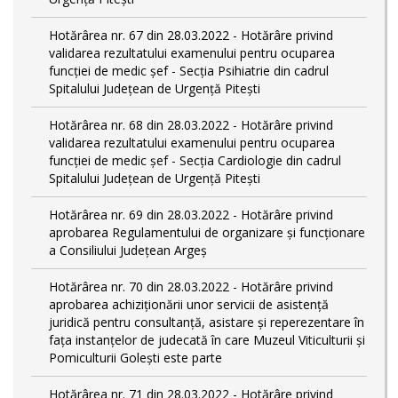
Hotărârea nr. 67 din 28.03.2022 - Hotărâre privind
validarea rezultatului examenului pentru ocuparea
funcției de medic șef - Secția Psihiatrie din cadrul
Spitalului Județean de Urgență Pitești
Hotărârea nr. 68 din 28.03.2022 - Hotărâre privind
validarea rezultatului examenului pentru ocuparea
funcției de medic șef - Secția Cardiologie din cadrul
Spitalului Județean de Urgență Pitești
Hotărârea nr. 69 din 28.03.2022 - Hotărâre privind
aprobarea Regulamentului de organizare și funcționare
a Consiliului Județean Argeș
Hotărârea nr. 70 din 28.03.2022 - Hotărâre privind
aprobarea achiziționării unor servicii de asistență
juridică pentru consultanță, asistare și reperezentare în
fața instanțelor de judecată în care Muzeul Viticulturii și
Pomiculturii Golești este parte
Hotărârea nr. 71 din 28.03.2022 - Hotărâre privind