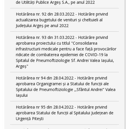
de Utilități Publice Argeș S.A., pe anul 2022
Hotărârea nr. 92 din 28.03.2022 - Hotărâre privind
actualizarea bugetului de venituri și cheltuieli al
Județului Argeș pe anul 2022
Hotărârea nr. 93 din 31.03.2022 - Hotărâre privind
aprobarea proiectului cu titlul "Consolidarea
infrastructurii medicale pentru a face față provocărilor
ridicate de combaterea epidemiei de COVID-19 la
Spitalul de Pneumoftiziologie Sf. Andrei Valea Iașului,
Argeș"
Hotărârea nr 94 din 28.04.2022 - Hotărâre privind
aprobarea Organigramei și a Statului de funcții ale
Spitalului de Pneumoftiziologie ,,Sfântul Andrei" Valea
Iașului
Hotărârea nr 95 din 28.04.2022 - Hotărâre privind
aprobarea Statului de funcții al Spitalului Județean de
Urgență Pitești