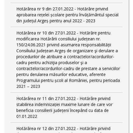
Hotărârea nr 9 din 27.01.2022 - Hotărâre privind
aprobarea rețelei școlare pentru învățământul special
din județul Argeș pentru anul 2022 - 2023
Hotărârea nr 10 din 27.01.2022 - Hotărâre pentru
modificarea Hotărârii consiliului județean nr.
150/24.06.2021 privind asumarea responsabilității
Consiliului Județean Argeș de organizare şi derulare a
procedurilor de atribuire a contractelor/acordurilor-
cadru pentru achiziţia produselor şi a
contractelor/acordurilor-cadru de prestare a serviciilor
pentru derularea măsurilor educative, aferente
Programului pentru școli al României, pentru perioada
2021 – 2023
Hotărârea nr 11 din 27.01.2022 - Hotărâre privind
stabilirea indemnizației maxime lunare de care vor
beneficia consilierii județeni începând cu data de
01.01.2022
Hotărârea nr 12 din 27.01.2022 - Hotărâre privind