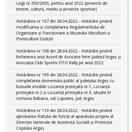
Legii nr.350/2005, pentru anul 2022 (proiecte de
tineret, cultură, mediu și proiecte sportive)
Hotărârea nr 107 din 28.04.2022 - Hotărâre privind
modificarea și completarea Regulamentului de
Organizare și Funcționare a Muzeului Viticulturii și
Pomiculturii Golești
Hotărârea nr 108 din 28.04.2022 - Hotărâre privind
încheierea unui Acord de Asociere între Județul Argeș și
Asociația Club Sportiv DTO Rally pe anul 2022
Hotărârea nr 109 din 28.04.2022 - Hotărâre privind
completarea domeniului public al judeţului Argeş cu
bunurile imobile Locuința protejată nr.1, Locuință
protejată nr.2 și Locuință protejată nr.3, situate în
comuna Băbana, sat Lupuieni, jud. Argeș
Hotărârea nr 110 din 28.04.2022 - Hotărâre privind
aprobarea Statului de funcții al aparatului propriu al
Direcției Generale de Asistență Socială și Protecția
Copilului Argeș