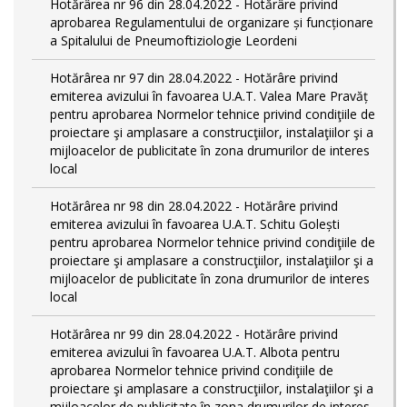
Hotărârea nr 96 din 28.04.2022 - Hotărâre privind
aprobarea Regulamentului de organizare și funcționare
a Spitalului de Pneumoftiziologie Leordeni
Hotărârea nr 97 din 28.04.2022 - Hotărâre privind
emiterea avizului în favoarea U.A.T. Valea Mare Pravăț
pentru aprobarea Normelor tehnice privind condiţiile de
proiectare şi amplasare a construcţiilor, instalaţiilor şi a
mijloacelor de publicitate în zona drumurilor de interes
local
Hotărârea nr 98 din 28.04.2022 - Hotărâre privind
emiterea avizului în favoarea U.A.T. Schitu Golești
pentru aprobarea Normelor tehnice privind condiţiile de
proiectare şi amplasare a construcţiilor, instalaţiilor şi a
mijloacelor de publicitate în zona drumurilor de interes
local
Hotărârea nr 99 din 28.04.2022 - Hotărâre privind
emiterea avizului în favoarea U.A.T. Albota pentru
aprobarea Normelor tehnice privind condiţiile de
proiectare şi amplasare a construcţiilor, instalaţiilor şi a
mijloacelor de publicitate în zona drumurilor de interes