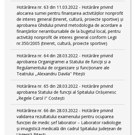
Hotărârea nr. 63 din 11.03.2022 - Hotărâre privind
alocarea sumei pentru finanțarea activităților nonprofit
de interes general (tineret, cultură, proiecte sportive) și
aprobarea Ghidului privind metodologia de acordare a
finanţărilor nerambursabile de la bugetul local, pentru
activităţi nonprofit de interes general conform Legii
nr.350/2005 (tineret, cultură, proiecte sportive)
Hotărârea nr. 64 din 28.03.2022 - Hotărâre privind
aprobarea Organigramei a Statului de funcţii și a
Regulamentului de organizare și funcționare ale
Teatrului ,,Alexandru Davila'' Pitești
Hotărârea nr. 65 din 28.03.2022 - Hotărâre privind
aprobarea Statului de funcţii al Spitalului Orășenesc
„Regele Carol I" Costești
Hotărârea nr. 66 din 28.03.2022 - Hotărâre privind
validarea rezultatului examenului pentru ocuparea
funcției de medic șef laborator – Laborator radiologie
și imagistică medicală din cadrul Spitalului Județean de
Urgență Pitești