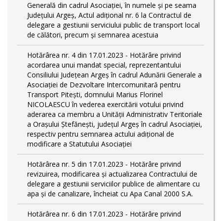
Generală din cadrul Asociației, în numele și pe seama
Județului Argeș, Actul adițional nr. 6 la Contractul de
delegare a gestiunii serviciului public de transport local
de călători, precum și semnarea acestuia
Hotărârea nr. 4 din 17.01.2023 - Hotărâre privind
acordarea unui mandat special, reprezentantului
Consiliului Județean Argeș în cadrul Adunării Generale a
Asociației de Dezvoltare Intercomunitară pentru
Transport Pitești, domnului Marius Florinel
NICOLAESCU în vederea exercitării votului privind
aderarea ca membru a Unității Administrativ Teritoriale
a Orașului Ștefănești, județul Argeș în cadrul Asociației,
respectiv pentru semnarea actului adițional de
modificare a Statutului Asociației
Hotărârea nr. 5 din 17.01.2023 - Hotărâre privind
revizuirea, modificarea și actualizarea Contractului de
delegare a gestiunii serviciilor publice de alimentare cu
apa și de canalizare, încheiat cu Apa Canal 2000 S.A.
Hotărârea nr. 6 din 17.01.2023 - Hotărâre privind