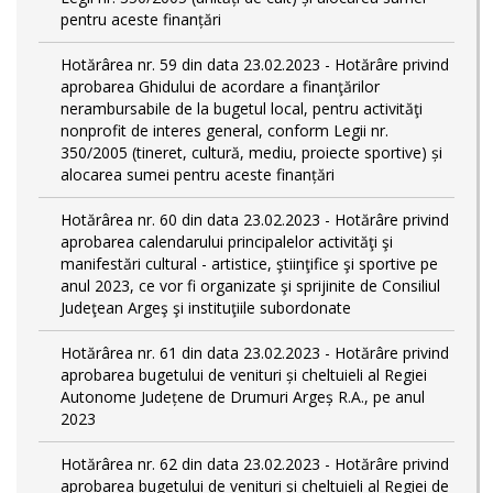
pentru aceste finanțări
Hotărârea nr. 59 din data 23.02.2023 - Hotărâre privind
aprobarea Ghidului de acordare a finanţărilor
nerambursabile de la bugetul local, pentru activităţi
nonprofit de interes general, conform Legii nr.
350/2005 (tineret, cultură, mediu, proiecte sportive) și
alocarea sumei pentru aceste finanțări
Hotărârea nr. 60 din data 23.02.2023 - Hotărâre privind
aprobarea calendarului principalelor activităţi şi
manifestări cultural - artistice, ştiinţifice şi sportive pe
anul 2023, ce vor fi organizate şi sprijinite de Consiliul
Judeţean Argeş şi instituţiile subordonate
Hotărârea nr. 61 din data 23.02.2023 - Hotărâre privind
aprobarea bugetului de venituri și cheltuieli al Regiei
Autonome Județene de Drumuri Argeș R.A., pe anul
2023
Hotărârea nr. 62 din data 23.02.2023 - Hotărâre privind
aprobarea bugetului de venituri și cheltuieli al Regiei de