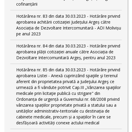
cofinanțării
Hotărârea nr. 83 din data 30.03.2023 - Hotărâre privind
aprobarea achitării cotizației Județului Argeș către
Asociația de Dezvoltare Intercomunitară - ADI Molivișu
pe anul 2023
Hotărârea nr. 84 din data 30.03.2023 - Hotărâre privind
aprobarea plății cotizației anuale către Asociația de
Dezvoltare Intercomunitară Argeș, pentru anul 2023
Hotărârea nr. 85 din data 30.03.2023 - Hotărâre privind
aprobarea Listei - Anexă cuprinzând spaţiile şi terenul
aferent din proprietatea privată a Judeţului Argeş ce
urmează a fi vândute potrivit Cap.III „Vânzarea spaţiilor
medicale prin licitaţie publică cu strigare" din
Ordonanța de urgență a Guvernului nr. 68/2008 privind
vânzarea spațiilor proprietate privată a statului sau a
unităților administrativ-teritoriale cu destinația de
cabinete medicale, precum și a spațiilor în care se
desfășoară activități conexe actului medical