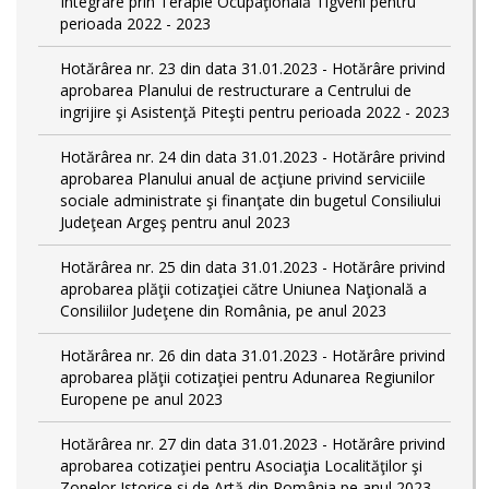
Integrare prin Terapie Ocupaţională Tigveni pentru
perioada 2022 - 2023
Hotărârea nr. 23 din data 31.01.2023 - Hotărâre privind
aprobarea Planului de restructurare a Centrului de
ingrijire şi Asistenţă Piteşti pentru perioada 2022 - 2023
Hotărârea nr. 24 din data 31.01.2023 - Hotărâre privind
aprobarea Planului anual de acţiune privind serviciile
sociale administrate şi finanţate din bugetul Consiliului
Judeţean Argeş pentru anul 2023
Hotărârea nr. 25 din data 31.01.2023 - Hotărâre privind
aprobarea plăţii cotizaţiei către Uniunea Naţională a
Consiliilor Judeţene din România, pe anul 2023
Hotărârea nr. 26 din data 31.01.2023 - Hotărâre privind
aprobarea plăţii cotizaţiei pentru Adunarea Regiunilor
Europene pe anul 2023
Hotărârea nr. 27 din data 31.01.2023 - Hotărâre privind
aprobarea cotizaţiei pentru Asociaţia Localităţilor şi
Zonelor Istorice si de Artă din România pe anul 2023