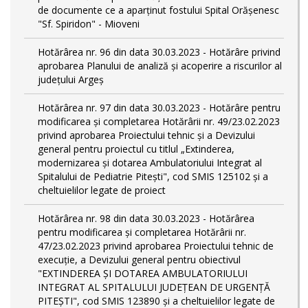
de documente ce a aparținut fostului Spital Orășenesc
"Sf. Spiridon" - Mioveni
Hotărârea nr. 96 din data 30.03.2023 - Hotărâre privind
aprobarea Planului de analiză și acoperire a riscurilor al
județului Argeș
Hotărârea nr. 97 din data 30.03.2023 - Hotărâre pentru
modificarea și completarea Hotărârii nr. 49/23.02.2023
privind aprobarea Proiectului tehnic și a Devizului
general pentru proiectul cu titlul „Extinderea,
modernizarea și dotarea Ambulatoriului Integrat al
Spitalului de Pediatrie Pitești", cod SMIS 125102 și a
cheltuielilor legate de proiect
Hotărârea nr. 98 din data 30.03.2023 - Hotărârea
pentru modificarea și completarea Hotărârii nr.
47/23.02.2023 privind aprobarea Proiectului tehnic de
execuție, a Devizului general pentru obiectivul
"EXTINDEREA ȘI DOTAREA AMBULATORIULUI
INTEGRAT AL SPITALULUI JUDEȚEAN DE URGENȚĂ
PITEȘTI", cod SMIS 123890 și a cheltuielilor legate de