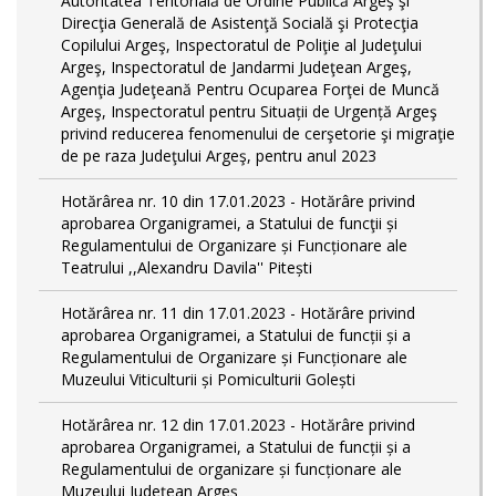
Autoritatea Teritorială de Ordine Publică Argeş şi
Direcţia Generală de Asistenţă Socială şi Protecţia
Copilului Argeş, Inspectoratul de Poliţie al Judeţului
Argeş, Inspectoratul de Jandarmi Judeţean Argeş,
Agenţia Judeţeană Pentru Ocuparea Forţei de Muncă
Argeş, Inspectoratul pentru Situații de Urgență Argeş
privind reducerea fenomenului de cerşetorie şi migraţie
de pe raza Judeţului Argeş, pentru anul 2023
Hotărârea nr. 10 din 17.01.2023 - Hotărâre privind
aprobarea Organigramei, a Statului de funcţii și
Regulamentului de Organizare și Funcționare ale
Teatrului ,,Alexandru Davila'' Pitești
Hotărârea nr. 11 din 17.01.2023 - Hotărâre privind
aprobarea Organigramei, a Statului de funcții și a
Regulamentului de Organizare și Funcționare ale
Muzeului Viticulturii și Pomiculturii Golești
Hotărârea nr. 12 din 17.01.2023 - Hotărâre privind
aprobarea Organigramei, a Statului de funcții și a
Regulamentului de organizare și funcționare ale
Muzeului Județean Argeș