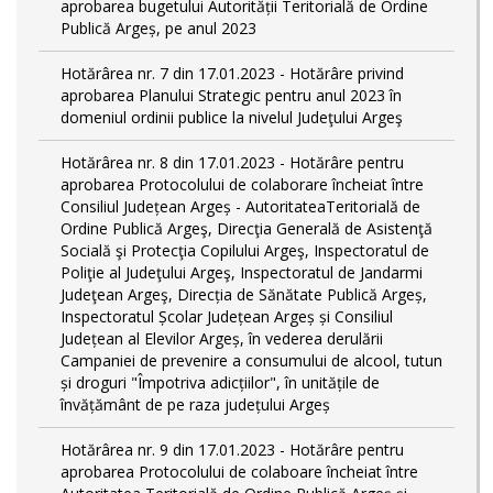
aprobarea bugetului Autorității Teritorială de Ordine
Publică Argeș, pe anul 2023
Hotărârea nr. 7 din 17.01.2023 - Hotărâre privind
aprobarea Planului Strategic pentru anul 2023 în
domeniul ordinii publice la nivelul Judeţului Argeş
Hotărârea nr. 8 din 17.01.2023 - Hotărâre pentru
aprobarea Protocolului de colaborare încheiat între
Consiliul Județean Argeș - AutoritateaTeritorială de
Ordine Publică Argeş, Direcţia Generală de Asistenţă
Socială şi Protecţia Copilului Argeş, Inspectoratul de
Poliţie al Judeţului Argeş, Inspectoratul de Jandarmi
Judeţean Argeş, Direcția de Sănătate Publică Argeș,
Inspectoratul Școlar Județean Argeș și Consiliul
Județean al Elevilor Argeș, în vederea derulării
Campaniei de prevenire a consumului de alcool, tutun
și droguri "Împotriva adicțiilor", în unitățile de
învățământ de pe raza județului Argeș
Hotărârea nr. 9 din 17.01.2023 - Hotărâre pentru
aprobarea Protocolului de colaboare încheiat între