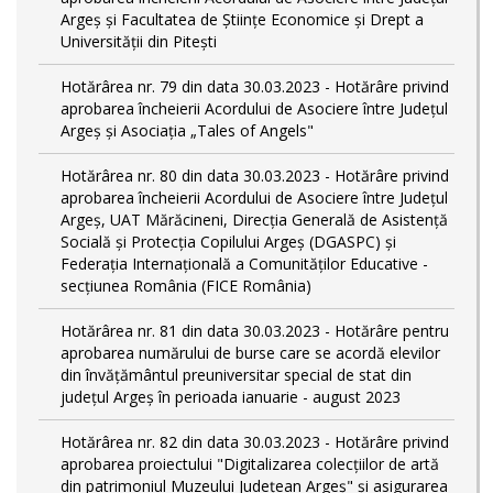
Argeș și Facultatea de Științe Economice și Drept a
Universității din Pitești
Hotărârea nr. 79 din data 30.03.2023 - Hotărâre privind
aprobarea încheierii Acordului de Asociere între Județul
Argeș și Asociația „Tales of Angels"
Hotărârea nr. 80 din data 30.03.2023 - Hotărâre privind
aprobarea încheierii Acordului de Asociere între Județul
Argeș, UAT Mărăcineni, Direcția Generală de Asistență
Socială și Protecția Copilului Argeș (DGASPC) și
Federația Internațională a Comunităților Educative -
secțiunea România (FICE România)
Hotărârea nr. 81 din data 30.03.2023 - Hotărâre pentru
aprobarea numărului de burse care se acordă elevilor
din învățământul preuniversitar special de stat din
județul Argeș în perioada ianuarie - august 2023
Hotărârea nr. 82 din data 30.03.2023 - Hotărâre privind
aprobarea proiectului "Digitalizarea colecțiilor de artă
din patrimoniul Muzeului Județean Argeș" și asigurarea