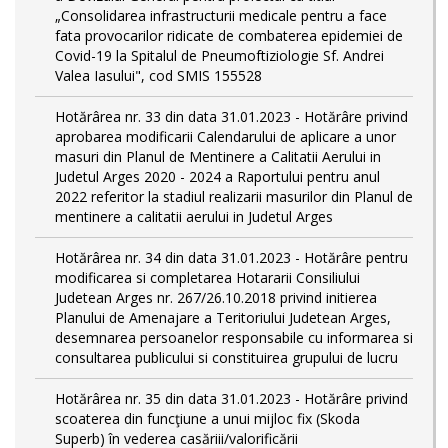
„Consolidarea infrastructurii medicale pentru a face
fata provocarilor ridicate de combaterea epidemiei de
Covid-19 la Spitalul de Pneumoftiziologie Sf. Andrei
Valea Iasului", cod SMIS 155528
Hotărârea nr. 33 din data 31.01.2023 - Hotărâre privind
aprobarea modificarii Calendarului de aplicare a unor
masuri din Planul de Mentinere a Calitatii Aerului in
Judetul Arges 2020 - 2024 a Raportului pentru anul
2022 referitor la stadiul realizarii masurilor din Planul de
mentinere a calitatii aerului in Judetul Arges
Hotărârea nr. 34 din data 31.01.2023 - Hotărâre pentru
modificarea si completarea Hotararii Consiliului
Judetean Arges nr. 267/26.10.2018 privind initierea
Planului de Amenajare a Teritoriului Judetean Arges,
desemnarea persoanelor responsabile cu informarea si
consultarea publicului si constituirea grupului de lucru
Hotărârea nr. 35 din data 31.01.2023 - Hotărâre privind
scoaterea din funcţiune a unui mijloc fix (Skoda
Superb) în vederea casăriii/valorificării