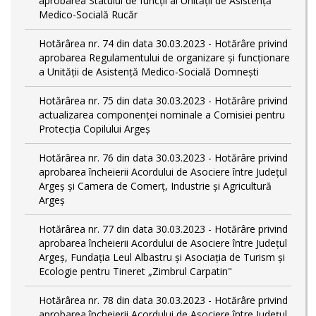
aprobarea Statului de funcții al Unității de Asistență
Medico-Socială Rucăr
Hotărârea nr. 74 din data 30.03.2023 - Hotărâre privind
aprobarea Regulamentului de organizare și funcționare
a Unității de Asistență Medico-Socială Domnești
Hotărârea nr. 75 din data 30.03.2023 - Hotărâre privind
actualizarea componenței nominale a Comisiei pentru
Protecția Copilului Argeș
Hotărârea nr. 76 din data 30.03.2023 - Hotărâre privind
aprobarea încheierii Acordului de Asociere între Județul
Argeș și Camera de Comerț, Industrie și Agricultură
Argeș
Hotărârea nr. 77 din data 30.03.2023 - Hotărâre privind
aprobarea încheierii Acordului de Asociere între Județul
Argeș, Fundația Leul Albastru și Asociația de Turism și
Ecologie pentru Tineret „Zimbrul Carpatin"
Hotărârea nr. 78 din data 30.03.2023 - Hotărâre privind
aprobarea încheierii Acordului de Asociere între Județul