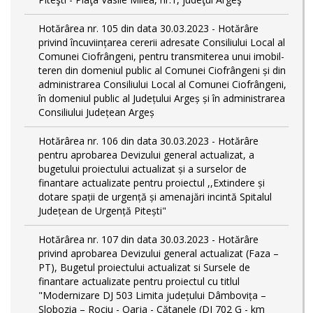
Hotărârea nr. 105 din data 30.03.2023 - Hotărâre
privind încuviințarea cererii adresate Consiliului Local al
Comunei Ciofrângeni, pentru transmiterea unui imobil-
teren din domeniul public al Comunei Ciofrângeni și din
administrarea Consiliului Local al Comunei Ciofrângeni,
în domeniul public al Județului Argeș și în administrarea
Consiliului Județean Argeș
Hotărârea nr. 106 din data 30.03.2023 - Hotărâre
pentru aprobarea Devizului general actualizat, a
bugetului proiectului actualizat și a surselor de
finantare actualizate pentru proiectul ,,Extindere și
dotare spații de urgență și amenajări incintă Spitalul
Județean de Urgență Pitești"
Hotărârea nr. 107 din data 30.03.2023 - Hotărâre
privind aprobarea Devizului general actualizat (Faza –
PT), Bugetul proiectului actualizat si Sursele de
finantare actualizate pentru proiectul cu titlul
"Modernizare DJ 503 Limita județului Dâmbovița –
Slobozia – Rociu - Oarja - Cătanele (DJ 702 G - km