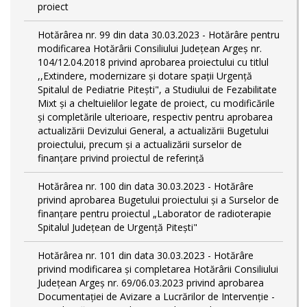
proiect
Hotărârea nr. 99 din data 30.03.2023 - Hotărâre pentru
modificarea Hotărârii Consiliului Județean Argeș nr.
104/12.04.2018 privind aprobarea proiectului cu titlul
,,Extindere, modernizare și dotare spații Urgență
Spitalul de Pediatrie Pitești", a Studiului de Fezabilitate
Mixt și a cheltuielilor legate de proiect, cu modificările
și completările ulterioare, respectiv pentru aprobarea
actualizării Devizului General, a actualizării Bugetului
proiectului, precum și a actualizării surselor de
finanțare privind proiectul de referință
Hotărârea nr. 100 din data 30.03.2023 - Hotărâre
privind aprobarea Bugetului proiectului și a Surselor de
finanțare pentru proiectul „Laborator de radioterapie
Spitalul Județean de Urgență Pitești"
Hotărârea nr. 101 din data 30.03.2023 - Hotărâre
privind modificarea și completarea Hotărârii Consiliului
Județean Argeș nr. 69/06.03.2023 privind aprobarea
Documentației de Avizare a Lucrărilor de Intervenție -