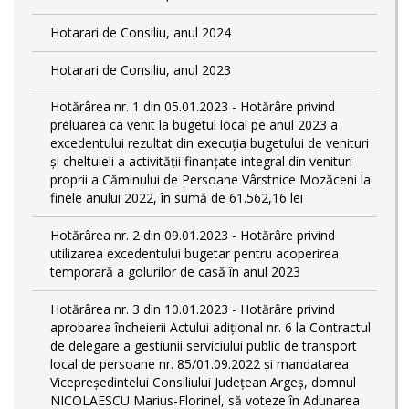
Hotarari de Consiliu, anul 2024
Hotarari de Consiliu, anul 2023
Hotărârea nr. 1 din 05.01.2023 - Hotărâre privind
preluarea ca venit la bugetul local pe anul 2023 a
excedentului rezultat din execuția bugetului de venituri
și cheltuieli a activității finanțate integral din venituri
proprii a Căminului de Persoane Vârstnice Mozăceni la
finele anului 2022, în sumă de 61.562,16 lei
Hotărârea nr. 2 din 09.01.2023 - Hotărâre privind
utilizarea excedentului bugetar pentru acoperirea
temporară a golurilor de casă în anul 2023
Hotărârea nr. 3 din 10.01.2023 - Hotărâre privind
aprobarea încheierii Actului adițional nr. 6 la Contractul
de delegare a gestiunii serviciului public de transport
local de persoane nr. 85/01.09.2022 și mandatarea
Vicepreședintelui Consiliului Județean Argeș, domnul
NICOLAESCU Marius-Florinel, să voteze în Adunarea