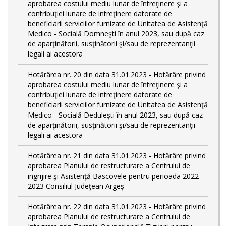
aprobarea costului mediu lunar de întreţinere şi a
contribuţiei lunare de intreţinere datorate de
beneficiarii serviciilor furnizate de Unitatea de Asistenţă
Medico - Socială Domneşti în anul 2023, sau după caz
de aparţinătorii, susţinătorii şi/sau de reprezentanţii
legali ai acestora
Hotărârea nr. 20 din data 31.01.2023 - Hotărâre privind
aprobarea costului mediu lunar de întreţinere şi a
contribuţiei lunare de intreţinere datorate de
beneficiarii serviciilor furnizate de Unitatea de Asistenţă
Medico - Socială Deduleşti în anul 2023, sau după caz
de aparţinătorii, susţinătorii şi/sau de reprezentanţii
legali ai acestora
Hotărârea nr. 21 din data 31.01.2023 - Hotărâre privind
aprobarea Planului de restructurare a Centrului de
ingrijire şi Asistenţă Bascovele pentru perioada 2022 -
2023 Consiliul Judeţean Argeş
Hotărârea nr. 22 din data 31.01.2023 - Hotărâre privind
aprobarea Planului de restructurare a Centrului de