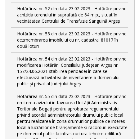
Hotărârea nr. 52 din data 23.02.2023 - Hotărâre privind
achiziția terenului în suprafață de 64 m.p., situat în
vecinătatea Centrului de Transfuzie Sanguină Argeș
Hotărârea nr. 53 din data 23.02.2023 - Hotărâre privind
dezmembrarea imobilului cu nr. cadastral 81017 în
două loturi
Hotărârea nr. 54 din data 23.02.2023 - Hotărâre privind
modificarea Hotărârii Consiliului Județean Argeș nr.
157/24.06.2021 stabilirea perioadei în care se
efectuează activitatea de inventariere a domeniului
public şi privat al Judeţului Argeş
Hotărârea nr. 55 din data 23.02.2023 - Hotărâre privind
emiterea avizului în favoarea Unității Administrativ
Teritoriale Bogați pentru aprobarea regulamentului
privind acordul administratorului drumului public local
pentru realizarea în zona drumurilor publice de interes
local a lucrărilor de branșamente și racorduri executate
pe domeniul public la infrastructura tehnico-edilitară