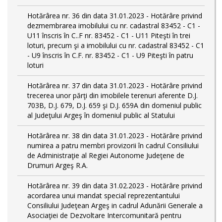
Hotărârea nr. 36 din data 31.01.2023 - Hotărâre privind
dezmembrarea imobilului cu nr. cadastral 83452 - C1 -
U11 înscris în C..F nr. 83452 - C1 - U11 Piteşti în trei
loturi, precum şi a imobilului cu nr. cadastral 83452 - C1
- U9 înscris în C.F. nr. 83452 - C1 - U9 Piteşti în patru
loturi
Hotărârea nr. 37 din data 31.01.2023 - Hotărâre privind
trecerea unor părţi din imobilele terenuri aferente D.J.
703B, D.J. 679, D.J. 659 şi D.J. 659A din domeniul public
al Judeţului Argeş în domeniul public al Statului
Hotărârea nr. 38 din data 31.01.2023 - Hotărâre privind
numirea a patru membri provizorii în cadrul Consiliului
de Administraţie al Regiei Autonome Judeţene de
Drumuri Argeş R.A.
Hotărârea nr. 39 din data 31.02.2023 - Hotărâre privind
acordarea unui mandat special reprezentantului
Consiliului Judeţean Argeş in cadrul Adunării Generale a
Asociaţiei de Dezvoltare Intercomunitară pentru