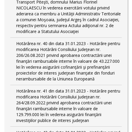
Transport Piteşti, domnului Marius Florinel
NICOLAESCU în vederea exercitării votului privind
aderarea ca membru a Unităţii Administrativ Teritoriale
a comunei Moşoaia, judeţul Argeş în cadrul Asociaţiei,
respectiv pentru semnarea Actului adiţional nr. 2 de
modificare a Statutului Asociaţiei
Hotărârea nr. 40 din data 31.01.2023 - Hotărâre pentru
modificarea Hotărârii Consiliului Judeţean nr.
206/26.08.2021 privind aprobarea contractării unei
finanţări rambursabile interne în valoare de 43.227.000
lei în vederea asigurării cofinanţării şi prefinanţării
proiectelor de interes judeţean finanţate din fonduri
nerambursabile de la Uniunea Europeană
Hotărârea nr. 41 din data 31.01.2023 - Hotărâre pentru
modificarea Hotărârii Consiliului Judeţean nr.
264/28.09.2022 privind aprobarea contractării unei
finanţări rambursabile interne în valoare de
129.799.000 lei în vederea asigurării finanţării
investiţiilor publice de interes judeţean