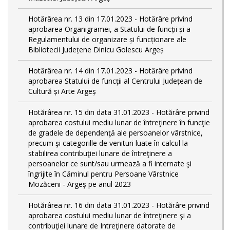
Hotărârea nr. 13 din 17.01.2023 - Hotărâre privind
aprobarea Organigramei, a Statului de funcții și a
Regulamentului de organizare și funcționare ale
Bibliotecii Județene Dinicu Golescu Argeș
Hotărârea nr. 14 din 17.01.2023 - Hotărâre privind
aprobarea Statului de funcţii al Centrului Județean de
Cultură și Arte Argeș
Hotărârea nr. 15 din data 31.01.2023 - Hotărâre privind
aprobarea costului mediu lunar de întreţinere în funcţie
de gradele de dependenţă ale persoanelor vârstnice,
precum şi categorille de venituri luate în calcul la
stabilirea contribuţiei lunare de întreţinere a
persoanelor ce sunt/sau urmează a fi internate şi
îngrijite în Căminul pentru Persoane Vârstnice
Mozăceni - Argeş pe anul 2023
Hotărârea nr. 16 din data 31.01.2023 - Hotărâre privind
aprobarea costului mediu lunar de întreţinere şi a
contribuţiei lunare de Intreţinere datorate de