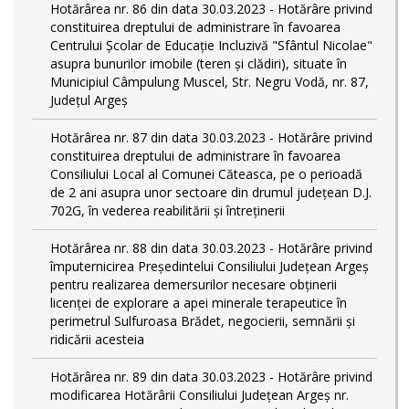
Hotărârea nr. 86 din data 30.03.2023 - Hotărâre privind
constituirea dreptului de administrare în favoarea
Centrului Școlar de Educație Incluzivă "Sfântul Nicolae"
asupra bunurilor imobile (teren și clădiri), situate în
Municipiul Câmpulung Muscel, Str. Negru Vodă, nr. 87,
Județul Argeș
Hotărârea nr. 87 din data 30.03.2023 - Hotărâre privind
constituirea dreptului de administrare în favoarea
Consiliului Local al Comunei Căteasca, pe o perioadă
de 2 ani asupra unor sectoare din drumul județean D.J.
702G, în vederea reabilitării și întreținerii
Hotărârea nr. 88 din data 30.03.2023 - Hotărâre privind
împuternicirea Președintelui Consiliului Județean Argeș
pentru realizarea demersurilor necesare obținerii
licenței de explorare a apei minerale terapeutice în
perimetrul Sulfuroasa Brădet, negocierii, semnării și
ridicării acesteia
Hotărârea nr. 89 din data 30.03.2023 - Hotărâre privind
modificarea Hotărârii Consiliului Județean Argeș nr.