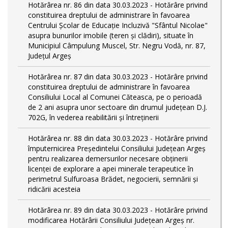
Hotărârea nr. 86 din data 30.03.2023 - Hotărâre privind
constituirea dreptului de administrare în favoarea
Centrului Școlar de Educație Incluzivă "Sfântul Nicolae"
asupra bunurilor imobile (teren și clădiri), situate în
Municipiul Câmpulung Muscel, Str. Negru Vodă, nr. 87,
Județul Argeș
Hotărârea nr. 87 din data 30.03.2023 - Hotărâre privind
constituirea dreptului de administrare în favoarea
Consiliului Local al Comunei Căteasca, pe o perioadă
de 2 ani asupra unor sectoare din drumul județean D.J.
702G, în vederea reabilitării și întreținerii
Hotărârea nr. 88 din data 30.03.2023 - Hotărâre privind
împuternicirea Președintelui Consiliului Județean Argeș
pentru realizarea demersurilor necesare obținerii
licenței de explorare a apei minerale terapeutice în
perimetrul Sulfuroasa Brădet, negocierii, semnării și
ridicării acesteia
Hotărârea nr. 89 din data 30.03.2023 - Hotărâre privind
modificarea Hotărârii Consiliului Județean Argeș nr.