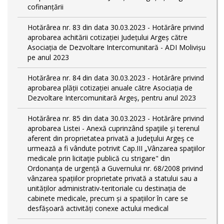
cofinanțării
Hotărârea nr. 83 din data 30.03.2023 - Hotărâre privind
aprobarea achitării cotizației Județului Argeș către
Asociația de Dezvoltare Intercomunitară - ADI Molivișu
pe anul 2023
Hotărârea nr. 84 din data 30.03.2023 - Hotărâre privind
aprobarea plății cotizației anuale către Asociația de
Dezvoltare Intercomunitară Argeș, pentru anul 2023
Hotărârea nr. 85 din data 30.03.2023 - Hotărâre privind
aprobarea Listei - Anexă cuprinzând spaţiile şi terenul
aferent din proprietatea privată a Judeţului Argeş ce
urmează a fi vândute potrivit Cap.III „Vânzarea spaţiilor
medicale prin licitaţie publică cu strigare" din
Ordonanța de urgență a Guvernului nr. 68/2008 privind
vânzarea spațiilor proprietate privată a statului sau a
unităților administrativ-teritoriale cu destinația de
cabinete medicale, precum și a spațiilor în care se
desfășoară activități conexe actului medical