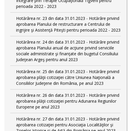
Integrare prin Terapie Ocupaţională Tigveni pentru
perioada 2022 - 2023
Hotărârea nr. 23 din data 31.01.2023 - Hotărâre privind
aprobarea Planului de restructurare a Centrului de
ingrijire şi Asistenţă Piteşti pentru perioada 2022 - 2023
Hotărârea nr. 24 din data 31.01.2023 - Hotărâre privind
aprobarea Planului anual de acţiune privind serviciile
sociale administrate şi finanţate din bugetul Consiliului
Judeţean Argeş pentru anul 2023
Hotărârea nr. 25 din data 31.01.2023 - Hotărâre privind
aprobarea plăţii cotizaţiei către Uniunea Naţională a
Consiliilor Judeţene din România, pe anul 2023
Hotărârea nr. 26 din data 31.01.2023 - Hotărâre privind
aprobarea plăţii cotizaţiei pentru Adunarea Regiunilor
Europene pe anul 2023
Hotărârea nr. 27 din data 31.01.2023 - Hotărâre privind
aprobarea cotizaţiei pentru Asociaţia Localităţilor şi
Zonelor Istorice si de Artă din România pe anul 2023