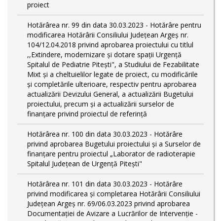
proiect
Hotărârea nr. 99 din data 30.03.2023 - Hotărâre pentru
modificarea Hotărârii Consiliului Județean Argeș nr.
104/12.04.2018 privind aprobarea proiectului cu titlul
,,Extindere, modernizare și dotare spații Urgență
Spitalul de Pediatrie Pitești", a Studiului de Fezabilitate
Mixt și a cheltuielilor legate de proiect, cu modificările
și completările ulterioare, respectiv pentru aprobarea
actualizării Devizului General, a actualizării Bugetului
proiectului, precum și a actualizării surselor de
finanțare privind proiectul de referință
Hotărârea nr. 100 din data 30.03.2023 - Hotărâre
privind aprobarea Bugetului proiectului și a Surselor de
finanțare pentru proiectul „Laborator de radioterapie
Spitalul Județean de Urgență Pitești"
Hotărârea nr. 101 din data 30.03.2023 - Hotărâre
privind modificarea și completarea Hotărârii Consiliului
Județean Argeș nr. 69/06.03.2023 privind aprobarea
Documentației de Avizare a Lucrărilor de Intervenție -