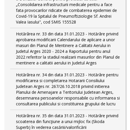
„Consolidarea infrastructurii medicale pentru a face
fata provocarilor ridicate de combaterea epidemiei de
Covid-19 la Spitalul de Pneumoftiziologie Sf. Andrei
Valea Iasului", cod SMIS 155528
Hotărârea nr. 33 din data 31.01.2023 - Hotărâre privind
aprobarea modificarii Calendarului de aplicare a unor
masuri din Planul de Mentinere a Calitatii Aerului in
Judetul Arges 2020 - 2024 a Raportului pentru anul
2022 referitor la stadiul realizarii masurilor din Planul de
mentinere a calitatii aerului in Judetul Arges
Hotărârea nr. 34 din data 31.01.2023 - Hotărâre pentru
modificarea si completarea Hotararii Consiliului
Judetean Arges nr. 267/26.10.2018 privind initierea
Planului de Amenajare a Teritoriului Judetean Arges,
desemnarea persoanelor responsabile cu informarea si
consultarea publicului si constituirea grupului de lucru
Hotărârea nr. 35 din data 31.01.2023 - Hotărâre privind
scoaterea din funcţiune a unui mijloc fix (Skoda
Superb) în vederea casăriii/valorificării