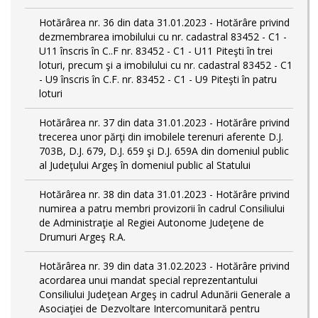
Hotărârea nr. 36 din data 31.01.2023 - Hotărâre privind
dezmembrarea imobilului cu nr. cadastral 83452 - C1 -
U11 înscris în C..F nr. 83452 - C1 - U11 Piteşti în trei
loturi, precum şi a imobilului cu nr. cadastral 83452 - C1
- U9 înscris în C.F. nr. 83452 - C1 - U9 Piteşti în patru
loturi
Hotărârea nr. 37 din data 31.01.2023 - Hotărâre privind
trecerea unor părţi din imobilele terenuri aferente D.J.
703B, D.J. 679, D.J. 659 şi D.J. 659A din domeniul public
al Judeţului Argeş în domeniul public al Statului
Hotărârea nr. 38 din data 31.01.2023 - Hotărâre privind
numirea a patru membri provizorii în cadrul Consiliului
de Administraţie al Regiei Autonome Judeţene de
Drumuri Argeş R.A.
Hotărârea nr. 39 din data 31.02.2023 - Hotărâre privind
acordarea unui mandat special reprezentantului
Consiliului Judeţean Argeş in cadrul Adunării Generale a
Asociaţiei de Dezvoltare Intercomunitară pentru