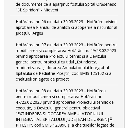
de documente ce a aparținut fostului Spital Orășenesc
"Sf. Spiridon" - Mioveni
Hotărârea nr. 96 din data 30.03.2023 - Hotărâre privind
aprobarea Planului de analiză și acoperire a riscurilor al
județului Argeș
Hotărârea nr. 97 din data 30.03.2023 - Hotărâre pentru
modificarea și completarea Hotărârii nr. 49/23.02.2023
privind aprobarea Proiectului tehnic și a Devizului
general pentru proiectul cu titlul „Extinderea,
modernizarea și dotarea Ambulatoriului Integrat al
Spitalului de Pediatrie Pitești", cod SMIS 125102 și a
cheltuielilor legate de proiect
Hotărârea nr. 98 din data 30.03.2023 - Hotărârea
pentru modificarea și completarea Hotărârii nr.
47/23.02.2023 privind aprobarea Proiectului tehnic de
execuție, a Devizului general pentru obiectivul
"EXTINDEREA ȘI DOTAREA AMBULATORIULUI
INTEGRAT AL SPITALULUI JUDEȚEAN DE URGENȚĂ
PITEȘTI", cod SMIS 123890 și a cheltuielilor legate de