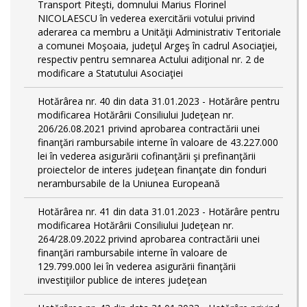
Transport Piteşti, domnului Marius Florinel
NICOLAESCU în vederea exercitării votului privind
aderarea ca membru a Unităţii Administrativ Teritoriale
a comunei Moşoaia, judeţul Argeş în cadrul Asociaţiei,
respectiv pentru semnarea Actului adiţional nr. 2 de
modificare a Statutului Asociaţiei
Hotărârea nr. 40 din data 31.01.2023 - Hotărâre pentru
modificarea Hotărârii Consiliului Judeţean nr.
206/26.08.2021 privind aprobarea contractării unei
finanţări rambursabile interne în valoare de 43.227.000
lei în vederea asigurării cofinanţării şi prefinanţării
proiectelor de interes judeţean finanţate din fonduri
nerambursabile de la Uniunea Europeană
Hotărârea nr. 41 din data 31.01.2023 - Hotărâre pentru
modificarea Hotărârii Consiliului Judeţean nr.
264/28.09.2022 privind aprobarea contractării unei
finanţări rambursabile interne în valoare de
129.799.000 lei în vederea asigurării finanţării
investiţiilor publice de interes judeţean