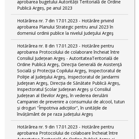
aprobarea bugetului Autorității Teritorială de Ordine
Publică Argeș, pe anul 2023
Hotărârea nr. 7 din 17.01.2023 - Hotărâre privind
aprobarea Planului Strategic pentru anul 2023 în
domeniul ordinii publice la nivelul Judeţului Argeş
Hotărârea nr. 8 din 17.01.2023 - Hotărâre pentru
aprobarea Protocolului de colaborare încheiat între
Consiliul Județean Argeș - AutoritateaTeritorială de
Ordine Publică Argeş, Direcţia Generală de Asistenţă
Socială şi Protecţia Copilului Argeş, Inspectoratul de
Poliţie al Judeţului Argeş, Inspectoratul de Jandarmi
Judeţean Argeş, Direcția de Sănătate Publică Argeș,
Inspectoratul Școlar Județean Argeș și Consiliul
Județean al Elevilor Argeș, în vederea derulării
Campaniei de prevenire a consumului de alcool, tutun
și droguri "Împotriva adicțiilor", în unitățile de
învățământ de pe raza județului Argeș
Hotărârea nr. 9 din 17.01.2023 - Hotărâre pentru
aprobarea Protocolului de colaboare încheiat între