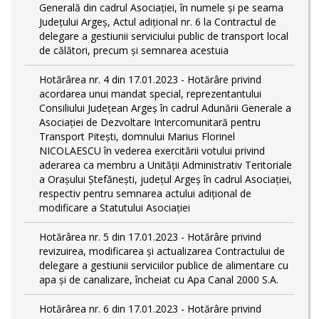
Generală din cadrul Asociației, în numele și pe seama
Județului Argeș, Actul adițional nr. 6 la Contractul de
delegare a gestiunii serviciului public de transport local
de călători, precum și semnarea acestuia
Hotărârea nr. 4 din 17.01.2023 - Hotărâre privind
acordarea unui mandat special, reprezentantului
Consiliului Județean Argeș în cadrul Adunării Generale a
Asociației de Dezvoltare Intercomunitară pentru
Transport Pitești, domnului Marius Florinel
NICOLAESCU în vederea exercitării votului privind
aderarea ca membru a Unității Administrativ Teritoriale
a Orașului Ștefănești, județul Argeș în cadrul Asociației,
respectiv pentru semnarea actului adițional de
modificare a Statutului Asociației
Hotărârea nr. 5 din 17.01.2023 - Hotărâre privind
revizuirea, modificarea și actualizarea Contractului de
delegare a gestiunii serviciilor publice de alimentare cu
apa și de canalizare, încheiat cu Apa Canal 2000 S.A.
Hotărârea nr. 6 din 17.01.2023 - Hotărâre privind