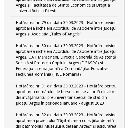
Argeș și Facultatea de Științe Economice și Drept a
Universității din Pitești
Hotărârea nr. 79 din data 30.03.2023 - Hotărâre privind
aprobarea încheierii Acordului de Asociere între Județul
Argeș și Asociația „Tales of Angels"
Hotărârea nr. 80 din data 30.03.2023 - Hotărâre privind
aprobarea încheierii Acordului de Asociere între Județul
Argeș, UAT Mărăcineni, Direcția Generală de Asistență
Socială și Protecția Copilului Argeș (DGASPC) și
Federația Internațională a Comunităților Educative -
secțiunea România (FICE România)
Hotărârea nr. 81 din data 30.03.2023 - Hotărâre pentru
aprobarea numărului de burse care se acordă elevilor
din învățământul preuniversitar special de stat din
județul Argeș în perioada ianuarie - august 2023
Hotărârea nr. 82 din data 30.03.2023 - Hotărâre privind
aprobarea proiectului "Digitalizarea colecțiilor de artă
din patrimoniul Muzeului Județean Argeș" și asigurarea