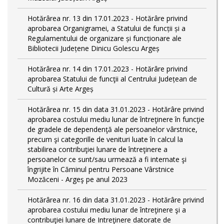
Hotărârea nr. 13 din 17.01.2023 - Hotărâre privind
aprobarea Organigramei, a Statului de funcții și a
Regulamentului de organizare și funcționare ale
Bibliotecii Județene Dinicu Golescu Argeș
Hotărârea nr. 14 din 17.01.2023 - Hotărâre privind
aprobarea Statului de funcţii al Centrului Județean de
Cultură și Arte Argeș
Hotărârea nr. 15 din data 31.01.2023 - Hotărâre privind
aprobarea costului mediu lunar de întreţinere în funcţie
de gradele de dependenţă ale persoanelor vârstnice,
precum şi categorille de venituri luate în calcul la
stabilirea contribuţiei lunare de întreţinere a
persoanelor ce sunt/sau urmează a fi internate şi
îngrijite în Căminul pentru Persoane Vârstnice
Mozăceni - Argeş pe anul 2023
Hotărârea nr. 16 din data 31.01.2023 - Hotărâre privind
aprobarea costului mediu lunar de întreţinere şi a
contribuţiei lunare de Intreţinere datorate de