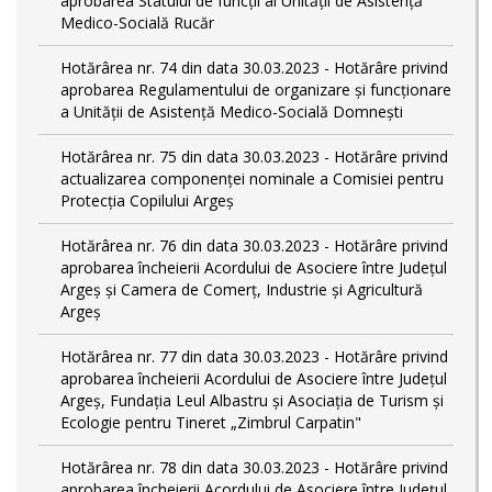
aprobarea Statului de funcții al Unității de Asistență
Medico-Socială Rucăr
Hotărârea nr. 74 din data 30.03.2023 - Hotărâre privind
aprobarea Regulamentului de organizare și funcționare
a Unității de Asistență Medico-Socială Domnești
Hotărârea nr. 75 din data 30.03.2023 - Hotărâre privind
actualizarea componenței nominale a Comisiei pentru
Protecția Copilului Argeș
Hotărârea nr. 76 din data 30.03.2023 - Hotărâre privind
aprobarea încheierii Acordului de Asociere între Județul
Argeș și Camera de Comerț, Industrie și Agricultură
Argeș
Hotărârea nr. 77 din data 30.03.2023 - Hotărâre privind
aprobarea încheierii Acordului de Asociere între Județul
Argeș, Fundația Leul Albastru și Asociația de Turism și
Ecologie pentru Tineret „Zimbrul Carpatin"
Hotărârea nr. 78 din data 30.03.2023 - Hotărâre privind
aprobarea încheierii Acordului de Asociere între Județul