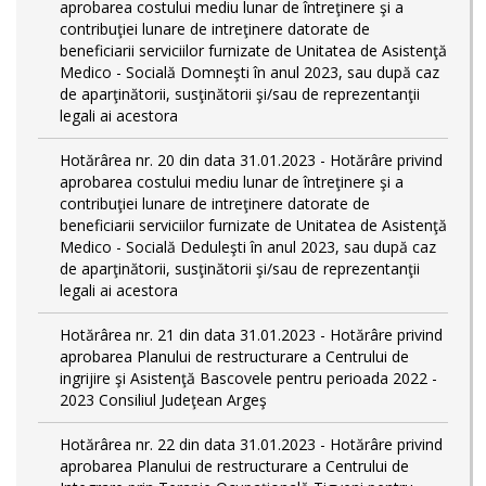
aprobarea costului mediu lunar de întreţinere şi a
contribuţiei lunare de intreţinere datorate de
beneficiarii serviciilor furnizate de Unitatea de Asistenţă
Medico - Socială Domneşti în anul 2023, sau după caz
de aparţinătorii, susţinătorii şi/sau de reprezentanţii
legali ai acestora
Hotărârea nr. 20 din data 31.01.2023 - Hotărâre privind
aprobarea costului mediu lunar de întreţinere şi a
contribuţiei lunare de intreţinere datorate de
beneficiarii serviciilor furnizate de Unitatea de Asistenţă
Medico - Socială Deduleşti în anul 2023, sau după caz
de aparţinătorii, susţinătorii şi/sau de reprezentanţii
legali ai acestora
Hotărârea nr. 21 din data 31.01.2023 - Hotărâre privind
aprobarea Planului de restructurare a Centrului de
ingrijire şi Asistenţă Bascovele pentru perioada 2022 -
2023 Consiliul Judeţean Argeş
Hotărârea nr. 22 din data 31.01.2023 - Hotărâre privind
aprobarea Planului de restructurare a Centrului de