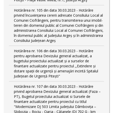
Hotărârea nr. 105 din data 30.03.2023 - Hotărâre
privind încuviințarea cererii adresate Consiliului Local al
Comunei Ciofrângeni, pentru transmiterea unui imobil-
teren din domeniul public al Comunei Ciofrângeni și din
administrarea Consiliului Local al Comunei Ciofrângeni,
în domeniul public al Județului Argeș și în administrarea
Consiliului Județean Argeș
Hotărârea nr. 106 din data 30.03.2023 - Hotărâre
pentru aprobarea Devizului general actualizat, a
bugetului proiectului actualizat și a surselor de
finantare actualizate pentru proiectul ,,Extindere și
dotare spații de urgență și amenajări incintă Spitalul
Județean de Urgență Pitești"
Hotărârea nr. 107 din data 30.03.2023 - Hotărâre
privind aprobarea Devizului general actualizat (Faza –
PT), Bugetul proiectului actualizat si Sursele de
finantare actualizate pentru proiectul cu titlul
"Modernizare DJ 503 Limita județului Dâmbovița –
Slobozia – Rociu - Oarja - Cătanele (DJ 702 G - km