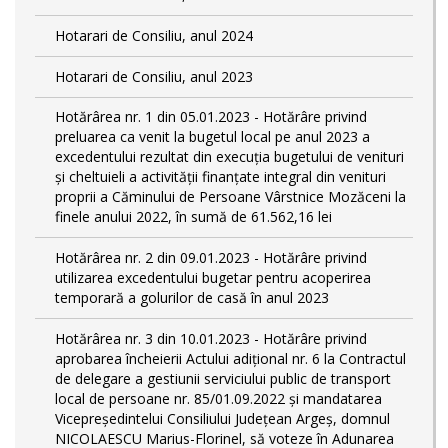
Hotarari de Consiliu, anul 2024
Hotarari de Consiliu, anul 2023
Hotărârea nr. 1 din 05.01.2023 - Hotărâre privind
preluarea ca venit la bugetul local pe anul 2023 a
excedentului rezultat din execuția bugetului de venituri
și cheltuieli a activității finanțate integral din venituri
proprii a Căminului de Persoane Vârstnice Mozăceni la
finele anului 2022, în sumă de 61.562,16 lei
Hotărârea nr. 2 din 09.01.2023 - Hotărâre privind
utilizarea excedentului bugetar pentru acoperirea
temporară a golurilor de casă în anul 2023
Hotărârea nr. 3 din 10.01.2023 - Hotărâre privind
aprobarea încheierii Actului adițional nr. 6 la Contractul
de delegare a gestiunii serviciului public de transport
local de persoane nr. 85/01.09.2022 și mandatarea
Vicepreședintelui Consiliului Județean Argeș, domnul
NICOLAESCU Marius-Florinel, să voteze în Adunarea