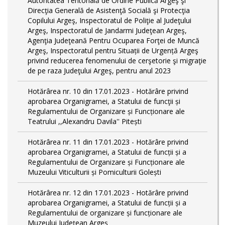
Autoritatea Teritorială de Ordine Publică Argeş şi
Direcţia Generală de Asistenţă Socială şi Protecţia
Copilului Argeş, Inspectoratul de Poliţie al Judeţului
Argeş, Inspectoratul de Jandarmi Judeţean Argeş,
Agenţia Judeţeană Pentru Ocuparea Forţei de Muncă
Argeş, Inspectoratul pentru Situații de Urgență Argeş
privind reducerea fenomenului de cerşetorie şi migraţie
de pe raza Judeţului Argeş, pentru anul 2023
Hotărârea nr. 10 din 17.01.2023 - Hotărâre privind
aprobarea Organigramei, a Statului de funcţii și
Regulamentului de Organizare și Funcționare ale
Teatrului ,,Alexandru Davila'' Pitești
Hotărârea nr. 11 din 17.01.2023 - Hotărâre privind
aprobarea Organigramei, a Statului de funcții și a
Regulamentului de Organizare și Funcționare ale
Muzeului Viticulturii și Pomiculturii Golești
Hotărârea nr. 12 din 17.01.2023 - Hotărâre privind
aprobarea Organigramei, a Statului de funcții și a
Regulamentului de organizare și funcționare ale
Muzeului Județean Argeș