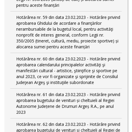
pentru aceste finanțări
Hotărârea nr. 59 din data 23.02.2023 - Hotărâre privind
aprobarea Ghidului de acordare a finanţărilor
nerambursabile de la bugetul local, pentru activităţi
nonprofit de interes general, conform Legii nr.
350/2005 (tineret, cultură, mediu, proiecte sportive) și
alocarea sumei pentru aceste finanțări
Hotărârea nr. 60 din data 23.02.2023 - Hotărâre privind
aprobarea calendarului principalelor activităţi şi
manifestări cultural - artistice, ştiinţifice şi sportive pe
anul 2023, ce vor fi organizate şi sprijinite de Consiliul
Judeţean Argeş şi instituţiile subordonate
Hotărârea nr. 61 din data 23.02.2023 - Hotărâre privind
aprobarea bugetului de venituri și cheltuieli al Regiei
Autonome Județene de Drumuri Argeș R.A., pe anul
2023
Hotărârea nr. 62 din data 23.02.2023 - Hotărâre privind
aprobarea bugetului de venituri și cheltuieli al Regiei de