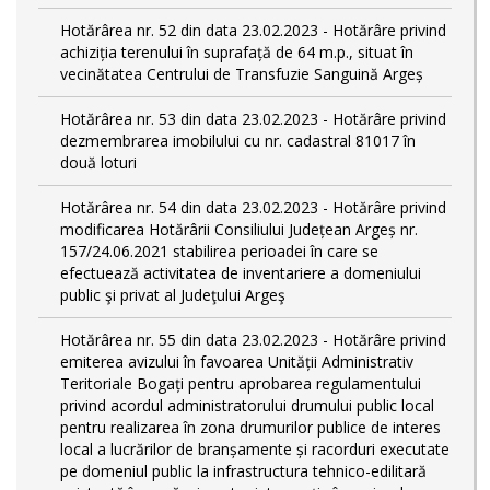
Hotărârea nr. 52 din data 23.02.2023 - Hotărâre privind
achiziția terenului în suprafață de 64 m.p., situat în
vecinătatea Centrului de Transfuzie Sanguină Argeș
Hotărârea nr. 53 din data 23.02.2023 - Hotărâre privind
dezmembrarea imobilului cu nr. cadastral 81017 în
două loturi
Hotărârea nr. 54 din data 23.02.2023 - Hotărâre privind
modificarea Hotărârii Consiliului Județean Argeș nr.
157/24.06.2021 stabilirea perioadei în care se
efectuează activitatea de inventariere a domeniului
public şi privat al Judeţului Argeş
Hotărârea nr. 55 din data 23.02.2023 - Hotărâre privind
emiterea avizului în favoarea Unității Administrativ
Teritoriale Bogați pentru aprobarea regulamentului
privind acordul administratorului drumului public local
pentru realizarea în zona drumurilor publice de interes
local a lucrărilor de branșamente și racorduri executate
pe domeniul public la infrastructura tehnico-edilitară