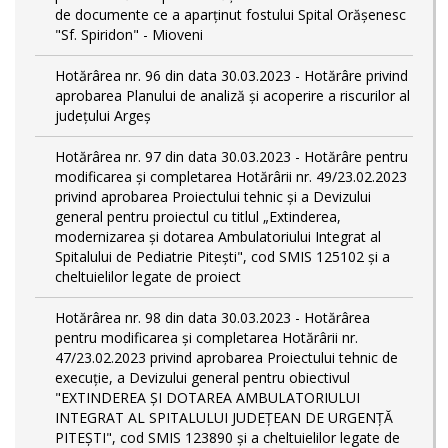
de documente ce a aparținut fostului Spital Orășenesc
"Sf. Spiridon" - Mioveni
Hotărârea nr. 96 din data 30.03.2023 - Hotărâre privind
aprobarea Planului de analiză și acoperire a riscurilor al
județului Argeș
Hotărârea nr. 97 din data 30.03.2023 - Hotărâre pentru
modificarea și completarea Hotărârii nr. 49/23.02.2023
privind aprobarea Proiectului tehnic și a Devizului
general pentru proiectul cu titlul „Extinderea,
modernizarea și dotarea Ambulatoriului Integrat al
Spitalului de Pediatrie Pitești", cod SMIS 125102 și a
cheltuielilor legate de proiect
Hotărârea nr. 98 din data 30.03.2023 - Hotărârea
pentru modificarea și completarea Hotărârii nr.
47/23.02.2023 privind aprobarea Proiectului tehnic de
execuție, a Devizului general pentru obiectivul
"EXTINDEREA ȘI DOTAREA AMBULATORIULUI
INTEGRAT AL SPITALULUI JUDEȚEAN DE URGENȚĂ
PITEȘTI", cod SMIS 123890 și a cheltuielilor legate de