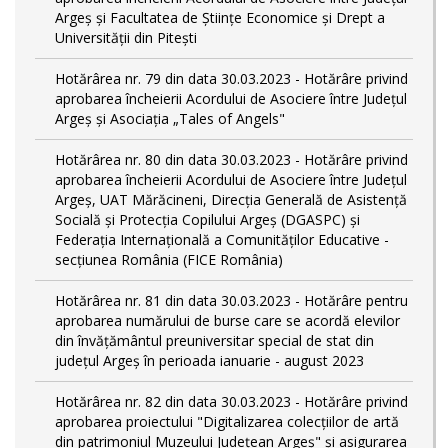
Argeș și Facultatea de Științe Economice și Drept a
Universității din Pitești
Hotărârea nr. 79 din data 30.03.2023 - Hotărâre privind
aprobarea încheierii Acordului de Asociere între Județul
Argeș și Asociația „Tales of Angels"
Hotărârea nr. 80 din data 30.03.2023 - Hotărâre privind
aprobarea încheierii Acordului de Asociere între Județul
Argeș, UAT Mărăcineni, Direcția Generală de Asistență
Socială și Protecția Copilului Argeș (DGASPC) și
Federația Internațională a Comunităților Educative -
secțiunea România (FICE România)
Hotărârea nr. 81 din data 30.03.2023 - Hotărâre pentru
aprobarea numărului de burse care se acordă elevilor
din învățământul preuniversitar special de stat din
județul Argeș în perioada ianuarie - august 2023
Hotărârea nr. 82 din data 30.03.2023 - Hotărâre privind
aprobarea proiectului "Digitalizarea colecțiilor de artă
din patrimoniul Muzeului Județean Argeș" și asigurarea