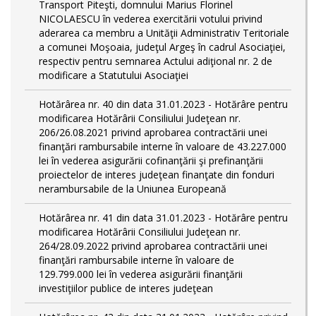
Transport Piteşti, domnului Marius Florinel
NICOLAESCU în vederea exercitării votului privind
aderarea ca membru a Unităţii Administrativ Teritoriale
a comunei Moşoaia, judeţul Argeş în cadrul Asociaţiei,
respectiv pentru semnarea Actului adiţional nr. 2 de
modificare a Statutului Asociaţiei
Hotărârea nr. 40 din data 31.01.2023 - Hotărâre pentru
modificarea Hotărârii Consiliului Judeţean nr.
206/26.08.2021 privind aprobarea contractării unei
finanţări rambursabile interne în valoare de 43.227.000
lei în vederea asigurării cofinanţării şi prefinanţării
proiectelor de interes judeţean finanţate din fonduri
nerambursabile de la Uniunea Europeană
Hotărârea nr. 41 din data 31.01.2023 - Hotărâre pentru
modificarea Hotărârii Consiliului Judeţean nr.
264/28.09.2022 privind aprobarea contractării unei
finanţări rambursabile interne în valoare de
129.799.000 lei în vederea asigurării finanţării
investiţiilor publice de interes judeţean