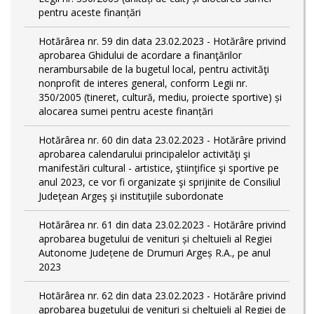
pentru aceste finanțări
Hotărârea nr. 59 din data 23.02.2023 - Hotărâre privind
aprobarea Ghidului de acordare a finanţărilor
nerambursabile de la bugetul local, pentru activităţi
nonprofit de interes general, conform Legii nr.
350/2005 (tineret, cultură, mediu, proiecte sportive) și
alocarea sumei pentru aceste finanțări
Hotărârea nr. 60 din data 23.02.2023 - Hotărâre privind
aprobarea calendarului principalelor activităţi şi
manifestări cultural - artistice, ştiinţifice şi sportive pe
anul 2023, ce vor fi organizate şi sprijinite de Consiliul
Judeţean Argeş şi instituţiile subordonate
Hotărârea nr. 61 din data 23.02.2023 - Hotărâre privind
aprobarea bugetului de venituri și cheltuieli al Regiei
Autonome Județene de Drumuri Argeș R.A., pe anul
2023
Hotărârea nr. 62 din data 23.02.2023 - Hotărâre privind
aprobarea bugetului de venituri și cheltuieli al Regiei de