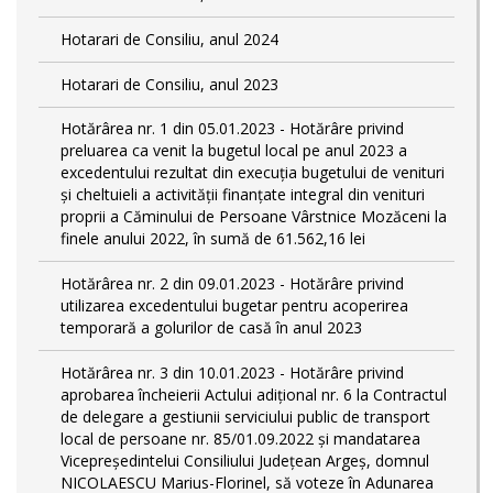
Hotarari de Consiliu, anul 2024
Hotarari de Consiliu, anul 2023
Hotărârea nr. 1 din 05.01.2023 - Hotărâre privind
preluarea ca venit la bugetul local pe anul 2023 a
excedentului rezultat din execuția bugetului de venituri
și cheltuieli a activității finanțate integral din venituri
proprii a Căminului de Persoane Vârstnice Mozăceni la
finele anului 2022, în sumă de 61.562,16 lei
Hotărârea nr. 2 din 09.01.2023 - Hotărâre privind
utilizarea excedentului bugetar pentru acoperirea
temporară a golurilor de casă în anul 2023
Hotărârea nr. 3 din 10.01.2023 - Hotărâre privind
aprobarea încheierii Actului adițional nr. 6 la Contractul
de delegare a gestiunii serviciului public de transport
local de persoane nr. 85/01.09.2022 și mandatarea
Vicepreședintelui Consiliului Județean Argeș, domnul
NICOLAESCU Marius-Florinel, să voteze în Adunarea