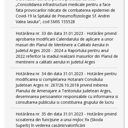
„Consolidarea infrastructurii medicale pentru a face
fata provocarilor ridicate de combaterea epidemiei de
Covid-19 la Spitalul de Pneumoftiziologie Sf. Andrei
Valea Iasului", cod SMIS 155528
Hotărârea nr. 33 din data 31.01.2023 - Hotărâre privind
aprobarea modificarii Calendarului de aplicare a unor
masuri din Planul de Mentinere a Calitatii Aerului in
Judetul Arges 2020 - 2024 a Raportului pentru anul
2022 referitor la stadiul realizarii masurilor din Planul de
mentinere a calitatii aerului in Judetul Arges
Hotărârea nr. 34 din data 31.01.2023 - Hotărâre pentru
modificarea si completarea Hotararii Consiliului
Judetean Arges nr. 267/26.10.2018 privind initierea
Planului de Amenajare a Teritoriului Judetean Arges,
desemnarea persoanelor responsabile cu informarea si
consultarea publicului si constituirea grupului de lucru
Hotărârea nr. 35 din data 31.01.2023 - Hotărâre privind
scoaterea din funcţiune a unui mijloc fix (Skoda
Superb) în vederea casăriii/valorificării