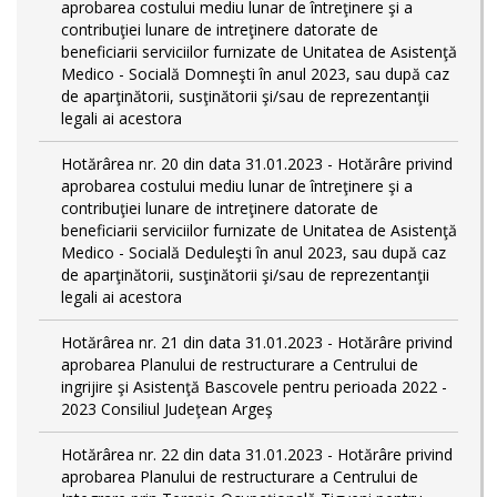
aprobarea costului mediu lunar de întreţinere şi a
contribuţiei lunare de intreţinere datorate de
beneficiarii serviciilor furnizate de Unitatea de Asistenţă
Medico - Socială Domneşti în anul 2023, sau după caz
de aparţinătorii, susţinătorii şi/sau de reprezentanţii
legali ai acestora
Hotărârea nr. 20 din data 31.01.2023 - Hotărâre privind
aprobarea costului mediu lunar de întreţinere şi a
contribuţiei lunare de intreţinere datorate de
beneficiarii serviciilor furnizate de Unitatea de Asistenţă
Medico - Socială Deduleşti în anul 2023, sau după caz
de aparţinătorii, susţinătorii şi/sau de reprezentanţii
legali ai acestora
Hotărârea nr. 21 din data 31.01.2023 - Hotărâre privind
aprobarea Planului de restructurare a Centrului de
ingrijire şi Asistenţă Bascovele pentru perioada 2022 -
2023 Consiliul Judeţean Argeş
Hotărârea nr. 22 din data 31.01.2023 - Hotărâre privind
aprobarea Planului de restructurare a Centrului de