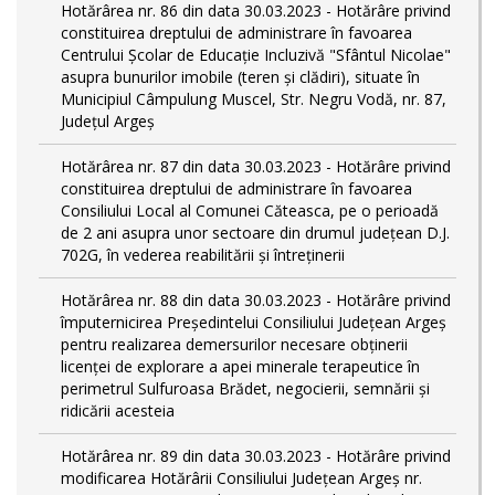
Hotărârea nr. 86 din data 30.03.2023 - Hotărâre privind
constituirea dreptului de administrare în favoarea
Centrului Școlar de Educație Incluzivă "Sfântul Nicolae"
asupra bunurilor imobile (teren și clădiri), situate în
Municipiul Câmpulung Muscel, Str. Negru Vodă, nr. 87,
Județul Argeș
Hotărârea nr. 87 din data 30.03.2023 - Hotărâre privind
constituirea dreptului de administrare în favoarea
Consiliului Local al Comunei Căteasca, pe o perioadă
de 2 ani asupra unor sectoare din drumul județean D.J.
702G, în vederea reabilitării și întreținerii
Hotărârea nr. 88 din data 30.03.2023 - Hotărâre privind
împuternicirea Președintelui Consiliului Județean Argeș
pentru realizarea demersurilor necesare obținerii
licenței de explorare a apei minerale terapeutice în
perimetrul Sulfuroasa Brădet, negocierii, semnării și
ridicării acesteia
Hotărârea nr. 89 din data 30.03.2023 - Hotărâre privind
modificarea Hotărârii Consiliului Județean Argeș nr.