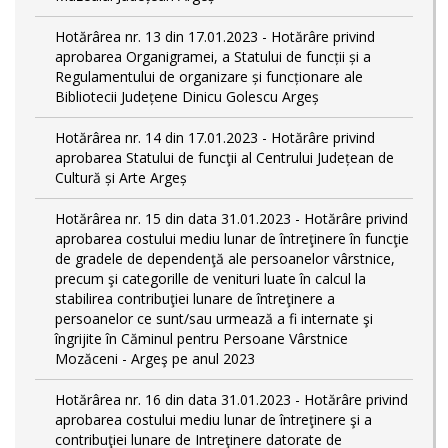
Hotărârea nr. 13 din 17.01.2023 - Hotărâre privind
aprobarea Organigramei, a Statului de funcții și a
Regulamentului de organizare și funcționare ale
Bibliotecii Județene Dinicu Golescu Argeș
Hotărârea nr. 14 din 17.01.2023 - Hotărâre privind
aprobarea Statului de funcţii al Centrului Județean de
Cultură și Arte Argeș
Hotărârea nr. 15 din data 31.01.2023 - Hotărâre privind
aprobarea costului mediu lunar de întreţinere în funcţie
de gradele de dependenţă ale persoanelor vârstnice,
precum şi categorille de venituri luate în calcul la
stabilirea contribuţiei lunare de întreţinere a
persoanelor ce sunt/sau urmează a fi internate şi
îngrijite în Căminul pentru Persoane Vârstnice
Mozăceni - Argeş pe anul 2023
Hotărârea nr. 16 din data 31.01.2023 - Hotărâre privind
aprobarea costului mediu lunar de întreţinere şi a
contribuţiei lunare de Intreţinere datorate de