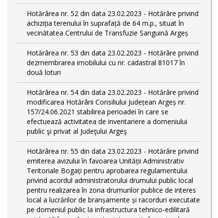
Hotărârea nr. 52 din data 23.02.2023 - Hotărâre privind
achiziția terenului în suprafață de 64 m.p., situat în
vecinătatea Centrului de Transfuzie Sanguină Argeș
Hotărârea nr. 53 din data 23.02.2023 - Hotărâre privind
dezmembrarea imobilului cu nr. cadastral 81017 în
două loturi
Hotărârea nr. 54 din data 23.02.2023 - Hotărâre privind
modificarea Hotărârii Consiliului Județean Argeș nr.
157/24.06.2021 stabilirea perioadei în care se
efectuează activitatea de inventariere a domeniului
public şi privat al Judeţului Argeş
Hotărârea nr. 55 din data 23.02.2023 - Hotărâre privind
emiterea avizului în favoarea Unității Administrativ
Teritoriale Bogați pentru aprobarea regulamentului
privind acordul administratorului drumului public local
pentru realizarea în zona drumurilor publice de interes
local a lucrărilor de branșamente și racorduri executate
pe domeniul public la infrastructura tehnico-edilitară