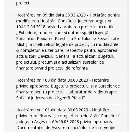
proiect
Hotărârea nr. 99 din data 30.03.2023 - Hotărâre pentru
modificarea Hotărârii Consiliului Județean Argeș nr.
104/12.04.2018 privind aprobarea proiectului cu titlul
,,Extindere, modernizare și dotare spații Urgență
Spitalul de Pediatrie Pitești", a Studiului de Fezabilitate
Mixt și a cheltuielilor legate de proiect, cu modificările
și completările ulterioare, respectiv pentru aprobarea
actualizării Devizului General, a actualizării Bugetului
proiectului, precum și a actualizării surselor de
finanțare privind proiectul de referință
Hotărârea nr. 100 din data 30.03.2023 - Hotărâre
privind aprobarea Bugetului proiectului și a Surselor de
finanțare pentru proiectul „Laborator de radioterapie
Spitalul Județean de Urgență Pitești"
Hotărârea nr. 101 din data 30.03.2023 - Hotărâre
privind modificarea și completarea Hotărârii Consiliului
Județean Argeș nr. 69/06.03.2023 privind aprobarea
Documentației de Avizare a Lucrărilor de Intervenție -