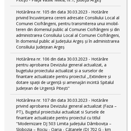
Hotărârea nr. 105 din data 30.03.2023 - Hotărâre
privind încuviințarea cererii adresate Consiliului Local al
Comunei Ciofrângeni, pentru transmiterea unui imobil-
teren din domeniul public al Comunei Ciofrângeni și din
administrarea Consiliului Local al Comunei Ciofrângeni,
în domeniul public al Județului Argeș și în administrarea
Consiliului Județean Argeș
Hotărârea nr. 106 din data 30.03.2023 - Hotărâre
pentru aprobarea Devizului general actualizat, a
bugetului proiectului actualizat și a surselor de
finantare actualizate pentru proiectul ,,Extindere și
dotare spații de urgență și amenajări incintă Spitalul
Județean de Urgență Pitești"
Hotărârea nr. 107 din data 30.03.2023 - Hotărâre
privind aprobarea Devizului general actualizat (Faza –
PT), Bugetul proiectului actualizat si Sursele de
finantare actualizate pentru proiectul cu titlul
"Modernizare DJ 503 Limita județului Dâmbovița –
Slobozia – Rociu - Oarja - Cătanele (DJ 702 G - km