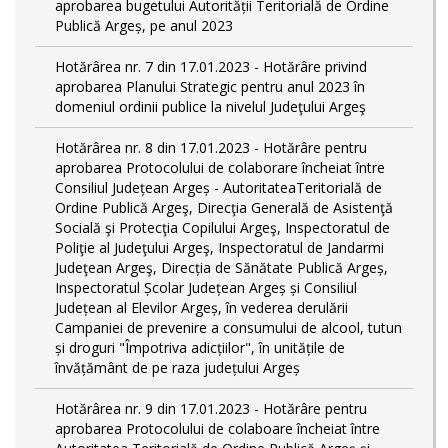
aprobarea bugetului Autorității Teritorială de Ordine
Publică Argeș, pe anul 2023
Hotărârea nr. 7 din 17.01.2023 - Hotărâre privind
aprobarea Planului Strategic pentru anul 2023 în
domeniul ordinii publice la nivelul Judeţului Argeş
Hotărârea nr. 8 din 17.01.2023 - Hotărâre pentru
aprobarea Protocolului de colaborare încheiat între
Consiliul Județean Argeș - AutoritateaTeritorială de
Ordine Publică Argeş, Direcţia Generală de Asistenţă
Socială şi Protecţia Copilului Argeş, Inspectoratul de
Poliţie al Judeţului Argeş, Inspectoratul de Jandarmi
Judeţean Argeş, Direcția de Sănătate Publică Argeș,
Inspectoratul Școlar Județean Argeș și Consiliul
Județean al Elevilor Argeș, în vederea derulării
Campaniei de prevenire a consumului de alcool, tutun
și droguri "Împotriva adicțiilor", în unitățile de
învățământ de pe raza județului Argeș
Hotărârea nr. 9 din 17.01.2023 - Hotărâre pentru
aprobarea Protocolului de colaboare încheiat între