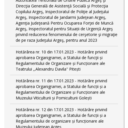
Autoritatea Teritorială de Ordine Publică Argeş şi
Direcţia Generală de Asistenţă Socială şi Protecţia
Copilului Argeş, Inspectoratul de Poliţie al Judeţului
Argeş, Inspectoratul de Jandarmi Judeţean Argeş,
Agenţia Judeţeană Pentru Ocuparea Forţei de Muncă
Argeş, Inspectoratul pentru Situații de Urgență Argeş
privind reducerea fenomenului de cerşetorie şi migraţie
de pe raza Judeţului Argeş, pentru anul 2023
Hotărârea nr. 10 din 17.01.2023 - Hotărâre privind
aprobarea Organigramei, a Statului de funcţii și
Regulamentului de Organizare și Funcționare ale
Teatrului ,,Alexandru Davila'' Pitești
Hotărârea nr. 11 din 17.01.2023 - Hotărâre privind
aprobarea Organigramei, a Statului de funcții și a
Regulamentului de Organizare și Funcționare ale
Muzeului Viticulturii și Pomiculturii Golești
Hotărârea nr. 12 din 17.01.2023 - Hotărâre privind
aprobarea Organigramei, a Statului de funcții și a
Regulamentului de organizare și funcționare ale
Muzeului Județean Argeș