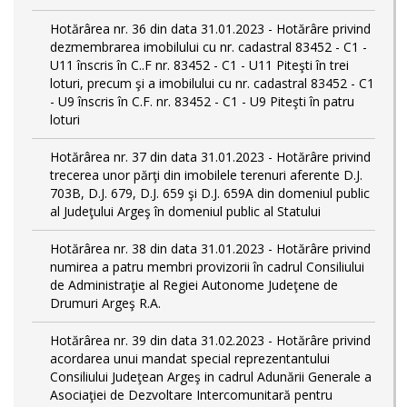
Hotărârea nr. 36 din data 31.01.2023 - Hotărâre privind
dezmembrarea imobilului cu nr. cadastral 83452 - C1 -
U11 înscris în C..F nr. 83452 - C1 - U11 Piteşti în trei
loturi, precum şi a imobilului cu nr. cadastral 83452 - C1
- U9 înscris în C.F. nr. 83452 - C1 - U9 Piteşti în patru
loturi
Hotărârea nr. 37 din data 31.01.2023 - Hotărâre privind
trecerea unor părţi din imobilele terenuri aferente D.J.
703B, D.J. 679, D.J. 659 şi D.J. 659A din domeniul public
al Judeţului Argeş în domeniul public al Statului
Hotărârea nr. 38 din data 31.01.2023 - Hotărâre privind
numirea a patru membri provizorii în cadrul Consiliului
de Administraţie al Regiei Autonome Judeţene de
Drumuri Argeş R.A.
Hotărârea nr. 39 din data 31.02.2023 - Hotărâre privind
acordarea unui mandat special reprezentantului
Consiliului Judeţean Argeş in cadrul Adunării Generale a
Asociaţiei de Dezvoltare Intercomunitară pentru