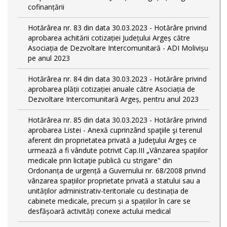
cofinanțării
Hotărârea nr. 83 din data 30.03.2023 - Hotărâre privind
aprobarea achitării cotizației Județului Argeș către
Asociația de Dezvoltare Intercomunitară - ADI Molivișu
pe anul 2023
Hotărârea nr. 84 din data 30.03.2023 - Hotărâre privind
aprobarea plății cotizației anuale către Asociația de
Dezvoltare Intercomunitară Argeș, pentru anul 2023
Hotărârea nr. 85 din data 30.03.2023 - Hotărâre privind
aprobarea Listei - Anexă cuprinzând spaţiile şi terenul
aferent din proprietatea privată a Judeţului Argeş ce
urmează a fi vândute potrivit Cap.III „Vânzarea spaţiilor
medicale prin licitaţie publică cu strigare" din
Ordonanța de urgență a Guvernului nr. 68/2008 privind
vânzarea spațiilor proprietate privată a statului sau a
unităților administrativ-teritoriale cu destinația de
cabinete medicale, precum și a spațiilor în care se
desfășoară activități conexe actului medical