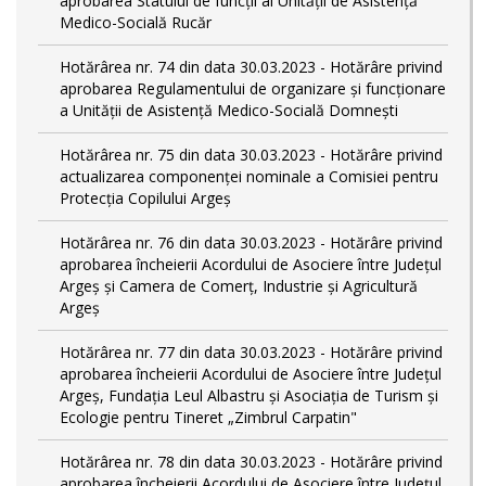
aprobarea Statului de funcții al Unității de Asistență
Medico-Socială Rucăr
Hotărârea nr. 74 din data 30.03.2023 - Hotărâre privind
aprobarea Regulamentului de organizare și funcționare
a Unității de Asistență Medico-Socială Domnești
Hotărârea nr. 75 din data 30.03.2023 - Hotărâre privind
actualizarea componenței nominale a Comisiei pentru
Protecția Copilului Argeș
Hotărârea nr. 76 din data 30.03.2023 - Hotărâre privind
aprobarea încheierii Acordului de Asociere între Județul
Argeș și Camera de Comerț, Industrie și Agricultură
Argeș
Hotărârea nr. 77 din data 30.03.2023 - Hotărâre privind
aprobarea încheierii Acordului de Asociere între Județul
Argeș, Fundația Leul Albastru și Asociația de Turism și
Ecologie pentru Tineret „Zimbrul Carpatin"
Hotărârea nr. 78 din data 30.03.2023 - Hotărâre privind
aprobarea încheierii Acordului de Asociere între Județul