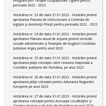
Integrare prin Terapie Ocupaţională Tigveni pentru
perioada 2022 - 2023
Hotărârea nr. 23 din data 31.01.2023 - Hotărâre privind
aprobarea Planului de restructurare a Centrului de
ingrijire şi Asistenţă Piteşti pentru perioada 2022 - 2023
Hotărârea nr. 24 din data 31.01.2023 - Hotărâre privind
aprobarea Planului anual de acţiune privind serviciile
sociale administrate şi finanţate din bugetul Consiliului
Judeţean Argeş pentru anul 2023
Hotărârea nr. 25 din data 31.01.2023 - Hotărâre privind
aprobarea plăţii cotizaţiei către Uniunea Naţională a
Consiliilor Judeţene din România, pe anul 2023
Hotărârea nr. 26 din data 31.01.2023 - Hotărâre privind
aprobarea plăţii cotizaţiei pentru Adunarea Regiunilor
Europene pe anul 2023
Hotărârea nr. 27 din data 31.01.2023 - Hotărâre privind
aprobarea cotizaţiei pentru Asociaţia Localităţilor şi
Zonelor Istorice si de Artă din România pe anul 2023