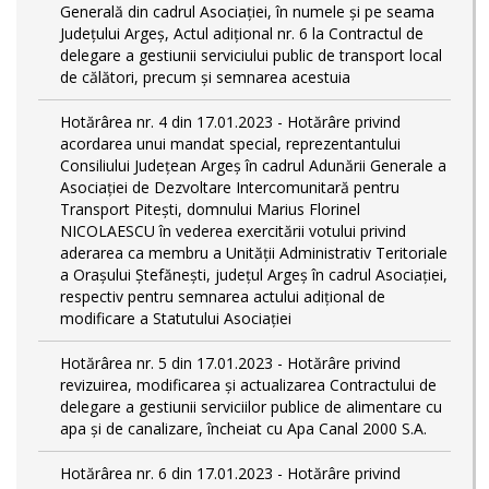
Generală din cadrul Asociației, în numele și pe seama
Județului Argeș, Actul adițional nr. 6 la Contractul de
delegare a gestiunii serviciului public de transport local
de călători, precum și semnarea acestuia
Hotărârea nr. 4 din 17.01.2023 - Hotărâre privind
acordarea unui mandat special, reprezentantului
Consiliului Județean Argeș în cadrul Adunării Generale a
Asociației de Dezvoltare Intercomunitară pentru
Transport Pitești, domnului Marius Florinel
NICOLAESCU în vederea exercitării votului privind
aderarea ca membru a Unității Administrativ Teritoriale
a Orașului Ștefănești, județul Argeș în cadrul Asociației,
respectiv pentru semnarea actului adițional de
modificare a Statutului Asociației
Hotărârea nr. 5 din 17.01.2023 - Hotărâre privind
revizuirea, modificarea și actualizarea Contractului de
delegare a gestiunii serviciilor publice de alimentare cu
apa și de canalizare, încheiat cu Apa Canal 2000 S.A.
Hotărârea nr. 6 din 17.01.2023 - Hotărâre privind