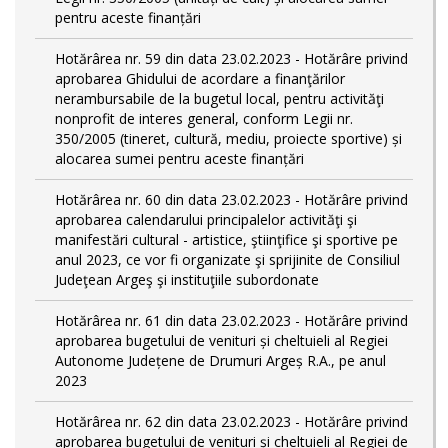
pentru aceste finanțări
Hotărârea nr. 59 din data 23.02.2023 - Hotărâre privind
aprobarea Ghidului de acordare a finanţărilor
nerambursabile de la bugetul local, pentru activităţi
nonprofit de interes general, conform Legii nr.
350/2005 (tineret, cultură, mediu, proiecte sportive) și
alocarea sumei pentru aceste finanțări
Hotărârea nr. 60 din data 23.02.2023 - Hotărâre privind
aprobarea calendarului principalelor activităţi şi
manifestări cultural - artistice, ştiinţifice şi sportive pe
anul 2023, ce vor fi organizate şi sprijinite de Consiliul
Judeţean Argeş şi instituţiile subordonate
Hotărârea nr. 61 din data 23.02.2023 - Hotărâre privind
aprobarea bugetului de venituri și cheltuieli al Regiei
Autonome Județene de Drumuri Argeș R.A., pe anul
2023
Hotărârea nr. 62 din data 23.02.2023 - Hotărâre privind
aprobarea bugetului de venituri și cheltuieli al Regiei de