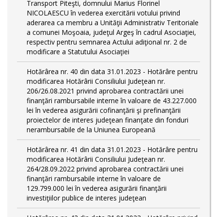
Transport Piteşti, domnului Marius Florinel
NICOLAESCU în vederea exercitării votului privind
aderarea ca membru a Unităţii Administrativ Teritoriale
a comunei Moşoaia, judeţul Argeş în cadrul Asociaţiei,
respectiv pentru semnarea Actului adiţional nr. 2 de
modificare a Statutului Asociaţiei
Hotărârea nr. 40 din data 31.01.2023 - Hotărâre pentru
modificarea Hotărârii Consiliului Judeţean nr.
206/26.08.2021 privind aprobarea contractării unei
finanţări rambursabile interne în valoare de 43.227.000
lei în vederea asigurării cofinanţării şi prefinanţării
proiectelor de interes judeţean finanţate din fonduri
nerambursabile de la Uniunea Europeană
Hotărârea nr. 41 din data 31.01.2023 - Hotărâre pentru
modificarea Hotărârii Consiliului Judeţean nr.
264/28.09.2022 privind aprobarea contractării unei
finanţări rambursabile interne în valoare de
129.799.000 lei în vederea asigurării finanţării
investiţiilor publice de interes judeţean