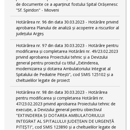
de documente ce a aparținut fostului Spital Orășenesc
"Sf. Spiridon" - Mioveni
Hotărârea nr. 96 din data 30.03.2023 - Hotărâre privind
aprobarea Planului de analiză și acoperire a riscurilor al
județului Argeș
Hotărârea nr. 97 din data 30.03.2023 - Hotărâre pentru
modificarea și completarea Hotărârii nr. 49/23.02.2023
privind aprobarea Proiectului tehnic și a Devizului
general pentru proiectul cu titlul „Extinderea,
modernizarea și dotarea Ambulatoriului Integrat al
Spitalului de Pediatrie Pitești", cod SMIS 125102 și a
cheltuielilor legate de proiect
Hotărârea nr. 98 din data 30.03.2023 - Hotărârea
pentru modificarea și completarea Hotărârii nr.
47/23.02.2023 privind aprobarea Proiectului tehnic de
execuție, a Devizului general pentru obiectivul
"EXTINDEREA ȘI DOTAREA AMBULATORIULUI
INTEGRAT AL SPITALULUI JUDEȚEAN DE URGENȚĂ
PITEȘTI", cod SMIS 123890 și a cheltuielilor legate de