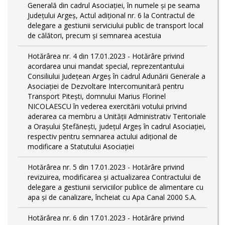
Generală din cadrul Asociației, în numele și pe seama
Județului Argeș, Actul adițional nr. 6 la Contractul de
delegare a gestiunii serviciului public de transport local
de călători, precum și semnarea acestuia
Hotărârea nr. 4 din 17.01.2023 - Hotărâre privind
acordarea unui mandat special, reprezentantului
Consiliului Județean Argeș în cadrul Adunării Generale a
Asociației de Dezvoltare Intercomunitară pentru
Transport Pitești, domnului Marius Florinel
NICOLAESCU în vederea exercitării votului privind
aderarea ca membru a Unității Administrativ Teritoriale
a Orașului Ștefănești, județul Argeș în cadrul Asociației,
respectiv pentru semnarea actului adițional de
modificare a Statutului Asociației
Hotărârea nr. 5 din 17.01.2023 - Hotărâre privind
revizuirea, modificarea și actualizarea Contractului de
delegare a gestiunii serviciilor publice de alimentare cu
apa și de canalizare, încheiat cu Apa Canal 2000 S.A.
Hotărârea nr. 6 din 17.01.2023 - Hotărâre privind