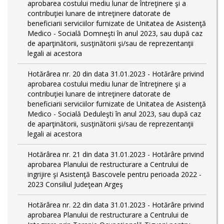
aprobarea costului mediu lunar de întreţinere şi a
contribuţiei lunare de intreţinere datorate de
beneficiarii serviciilor furnizate de Unitatea de Asistenţă
Medico - Socială Domneşti în anul 2023, sau după caz
de aparţinătorii, susţinătorii şi/sau de reprezentanţii
legali ai acestora
Hotărârea nr. 20 din data 31.01.2023 - Hotărâre privind
aprobarea costului mediu lunar de întreţinere şi a
contribuţiei lunare de intreţinere datorate de
beneficiarii serviciilor furnizate de Unitatea de Asistenţă
Medico - Socială Deduleşti în anul 2023, sau după caz
de aparţinătorii, susţinătorii şi/sau de reprezentanţii
legali ai acestora
Hotărârea nr. 21 din data 31.01.2023 - Hotărâre privind
aprobarea Planului de restructurare a Centrului de
ingrijire şi Asistenţă Bascovele pentru perioada 2022 -
2023 Consiliul Judeţean Argeş
Hotărârea nr. 22 din data 31.01.2023 - Hotărâre privind
aprobarea Planului de restructurare a Centrului de