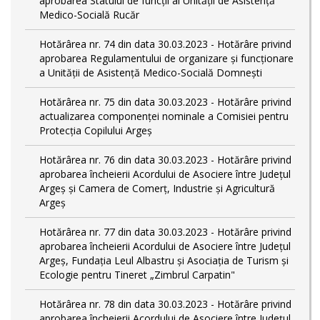
aprobarea Statului de funcții al Unității de Asistență
Medico-Socială Rucăr
Hotărârea nr. 74 din data 30.03.2023 - Hotărâre privind
aprobarea Regulamentului de organizare și funcționare
a Unității de Asistență Medico-Socială Domnești
Hotărârea nr. 75 din data 30.03.2023 - Hotărâre privind
actualizarea componenței nominale a Comisiei pentru
Protecția Copilului Argeș
Hotărârea nr. 76 din data 30.03.2023 - Hotărâre privind
aprobarea încheierii Acordului de Asociere între Județul
Argeș și Camera de Comerț, Industrie și Agricultură
Argeș
Hotărârea nr. 77 din data 30.03.2023 - Hotărâre privind
aprobarea încheierii Acordului de Asociere între Județul
Argeș, Fundația Leul Albastru și Asociația de Turism și
Ecologie pentru Tineret „Zimbrul Carpatin"
Hotărârea nr. 78 din data 30.03.2023 - Hotărâre privind
aprobarea încheierii Acordului de Asociere între Județul