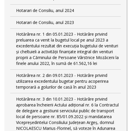
Hotarari de Consiliu, anul 2024
Hotarari de Consiliu, anul 2023
Hotărârea nr. 1 din 05.01.2023 - Hotărâre privind
preluarea ca venit la bugetul local pe anul 2023 a
excedentului rezultat din execuția bugetului de venituri
și cheltuieli a activității finanțate integral din venituri
proprii a Căminului de Persoane Vârstnice Mozăceni la
finele anului 2022, în sumă de 61.562,16 lei
Hotărârea nr. 2 din 09.01.2023 - Hotărâre privind
utilizarea excedentului bugetar pentru acoperirea
temporară a golurilor de casă în anul 2023
Hotărârea nr. 3 din 10.01.2023 - Hotărâre privind
aprobarea încheierii Actului adițional nr. 6 la Contractul
de delegare a gestiunii serviciului public de transport
local de persoane nr. 85/01.09.2022 și mandatarea
Vicepreședintelui Consiliului Județean Argeș, domnul
NICOLAESCU Marius-Florinel, să voteze în Adunarea