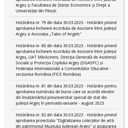
Argeș și Facultatea de Științe Economice și Drept a
Universității din Pitești
Hotărârea nr. 79 din data 30.03.2023 - Hotărâre privind
aprobarea încheierii Acordului de Asociere între Județul
Argeș și Asociația „Tales of Angels"
Hotărârea nr. 80 din data 30.03.2023 - Hotărâre privind
aprobarea încheierii Acordului de Asociere între Județul
Argeș, UAT Mărăcineni, Direcția Generală de Asistență
Socială și Protecția Copilului Argeș (DGASPC) și
Federația Internațională a Comunităților Educative -
secțiunea România (FICE România)
Hotărârea nr. 81 din data 30.03.2023 - Hotărâre pentru
aprobarea numărului de burse care se acordă elevilor
din învățământul preuniversitar special de stat din
județul Argeș în perioada ianuarie - august 2023
Hotărârea nr. 82 din data 30.03.2023 - Hotărâre privind
aprobarea proiectului "Digitalizarea colecțiilor de artă
din patrimoniul Muzeului Județean Argeș" și asigurarea