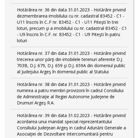
Hotărârea nr. 36 din data 31.01.2023 - Hotărâre privind
dezmembrarea imobilului cu nr. cadastral 83452 - C1 -
U11 înscris în C..F nr. 83452 - C1 - U11 Piteşti în trei
loturi, precum şi a imobilului cu nr. cadastral 83452 - C1
- U9 înscris în C.F. nr. 83452 - C1 - U9 Piteşti în patru
loturi
Hotărârea nr. 37 din data 31.01.2023 - Hotărâre privind
trecerea unor părţi din imobilele terenuri aferente D.J.
703B, D.J. 679, D.J. 659 şi D.J. 659A din domeniul public
al Judeţului Argeş în domeniul public al Statului
Hotărârea nr. 38 din data 31.01.2023 - Hotărâre privind
numirea a patru membri provizorii în cadrul Consiliului
de Administraţie al Regiei Autonome Judeţene de
Drumuri Argeş R.A.
Hotărârea nr. 39 din data 31.02.2023 - Hotărâre privind
acordarea unui mandat special reprezentantului
Consiliului Judeţean Argeş in cadrul Adunării Generale a
Asociaţiei de Dezvoltare Intercomunitară pentru