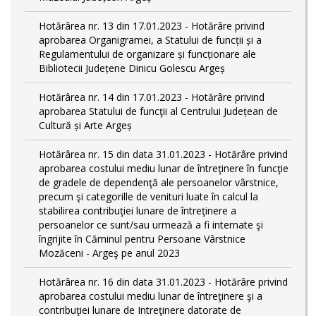
Hotărârea nr. 13 din 17.01.2023 - Hotărâre privind
aprobarea Organigramei, a Statului de funcții și a
Regulamentului de organizare și funcționare ale
Bibliotecii Județene Dinicu Golescu Argeș
Hotărârea nr. 14 din 17.01.2023 - Hotărâre privind
aprobarea Statului de funcţii al Centrului Județean de
Cultură și Arte Argeș
Hotărârea nr. 15 din data 31.01.2023 - Hotărâre privind
aprobarea costului mediu lunar de întreţinere în funcţie
de gradele de dependenţă ale persoanelor vârstnice,
precum şi categorille de venituri luate în calcul la
stabilirea contribuţiei lunare de întreţinere a
persoanelor ce sunt/sau urmează a fi internate şi
îngrijite în Căminul pentru Persoane Vârstnice
Mozăceni - Argeş pe anul 2023
Hotărârea nr. 16 din data 31.01.2023 - Hotărâre privind
aprobarea costului mediu lunar de întreţinere şi a
contribuţiei lunare de Intreţinere datorate de