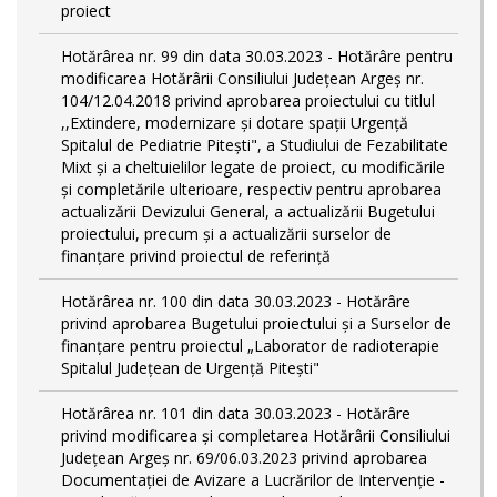
proiect
Hotărârea nr. 99 din data 30.03.2023 - Hotărâre pentru
modificarea Hotărârii Consiliului Județean Argeș nr.
104/12.04.2018 privind aprobarea proiectului cu titlul
,,Extindere, modernizare și dotare spații Urgență
Spitalul de Pediatrie Pitești", a Studiului de Fezabilitate
Mixt și a cheltuielilor legate de proiect, cu modificările
și completările ulterioare, respectiv pentru aprobarea
actualizării Devizului General, a actualizării Bugetului
proiectului, precum și a actualizării surselor de
finanțare privind proiectul de referință
Hotărârea nr. 100 din data 30.03.2023 - Hotărâre
privind aprobarea Bugetului proiectului și a Surselor de
finanțare pentru proiectul „Laborator de radioterapie
Spitalul Județean de Urgență Pitești"
Hotărârea nr. 101 din data 30.03.2023 - Hotărâre
privind modificarea și completarea Hotărârii Consiliului
Județean Argeș nr. 69/06.03.2023 privind aprobarea
Documentației de Avizare a Lucrărilor de Intervenție -