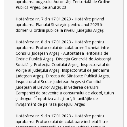
aprobarea bugetului Autorității Teritorială de Ordine
Publică Argeș, pe anul 2023
Hotărârea nr. 7 din 17.01.2023 - Hotărâre privind
aprobarea Planului Strategic pentru anul 2023 în
domeniul ordinii publice la nivelul Judeţului Argeş
Hotărârea nr. 8 din 17.01.2023 - Hotărâre pentru
aprobarea Protocolului de colaborare încheiat între
Consiliul Județean Argeș - AutoritateaTeritorială de
Ordine Publică Argeş, Direcţia Generală de Asistenţă
Socială şi Protecţia Copilului Argeş, Inspectoratul de
Poliţie al Judeţului Argeş, Inspectoratul de Jandarmi
Judeţean Argeş, Direcția de Sănătate Publică Argeș,
Inspectoratul Școlar Județean Argeș și Consiliul
Județean al Elevilor Argeș, în vederea derulării
Campaniei de prevenire a consumului de alcool, tutun
și droguri "Împotriva adicțiilor", în unitățile de
învățământ de pe raza județului Argeș
Hotărârea nr. 9 din 17.01.2023 - Hotărâre pentru
aprobarea Protocolului de colaboare încheiat între