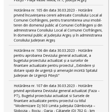
Hotărârea nr. 105 din data 30.03.2023 - Hotărâre
privind încuviințarea cererii adresate Consiliului Local al
Comunei Ciofrângeni, pentru transmiterea unui imobil-
teren din domeniul public al Comunei Ciofrângeni și din
administrarea Consiliului Local al Comunei Ciofrângeni,
în domeniul public al Județului Argeș și în administrarea
Consiliului Județean Argeș
Hotărârea nr. 106 din data 30.03.2023 - Hotărâre
pentru aprobarea Devizului general actualizat, a
bugetului proiectului actualizat și a surselor de
finantare actualizate pentru proiectul ,,Extindere și
dotare spații de urgență și amenajări incintă Spitalul
Județean de Urgență Pitești"
Hotărârea nr. 107 din data 30.03.2023 - Hotărâre
privind aprobarea Devizului general actualizat (Faza –
PT), Bugetul proiectului actualizat si Sursele de
finantare actualizate pentru proiectul cu titlul
"Modernizare DJ 503 Limita județului Dâmbovița –
Slobozia – Rociu - Oarja - Cătanele (DJ 702 G - km