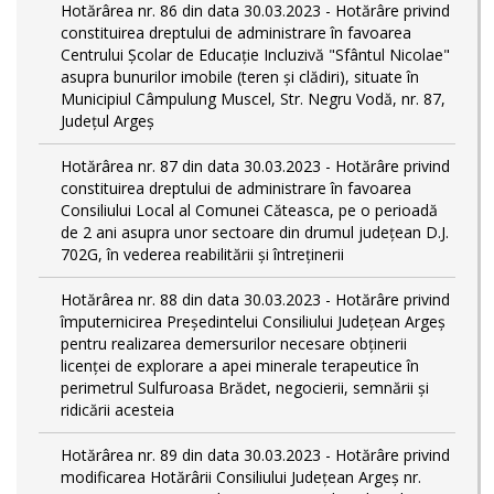
Hotărârea nr. 86 din data 30.03.2023 - Hotărâre privind
constituirea dreptului de administrare în favoarea
Centrului Școlar de Educație Incluzivă "Sfântul Nicolae"
asupra bunurilor imobile (teren și clădiri), situate în
Municipiul Câmpulung Muscel, Str. Negru Vodă, nr. 87,
Județul Argeș
Hotărârea nr. 87 din data 30.03.2023 - Hotărâre privind
constituirea dreptului de administrare în favoarea
Consiliului Local al Comunei Căteasca, pe o perioadă
de 2 ani asupra unor sectoare din drumul județean D.J.
702G, în vederea reabilitării și întreținerii
Hotărârea nr. 88 din data 30.03.2023 - Hotărâre privind
împuternicirea Președintelui Consiliului Județean Argeș
pentru realizarea demersurilor necesare obținerii
licenței de explorare a apei minerale terapeutice în
perimetrul Sulfuroasa Brădet, negocierii, semnării și
ridicării acesteia
Hotărârea nr. 89 din data 30.03.2023 - Hotărâre privind
modificarea Hotărârii Consiliului Județean Argeș nr.