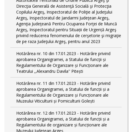
Autoritatea Teritorială de Ordine Publică Argeş şi
Direcţia Generală de Asistenţă Socială şi Protecţia
Copilului Argeş, Inspectoratul de Poliţie al Judeţului
Argeş, Inspectoratul de Jandarmi Judeţean Argeş,
Agenţia Judeţeană Pentru Ocuparea Forţei de Muncă
Argeş, Inspectoratul pentru Situații de Urgență Argeş
privind reducerea fenomenului de cerşetorie şi migraţie
de pe raza Judeţului Argeş, pentru anul 2023
Hotărârea nr. 10 din 17.01.2023 - Hotărâre privind
aprobarea Organigramei, a Statului de funcţii și
Regulamentului de Organizare și Funcționare ale
Teatrului ,,Alexandru Davila'' Pitești
Hotărârea nr. 11 din 17.01.2023 - Hotărâre privind
aprobarea Organigramei, a Statului de funcții și a
Regulamentului de Organizare și Funcționare ale
Muzeului Viticulturii și Pomiculturii Golești
Hotărârea nr. 12 din 17.01.2023 - Hotărâre privind
aprobarea Organigramei, a Statului de funcții și a
Regulamentului de organizare și funcționare ale
Muzeului Județean Argeș