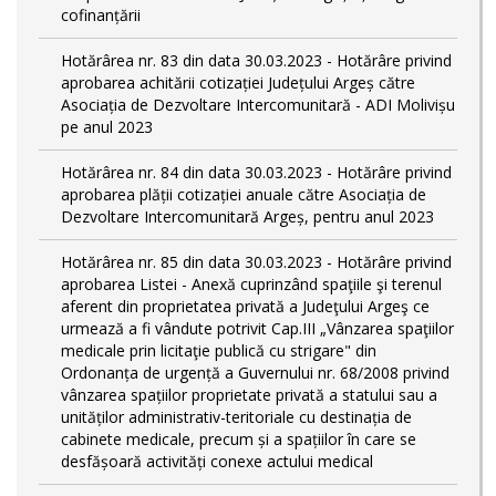
cofinanțării
Hotărârea nr. 83 din data 30.03.2023 - Hotărâre privind
aprobarea achitării cotizației Județului Argeș către
Asociația de Dezvoltare Intercomunitară - ADI Molivișu
pe anul 2023
Hotărârea nr. 84 din data 30.03.2023 - Hotărâre privind
aprobarea plății cotizației anuale către Asociația de
Dezvoltare Intercomunitară Argeș, pentru anul 2023
Hotărârea nr. 85 din data 30.03.2023 - Hotărâre privind
aprobarea Listei - Anexă cuprinzând spaţiile şi terenul
aferent din proprietatea privată a Judeţului Argeş ce
urmează a fi vândute potrivit Cap.III „Vânzarea spaţiilor
medicale prin licitaţie publică cu strigare" din
Ordonanța de urgență a Guvernului nr. 68/2008 privind
vânzarea spațiilor proprietate privată a statului sau a
unităților administrativ-teritoriale cu destinația de
cabinete medicale, precum și a spațiilor în care se
desfășoară activități conexe actului medical