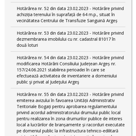
Hotărârea nr. 52 din data 23.02.2023 - Hotărâre privind
achiziția terenului în suprafață de 64 m.p., situat în
vecinătatea Centrului de Transfuzie Sanguină Argeș
Hotărârea nr. 53 din data 23.02.2023 - Hotărâre privind
dezmembrarea imobilului cu nr. cadastral 81017 în
două loturi
Hotărârea nr. 54 din data 23.02.2023 - Hotărâre privind
modificarea Hotărârii Consiliului Județean Argeș nr.
157/24.06.2021 stabilirea perioadei în care se
efectuează activitatea de inventariere a domeniului
public şi privat al Judeţului Argeş
Hotărârea nr. 55 din data 23.02.2023 - Hotărâre privind
emiterea avizului în favoarea Unității Administrativ
Teritoriale Bogați pentru aprobarea regulamentului
privind acordul administratorului drumului public local
pentru realizarea în zona drumurilor publice de interes
local a lucrărilor de branșamente și racorduri executate
pe domeniul public la infrastructura tehnico-edilitară