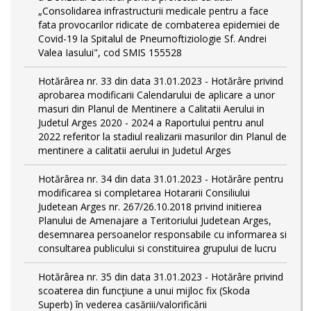
„Consolidarea infrastructurii medicale pentru a face
fata provocarilor ridicate de combaterea epidemiei de
Covid-19 la Spitalul de Pneumoftiziologie Sf. Andrei
Valea Iasului", cod SMIS 155528
Hotărârea nr. 33 din data 31.01.2023 - Hotărâre privind
aprobarea modificarii Calendarului de aplicare a unor
masuri din Planul de Mentinere a Calitatii Aerului in
Judetul Arges 2020 - 2024 a Raportului pentru anul
2022 referitor la stadiul realizarii masurilor din Planul de
mentinere a calitatii aerului in Judetul Arges
Hotărârea nr. 34 din data 31.01.2023 - Hotărâre pentru
modificarea si completarea Hotararii Consiliului
Judetean Arges nr. 267/26.10.2018 privind initierea
Planului de Amenajare a Teritoriului Judetean Arges,
desemnarea persoanelor responsabile cu informarea si
consultarea publicului si constituirea grupului de lucru
Hotărârea nr. 35 din data 31.01.2023 - Hotărâre privind
scoaterea din funcţiune a unui mijloc fix (Skoda
Superb) în vederea casăriii/valorificării