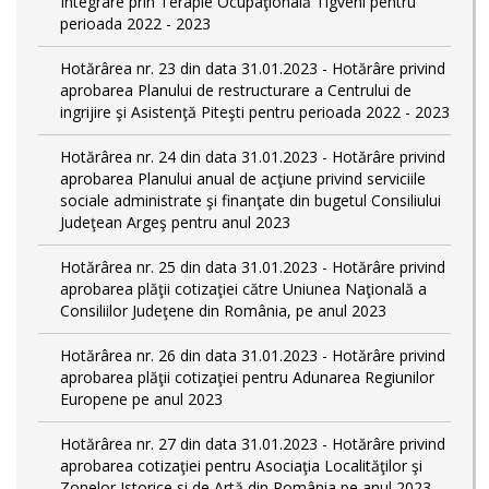
Integrare prin Terapie Ocupaţională Tigveni pentru
perioada 2022 - 2023
Hotărârea nr. 23 din data 31.01.2023 - Hotărâre privind
aprobarea Planului de restructurare a Centrului de
ingrijire şi Asistenţă Piteşti pentru perioada 2022 - 2023
Hotărârea nr. 24 din data 31.01.2023 - Hotărâre privind
aprobarea Planului anual de acţiune privind serviciile
sociale administrate şi finanţate din bugetul Consiliului
Judeţean Argeş pentru anul 2023
Hotărârea nr. 25 din data 31.01.2023 - Hotărâre privind
aprobarea plăţii cotizaţiei către Uniunea Naţională a
Consiliilor Judeţene din România, pe anul 2023
Hotărârea nr. 26 din data 31.01.2023 - Hotărâre privind
aprobarea plăţii cotizaţiei pentru Adunarea Regiunilor
Europene pe anul 2023
Hotărârea nr. 27 din data 31.01.2023 - Hotărâre privind
aprobarea cotizaţiei pentru Asociaţia Localităţilor şi
Zonelor Istorice si de Artă din România pe anul 2023