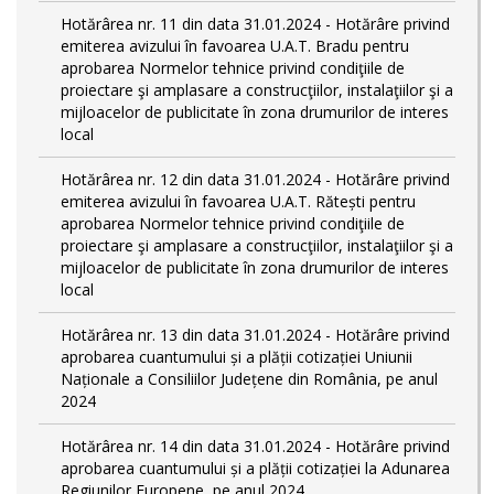
Hotărârea nr. 11 din data 31.01.2024 - Hotărâre privind
emiterea avizului în favoarea U.A.T. Bradu pentru
aprobarea Normelor tehnice privind condiţiile de
proiectare şi amplasare a construcţiilor, instalaţiilor şi a
mijloacelor de publicitate în zona drumurilor de interes
local
Hotărârea nr. 12 din data 31.01.2024 - Hotărâre privind
emiterea avizului în favoarea U.A.T. Rătești pentru
aprobarea Normelor tehnice privind condiţiile de
proiectare şi amplasare a construcţiilor, instalaţiilor şi a
mijloacelor de publicitate în zona drumurilor de interes
local
Hotărârea nr. 13 din data 31.01.2024 - Hotărâre privind
aprobarea cuantumului și a plății cotizației Uniunii
Naționale a Consiliilor Județene din România, pe anul
2024
Hotărârea nr. 14 din data 31.01.2024 - Hotărâre privind
aprobarea cuantumului și a plății cotizației la Adunarea
Regiunilor Europene, pe anul 2024