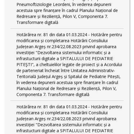
Pneumoftiziologie Leordeni, în vederea depunerii
acestuia spre finanțare în cadrul Planului Național de
Redresare și Reziliență, Pilon V, Componenta 7.
Transformare digitală
Hotărârea nr. 81 din data 01.03.2024 - Hotărâre pentru
modificarea și completarea Hotărârii Consiliului
Județean Argeș nr.234/22.08.2023 privind aprobarea
investiției "Dezvoltarea sistemului informatic și a
infrastucturii digitale a SPITALULUI DE PEDIATRIE
PITEŞTI", a cheltuielilor legate de proiect și a Acordului
de parteneriat încheiat între Unitatea Administrativ-
Teritorială Județul Argeș și Spitalul de Pediatrie Pitești,
în vederea depunerii acestuia spre finanțare în cadrul
Planului Național de Redresare și Reziliență, Pilon V,
Componenta 7. Transformare digitală
Hotărârea nr. 81 din data 01.03.2024 - Hotărâre pentru
modificarea și completarea Hotărârii Consiliului
Județean Argeș nr.234/22.08.2023 privind aprobarea
investiției "Dezvoltarea sistemului informatic și a
infrastucturii digitale a SPITALULUI DE PEDIATRIE