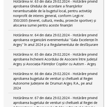
Hotărârea nr. 63 din data 29.02.2024 - Hotărâre privind
aprobarea Ghidului de acordare a finanţărilor
nerambursabile de la bugetul local, pentru activităţi
nonprofit de interes general, conform Legii nr.
350/2005 (tineret, cultură, mediu, proiecte sportive) și
alocarea sumei pentru aceste finanțări
Hotărârea nr. 64 din data 29.02.2024 - Hotărâre privind
aprobarea organizării evenimentului ''Gala Excelenței în
Argeș'' în anul 2024 și a Regulamentului de desfășurare
Hotărârea nr. 65 din data 29.02.2024 - Hotărâre privind
aprobarea încheierii Acordului de Asociere între Județul
Argeș și Asociația Părinților Copiilor cu Autism - Argeș
Hotărârea nr. 66 din data 29.02.2024 - Hotărâre privind
aprobarea bugetului de venituri și cheltuieli al Regiei
Autonome Județene de Drumuri Argeș R.A., pe anul
2024
Hotărârea nr. 67 din data 29.02.2024 - Hotărâre privind
aprobarea bugetului de venituri și cheltuieli al Regiei de