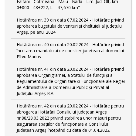
Fâlfani - Cotmeana - Malu - Bârla - Lim. Jud. Olt, km
0+000 - 48+222; L = 47,670 km"
Hotărârea nr. 39 din data 07.02.2024 - Hotărâre privind
aprobarea bugetului de venituri și cheltuieli al județului
Argeș, pe anul 2024
Hotărârea nr. 40 din data 20.02.2024 - Hotărâre privind
încetarea mandatului de consilier județean al domnului
Pîrvu Marius
Hotărârea nr. 41 din data 20.02.2024 - Hotărâre privind
aprobarea Organigramei, a Statului de funcţii și a
Regulamentului de Organizare și Funcționare ale Regiei
de Administrare a Domeniului Public și Privat al
Județului Argeș R.A
Hotărârea nr. 42 din data 20.02.2024 - Hotărâre pentru
abrogarea Hotărârii Consiliului Județean Argeș
nr.88/28.03.2022 privind stabilirea unor măsuri pentru
asigurarea spațiilor de funcționare a Consiliului
Județean Argeș începând cu data de 01.04.2022