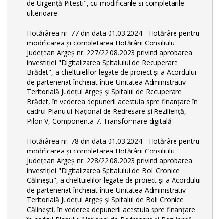
de Urgență Pitești", cu modificarile si completarile
ulterioare
Hotărârea nr. 77 din data 01.03.2024 - Hotărâre pentru
modificarea și completarea Hotărârii Consiliului
Județean Argeș nr. 227/22.08.2023 privind aprobarea
investiției "Digitalizarea Spitalului de Recuperare
Brădet", a cheltuielilor legate de proiect și a Acordului
de parteneriat încheiat între Unitatea Administrativ-
Teritorială Județul Argeș și Spitalul de Recuperare
Brădet, în vederea depunerii acestuia spre finanțare în
cadrul Planului Național de Redresare și Reziliență,
Pilon V, Componenta 7. Transformare digitală
Hotărârea nr. 78 din data 01.03.2024 - Hotărâre pentru
modificarea și completarea Hotărârii Consiliului
Județean Argeș nr. 228/22.08.2023 privind aprobarea
investiției "Digitalizarea Spitalului de Boli Cronice
Călinești", a cheltuielilor legate de proiect și a Acordului
de parteneriat încheiat între Unitatea Administrativ-
Teritorială Județul Argeș și Spitalul de Boli Cronice
Călinești, în vederea depunerii acestuia spre finanțare