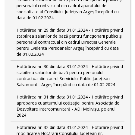
personalul contractual din cadrul aparatului de
specialitate al Consiliului Județean Argeș începând cu
data de 01.02.2024
Hotărârea nr. 29 din data 31.01.2024 - Hotărâre privind
stabilirea salariilor de bază pentru funcționarii publici și
personalul contractual din cadrul Direcției Generale
pentru Evidența Persoanelor Argeş începând cu data
de 01.02.2024
Hotărârea nr. 30 din data 31.01.2024 - Hotărâre privind
stabilirea salariilor de bază pentru personalul
contractual din cadrul Serviciului Public Județean
Salvamont - Argeș începând cu data de 01.02.2024
Hotărârea nr. 31 din data 31.01.2024 - Hotărâre privind
aprobarea cuantumului cotizației pentru Asociația de
Dezvoltare Intercomunitară - ADI Molivișu, pe anul
2024
Hotărârea nr. 32 din data 31.01.2024 - Hotărâre privind
modificarea Hotărârii Consiliului Județean nr.