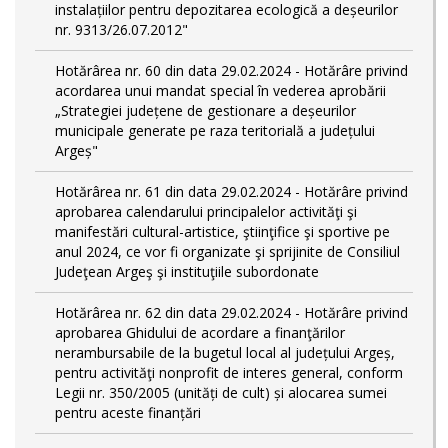
instalațiilor pentru depozitarea ecologică a deșeurilor
nr. 9313/26.07.2012"
Hotărârea nr. 60 din data 29.02.2024 - Hotărâre privind
acordarea unui mandat special în vederea aprobării
„Strategiei județene de gestionare a deșeurilor
municipale generate pe raza teritorială a județului
Argeș"
Hotărârea nr. 61 din data 29.02.2024 - Hotărâre privind
aprobarea calendarului principalelor activităţi şi
manifestări cultural-artistice, ştiinţifice şi sportive pe
anul 2024, ce vor fi organizate şi sprijinite de Consiliul
Judeţean Argeş şi instituţiile subordonate
Hotărârea nr. 62 din data 29.02.2024 - Hotărâre privind
aprobarea Ghidului de acordare a finanţărilor
nerambursabile de la bugetul local al județului Argeș,
pentru activităţi nonprofit de interes general, conform
Legii nr. 350/2005 (unități de cult) și alocarea sumei
pentru aceste finanțări