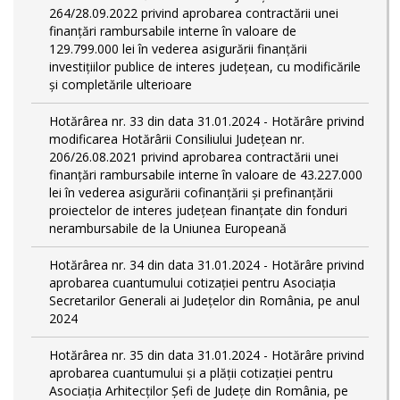
264/28.09.2022 privind aprobarea contractării unei
finanțări rambursabile interne în valoare de
129.799.000 lei în vederea asigurării finanțării
investițiilor publice de interes județean, cu modificările
și completările ulterioare
Hotărârea nr. 33 din data 31.01.2024 - Hotărâre privind
modificarea Hotărârii Consiliului Județean nr.
206/26.08.2021 privind aprobarea contractării unei
finanțări rambursabile interne în valoare de 43.227.000
lei în vederea asigurării cofinanțării și prefinanțării
proiectelor de interes județean finanțate din fonduri
nerambursabile de la Uniunea Europeană
Hotărârea nr. 34 din data 31.01.2024 - Hotărâre privind
aprobarea cuantumului cotizației pentru Asociația
Secretarilor Generali ai Județelor din România, pe anul
2024
Hotărârea nr. 35 din data 31.01.2024 - Hotărâre privind
aprobarea cuantumului și a plății cotizației pentru
Asociația Arhitecților Șefi de Județe din România, pe