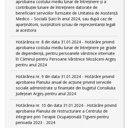
aprobarea costului mediu lunar de întreținere și a
contribuției lunare de întreținere datorate de
beneficiarii serviciilor furnizate de Unitatea de Asistență
Medico – Socială Șuici în anul 2024, sau după caz de
aparținătorii, susținătorii și/sau de reprezentanții legali
ai acestora
Hotărârea nr. 8 din data 31.01.2024 - Hotărâre privind
aprobarea costului mediu lunar de întreţinere pe grade
de dependențǎ, pentru persoanele vârstnice internate
în Căminul pentru Persoane Vârstnice Mozăceni-Argeș
pentru anul 2024
Hotărârea nr. 9 din data 31.01.2024 - Hotărâre privind
aprobarea Planului anual de acțiune privind serviciile
sociale administrate și finanțate din bugetul Consiliului
Județean Argeș pentru anul 2024
Hotărârea nr. 10 din data 31.01.2024 - Hotărâre privind
aprobarea Planului de restructurare a Centrului de
Integrare prin Terapie Ocupațională Tigveni pentru
perioada 2023 - 2024