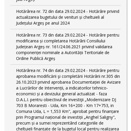
Hotărârea nr. 72 din data 29.02.2024 - Hotărâre privind
actualizarea bugetului de venituri și cheltuieli al
Județului Argeș pe anul 2024
Hotărârea nr. 73 din data 29.02.2024 - Hotărâre pentru
modificarea și completarea Hotărârii Consiliului
Județean Argeș nr. 161/24.06.2021 privind validarea
componenței nominale a Autorității Teritoriale de
Ordine Publică Argeș
Hotărârea nr. 74 din data 29.02.2024 - Hotărâre pentru
aprobarea modificării şi completării Hotărârii nr.305 din
26.10.2023 privind aprobarea Documentației de Avizare
a Lucrărilor de Intervenții, a indicatorilor tehnico-
economici și a devizului general actualizat - faza
D.A.L.I. pentru obiectivul de investiţii „Modernizare DJ
703 B Moraresti - Uda, Km 16+200 - Km 17+753, in
Comuna Uda, L = 1,553 Km", aprobat pentru finanțare
prin Programul național de investiții „Anghel Saligny",
precum și a sumei reprezentând categoriile de
cheltuieli finanțate de la bugetul local pentru realizarea