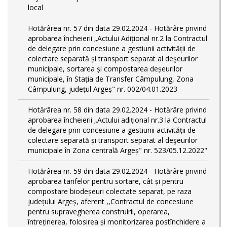
local
Hotărârea nr. 57 din data 29.02.2024 - Hotărâre privind
aprobarea încheierii „Actului Adițional nr.2 la Contractul
de delegare prin concesiune a gestiunii activității de
colectare separată și transport separat al deşeurilor
municipale, sortarea și compostarea deșeurilor
municipale, în Stația de Transfer Câmpulung, Zona
Câmpulung, județul Argeș" nr. 002/04.01.2023
Hotărârea nr. 58 din data 29.02.2024 - Hotărâre privind
aprobarea încheierii „Actului adițional nr.3 la Contractul
de delegare prin concesiune a gestiunii activității de
colectare separată și transport separat al deşeurilor
municipale în Zona centrală Argeș" nr. 523/05.12.2022"
Hotărârea nr. 59 din data 29.02.2024 - Hotărâre privind
aprobarea tarifelor pentru sortare, cât și pentru
compostare biodeșeuri colectate separat, pe raza
județului Argeș, aferent ,,Contractul de concesiune
pentru supravegherea construirii, operarea,
întreținerea, folosirea și monitorizarea postînchidere a