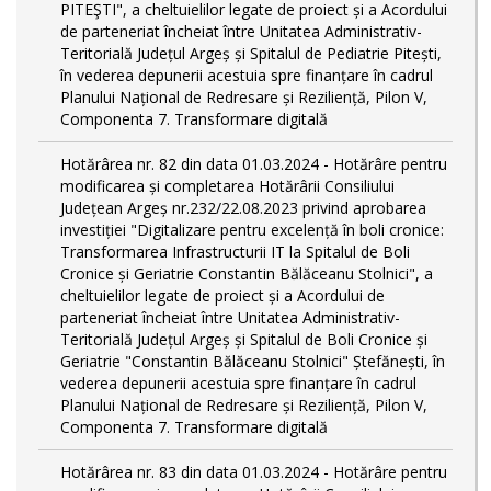
PITEŞTI", a cheltuielilor legate de proiect și a Acordului
de parteneriat încheiat între Unitatea Administrativ-
Teritorială Județul Argeș și Spitalul de Pediatrie Pitești,
în vederea depunerii acestuia spre finanțare în cadrul
Planului Național de Redresare și Reziliență, Pilon V,
Componenta 7. Transformare digitală
Hotărârea nr. 82 din data 01.03.2024 - Hotărâre pentru
modificarea și completarea Hotărârii Consiliului
Județean Argeș nr.232/22.08.2023 privind aprobarea
investiției "Digitalizare pentru excelență în boli cronice:
Transformarea Infrastructurii IT la Spitalul de Boli
Cronice și Geriatrie Constantin Bălăceanu Stolnici", a
cheltuielilor legate de proiect și a Acordului de
parteneriat încheiat între Unitatea Administrativ-
Teritorială Județul Argeș și Spitalul de Boli Cronice și
Geriatrie "Constantin Bălăceanu Stolnici" Ștefănești, în
vederea depunerii acestuia spre finanțare în cadrul
Planului Național de Redresare și Reziliență, Pilon V,
Componenta 7. Transformare digitală
Hotărârea nr. 83 din data 01.03.2024 - Hotărâre pentru