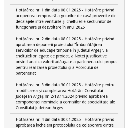
Hotărârea nr. 1 din data 08.01.2025 - Hotărâre privind
acoperirea temporară a golurilor de casă provenite din
decalajele între veniturile și cheltuielile secțiunilor de
funcționare și dezvoltare în anul 2025
Hotărârea nr. 2 din data 08.01.2025 - Hotărâre privind
aprobarea depunerii proiectului "Îmbunătățirea
serviciilor de educație timpurie în Județul Argeș", a
cheltuielilor legate de proiect, a Notei justificative
privind analiza valorii adăugate a parteneriatului propus
pentru realizarea proiectului și a Acordului de
parteneriat
Hotărârea nr. 3 din data 30.01.2025 - Hotărâre pentru
modificarea și completarea Hotărârii Consiliului
Județean Argeș nr. 2/18.11.2024 privind aprobarea
componenței nominale a comisiilor de specialitate ale
Consiliului Județean Argeș
Hotărârea nr. 4 din data 30.01.2025 - Hotărâre privind
aprobarea încheierii protocolului de colaborare dintre