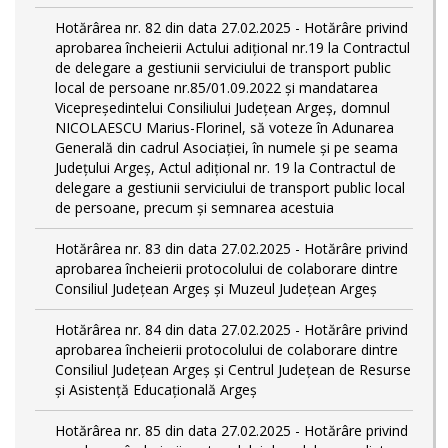
Hotărârea nr. 82 din data 27.02.2025 - Hotărâre privind
aprobarea încheierii Actului adițional nr.19 la Contractul
de delegare a gestiunii serviciului de transport public
local de persoane nr.85/01.09.2022 și mandatarea
Vicepreședintelui Consiliului Județean Argeș, domnul
NICOLAESCU Marius-Florinel, să voteze în Adunarea
Generală din cadrul Asociației, în numele și pe seama
Județului Argeș, Actul adițional nr. 19 la Contractul de
delegare a gestiunii serviciului de transport public local
de persoane, precum și semnarea acestuia
Hotărârea nr. 83 din data 27.02.2025 - Hotărâre privind
aprobarea încheierii protocolului de colaborare dintre
Consiliul Județean Argeș și Muzeul Județean Argeș
Hotărârea nr. 84 din data 27.02.2025 - Hotărâre privind
aprobarea încheierii protocolului de colaborare dintre
Consiliul Județean Argeș și Centrul Județean de Resurse
și Asistență Educațională Argeș
Hotărârea nr. 85 din data 27.02.2025 - Hotărâre privind