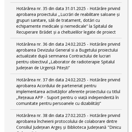
Hotărârea nr. 35 din data 31.01.2025 - Hotărâre privind
aprobarea proiectului ,,Lucrări de reabilitare saloane și
grupuri sanitare, săli de tratament, dotări cu
echipamente medicale și nemedicale” la Spitalul de
Recuperare Brădet și a cheltuielilor legate de proiect
Hotărârea nr. 36 din data 24.02.2025 - Hotărâre privind
aprobarea Devizului General si a Bugetului proiectului
actualizate după semnarea Contractului de lucrari
pentru obiectivul „Laborator de radioterapie Spitalul
Județean de Urgență Pitești”
Hotărârea nr. 37 din data 24.02.2025 - Hotărâre privind
aprobarea Acordului de parteneriat pentru
implementarea activităţilor aferente proiectului cu titlul
„Rețeaua APP - Suport pentru o viață independentă în
comunitate pentru persoanele cu dizabilități”
Hotărârea nr. 38 din data 27.02.2025 - Hotărâre privind
aprobarea încheierii protocolului de colaborare dintre
Consiliul Județean Argeș și Biblioteca Județeană "Dinicu