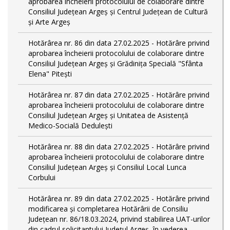
aprobarea încheierii protocolului de colaborare dintre
Consiliul Județean Argeș și Centrul Județean de Cultură
și Arte Argeș
Hotărârea nr. 86 din data 27.02.2025 - Hotărâre privind
aprobarea încheierii protocolului de colaborare dintre
Consiliul Județean Argeș și Grădinița Specială "Sfânta
Elena" Pitești
Hotărârea nr. 87 din data 27.02.2025 - Hotărâre privind
aprobarea încheierii protocolului de colaborare dintre
Consiliul Județean Argeș și Unitatea de Asistență
Medico-Socială Dedulești
Hotărârea nr. 88 din data 27.02.2025 - Hotărâre privind
aprobarea încheierii protocolului de colaborare dintre
Consiliul Județean Argeș și Consiliul Local Lunca
Corbului
Hotărârea nr. 89 din data 27.02.2025 - Hotărâre privind
modificarea și completarea Hotărârii de Consiliu
Județean nr. 86/18.03.2024, privind stabilirea UAT-urilor
din cadrul solicitantului Județul Argeș, în vederea