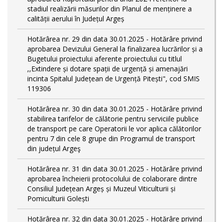
stadiul realizării măsurilor din Planul de menținere a
calității aerului în Județul Argeș
Hotărârea nr. 29 din data 30.01.2025 - Hotărâre privind
aprobarea Devizului General la finalizarea lucrărilor și a
Bugetului proiectului aferente proiectului cu titlul
,,Extindere și dotare spații de urgență și amenajări
incinta Spitalul Județean de Urgență Pitești", cod SMIS
119306
Hotărârea nr. 30 din data 30.01.2025 - Hotărâre privind
stabilirea tarifelor de călătorie pentru serviciile publice
de transport pe care Operatorii le vor aplica călătorilor
pentru 7 din cele 8 grupe din Programul de transport
din județul Argeş
Hotărârea nr. 31 din data 30.01.2025 - Hotărâre privind
aprobarea încheierii protocolului de colaborare dintre
Consiliul Județean Argeș și Muzeul Viticulturii și
Pomiculturii Golești
Hotărârea nr. 32 din data 30.01.2025 - Hotărâre privind