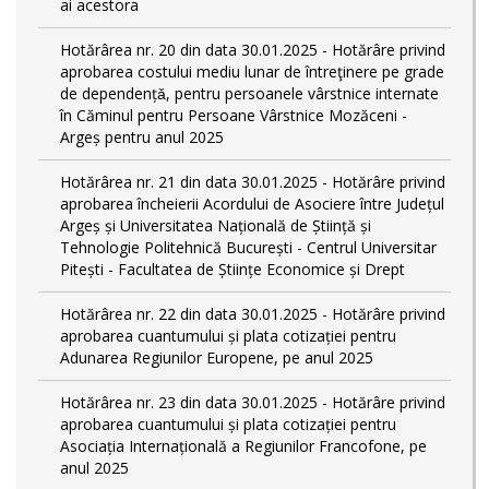
ai acestora
Hotărârea nr. 20 din data 30.01.2025 - Hotărâre privind
aprobarea costului mediu lunar de întreţinere pe grade
de dependențǎ, pentru persoanele vârstnice internate
în Căminul pentru Persoane Vârstnice Mozăceni -
Argeș pentru anul 2025
Hotărârea nr. 21 din data 30.01.2025 - Hotărâre privind
aprobarea încheierii Acordului de Asociere între Județul
Argeș și Universitatea Națională de Știință și
Tehnologie Politehnică București - Centrul Universitar
Pitești - Facultatea de Științe Economice și Drept
Hotărârea nr. 22 din data 30.01.2025 - Hotărâre privind
aprobarea cuantumului și plata cotizației pentru
Adunarea Regiunilor Europene, pe anul 2025
Hotărârea nr. 23 din data 30.01.2025 - Hotărâre privind
aprobarea cuantumului și plata cotizației pentru
Asociația Internațională a Regiunilor Francofone, pe
anul 2025