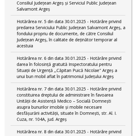
Consiliul Județean Argeș și Serviciul Public Județean
Salvamont Argeș
Hotărârea nr. 5 din data 30.01.2025 - Hotărâre privind
predarea Serviciului Public Județean Salvamont Argeș, a
fondului propriu de documente, de către Consiliul
Județean Argeș, în calitate de deținător temporar al
acestuia
Hotărârea nr. 6 din data 30.01.2025 - Hotărâre privind
darea în folosință gratuită Inspectoratului pentru
Situații de Urgență ,,Căpitan Puică Nicolae" Argeș a
unui bun mobil aflat în patrimoniul Județului Argeș
Hotărârea nr. 7 din data 30.01.2025 - Hotărâre privind
constituirea dreptului de administrare în favoarea
Unității de Asistență Medico – Socială Domnești
asupra bunurilor imobile și mobile necesare
desfășurării activității, situate în Domnești, str. Al. I.
Cuza, nr. 104A, jud. Argeș
Hotărârea nr. 8 din data 30.01.2025 - Hotărâre privind