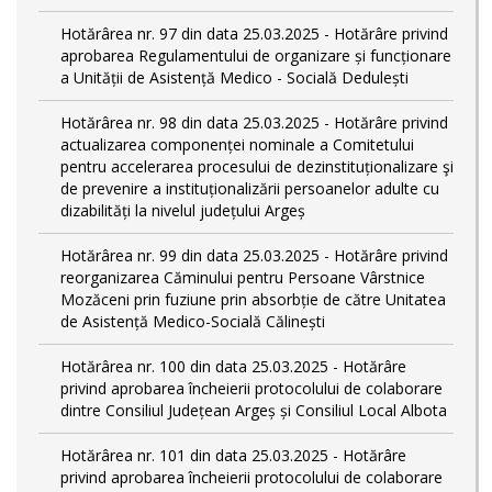
Hotărârea nr. 97 din data 25.03.2025 - Hotărâre privind
aprobarea Regulamentului de organizare și funcționare
a Unității de Asistență Medico - Socială Dedulești
Hotărârea nr. 98 din data 25.03.2025 - Hotărâre privind
actualizarea componenței nominale a Comitetului
pentru accelerarea procesului de dezinstituționalizare şi
de prevenire a instituționalizării persoanelor adulte cu
dizabilități la nivelul județului Argeș
Hotărârea nr. 99 din data 25.03.2025 - Hotărâre privind
reorganizarea Căminului pentru Persoane Vârstnice
Mozăceni prin fuziune prin absorbție de către Unitatea
de Asistență Medico-Socială Călinești
Hotărârea nr. 100 din data 25.03.2025 - Hotărâre
privind aprobarea încheierii protocolului de colaborare
dintre Consiliul Județean Argeș și Consiliul Local Albota
Hotărârea nr. 101 din data 25.03.2025 - Hotărâre
privind aprobarea încheierii protocolului de colaborare