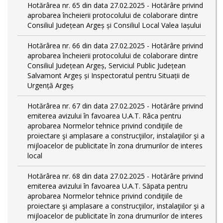
Hotărârea nr. 65 din data 27.02.2025 - Hotărâre privind
aprobarea încheierii protocolului de colaborare dintre
Consiliul Județean Argeș și Consiliul Local Valea Iașului
Hotărârea nr. 66 din data 27.02.2025 - Hotărâre privind
aprobarea încheierii protocolului de colaborare dintre
Consiliul Județean Argeș, Serviciul Public Județean
Salvamont Argeș și Inspectoratul pentru Situații de
Urgență Argeș
Hotărârea nr. 67 din data 27.02.2025 - Hotărâre privind
emiterea avizului în favoarea U.A.T. Râca pentru
aprobarea Normelor tehnice privind condiţiile de
proiectare şi amplasare a construcţiilor, instalaţiilor şi a
mijloacelor de publicitate în zona drumurilor de interes
local
Hotărârea nr. 68 din data 27.02.2025 - Hotărâre privind
emiterea avizului în favoarea U.A.T. Săpata pentru
aprobarea Normelor tehnice privind condiţiile de
proiectare şi amplasare a construcţiilor, instalaţiilor şi a
mijloacelor de publicitate în zona drumurilor de interes