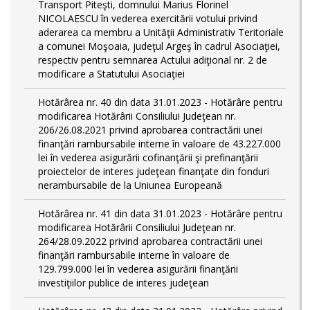
Transport Piteşti, domnului Marius Florinel
NICOLAESCU în vederea exercitării votului privind
aderarea ca membru a Unităţii Administrativ Teritoriale
a comunei Moşoaia, judeţul Argeş în cadrul Asociaţiei,
respectiv pentru semnarea Actului adiţional nr. 2 de
modificare a Statutului Asociaţiei
Hotărârea nr. 40 din data 31.01.2023 - Hotărâre pentru
modificarea Hotărârii Consiliului Judeţean nr.
206/26.08.2021 privind aprobarea contractării unei
finanţări rambursabile interne în valoare de 43.227.000
lei în vederea asigurării cofinanţării şi prefinanţării
proiectelor de interes judeţean finanţate din fonduri
nerambursabile de la Uniunea Europeană
Hotărârea nr. 41 din data 31.01.2023 - Hotărâre pentru
modificarea Hotărârii Consiliului Judeţean nr.
264/28.09.2022 privind aprobarea contractării unei
finanţări rambursabile interne în valoare de
129.799.000 lei în vederea asigurării finanţării
investiţiilor publice de interes judeţean