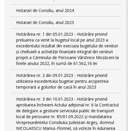
Hotarari de Consiliu, anul 2024
Hotarari de Consiliu, anul 2023
Hotărârea nr. 1 din 05.01.2023 - Hotărâre privind
preluarea ca venit la bugetul local pe anul 2023 a
excedentului rezultat din execuția bugetului de venituri
și cheltuieli a activității finanțate integral din venituri
proprii a Căminului de Persoane Vârstnice Mozăceni la
finele anului 2022, în sumă de 61.562,16 lei
Hotărârea nr. 2 din 09.01.2023 - Hotărâre privind
utilizarea excedentului bugetar pentru acoperirea
temporară a golurilor de casă în anul 2023
Hotărârea nr. 3 din 10.01.2023 - Hotărâre privind
aprobarea încheierii Actului adițional nr. 6 la Contractul
de delegare a gestiunii serviciului public de transport
local de persoane nr. 85/01.09.2022 și mandatarea
Vicepreședintelui Consiliului Județean Argeș, domnul
NICOLAESCU Marius-Florinel, să voteze în Adunarea