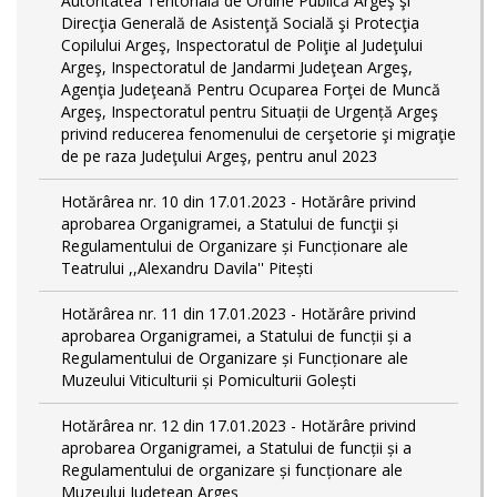
Autoritatea Teritorială de Ordine Publică Argeş şi
Direcţia Generală de Asistenţă Socială şi Protecţia
Copilului Argeş, Inspectoratul de Poliţie al Judeţului
Argeş, Inspectoratul de Jandarmi Judeţean Argeş,
Agenţia Judeţeană Pentru Ocuparea Forţei de Muncă
Argeş, Inspectoratul pentru Situații de Urgență Argeş
privind reducerea fenomenului de cerşetorie şi migraţie
de pe raza Judeţului Argeş, pentru anul 2023
Hotărârea nr. 10 din 17.01.2023 - Hotărâre privind
aprobarea Organigramei, a Statului de funcţii și
Regulamentului de Organizare și Funcționare ale
Teatrului ,,Alexandru Davila'' Pitești
Hotărârea nr. 11 din 17.01.2023 - Hotărâre privind
aprobarea Organigramei, a Statului de funcții și a
Regulamentului de Organizare și Funcționare ale
Muzeului Viticulturii și Pomiculturii Golești
Hotărârea nr. 12 din 17.01.2023 - Hotărâre privind
aprobarea Organigramei, a Statului de funcții și a
Regulamentului de organizare și funcționare ale
Muzeului Județean Argeș