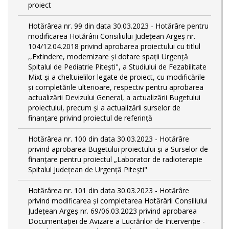
proiect
Hotărârea nr. 99 din data 30.03.2023 - Hotărâre pentru
modificarea Hotărârii Consiliului Județean Argeș nr.
104/12.04.2018 privind aprobarea proiectului cu titlul
,,Extindere, modernizare și dotare spații Urgență
Spitalul de Pediatrie Pitești", a Studiului de Fezabilitate
Mixt și a cheltuielilor legate de proiect, cu modificările
și completările ulterioare, respectiv pentru aprobarea
actualizării Devizului General, a actualizării Bugetului
proiectului, precum și a actualizării surselor de
finanțare privind proiectul de referință
Hotărârea nr. 100 din data 30.03.2023 - Hotărâre
privind aprobarea Bugetului proiectului și a Surselor de
finanțare pentru proiectul „Laborator de radioterapie
Spitalul Județean de Urgență Pitești"
Hotărârea nr. 101 din data 30.03.2023 - Hotărâre
privind modificarea și completarea Hotărârii Consiliului
Județean Argeș nr. 69/06.03.2023 privind aprobarea
Documentației de Avizare a Lucrărilor de Intervenție -