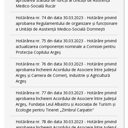
aprobarea Statului de funcții al Unității de Asistență
Medico-Socială Rucăr
Hotărârea nr. 74 din data 30.03.2023 - Hotărâre privind
aprobarea Regulamentului de organizare și funcționare
a Unității de Asistență Medico-Socială Domnești
Hotărârea nr. 75 din data 30.03.2023 - Hotărâre privind
actualizarea componenței nominale a Comisiei pentru
Protecția Copilului Argeș
Hotărârea nr. 76 din data 30.03.2023 - Hotărâre privind
aprobarea încheierii Acordului de Asociere între Județul
Argeș și Camera de Comerț, Industrie și Agricultură
Argeș
Hotărârea nr. 77 din data 30.03.2023 - Hotărâre privind
aprobarea încheierii Acordului de Asociere între Județul
Argeș, Fundația Leul Albastru și Asociația de Turism și
Ecologie pentru Tineret „Zimbrul Carpatin"
Hotărârea nr. 78 din data 30.03.2023 - Hotărâre privind
aprobarea încheierii Acordului de Asociere între Județul