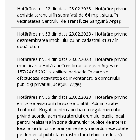
Hotărârea nr. 52 din data 23.02.2023 - Hotărâre privind
achiziția terenului în suprafață de 64 m.p., situat în
vecinătatea Centrului de Transfuzie Sanguină Argeș
Hotărârea nr. 53 din data 23.02.2023 - Hotărâre privind
dezmembrarea imobilului cu nr. cadastral 81017 în
două loturi
Hotărârea nr. 54 din data 23.02.2023 - Hotărâre privind
modificarea Hotărârii Consiliului Județean Argeș nr.
157/24.06.2021 stabilirea perioadei în care se
efectuează activitatea de inventariere a domeniului
public şi privat al Judeţului Argeş
Hotărârea nr. 55 din data 23.02.2023 - Hotărâre privind
emiterea avizului în favoarea Unității Administrativ
Teritoriale Bogați pentru aprobarea regulamentului
privind acordul administratorului drumului public local
pentru realizarea în zona drumurilor publice de interes
local a lucrărilor de branșamente și racorduri executate
pe domeniul public la infrastructura tehnico-edilitară