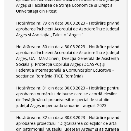
Argeș și Facultatea de Științe Economice și Drept a
Universității din Pitești
Hotărârea nr. 79 din data 30.03.2023 - Hotărâre privind
aprobarea încheierii Acordului de Asociere între Județul
Argeș și Asociația „Tales of Angels"
Hotărârea nr. 80 din data 30.03.2023 - Hotărâre privind
aprobarea încheierii Acordului de Asociere între Județul
Argeș, UAT Mărăcineni, Direcția Generală de Asistență
Socială și Protecția Copilului Argeș (DGASPC) și
Federația Internațională a Comunităților Educative -
secțiunea România (FICE România)
Hotărârea nr. 81 din data 30.03.2023 - Hotărâre pentru
aprobarea numărului de burse care se acordă elevilor
din învățământul preuniversitar special de stat din
județul Argeș în perioada ianuarie - august 2023
Hotărârea nr. 82 din data 30.03.2023 - Hotărâre privind
aprobarea proiectului "Digitalizarea colecțiilor de artă
din patrimoniul Muzeului Județean Argeș" și asigurarea