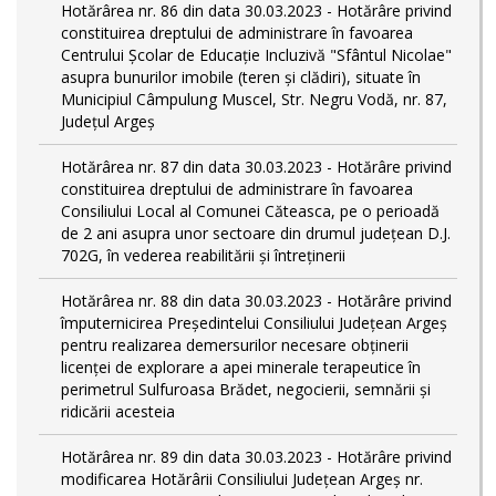
Hotărârea nr. 86 din data 30.03.2023 - Hotărâre privind
constituirea dreptului de administrare în favoarea
Centrului Școlar de Educație Incluzivă "Sfântul Nicolae"
asupra bunurilor imobile (teren și clădiri), situate în
Municipiul Câmpulung Muscel, Str. Negru Vodă, nr. 87,
Județul Argeș
Hotărârea nr. 87 din data 30.03.2023 - Hotărâre privind
constituirea dreptului de administrare în favoarea
Consiliului Local al Comunei Căteasca, pe o perioadă
de 2 ani asupra unor sectoare din drumul județean D.J.
702G, în vederea reabilitării și întreținerii
Hotărârea nr. 88 din data 30.03.2023 - Hotărâre privind
împuternicirea Președintelui Consiliului Județean Argeș
pentru realizarea demersurilor necesare obținerii
licenței de explorare a apei minerale terapeutice în
perimetrul Sulfuroasa Brădet, negocierii, semnării și
ridicării acesteia
Hotărârea nr. 89 din data 30.03.2023 - Hotărâre privind
modificarea Hotărârii Consiliului Județean Argeș nr.