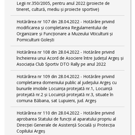
Legii nr.350/2005, pentru anul 2022 (proiecte de
tineret, cultură, mediu și proiecte sportive)
Hotărârea nr 107 din 28.04.2022 - Hotărâre privind
modificarea și completarea Regulamentului de
Organizare și Funcționare a Muzeului Viticulturii și
Pomiculturii Golești
Hotărârea nr 108 din 28.04.2022 - Hotărâre privind
încheierea unui Acord de Asociere între Județul Argeș și
Asociația Club Sportiv DTO Rally pe anul 2022
Hotărârea nr 109 din 28.04.2022 - Hotărâre privind
completarea domeniului public al judeţului Argeş cu
bunurile imobile Locuința protejată nr.1, Locuință
protejată nr.2 și Locuință protejată nr.3, situate în
comuna Băbana, sat Lupuieni, jud. Argeș
Hotărârea nr 110 din 28.04.2022 - Hotărâre privind
aprobarea Statului de funcții al aparatului propriu al
Direcției Generale de Asistență Socială și Protecția
Copilului Argeș