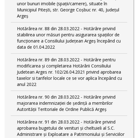
unor bunuri imobile (spații/camere), situate în
Municipiul Pitești, str. George Coșbuc nr. 40, Județul
Argeș
Hotărârea nr. 88 din 28.03.2022 - Hotărâre privind
stabilirea unor măsuri pentru asigurarea spațiilor de
funcționare a Consiliului Județean Argeș începând cu
data de 01.04.2022
Hotărârea nr. 89 din 28.03.2022 - Hotărâre pentru
modificarea și completarea Hotărârii Consiliului
Judetean Arges nr. 102/26.04.2021 privind aprobarea
taxelor si tarifelor locale ce se vor aplica începând cu
anul 2022
Hotărârea nr. 90 din 28.03.2022 - Hotărâre privind
majorarea indemnizației de ședință a membrilor
Autorității Teritoriale de Ordine Publică Argeș
Hotărârea nr. 91 din 28.03.2022 - Hotărâre privind
aprobarea bugetului de venituri și cheltuieli al S.C.
Administrare și Exploatare a Patrimoniului și Serviciilor