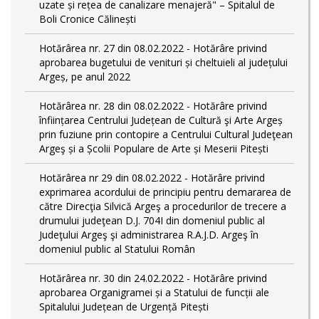
uzate și rețea de canalizare menajeră" – Spitalul de
Boli Cronice Călinești
Hotărârea nr. 27 din 08.02.2022 - Hotărâre privind
aprobarea bugetului de venituri și cheltuieli al județului
Argeș, pe anul 2022
Hotărârea nr. 28 din 08.02.2022 - Hotărâre privind
înființarea Centrului Județean de Cultură şi Arte Argeș
prin fuziune prin contopire a Centrului Cultural Judeţean
Argeş și a Școlii Populare de Arte și Meserii Pitești
Hotărârea nr 29 din 08.02.2022 - Hotărâre privind
exprimarea acordului de principiu pentru demararea de
către Direcţia Silvică Argeş a procedurilor de trecere a
drumului judeţean D.J. 704I din domeniul public al
Judeţului Argeş şi administrarea R.A.J.D. Argeş în
domeniul public al Statului Român
Hotărârea nr. 30 din 24.02.2022 - Hotărâre privind
aprobarea Organigramei și a Statului de funcții ale
Spitalului Județean de Urgență Pitești