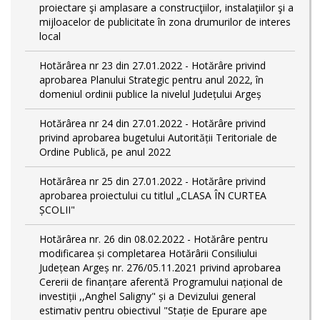
proiectare şi amplasare a construcţiilor, instalaţiilor şi a
mijloacelor de publicitate în zona drumurilor de interes
local
Hotărârea nr 23 din 27.01.2022 - Hotărâre privind
aprobarea Planului Strategic pentru anul 2022, în
domeniul ordinii publice la nivelul Județului Argeș
Hotărârea nr 24 din 27.01.2022 - Hotărâre privind
privind aprobarea bugetului Autorității Teritoriale de
Ordine Publică, pe anul 2022
Hotărârea nr 25 din 27.01.2022 - Hotărâre privind
aprobarea proiectului cu titlul „CLASA ÎN CURTEA
ȘCOLII"
Hotărârea nr. 26 din 08.02.2022 - Hotărâre pentru
modificarea și completarea Hotărârii Consiliului
Județean Argeș nr. 276/05.11.2021 privind aprobarea
Cererii de finanțare aferentă Programului național de
investiții ,,Anghel Saligny" și a Devizului general
estimativ pentru obiectivul "Stație de Epurare ape