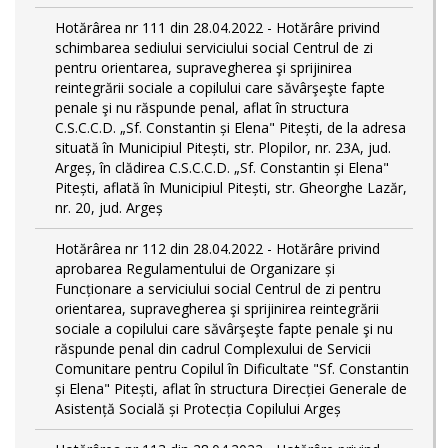
Hotărârea nr 111 din 28.04.2022 - Hotărâre privind
schimbarea sediului serviciului social Centrul de zi
pentru orientarea, supravegherea şi sprijinirea
reintegrării sociale a copilului care săvârşeşte fapte
penale şi nu răspunde penal, aflat în structura
C.S.C.C.D. „Sf. Constantin și Elena" Pitești, de la adresa
situată în Municipiul Pitești, str. Plopilor, nr. 23A, jud.
Argeș, în clădirea C.S.C.C.D. „Sf. Constantin și Elena"
Pitești, aflată în Municipiul Pitești, str. Gheorghe Lazăr,
nr. 20, jud. Argeș
Hotărârea nr 112 din 28.04.2022 - Hotărâre privind
aprobarea Regulamentului de Organizare și
Funcționare a serviciului social Centrul de zi pentru
orientarea, supravegherea şi sprijinirea reintegrării
sociale a copilului care săvârşeşte fapte penale şi nu
răspunde penal din cadrul Complexului de Servicii
Comunitare pentru Copilul în Dificultate "Sf. Constantin
și Elena" Pitești, aflat în structura Direcției Generale de
Asistență Socială și Protecția Copilului Argeș