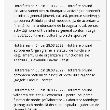
Hotărârea nr. 63 din 11.03.2022 - Hotărâre privind
alocarea sumei pentru finanțarea activităților nonprofit
de interes general (tineret, cultură, proiecte sportive) și
aprobarea Ghidului privind metodologia de acordare a
finanţărilor nerambursabile de la bugetul local, pentru
activităţi nonprofit de interes general conform Legii
nr.350/2005 (tineret, cultură, proiecte sportive)
Hotărârea nr. 64 din 28.03.2022 - Hotărâre privind
aprobarea Organigramei a Statului de funcţii și a
Regulamentului de organizare și funcționare ale
Teatrului ,,Alexandru Davila'' Pitești
Hotărârea nr. 65 din 28.03.2022 - Hotărâre privind
aprobarea Statului de funcţii al Spitalului Orășenesc
„Regele Carol I" Costești
Hotărârea nr. 66 din 28.03.2022 - Hotărâre privind
validarea rezultatului examenului pentru ocuparea
funcției de medic șef laborator – Laborator radiologie
și imagistică medicală din cadrul Spitalului Județean de
Urgență Pitești