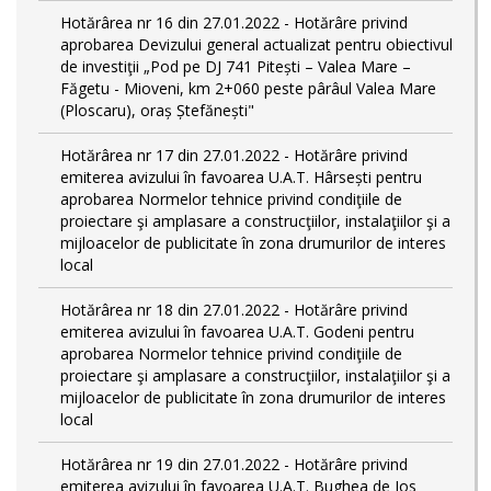
Hotărârea nr 16 din 27.01.2022 - Hotărâre privind
aprobarea Devizului general actualizat pentru obiectivul
de investiţii „Pod pe DJ 741 Pitești – Valea Mare –
Făgetu - Mioveni, km 2+060 peste pârâul Valea Mare
(Ploscaru), oraș Ștefănești"
Hotărârea nr 17 din 27.01.2022 - Hotărâre privind
emiterea avizului în favoarea U.A.T. Hârsești pentru
aprobarea Normelor tehnice privind condiţiile de
proiectare şi amplasare a construcţiilor, instalaţiilor şi a
mijloacelor de publicitate în zona drumurilor de interes
local
Hotărârea nr 18 din 27.01.2022 - Hotărâre privind
emiterea avizului în favoarea U.A.T. Godeni pentru
aprobarea Normelor tehnice privind condiţiile de
proiectare şi amplasare a construcţiilor, instalaţiilor şi a
mijloacelor de publicitate în zona drumurilor de interes
local
Hotărârea nr 19 din 27.01.2022 - Hotărâre privind
emiterea avizului în favoarea U.A.T. Bughea de Jos