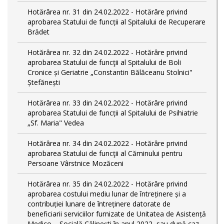
Hotărârea nr. 31 din 24.02.2022 - Hotărâre privind
aprobarea Statului de funcții al Spitalului de Recuperare
Brădet
Hotărârea nr. 32 din 24.02.2022 - Hotărâre privind
aprobarea Statului de funcţii al Spitalului de Boli
Cronice și Geriatrie „Constantin Bălăceanu Stolnici"
Ștefănești
Hotărârea nr. 33 din 24.02.2022 - Hotărâre privind
aprobarea Statului de funcții al Spitalului de Psihiatrie
„Sf. Maria" Vedea
Hotărârea nr. 34 din 24.02.2022 - Hotărâre privind
aprobarea Statului de funcţii al Căminului pentru
Persoane Vârstnice Mozăceni
Hotărârea nr. 35 din 24.02.2022 - Hotărâre privind
aprobarea costului mediu lunar de întreținere și a
contribuției lunare de întreținere datorate de
beneficiarii serviciilor furnizate de Unitatea de Asistență
Medico – Socială Călineşti în anul 2022, sau după caz