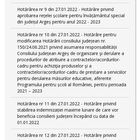
Hotărârea nr 9 din 27.01.2022 - Hotărâre privind
aprobarea rețelei școlare pentru învățământul special
din județul Argeș pentru anul 2022 - 2023
Hotărârea nr 10 din 27.01.2022 - Hotărâre pentru
modificarea Hotărârii consiliului județean nr.
150/24.06.2021 privind asumarea responsabilității
Consiliului Județean Argeș de organizare şi derulare a
procedurilor de atribuire a contractelor/acordurilor-
cadru pentru achiziţia produselor şi a
contractelor/acordurilor-cadru de prestare a serviciilor
pentru derularea măsurilor educative, aferente
Programului pentru școli al României, pentru perioada
2021 – 2023
Hotărârea nr 11 din 27.01.2022 - Hotărâre privind
stabilirea indemnizației maxime lunare de care vor
beneficia consilierii județeni începând cu data de
01.01.2022
Hotărârea nr 12 din 27.01.2022 - Hotărâre privind