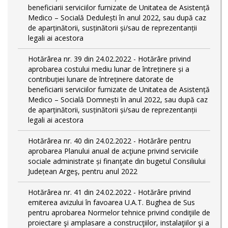
beneficiarii serviciilor furnizate de Unitatea de Asistență
Medico – Socială Dedulești în anul 2022, sau după caz
de aparținătorii, susținătorii și/sau de reprezentanții
legali ai acestora
Hotărârea nr. 39 din 24.02.2022 - Hotărâre privind
aprobarea costului mediu lunar de întreținere și a
contribuției lunare de întreținere datorate de
beneficiarii serviciilor furnizate de Unitatea de Asistență
Medico – Socială Domnești în anul 2022, sau după caz
de aparținătorii, susținătorii și/sau de reprezentanții
legali ai acestora
Hotărârea nr. 40 din 24.02.2022 - Hotărâre pentru
aprobarea Planului anual de acţiune privind serviciile
sociale administrate și finanţate din bugetul Consiliului
Județean Argeş, pentru anul 2022
Hotărârea nr. 41 din 24.02.2022 - Hotărâre privind
emiterea avizului în favoarea U.A.T. Bughea de Sus
pentru aprobarea Normelor tehnice privind condiţiile de
proiectare şi amplasare a construcţiilor, instalaţiilor şi a