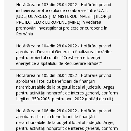
Hotărârea nr 103 din 28.04.2022 - Hotărâre privind
încheierea protocolului de colaborare între U.A.T.
JUDEȚUL ARGEȘ și MINISTERUL INVESTIȚIILOR ȘI
PROIECTELOR EUROPENE (MIPE) în vederea
promovării investițiilor și proiectelor europene în
România
Hotărârea nr 104 din 28.04.2022 - Hotărâre privind
aprobarea Devizului General la finalizarea lucrărilor
pentru proiectul cu titlul "Creșterea eficienței
energetice a Spitalului de Recuperare Brădet"
Hotărârea nr 105 din 28.04.2022 - Hotărâre privind
aprobarea listei cu beneficiarii de finanțări
nerambursabile de la bugetul local al județului Argeș
pentru activităţi nonprofit de interes general, conform
Legii nr. 350/2005, pentru anul 2022 (unități de cult)
Hotărârea nr 106 din 28.04.2022 - Hotărâre privind
aprobarea listei cu beneficiarii de finanțări
nerambursabile de la bugetul local al județului Argeș
pentru activităţi nonprofit de interes general, conform