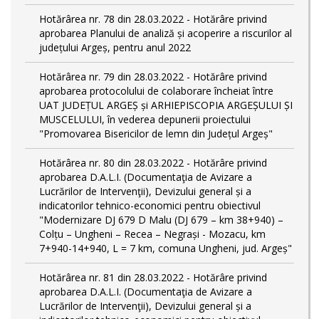
Hotărârea nr. 78 din 28.03.2022 - Hotărâre privind
aprobarea Planului de analiză și acoperire a riscurilor al
județului Argeș, pentru anul 2022
Hotărârea nr. 79 din 28.03.2022 - Hotărâre privind
aprobarea protocolului de colaborare încheiat între
UAT JUDEȚUL ARGEȘ și ARHIEPISCOPIA ARGEȘULUI ȘI
MUSCELULUI, în vederea depunerii proiectului
"Promovarea Bisericilor de lemn din Județul Argeș"
Hotărârea nr. 80 din 28.03.2022 - Hotărâre privind
aprobarea D.A.L.I. (Documentaţia de Avizare a
Lucrărilor de Intervenţii), Devizului general și a
indicatorilor tehnico-economici pentru obiectivul
"Modernizare DJ 679 D Malu (DJ 679 – km 38+940) –
Colțu – Ungheni – Recea – Negrași - Mozacu, km
7+940-14+940, L = 7 km, comuna Ungheni, jud. Argeș"
Hotărârea nr. 81 din 28.03.2022 - Hotărâre privind
aprobarea D.A.L.I. (Documentaţia de Avizare a
Lucrărilor de Intervenţii), Devizului general și a