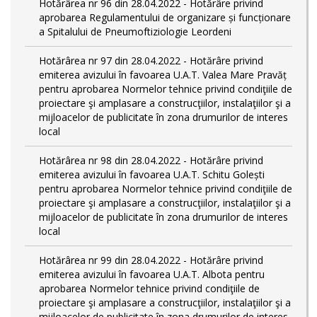
Hotărârea nr 96 din 28.04.2022 - Hotărâre privind
aprobarea Regulamentului de organizare și funcționare
a Spitalului de Pneumoftiziologie Leordeni
Hotărârea nr 97 din 28.04.2022 - Hotărâre privind
emiterea avizului în favoarea U.A.T. Valea Mare Pravăț
pentru aprobarea Normelor tehnice privind condiţiile de
proiectare şi amplasare a construcţiilor, instalaţiilor şi a
mijloacelor de publicitate în zona drumurilor de interes
local
Hotărârea nr 98 din 28.04.2022 - Hotărâre privind
emiterea avizului în favoarea U.A.T. Schitu Golești
pentru aprobarea Normelor tehnice privind condiţiile de
proiectare şi amplasare a construcţiilor, instalaţiilor şi a
mijloacelor de publicitate în zona drumurilor de interes
local
Hotărârea nr 99 din 28.04.2022 - Hotărâre privind
emiterea avizului în favoarea U.A.T. Albota pentru
aprobarea Normelor tehnice privind condiţiile de
proiectare şi amplasare a construcţiilor, instalaţiilor şi a
mijloacelor de publicitate în zona drumurilor de interes