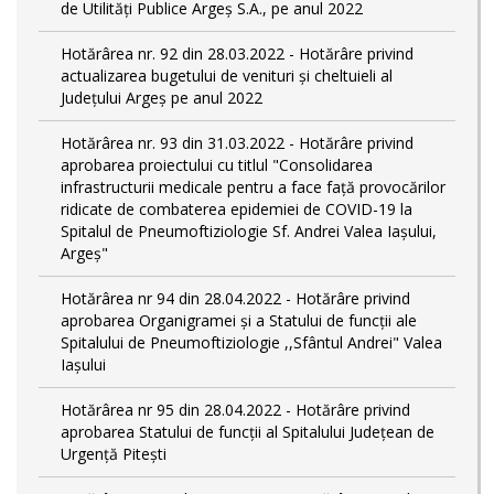
de Utilități Publice Argeș S.A., pe anul 2022
Hotărârea nr. 92 din 28.03.2022 - Hotărâre privind
actualizarea bugetului de venituri și cheltuieli al
Județului Argeș pe anul 2022
Hotărârea nr. 93 din 31.03.2022 - Hotărâre privind
aprobarea proiectului cu titlul "Consolidarea
infrastructurii medicale pentru a face față provocărilor
ridicate de combaterea epidemiei de COVID-19 la
Spitalul de Pneumoftiziologie Sf. Andrei Valea Iașului,
Argeș"
Hotărârea nr 94 din 28.04.2022 - Hotărâre privind
aprobarea Organigramei și a Statului de funcții ale
Spitalului de Pneumoftiziologie ,,Sfântul Andrei" Valea
Iașului
Hotărârea nr 95 din 28.04.2022 - Hotărâre privind
aprobarea Statului de funcții al Spitalului Județean de
Urgență Pitești