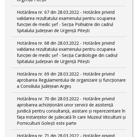
Hotărârea nr. 67 din 28.03.2022 - Hotărâre privind
validarea rezultatului examenului pentru ocuparea
funcției de medic șef - Secția Psihiatrie din cadrul
Spitalului Județean de Urgență Pitești
Hotărârea nr. 68 din 28.03.2022 - Hotărâre privind
validarea rezultatului examenului pentru ocuparea
funcției de medic șef - Secția Cardiologie din cadrul
Spitalului Județean de Urgență Pitești
Hotărârea nr. 69 din 28.03.2022 - Hotărâre privind
aprobarea Regulamentului de organizare și funcționare
a Consiliului Județean Argeș
Hotărârea nr. 70 din 28.03.2022 - Hotărâre privind
aprobarea achiziționării unor servicii de asistență
juridică pentru consultanță, asistare și reperezentare în
fața instanțelor de judecată în care Muzeul Viticulturii și
Pomiculturii Golești este parte
Hotărârea nr. 71 din 28.03.2022 - Hotărâre privind