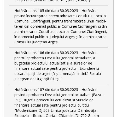
Hotărârea nr. 105 din data 30.03.2023 - Hotărâre
privind încuviințarea cererii adresate Consiliului Local al
Comunei Ciofrângeni, pentru transmiterea unui imobil-
teren din domeniul public al Comunei Ciofrângeni și din
administrarea Consiliului Local al Comunei Ciofrângeni,
în domeniul public al Județului Argeș și în administrarea
Consiliului Județean Argeș
Hotărârea nr. 106 din data 30.03.2023 - Hotărâre
pentru aprobarea Devizului general actualizat, a
bugetului proiectului actualizat și a surselor de
finantare actualizate pentru proiectul ,,Extindere și
dotare spații de urgență și amenajări incintă Spitalul
Județean de Urgență Pitești"
Hotărârea nr. 107 din data 30.03.2023 - Hotărâre
privind aprobarea Devizului general actualizat (Faza –
PT), Bugetul proiectului actualizat si Sursele de
finantare actualizate pentru proiectul cu titlul
"Modernizare DJ 503 Limita județului Dâmbovița –
Slobozia – Rociu - Oarja - Cătanele (DJ 702 G - km