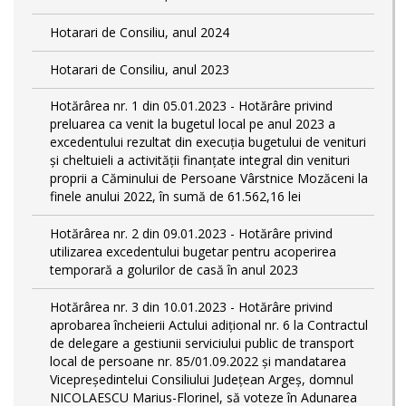
Hotarari de Consiliu, anul 2024
Hotarari de Consiliu, anul 2023
Hotărârea nr. 1 din 05.01.2023 - Hotărâre privind
preluarea ca venit la bugetul local pe anul 2023 a
excedentului rezultat din execuția bugetului de venituri
și cheltuieli a activității finanțate integral din venituri
proprii a Căminului de Persoane Vârstnice Mozăceni la
finele anului 2022, în sumă de 61.562,16 lei
Hotărârea nr. 2 din 09.01.2023 - Hotărâre privind
utilizarea excedentului bugetar pentru acoperirea
temporară a golurilor de casă în anul 2023
Hotărârea nr. 3 din 10.01.2023 - Hotărâre privind
aprobarea încheierii Actului adițional nr. 6 la Contractul
de delegare a gestiunii serviciului public de transport
local de persoane nr. 85/01.09.2022 și mandatarea
Vicepreședintelui Consiliului Județean Argeș, domnul
NICOLAESCU Marius-Florinel, să voteze în Adunarea