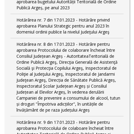
aprobarea bugetului Autorității Teritorială de Ordine
Publică Argeș, pe anul 2023
Hotărârea nr. 7 din 17.01.2023 - Hotărâre privind
aprobarea Planului Strategic pentru anul 2023 în
domeniul ordinii publice la nivelul Judeţului Argeş
Hotărârea nr. 8 din 17.01.2023 - Hotărâre pentru
aprobarea Protocolului de colaborare încheiat între
Consiliul Județean Argeș - AutoritateaTeritorială de
Ordine Publică Argeş, Direcţia Generală de Asistenţă
Socială şi Protecţia Copilului Argeş, Inspectoratul de
Poliţie al Judeţului Argeş, Inspectoratul de Jandarmi
Judeţean Argeş, Direcția de Sănătate Publică Argeș,
Inspectoratul Școlar Județean Argeș și Consiliul
Județean al Elevilor Argeș, în vederea derulării
Campaniei de prevenire a consumului de alcool, tutun
și droguri "Împotriva adicțiilor", în unitățile de
învățământ de pe raza județului Argeș
Hotărârea nr. 9 din 17.01.2023 - Hotărâre pentru
aprobarea Protocolului de colaboare încheiat între