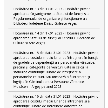
Hotărârea nr. 13 din 17.01.2023 - Hotărâre privind
aprobarea Organigramei, a Statului de funcții și a
Regulamentului de organizare și funcționare ale
Bibliotecii Județene Dinicu Golescu Argeș
Hotărârea nr. 14 din 17.01.2023 - Hotărâre privind
aprobarea Statului de funcţii al Centrului Județean de
Cultură și Arte Argeș
Hotărârea nr. 15 din data 31.01.2023 - Hotărâre privind
aprobarea costului mediu lunar de întreţinere în funcţie
de gradele de dependenţă ale persoanelor vârstnice,
precum şi categorille de venituri luate în calcul la
stabilirea contribuţiei lunare de întreţinere a
persoanelor ce sunt/sau urmează a fi internate şi
îngrijite în Căminul pentru Persoane Vârstnice
Mozăceni - Argeş pe anul 2023
Hotărârea nr. 16 din data 31.01.2023 - Hotărâre privind
aprobarea costului mediu lunar de întreţinere şi a
contribuţiei lunare de Intreţinere datorate de