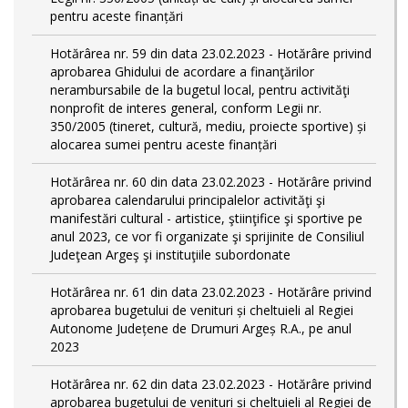
pentru aceste finanțări
Hotărârea nr. 59 din data 23.02.2023 - Hotărâre privind
aprobarea Ghidului de acordare a finanţărilor
nerambursabile de la bugetul local, pentru activităţi
nonprofit de interes general, conform Legii nr.
350/2005 (tineret, cultură, mediu, proiecte sportive) și
alocarea sumei pentru aceste finanțări
Hotărârea nr. 60 din data 23.02.2023 - Hotărâre privind
aprobarea calendarului principalelor activităţi şi
manifestări cultural - artistice, ştiinţifice şi sportive pe
anul 2023, ce vor fi organizate şi sprijinite de Consiliul
Judeţean Argeş şi instituţiile subordonate
Hotărârea nr. 61 din data 23.02.2023 - Hotărâre privind
aprobarea bugetului de venituri și cheltuieli al Regiei
Autonome Județene de Drumuri Argeș R.A., pe anul
2023
Hotărârea nr. 62 din data 23.02.2023 - Hotărâre privind
aprobarea bugetului de venituri și cheltuieli al Regiei de