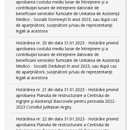
aprobarea costului mediu lunar de întreţinere şi a
contribuţiei lunare de intreţinere datorate de
beneficiarii serviciilor furnizate de Unitatea de Asistenţă
Medico - Socială Domneşti în anul 2023, sau după caz
de aparţinătorii, susţinătorii şi/sau de reprezentanţii
legali ai acestora
Hotărârea nr. 20 din data 31.01.2023 - Hotărâre privind
aprobarea costului mediu lunar de întreţinere şi a
contribuţiei lunare de intreţinere datorate de
beneficiarii serviciilor furnizate de Unitatea de Asistenţă
Medico - Socială Deduleşti în anul 2023, sau după caz
de aparţinătorii, susţinătorii şi/sau de reprezentanţii
legali ai acestora
Hotărârea nr. 21 din data 31.01.2023 - Hotărâre privind
aprobarea Planului de restructurare a Centrului de
ingrijire şi Asistenţă Bascovele pentru perioada 2022 -
2023 Consiliul Judeţean Argeş
Hotărârea nr. 22 din data 31.01.2023 - Hotărâre privind
aprobarea Planului de restructurare a Centrului de