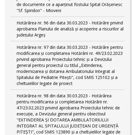
de documente ce a aparținut fostului Spital Orășenesc
"Sf. Spiridon" - Mioveni
Hotărârea nr. 96 din data 30.03.2023 - Hotărâre privind
aprobarea Planului de analiză și acoperire a riscurilor al
județului Argeș
Hotărârea nr. 97 din data 30.03.2023 - Hotărâre pentru
modificarea și completarea Hotărârii nr. 49/23.02.2023
privind aprobarea Proiectului tehnic și a Devizului
general pentru proiectul cu titlul „Extinderea,
modernizarea și dotarea Ambulatoriului Integrat al
Spitalului de Pediatrie Pitești", cod SMIS 125102 și a
cheltuielilor legate de proiect
Hotărârea nr. 98 din data 30.03.2023 - Hotărârea
pentru modificarea și completarea Hotărârii nr.
47/23.02.2023 privind aprobarea Proiectului tehnic de
execuție, a Devizului general pentru obiectivul
"EXTINDEREA ȘI DOTAREA AMBULATORIULUI
INTEGRAT AL SPITALULUI JUDEȚEAN DE URGENȚĂ
PITEȘTI", cod SMIS 123890 și a cheltuielilor legate de