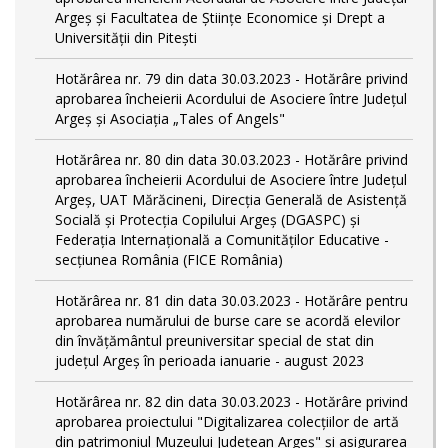
Argeș și Facultatea de Științe Economice și Drept a
Universității din Pitești
Hotărârea nr. 79 din data 30.03.2023 - Hotărâre privind
aprobarea încheierii Acordului de Asociere între Județul
Argeș și Asociația „Tales of Angels"
Hotărârea nr. 80 din data 30.03.2023 - Hotărâre privind
aprobarea încheierii Acordului de Asociere între Județul
Argeș, UAT Mărăcineni, Direcția Generală de Asistență
Socială și Protecția Copilului Argeș (DGASPC) și
Federația Internațională a Comunităților Educative -
secțiunea România (FICE România)
Hotărârea nr. 81 din data 30.03.2023 - Hotărâre pentru
aprobarea numărului de burse care se acordă elevilor
din învățământul preuniversitar special de stat din
județul Argeș în perioada ianuarie - august 2023
Hotărârea nr. 82 din data 30.03.2023 - Hotărâre privind
aprobarea proiectului "Digitalizarea colecțiilor de artă
din patrimoniul Muzeului Județean Argeș" și asigurarea