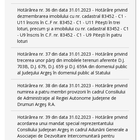
Hotărârea nr. 36 din data 31.01.2023 - Hotărâre privind
dezmembrarea imobilului cu nr. cadastral 83452 - C1 -
U11 înscris în C..F nr. 83452 - C1 - U11 Piteşti în trei
loturi, precum şi a imobilului cu nr. cadastral 83452 - C1
- U9 înscris în C.F. nr. 83452 - C1 - U9 Piteşti în patru
loturi
Hotărârea nr. 37 din data 31.01.2023 - Hotărâre privind
trecerea unor părţi din imobilele terenuri aferente D.J.
703B, D.J. 679, D.J. 659 şi D.J. 659A din domeniul public
al Judeţului Argeş în domeniul public al Statului
Hotărârea nr. 38 din data 31.01.2023 - Hotărâre privind
numirea a patru membri provizorii în cadrul Consiliului
de Administraţie al Regiei Autonome Judeţene de
Drumuri Argeş R.A.
Hotărârea nr. 39 din data 31.02.2023 - Hotărâre privind
acordarea unui mandat special reprezentantului
Consiliului Judeţean Argeş in cadrul Adunării Generale a
Asociaţiei de Dezvoltare Intercomunitară pentru