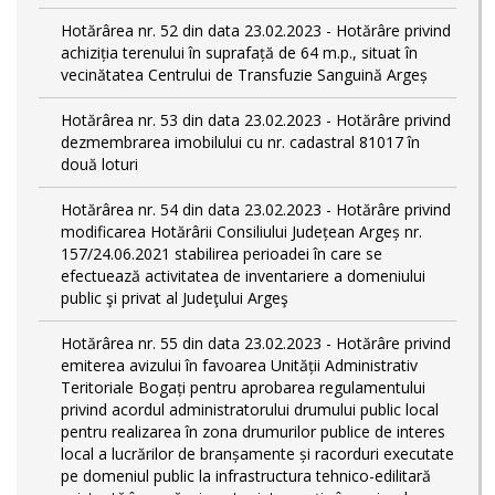
Hotărârea nr. 52 din data 23.02.2023 - Hotărâre privind
achiziția terenului în suprafață de 64 m.p., situat în
vecinătatea Centrului de Transfuzie Sanguină Argeș
Hotărârea nr. 53 din data 23.02.2023 - Hotărâre privind
dezmembrarea imobilului cu nr. cadastral 81017 în
două loturi
Hotărârea nr. 54 din data 23.02.2023 - Hotărâre privind
modificarea Hotărârii Consiliului Județean Argeș nr.
157/24.06.2021 stabilirea perioadei în care se
efectuează activitatea de inventariere a domeniului
public şi privat al Judeţului Argeş
Hotărârea nr. 55 din data 23.02.2023 - Hotărâre privind
emiterea avizului în favoarea Unității Administrativ
Teritoriale Bogați pentru aprobarea regulamentului
privind acordul administratorului drumului public local
pentru realizarea în zona drumurilor publice de interes
local a lucrărilor de branșamente și racorduri executate
pe domeniul public la infrastructura tehnico-edilitară