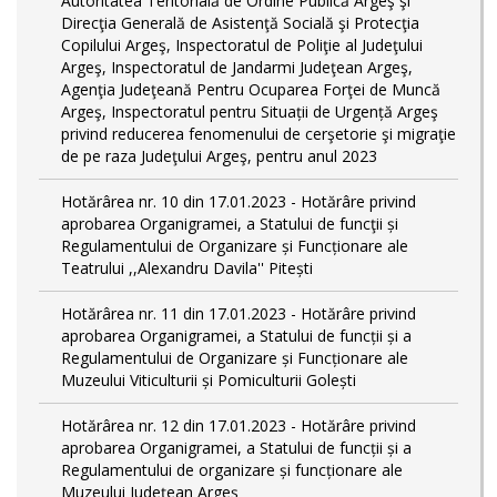
Autoritatea Teritorială de Ordine Publică Argeş şi
Direcţia Generală de Asistenţă Socială şi Protecţia
Copilului Argeş, Inspectoratul de Poliţie al Judeţului
Argeş, Inspectoratul de Jandarmi Judeţean Argeş,
Agenţia Judeţeană Pentru Ocuparea Forţei de Muncă
Argeş, Inspectoratul pentru Situații de Urgență Argeş
privind reducerea fenomenului de cerşetorie şi migraţie
de pe raza Judeţului Argeş, pentru anul 2023
Hotărârea nr. 10 din 17.01.2023 - Hotărâre privind
aprobarea Organigramei, a Statului de funcţii și
Regulamentului de Organizare și Funcționare ale
Teatrului ,,Alexandru Davila'' Pitești
Hotărârea nr. 11 din 17.01.2023 - Hotărâre privind
aprobarea Organigramei, a Statului de funcții și a
Regulamentului de Organizare și Funcționare ale
Muzeului Viticulturii și Pomiculturii Golești
Hotărârea nr. 12 din 17.01.2023 - Hotărâre privind
aprobarea Organigramei, a Statului de funcții și a
Regulamentului de organizare și funcționare ale
Muzeului Județean Argeș