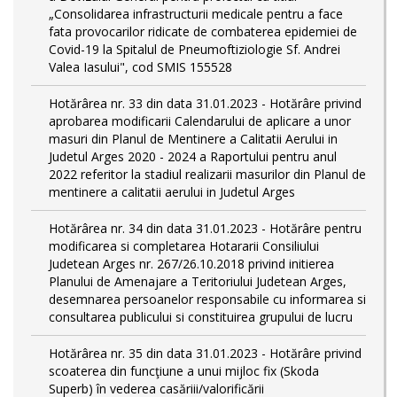
„Consolidarea infrastructurii medicale pentru a face
fata provocarilor ridicate de combaterea epidemiei de
Covid-19 la Spitalul de Pneumoftiziologie Sf. Andrei
Valea Iasului", cod SMIS 155528
Hotărârea nr. 33 din data 31.01.2023 - Hotărâre privind
aprobarea modificarii Calendarului de aplicare a unor
masuri din Planul de Mentinere a Calitatii Aerului in
Judetul Arges 2020 - 2024 a Raportului pentru anul
2022 referitor la stadiul realizarii masurilor din Planul de
mentinere a calitatii aerului in Judetul Arges
Hotărârea nr. 34 din data 31.01.2023 - Hotărâre pentru
modificarea si completarea Hotararii Consiliului
Judetean Arges nr. 267/26.10.2018 privind initierea
Planului de Amenajare a Teritoriului Judetean Arges,
desemnarea persoanelor responsabile cu informarea si
consultarea publicului si constituirea grupului de lucru
Hotărârea nr. 35 din data 31.01.2023 - Hotărâre privind
scoaterea din funcţiune a unui mijloc fix (Skoda
Superb) în vederea casăriii/valorificării