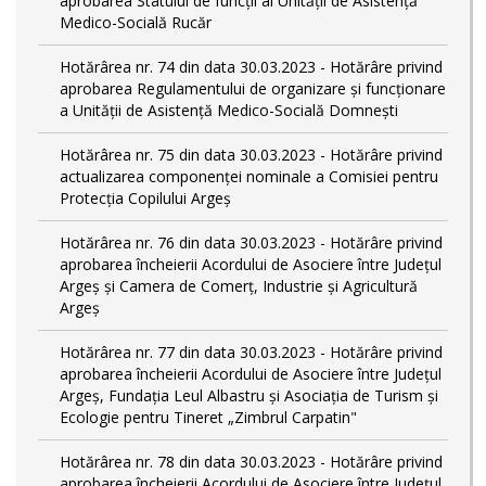
aprobarea Statului de funcții al Unității de Asistență
Medico-Socială Rucăr
Hotărârea nr. 74 din data 30.03.2023 - Hotărâre privind
aprobarea Regulamentului de organizare și funcționare
a Unității de Asistență Medico-Socială Domnești
Hotărârea nr. 75 din data 30.03.2023 - Hotărâre privind
actualizarea componenței nominale a Comisiei pentru
Protecția Copilului Argeș
Hotărârea nr. 76 din data 30.03.2023 - Hotărâre privind
aprobarea încheierii Acordului de Asociere între Județul
Argeș și Camera de Comerț, Industrie și Agricultură
Argeș
Hotărârea nr. 77 din data 30.03.2023 - Hotărâre privind
aprobarea încheierii Acordului de Asociere între Județul
Argeș, Fundația Leul Albastru și Asociația de Turism și
Ecologie pentru Tineret „Zimbrul Carpatin"
Hotărârea nr. 78 din data 30.03.2023 - Hotărâre privind
aprobarea încheierii Acordului de Asociere între Județul