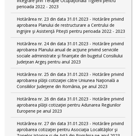
Integrare prin Terapie Ocupaţională Tigveni pentru
perioada 2022 - 2023
Hotărârea nr. 23 din data 31.01.2023 - Hotărâre privind
aprobarea Planului de restructurare a Centrului de
ingrijire şi Asistenţă Piteşti pentru perioada 2022 - 2023
Hotărârea nr. 24 din data 31.01.2023 - Hotărâre privind
aprobarea Planului anual de acţiune privind serviciile
sociale administrate şi finanţate din bugetul Consiliului
Judeţean Argeş pentru anul 2023
Hotărârea nr. 25 din data 31.01.2023 - Hotărâre privind
aprobarea plăţii cotizaţiei către Uniunea Naţională a
Consiliilor Judeţene din România, pe anul 2023
Hotărârea nr. 26 din data 31.01.2023 - Hotărâre privind
aprobarea plăţii cotizaţiei pentru Adunarea Regiunilor
Europene pe anul 2023
Hotărârea nr. 27 din data 31.01.2023 - Hotărâre privind
aprobarea cotizaţiei pentru Asociaţia Localităţilor şi
Zonelor Istorice si de Artă din România pe anul 2023