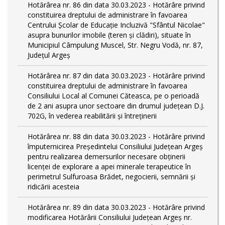
Hotărârea nr. 86 din data 30.03.2023 - Hotărâre privind
constituirea dreptului de administrare în favoarea
Centrului Școlar de Educație Incluzivă "Sfântul Nicolae"
asupra bunurilor imobile (teren și clădiri), situate în
Municipiul Câmpulung Muscel, Str. Negru Vodă, nr. 87,
Județul Argeș
Hotărârea nr. 87 din data 30.03.2023 - Hotărâre privind
constituirea dreptului de administrare în favoarea
Consiliului Local al Comunei Căteasca, pe o perioadă
de 2 ani asupra unor sectoare din drumul județean D.J.
702G, în vederea reabilitării și întreținerii
Hotărârea nr. 88 din data 30.03.2023 - Hotărâre privind
împuternicirea Președintelui Consiliului Județean Argeș
pentru realizarea demersurilor necesare obținerii
licenței de explorare a apei minerale terapeutice în
perimetrul Sulfuroasa Brădet, negocierii, semnării și
ridicării acesteia
Hotărârea nr. 89 din data 30.03.2023 - Hotărâre privind
modificarea Hotărârii Consiliului Județean Argeș nr.