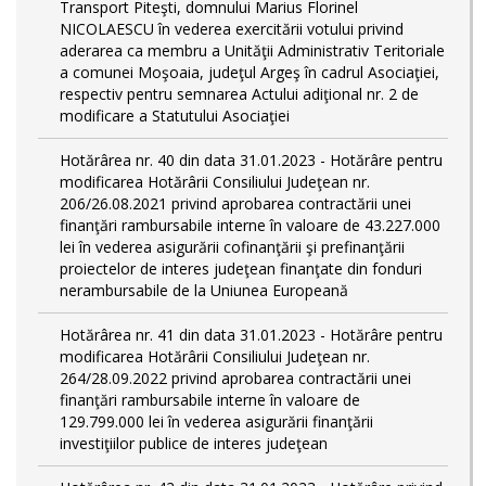
Transport Piteşti, domnului Marius Florinel
NICOLAESCU în vederea exercitării votului privind
aderarea ca membru a Unităţii Administrativ Teritoriale
a comunei Moşoaia, judeţul Argeş în cadrul Asociaţiei,
respectiv pentru semnarea Actului adiţional nr. 2 de
modificare a Statutului Asociaţiei
Hotărârea nr. 40 din data 31.01.2023 - Hotărâre pentru
modificarea Hotărârii Consiliului Judeţean nr.
206/26.08.2021 privind aprobarea contractării unei
finanţări rambursabile interne în valoare de 43.227.000
lei în vederea asigurării cofinanţării şi prefinanţării
proiectelor de interes judeţean finanţate din fonduri
nerambursabile de la Uniunea Europeană
Hotărârea nr. 41 din data 31.01.2023 - Hotărâre pentru
modificarea Hotărârii Consiliului Judeţean nr.
264/28.09.2022 privind aprobarea contractării unei
finanţări rambursabile interne în valoare de
129.799.000 lei în vederea asigurării finanţării
investiţiilor publice de interes judeţean