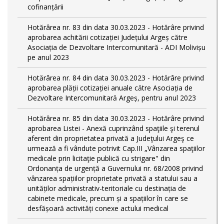
cofinanțării
Hotărârea nr. 83 din data 30.03.2023 - Hotărâre privind
aprobarea achitării cotizației Județului Argeș către
Asociația de Dezvoltare Intercomunitară - ADI Molivișu
pe anul 2023
Hotărârea nr. 84 din data 30.03.2023 - Hotărâre privind
aprobarea plății cotizației anuale către Asociația de
Dezvoltare Intercomunitară Argeș, pentru anul 2023
Hotărârea nr. 85 din data 30.03.2023 - Hotărâre privind
aprobarea Listei - Anexă cuprinzând spaţiile şi terenul
aferent din proprietatea privată a Judeţului Argeş ce
urmează a fi vândute potrivit Cap.III „Vânzarea spaţiilor
medicale prin licitaţie publică cu strigare" din
Ordonanța de urgență a Guvernului nr. 68/2008 privind
vânzarea spațiilor proprietate privată a statului sau a
unităților administrativ-teritoriale cu destinația de
cabinete medicale, precum și a spațiilor în care se
desfășoară activități conexe actului medical