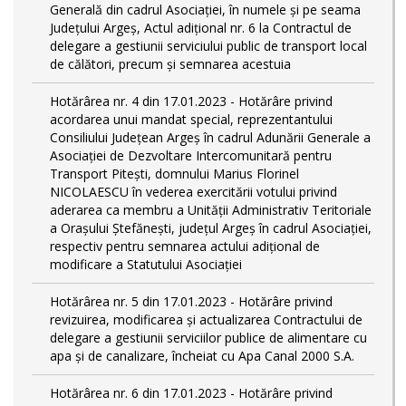
Generală din cadrul Asociației, în numele și pe seama
Județului Argeș, Actul adițional nr. 6 la Contractul de
delegare a gestiunii serviciului public de transport local
de călători, precum și semnarea acestuia
Hotărârea nr. 4 din 17.01.2023 - Hotărâre privind
acordarea unui mandat special, reprezentantului
Consiliului Județean Argeș în cadrul Adunării Generale a
Asociației de Dezvoltare Intercomunitară pentru
Transport Pitești, domnului Marius Florinel
NICOLAESCU în vederea exercitării votului privind
aderarea ca membru a Unității Administrativ Teritoriale
a Orașului Ștefănești, județul Argeș în cadrul Asociației,
respectiv pentru semnarea actului adițional de
modificare a Statutului Asociației
Hotărârea nr. 5 din 17.01.2023 - Hotărâre privind
revizuirea, modificarea și actualizarea Contractului de
delegare a gestiunii serviciilor publice de alimentare cu
apa și de canalizare, încheiat cu Apa Canal 2000 S.A.
Hotărârea nr. 6 din 17.01.2023 - Hotărâre privind