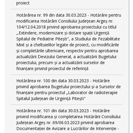
proiect
Hotărârea nr. 99 din data 30.03.2023 - Hotărâre pentru
modificarea Hotărârii Consiliului Județean Argeș nr.
104/12.04.2018 privind aprobarea proiectului cu titlul
,,Extindere, modernizare și dotare spații Urgență
Spitalul de Pediatrie Pitești", a Studiului de Fezabilitate
Mixt și a cheltuielilor legate de proiect, cu modificările
și completările ulterioare, respectiv pentru aprobarea
actualizării Devizului General, a actualizării Bugetului
proiectului, precum și a actualizării surselor de
finanțare privind proiectul de referință
Hotărârea nr. 100 din data 30.03.2023 - Hotărâre
privind aprobarea Bugetului proiectului și a Surselor de
finanțare pentru proiectul „Laborator de radioterapie
Spitalul Județean de Urgență Pitești"
Hotărârea nr. 101 din data 30.03.2023 - Hotărâre
privind modificarea și completarea Hotărârii Consiliului
Județean Argeș nr. 69/06.03.2023 privind aprobarea
Documentației de Avizare a Lucrărilor de Intervenție -