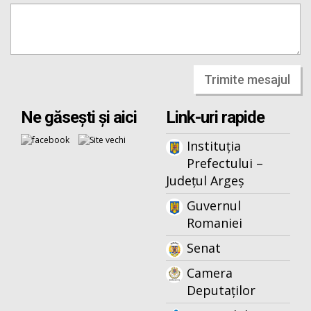
Trimite mesajul
Ne găsești și aici
Link-uri rapide
Instituția
Prefectului –
Județul Argeș
Guvernul
Romaniei
Senat
Camera
Deputaților