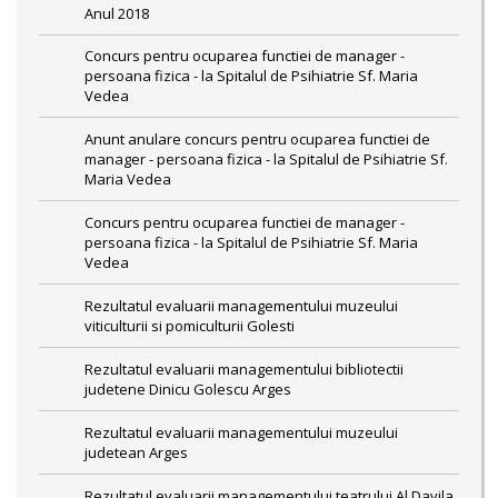
Anul 2018
Concurs pentru ocuparea functiei de manager -
persoana fizica - la Spitalul de Psihiatrie Sf. Maria
Vedea
Anunt anulare concurs pentru ocuparea functiei de
manager - persoana fizica - la Spitalul de Psihiatrie Sf.
Maria Vedea
Concurs pentru ocuparea functiei de manager -
persoana fizica - la Spitalul de Psihiatrie Sf. Maria
Vedea
Rezultatul evaluarii managementului muzeului
viticulturii si pomiculturii Golesti
Rezultatul evaluarii managementului bibliotectii
judetene Dinicu Golescu Arges
Rezultatul evaluarii managementului muzeului
judetean Arges
Rezultatul evaluarii managementului teatrului Al Davila