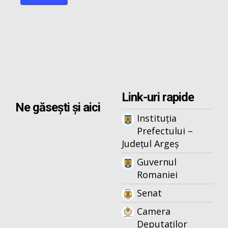
Link-uri rapide
Ne găsești și aici
Instituția
Prefectului –
Județul Argeș
Guvernul
Romaniei
Senat
Camera
Deputaților