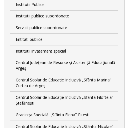
Instituții Publice
Institutii publice subordonate
Servicii publice subordonate
Entitati publice
Institutii invatamant special
Centrul Judeţean de Resurse şi Asistenţă Educaţională
Argeş
Centrul Școlar de Educație Incluzivă „Sfânta Marina"
Curtea de Argeş
Centrul Școlar de Educație Incluzivă „Sfânta Filofteia"
Ștefănești
Gradinița Specială ,,Sfânta Elena'' Pitești
Centrul Scolar de Educație Incluzivă „Sfântul Nicolae"