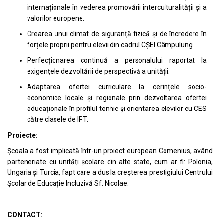
internaționale în vederea promovării interculturalității și a
valorilor europene.
Crearea unui climat de siguranță fizică și de încredere în
forțele proprii pentru elevii din cadrul CȘEI Câmpulung
Perfecționarea continuă a personalului raportat la
exigențele dezvoltării de perspectivă a unității.
Adaptarea ofertei curriculare la cerințele socio-
economice locale și regionale prin dezvoltarea ofertei
educaționale în profilul tenhic și orientarea elevilor cu CES
către clasele de IPT.
Proiecte:
Școala a fost implicată într-un proiect european Comenius, având
parteneriate cu unități școlare din alte state, cum ar fi: Polonia,
Ungaria și Turcia, fapt care a dus la creșterea prestigiului Centrului
Școlar de Educație Incluzivă Sf. Nicolae.
CONTACT: