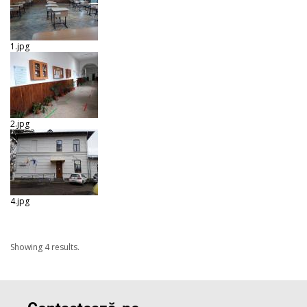
1.jpg
2.jpg
4.jpg
Showing 4 results.