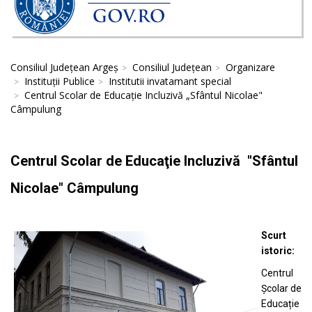
Consiliul Județean Argeș
Consiliul Județean
Organizare
Instituții Publice
Institutii invatamant special
Centrul Scolar de Educație Incluzivă „Sfântul Nicolae"
Câmpulung
Centrul Scolar de Educaţie Incluzivă "Sfântul
Nicolae" Câmpulung
Scurt
istoric:
Centrul
Școlar de
Educație