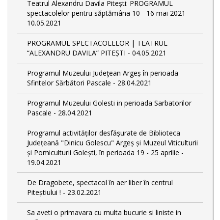
Teatrul Alexandru Davila Pitești: PROGRAMUL
spectacolelor pentru săptămâna 10 - 16 mai 2021 -
10.05.2021
PROGRAMUL SPECTACOLELOR | TEATRUL
“ALEXANDRU DAVILA” PITEȘTI - 04.05.2021
Programul Muzeului Judeţean Argeș în perioada
Sfintelor Sărbători Pascale - 28.04.2021
Programul Muzeului Golesti in perioada Sarbatorilor
Pascale - 28.04.2021
Programul activităților desfășurate de Biblioteca
Județeană "Dinicu Golescu" Argeș și Muzeul Viticulturii
și Pomiculturii Golești, în perioada 19 - 25 aprilie -
19.04.2021
De Dragobete, spectacol în aer liber în centrul
Piteștiului ! - 23.02.2021
Sa aveti o primavara cu multa bucurie si liniste in