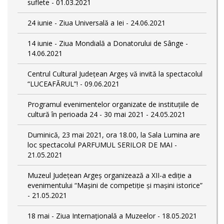
suflete - 01.03.2021
24 iunie - Ziua Universală a Iei - 24.06.2021
14 iunie - Ziua Mondială a Donatorului de Sânge -
14.06.2021
Centrul Cultural Județean Argeș vă invită la spectacolul
“LUCEAFĂRUL”! - 09.06.2021
Programul evenimentelor organizate de instituțiile de
cultură în perioada 24 - 30 mai 2021 - 24.05.2021
Duminică, 23 mai 2021, ora 18.00, la Sala Lumina are
loc spectacolul PARFUMUL SERILOR DE MAI -
21.05.2021
Muzeul Județean Argeș organizează a XII-a ediție a
evenimentului “Mașini de competiție și mașini istorice”
- 21.05.2021
18 mai - Ziua Internațională a Muzeelor - 18.05.2021