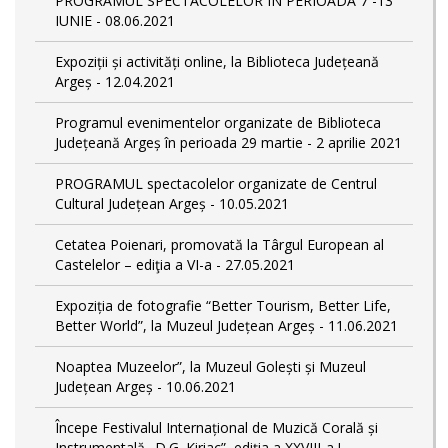
PROGRAMUL SPECTACOLELOR ÎN PERIOADA 7 -13
IUNIE - 08.06.2021
Expoziții și activități online, la Biblioteca Județeană
Argeș - 12.04.2021
Programul evenimentelor organizate de Biblioteca
Județeană Argeș în perioada 29 martie - 2 aprilie 2021
PROGRAMUL spectacolelor organizate de Centrul
Cultural Județean Argeș - 10.05.2021
Cetatea Poienari, promovată la Târgul European al
Castelelor – ediţia a VI-a - 27.05.2021
Expoziția de fotografie “Better Tourism, Better Life,
Better World”, la Muzeul Județean Argeș - 11.06.2021
Noaptea Muzeelor”, la Muzeul Golești și Muzeul
Județean Argeș - 10.06.2021
Începe Festivalul Internațional de Muzică Corală și
Instrumentală „D.G. Kiriac”, ediția a XXVIII-a ! -