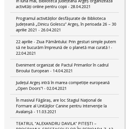
În luna mai, Biblioteca Județeană Argeș organizeaza
activități online pentru copii - 28.04.2021
Programul activităților desfășurate de Biblioteca
Județeană „Dinicu Golescu” Argeș, în perioada 26 – 30
aprilie 2021 - 26.04.2021
22 aprilie - Ziua Pământului: Prin gesturi simple putem
să ne bucurăm împreună de o planetă mai curată ! -
22.04.2021
Eveniment organizat de Pactul Primarilor în cadrul
Biroului European - 14.04.2021
Județul Argeș intră în marea competiție europeană
„Open Doors”! - 02.04.2021
În masivul Făgăraș, are loc Stagiul Naţional de
Formare al Unităţilor Canine pentru Intervenţie la
Avalanşă - 11.03.2021
TEATRUL “ALEXANDRU DAVILA” PITEȘTI –