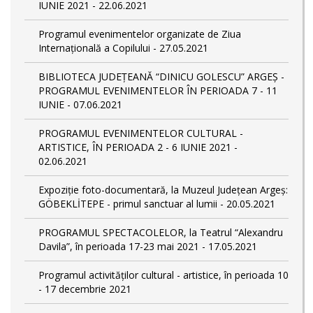
IUNIE 2021 - 22.06.2021
Programul evenimentelor organizate de Ziua
Internațională a Copilului - 27.05.2021
BIBLIOTECA JUDEȚEANĂ “DINICU GOLESCU” ARGEȘ -
PROGRAMUL EVENIMENTELOR ÎN PERIOADA 7 - 11
IUNIE - 07.06.2021
PROGRAMUL EVENIMENTELOR CULTURAL -
ARTISTICE, ÎN PERIOADA 2 - 6 IUNIE 2021 -
02.06.2021
Expoziție foto-documentară, la Muzeul Județean Argeș:
GÖBEKLİTEPE - primul sanctuar al lumii - 20.05.2021
PROGRAMUL SPECTACOLELOR, la Teatrul “Alexandru
Davila”, în perioada 17-23 mai 2021 - 17.05.2021
Programul activităților cultural - artistice, în perioada 10
- 17 decembrie 2021