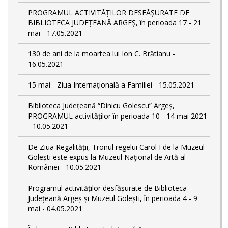
PROGRAMUL ACTIVITĂȚILOR DESFĂȘURATE DE
BIBLIOTECA JUDEȚEANĂ ARGEȘ, în perioada 17 - 21
mai - 17.05.2021
130 de ani de la moartea lui Ion C. Brătianu -
16.05.2021
15 mai - Ziua Internațională a Familiei - 15.05.2021
Biblioteca Județeană “Dinicu Golescu” Argeș,
PROGRAMUL activităților în perioada 10 - 14 mai 2021
- 10.05.2021
De Ziua Regalității, Tronul regelui Carol I de la Muzeul
Golești este expus la Muzeul Naţional de Artă al
României - 10.05.2021
Programul activităților desfășurate de Biblioteca
Județeană Argeș și Muzeul Golești, în perioada 4 - 9
mai - 04.05.2021