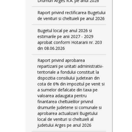
Drumuri Arges R.A. pe anul 2026
Raport privind rectificarea Bugetului
de venituri si cheltuieli pe anul 2026
Bugetul local pe anul 2026 si
estimarile pe anii 2027 - 2029
aprobat conform Hotararii nr. 203
din 08.06.2026
Raport privind aprobarea
repartizarii pe unitati administrativ-
teritoriale a fondului constituit la
dispozitia consiliului judetean din
cota de 6% din impozitul pe venit si
a sumelor defalcate din taxa pe
valoarea adaugata pentru
finantarea cheltuielilor privind
drumurile judetene si comunale si
aprobarea actualizarii Bugetului
local de venituri si cheltuieli al
judetului Arges pe anul 2026