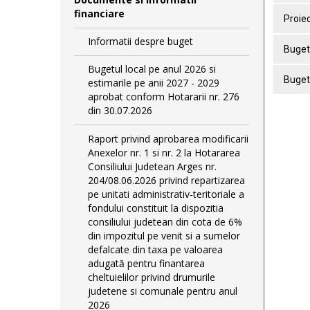
financiare
Proiec
Informatii despre buget
Buget 
Bugetul local pe anul 2026 si
Bugetu
estimarile pe anii 2027 - 2029
aprobat conform Hotararii nr. 276
din 30.07.2026
Raport privind aprobarea modificarii
Anexelor nr. 1 si nr. 2 la Hotararea
Consiliului Judetean Arges nr.
204/08.06.2026 privind repartizarea
pe unitati administrativ-teritoriale a
fondului constituit la dispozitia
consiliului judetean din cota de 6%
din impozitul pe venit si a sumelor
defalcate din taxa pe valoarea
adugată pentru finantarea
cheltuielilor privind drumurile
judetene si comunale pentru anul
2026