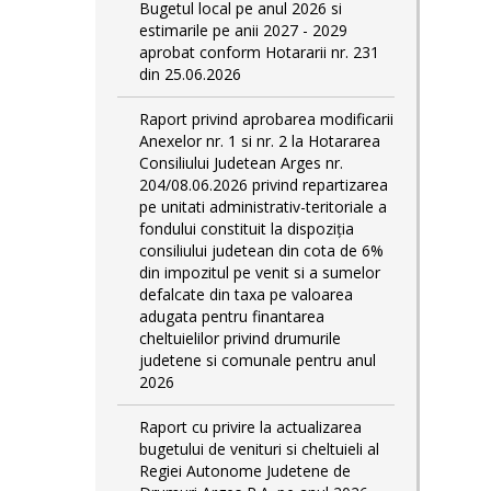
Bugetul local pe anul 2026 si
estimarile pe anii 2027 - 2029
aprobat conform Hotararii nr. 231
din 25.06.2026
Raport privind aprobarea modificarii
Anexelor nr. 1 si nr. 2 la Hotararea
Consiliului Judetean Arges nr.
204/08.06.2026 privind repartizarea
pe unitati administrativ-teritoriale a
fondului constituit la dispoziția
consiliului judetean din cota de 6%
din impozitul pe venit si a sumelor
defalcate din taxa pe valoarea
adugata pentru finantarea
cheltuielilor privind drumurile
judetene si comunale pentru anul
2026
Raport cu privire la actualizarea
bugetului de venituri si cheltuieli al
Regiei Autonome Judetene de