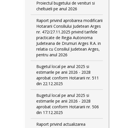
Proiectul bugetului de venituri si
cheltuieli pe anul 2026
Raport privind aprobarea modificarii
Hotararii Consiliului Judetean Arges
nr. 472/27.11.2025 privind tarifele
practicate de Regia Autonoma
Judeteana de Drumuri Arges R.A. in
relatia cu Consiliul Judetean Arges,
pentru anul 2026
Bugetul local pe anul 2025 si
estimarile pe anii 2026 - 2028
aprobat conform Hotararii nr. 511
din 22.12.2025
Bugetul local pe anul 2025 si
estimarile pe anii 2026 - 2028
aprobat conform Hotararii nr. 506
din 17.12.2025
Raport privind actualizarea