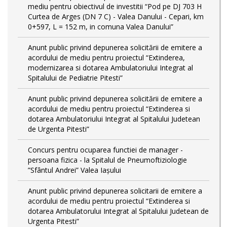
mediu pentru obiectivul de investitii “Pod pe DJ 703 H
Curtea de Arges (DN 7 C) - Valea Danului - Cepari, km
0+597, L = 152 m, in comuna Valea Danului”
Anunt public privind depunerea solicitării de emitere a
acordului de mediu pentru proiectul “Extinderea,
modernizarea si dotarea Ambulatoriului Integrat al
Spitalului de Pediatrie Pitesti”
Anunt public privind depunerea solicitării de emitere a
acordului de mediu pentru proiectul “Extinderea si
dotarea Ambulatoriului Integrat al Spitalului Judetean
de Urgenta Pitesti”
Concurs pentru ocuparea functiei de manager -
persoana fizica - la Spitalul de Pneumoftiziologie
”Sfântul Andrei” Valea Iașului
Anunt public privind depunerea solicitarii de emitere a
acordului de mediu pentru proiectul “Extinderea si
dotarea Ambulatorului Integrat al Spitalului Judetean de
Urgenta Pitesti”