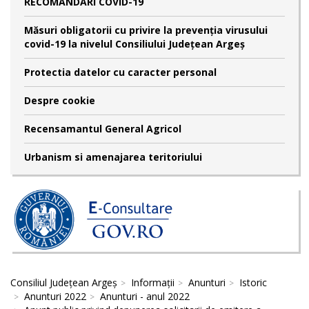
RECOMANDĂRI COVID-19
Măsuri obligatorii cu privire la prevenția virusului
covid-19 la nivelul Consiliului Județean Argeș
Protectia datelor cu caracter personal
Despre cookie
Recensamantul General Agricol
Urbanism si amenajarea teritoriului
Consiliul Județean Argeș
Informații
Anunturi
Istoric
Anunturi 2022
Anunturi - anul 2022