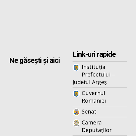
Link-uri rapide
Ne găsești și aici
Instituția
Prefectului –
Județul Argeș
Guvernul
Romaniei
Senat
Camera
Deputaților