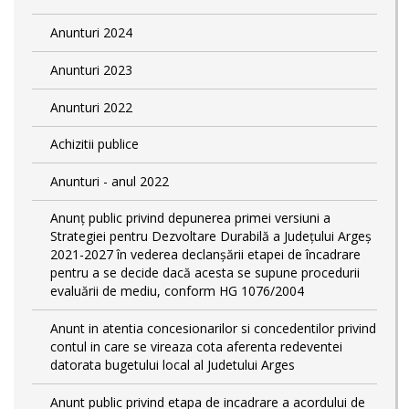
Anunturi 2024
Anunturi 2023
Anunturi 2022
Achizitii publice
Anunturi - anul 2022
Anunț public privind depunerea primei versiuni a
Strategiei pentru Dezvoltare Durabilă a Județului Argeș
2021-2027 în vederea declanșării etapei de încadrare
pentru a se decide dacă acesta se supune procedurii
evaluării de mediu, conform HG 1076/2004
Anunt in atentia concesionarilor si concedentilor privind
contul in care se vireaza cota aferenta redeventei
datorata bugetului local al Judetului Arges
Anunt public privind etapa de incadrare a acordului de