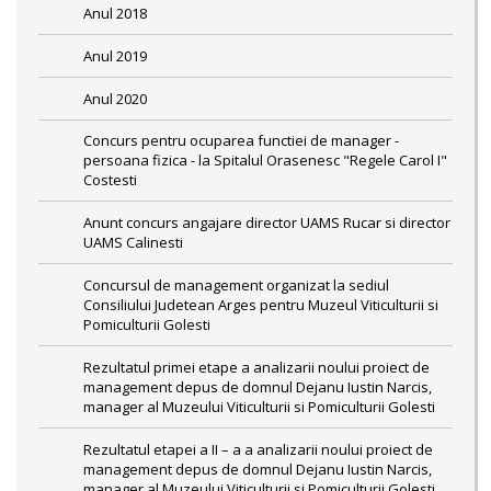
Anul 2018
Anul 2019
Anul 2020
Concurs pentru ocuparea functiei de manager -
persoana fizica - la Spitalul Orasenesc "Regele Carol I"
Costesti
Anunt concurs angajare director UAMS Rucar si director
UAMS Calinesti
Concursul de management organizat la sediul
Consiliului Judetean Arges pentru Muzeul Viticulturii si
Pomiculturii Golesti
Rezultatul primei etape a analizarii noului proiect de
management depus de domnul Dejanu Iustin Narcis,
manager al Muzeului Viticulturii si Pomiculturii Golesti
Rezultatul etapei a II – a a analizarii noului proiect de
management depus de domnul Dejanu Iustin Narcis,
manager al Muzeului Viticulturii si Pomiculturii Golesti