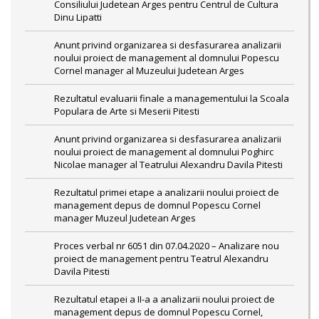
Consiliului Judetean Arges pentru Centrul de Cultura
Dinu Lipatti
Anunt privind organizarea si desfasurarea analizarii
noului proiect de management al domnului Popescu
Cornel manager al Muzeului Judetean Arges
Rezultatul evaluarii finale a managementului la Scoala
Populara de Arte si Meserii Pitesti
Anunt privind organizarea si desfasurarea analizarii
noului proiect de management al domnului Poghirc
Nicolae manager al Teatrului Alexandru Davila Pitesti
Rezultatul primei etape a analizarii noului proiect de
management depus de domnul Popescu Cornel
manager Muzeul Judetean Arges
Proces verbal nr 6051 din 07.04.2020 – Analizare nou
proiect de management pentru Teatrul Alexandru
Davila Pitesti
Rezultatul etapei a II-a a analizarii noului proiect de
management depus de domnul Popescu Cornel,