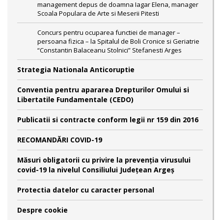
management depus de doamna Iagar Elena, manager
Scoala Populara de Arte si Meserii Pitesti
Concurs pentru ocuparea functiei de manager –
persoana fizica – la Spitalul de Boli Cronice si Geriatrie
“Constantin Balaceanu Stolnici” Stefanesti Arges
Strategia Nationala Anticoruptie
Conventia pentru apararea Drepturilor Omului si
Libertatile Fundamentale (CEDO)
Publicatii si contracte conform legii nr 159 din 2016
RECOMANDĂRI COVID-19
Măsuri obligatorii cu privire la prevenția virusului
covid-19 la nivelul Consiliului Județean Argeș
Protectia datelor cu caracter personal
Despre cookie