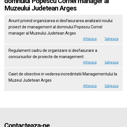
domnului Popescu Cornel manager al
Muzeului Judetean Arges
Anunt privind organizarea si desfasurarea analizarii noului
proiect de management al domnului Popescu Cornel
manager al Muzeului Judetean Arges
Afiseaza
Salveaza
Regulament cadru de organizare si desfasurare a
concursurilor de proiecte de management
Afiseaza
Salveaza
Caiet de obiective in vederea incredintatii Managementului la
Muzeul Judetean Arges
Afiseaza
Salveaza
Contacteaza-ne