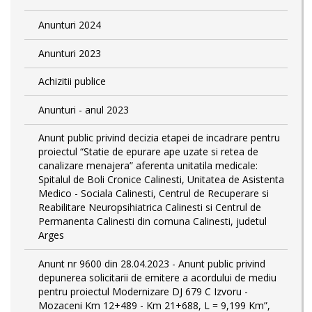
Anunturi 2024
Anunturi 2023
Achizitii publice
Anunturi - anul 2023
Anunt public privind decizia etapei de incadrare pentru
proiectul “Statie de epurare ape uzate si retea de
canalizare menajera” aferenta unitatila medicale:
Spitalul de Boli Cronice Calinesti, Unitatea de Asistenta
Medico - Sociala Calinesti, Centrul de Recuperare si
Reabilitare Neuropsihiatrica Calinesti si Centrul de
Permanenta Calinesti din comuna Calinesti, judetul
Arges
Anunt nr 9600 din 28.04.2023 - Anunt public privind
depunerea solicitarii de emitere a acordului de mediu
pentru proiectul Modernizare DJ 679 C Izvoru -
Mozaceni Km 12+489 - Km 21+688, L = 9,199 Km”,