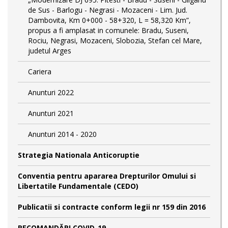
de Sus - Barlogu - Negrasi - Mozaceni - Lim. Jud.
Dambovita, Km 0+000 - 58+320, L = 58,320 Km”,
propus a fi amplasat in comunele: Bradu, Suseni,
Rociu, Negrasi, Mozaceni, Slobozia, Stefan cel Mare,
judetul Arges
Cariera
Anunturi 2022
Anunturi 2021
Anunturi 2014 - 2020
Strategia Nationala Anticoruptie
Conventia pentru apararea Drepturilor Omului si
Libertatile Fundamentale (CEDO)
Publicatii si contracte conform legii nr 159 din 2016
RECOMANDĂRI COVID-19