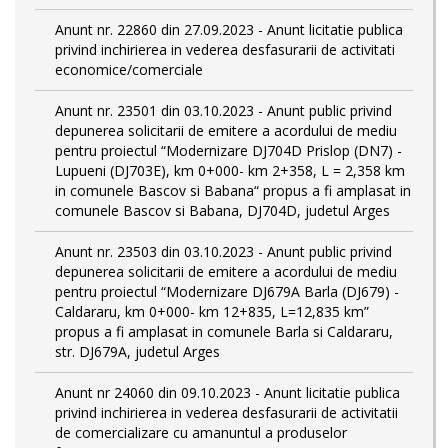
Anunt nr. 22860 din 27.09.2023 - Anunt licitatie publica
privind inchirierea in vederea desfasurarii de activitati
economice/comerciale
Anunt nr. 23501 din 03.10.2023 - Anunt public privind
depunerea solicitarii de emitere a acordului de mediu
pentru proiectul “Modernizare DJ704D Prislop (DN7) -
Lupueni (DJ703E), km 0+000- km 2+358, L = 2,358 km
in comunele Bascov si Babana“ propus a fi amplasat in
comunele Bascov si Babana, DJ704D, judetul Arges
Anunt nr. 23503 din 03.10.2023 - Anunt public privind
depunerea solicitarii de emitere a acordului de mediu
pentru proiectul “Modernizare DJ679A Barla (DJ679) -
Caldararu, km 0+000- km 12+835, L=12,835 km”
propus a fi amplasat in comunele Barla si Caldararu,
str. DJ679A, judetul Arges
Anunt nr 24060 din 09.10.2023 - Anunt licitatie publica
privind inchirierea in vederea desfasurarii de activitatii
de comercializare cu amanuntul a produselor