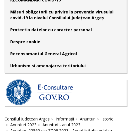
Măsuri obligatorii cu privire la prevenția virusului
covid-19 la nivelul Consiliului Județean Argeș
Protectia datelor cu caracter personal
Despre cookie
Recensamantul General Agricol
Urbanism si amenajarea teritoriului
Consiliul Județean Argeș
Informații
Anunturi
Istoric
Anunturi 2023
Anunturi - anul 2023
Anunt nr. 22860 din 27.09.2023 - Anunt licitatie publica