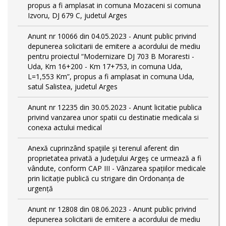
propus a fi amplasat in comuna Mozaceni si comuna
Izvoru, DJ 679 C, judetul Arges
Anunt nr 10066 din 04.05.2023 - Anunt public privind
depunerea solicitarii de emitere a acordului de mediu
pentru proiectul “Modernizare DJ 703 B Moraresti -
Uda, Km 16+200 - Km 17+753, in comuna Uda,
L=1,553 Km”, propus a fi amplasat in comuna Uda,
satul Salistea, judetul Arges
Anunt nr 12235 din 30.05.2023 - Anunt licitatie publica
privind vanzarea unor spatii cu destinatie medicala si
conexa actului medical
Anexă cuprinzând spaţiile şi terenul aferent din
proprietatea privată a Judeţului Argeş ce urmează a fi
vândute, conform CAP III - Vânzarea spațiilor medicale
prin licitație publică cu strigare din Ordonanța de
urgență
Anunt nr 12808 din 08.06.2023 - Anunt public privind
depunerea solicitarii de emitere a acordului de mediu