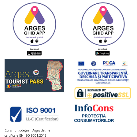
Consiliul Judeţean Argeș deţine
certificare EN ISO 9001:2015