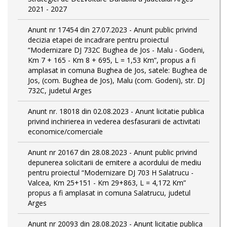
2021 - 2027
Anunt nr 17454 din 27.07.2023 - Anunt public privind
decizia etapei de incadrare pentru proiectul
“Modernizare DJ 732C Bughea de Jos - Malu - Godeni,
Km 7 + 165 - Km 8 + 695, L = 1,53 Km”, propus a fi
amplasat in comuna Bughea de Jos, satele: Bughea de
Jos, (com. Bughea de Jos), Malu (com. Godeni), str. DJ
732C, judetul Arges
Anunt nr. 18018 din 02.08.2023 - Anunt licitatie publica
privind inchirierea in vederea desfasurarii de activitati
economice/comerciale
Anunt nr 20167 din 28.08.2023 - Anunt public privind
depunerea solicitarii de emitere a acordului de mediu
pentru proiectul “Modernizare DJ 703 H Salatrucu -
Valcea, Km 25+151 - Km 29+863, L = 4,172 Km”
propus a fi amplasat in comuna Salatrucu, judetul
Arges
Anunt nr 20093 din 28.08.2023 - Anunt licitatie publica