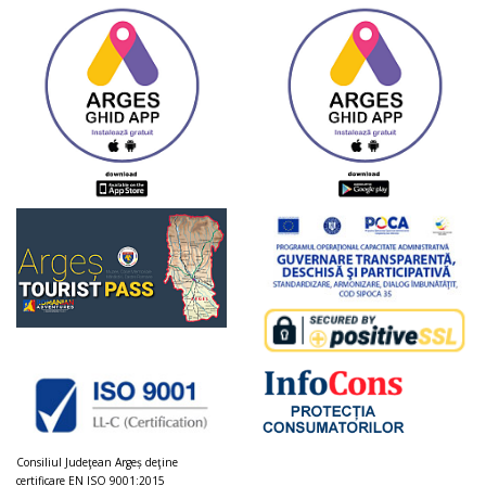
Consiliul Judeţean Argeș deţine
certificare EN ISO 9001:2015