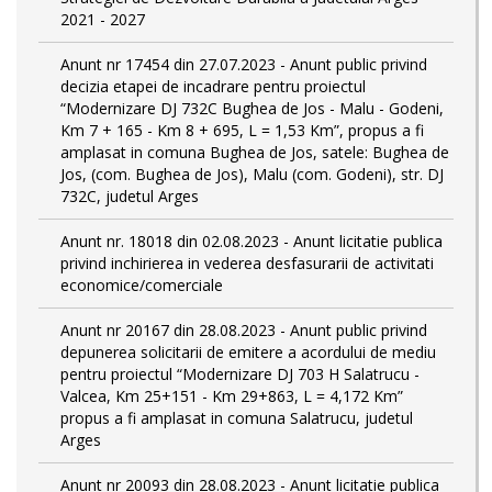
2021 - 2027
Anunt nr 17454 din 27.07.2023 - Anunt public privind
decizia etapei de incadrare pentru proiectul
“Modernizare DJ 732C Bughea de Jos - Malu - Godeni,
Km 7 + 165 - Km 8 + 695, L = 1,53 Km”, propus a fi
amplasat in comuna Bughea de Jos, satele: Bughea de
Jos, (com. Bughea de Jos), Malu (com. Godeni), str. DJ
732C, judetul Arges
Anunt nr. 18018 din 02.08.2023 - Anunt licitatie publica
privind inchirierea in vederea desfasurarii de activitati
economice/comerciale
Anunt nr 20167 din 28.08.2023 - Anunt public privind
depunerea solicitarii de emitere a acordului de mediu
pentru proiectul “Modernizare DJ 703 H Salatrucu -
Valcea, Km 25+151 - Km 29+863, L = 4,172 Km”
propus a fi amplasat in comuna Salatrucu, judetul
Arges
Anunt nr 20093 din 28.08.2023 - Anunt licitatie publica