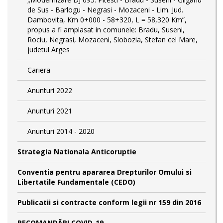
de Sus - Barlogu - Negrasi - Mozaceni - Lim. Jud.
Dambovita, Km 0+000 - 58+320, L = 58,320 Km”,
propus a fi amplasat in comunele: Bradu, Suseni,
Rociu, Negrasi, Mozaceni, Slobozia, Stefan cel Mare,
judetul Arges
Cariera
Anunturi 2022
Anunturi 2021
Anunturi 2014 - 2020
Strategia Nationala Anticoruptie
Conventia pentru apararea Drepturilor Omului si
Libertatile Fundamentale (CEDO)
Publicatii si contracte conform legii nr 159 din 2016
RECOMANDĂRI COVID-19