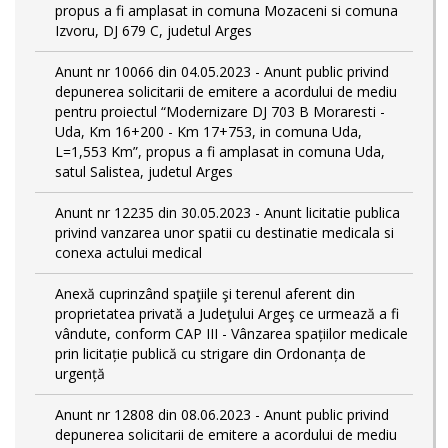
propus a fi amplasat in comuna Mozaceni si comuna
Izvoru, DJ 679 C, judetul Arges
Anunt nr 10066 din 04.05.2023 - Anunt public privind
depunerea solicitarii de emitere a acordului de mediu
pentru proiectul “Modernizare DJ 703 B Moraresti -
Uda, Km 16+200 - Km 17+753, in comuna Uda,
L=1,553 Km”, propus a fi amplasat in comuna Uda,
satul Salistea, judetul Arges
Anunt nr 12235 din 30.05.2023 - Anunt licitatie publica
privind vanzarea unor spatii cu destinatie medicala si
conexa actului medical
Anexă cuprinzând spaţiile şi terenul aferent din
proprietatea privată a Judeţului Argeş ce urmează a fi
vândute, conform CAP III - Vânzarea spațiilor medicale
prin licitație publică cu strigare din Ordonanța de
urgență
Anunt nr 12808 din 08.06.2023 - Anunt public privind
depunerea solicitarii de emitere a acordului de mediu