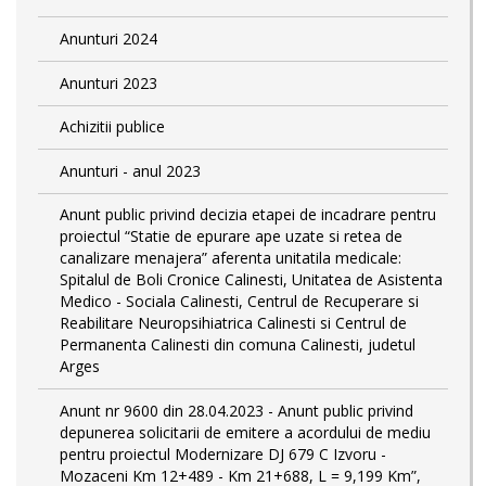
Anunturi 2024
Anunturi 2023
Achizitii publice
Anunturi - anul 2023
Anunt public privind decizia etapei de incadrare pentru
proiectul “Statie de epurare ape uzate si retea de
canalizare menajera” aferenta unitatila medicale:
Spitalul de Boli Cronice Calinesti, Unitatea de Asistenta
Medico - Sociala Calinesti, Centrul de Recuperare si
Reabilitare Neuropsihiatrica Calinesti si Centrul de
Permanenta Calinesti din comuna Calinesti, judetul
Arges
Anunt nr 9600 din 28.04.2023 - Anunt public privind
depunerea solicitarii de emitere a acordului de mediu
pentru proiectul Modernizare DJ 679 C Izvoru -
Mozaceni Km 12+489 - Km 21+688, L = 9,199 Km”,