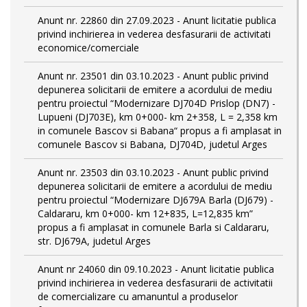
Anunt nr. 22860 din 27.09.2023 - Anunt licitatie publica
privind inchirierea in vederea desfasurarii de activitati
economice/comerciale
Anunt nr. 23501 din 03.10.2023 - Anunt public privind
depunerea solicitarii de emitere a acordului de mediu
pentru proiectul “Modernizare DJ704D Prislop (DN7) -
Lupueni (DJ703E), km 0+000- km 2+358, L = 2,358 km
in comunele Bascov si Babana“ propus a fi amplasat in
comunele Bascov si Babana, DJ704D, judetul Arges
Anunt nr. 23503 din 03.10.2023 - Anunt public privind
depunerea solicitarii de emitere a acordului de mediu
pentru proiectul “Modernizare DJ679A Barla (DJ679) -
Caldararu, km 0+000- km 12+835, L=12,835 km”
propus a fi amplasat in comunele Barla si Caldararu,
str. DJ679A, judetul Arges
Anunt nr 24060 din 09.10.2023 - Anunt licitatie publica
privind inchirierea in vederea desfasurarii de activitatii
de comercializare cu amanuntul a produselor