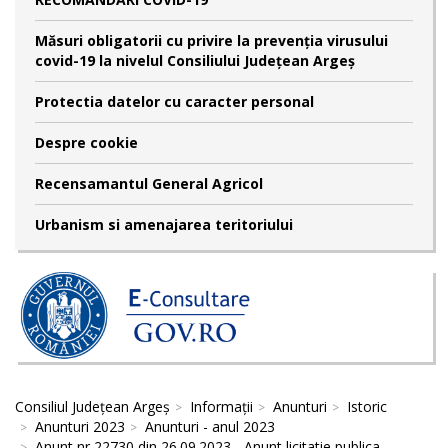
Măsuri obligatorii cu privire la prevenția virusului
covid-19 la nivelul Consiliului Județean Argeș
Protectia datelor cu caracter personal
Despre cookie
Recensamantul General Agricol
Urbanism si amenajarea teritoriului
Consiliul Județean Argeș
Informații
Anunturi
Istoric
Anunturi 2023
Anunturi - anul 2023
Anunt nr 22730 din 26.09.2023 - Anunt licitatie publica