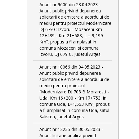
Anunt nr 9600 din 28.04.2023 -
Anunt public privind depunerea
solicitarii de emitere a acordului de
mediu pentru proiectul Modernizare
DJ 679 C Izvoru - Mozaceni Km
12+489 - Km 21+688, L = 9,199
Km”, propus a fi amplasat in
comuna Mozaceni si comuna
Izvoru, DJ 679 C, judetul Arges
Anunt nr 10066 din 04.05.2023 -
Anunt public privind depunerea
solicitarii de emitere a acordului de
mediu pentru proiectul
“Modernizare DJ 703 B Moraresti -
Uda, Km 16+200 - Km 17+753, in
comuna Uda, L=1,553 Km”, propus
a fi amplasat in comuna Uda, satul
Salistea, judetul Arges
Anunt nr 12235 din 30.05.2023 -
Anunt licitatie publica privind