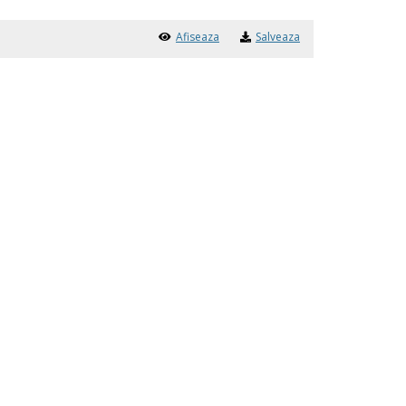
Afiseaza
Salveaza