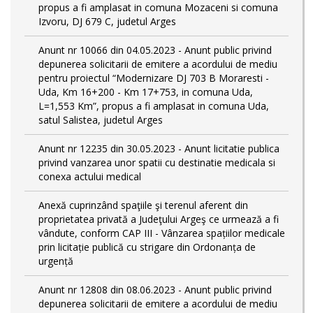
propus a fi amplasat in comuna Mozaceni si comuna
Izvoru, DJ 679 C, judetul Arges
Anunt nr 10066 din 04.05.2023 - Anunt public privind
depunerea solicitarii de emitere a acordului de mediu
pentru proiectul “Modernizare DJ 703 B Moraresti -
Uda, Km 16+200 - Km 17+753, in comuna Uda,
L=1,553 Km”, propus a fi amplasat in comuna Uda,
satul Salistea, judetul Arges
Anunt nr 12235 din 30.05.2023 - Anunt licitatie publica
privind vanzarea unor spatii cu destinatie medicala si
conexa actului medical
Anexă cuprinzând spaţiile şi terenul aferent din
proprietatea privată a Judeţului Argeş ce urmează a fi
vândute, conform CAP III - Vânzarea spațiilor medicale
prin licitație publică cu strigare din Ordonanța de
urgență
Anunt nr 12808 din 08.06.2023 - Anunt public privind
depunerea solicitarii de emitere a acordului de mediu