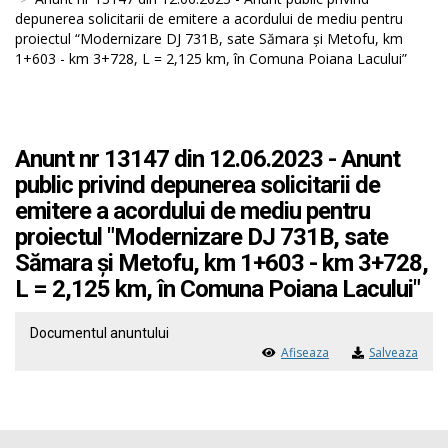
depunerea solicitarii de emitere a acordului de mediu pentru
proiectul “Modernizare DJ 731B, sate Sămara și Metofu, km
1+603 - km 3+728, L = 2,125 km, în Comuna Poiana Lacului”
Anunt nr 13147 din 12.06.2023 - Anunt
public privind depunerea solicitarii de
emitere a acordului de mediu pentru
proiectul "Modernizare DJ 731B, sate
Sămara și Metofu, km 1+603 - km 3+728,
L = 2,125 km, în Comuna Poiana Lacului"
Documentul anuntului
Afiseaza
Salveaza