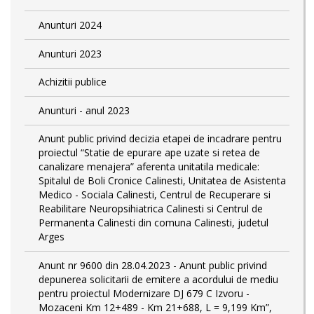
Anunturi 2024
Anunturi 2023
Achizitii publice
Anunturi - anul 2023
Anunt public privind decizia etapei de incadrare pentru
proiectul “Statie de epurare ape uzate si retea de
canalizare menajera” aferenta unitatila medicale:
Spitalul de Boli Cronice Calinesti, Unitatea de Asistenta
Medico - Sociala Calinesti, Centrul de Recuperare si
Reabilitare Neuropsihiatrica Calinesti si Centrul de
Permanenta Calinesti din comuna Calinesti, judetul
Arges
Anunt nr 9600 din 28.04.2023 - Anunt public privind
depunerea solicitarii de emitere a acordului de mediu
pentru proiectul Modernizare DJ 679 C Izvoru -
Mozaceni Km 12+489 - Km 21+688, L = 9,199 Km”,