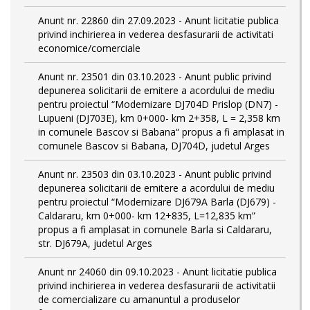
Anunt nr. 22860 din 27.09.2023 - Anunt licitatie publica
privind inchirierea in vederea desfasurarii de activitati
economice/comerciale
Anunt nr. 23501 din 03.10.2023 - Anunt public privind
depunerea solicitarii de emitere a acordului de mediu
pentru proiectul “Modernizare DJ704D Prislop (DN7) -
Lupueni (DJ703E), km 0+000- km 2+358, L = 2,358 km
in comunele Bascov si Babana“ propus a fi amplasat in
comunele Bascov si Babana, DJ704D, judetul Arges
Anunt nr. 23503 din 03.10.2023 - Anunt public privind
depunerea solicitarii de emitere a acordului de mediu
pentru proiectul “Modernizare DJ679A Barla (DJ679) -
Caldararu, km 0+000- km 12+835, L=12,835 km”
propus a fi amplasat in comunele Barla si Caldararu,
str. DJ679A, judetul Arges
Anunt nr 24060 din 09.10.2023 - Anunt licitatie publica
privind inchirierea in vederea desfasurarii de activitatii
de comercializare cu amanuntul a produselor