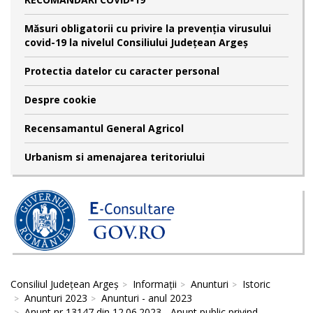
Măsuri obligatorii cu privire la prevenția virusului
covid-19 la nivelul Consiliului Județean Argeș
Protectia datelor cu caracter personal
Despre cookie
Recensamantul General Agricol
Urbanism si amenajarea teritoriului
Consiliul Județean Argeș
Informații
Anunturi
Istoric
Anunturi 2023
Anunturi - anul 2023
Anunt nr 13147 din 12.06.2023 - Anunt public privind