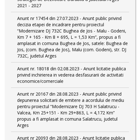
2021 - 2027
Anunt nr 17454 din 27.07.2023 - Anunt public privind
decizia etapei de incadrare pentru proiectul
“Modernizare DJ 732C Bughea de Jos - Malu - Godeni,
Km 7 + 165 - Km 8 + 695, L = 1,53 Km”, propus a fi
amplasat in comuna Bughea de Jos, satele: Bughea de
Jos, (com. Bughea de Jos), Malu (com. Godeni), str. DJ
732C, judetul Arges
Anunt nr. 18018 din 02.08.2023 - Anunt licitatie publica
privind inchirierea in vederea desfasurarii de activitati
economice/comerciale
Anunt nr 20167 din 28.08.2023 - Anunt public privind
depunerea solicitarii de emitere a acordului de mediu
pentru proiectul “Modernizare DJ 703 H Salatrucu -
Valcea, Km 25+151 - Km 29+863, L = 4,172 Km”
propus a fi amplasat in comuna Salatrucu, judetul
Arges
Anunt nr 20093 din 28.08.2023 - Anunt licitatie publica