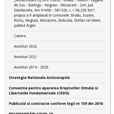
de Sus - Barlogu - Negrasi - Mozaceni - Lim. Jud.
Dambovita, Km 0+000 - 58+320, L = 58,320 Km”,
propus a fi amplasat in comunele: Bradu, Suseni,
Rociu, Negrasi, Mozaceni, Slobozia, Stefan cel Mare,
judetul Arges
Cariera
Anunturi 2022
Anunturi 2021
Anunturi 2014 - 2020
Strategia Nationala Anticoruptie
Conventia pentru apararea Drepturilor Omului si
Libertatile Fundamentale (CEDO)
Publicatii si contracte conform legii nr 159 din 2016
RECOMANDĂRI COVID-19