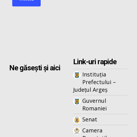
Link-uri rapide
Ne găsești și aici
Instituția
Prefectului –
Județul Argeș
Guvernul
Romaniei
Senat
Camera