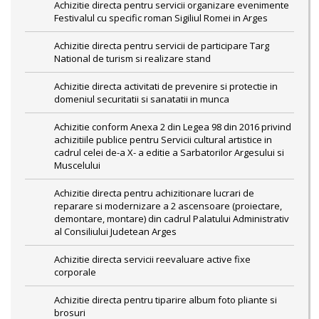
Achizitie directa pentru servicii organizare evenimente
Festivalul cu specific roman Sigiliul Romei in Arges
Achizitie directa pentru servicii de participare Targ
National de turism si realizare stand
Achizitie directa activitati de prevenire si protectie in
domeniul securitatii si sanatatii in munca
Achizitie conform Anexa 2 din Legea 98 din 2016 privind
achizitiile publice pentru Servicii cultural artistice in
cadrul celei de-a X- a editie a Sarbatorilor Argesului si
Muscelului
Achizitie directa pentru achizitionare lucrari de
reparare si modernizare a 2 ascensoare (proiectare,
demontare, montare) din cadrul Palatului Administrativ
al Consiliului Judetean Arges
Achizitie directa servicii reevaluare active fixe
corporale
Achizitie directa pentru tiparire album foto pliante si
brosuri