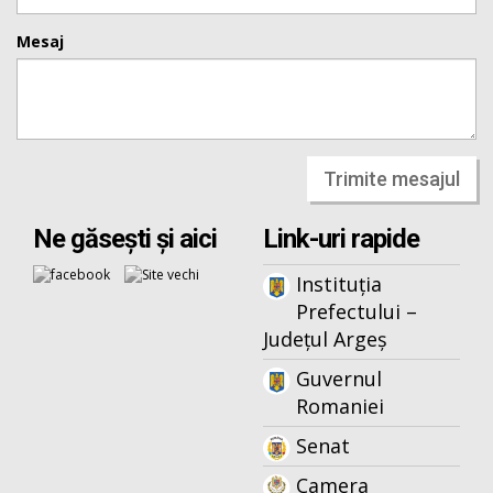
Mesaj
Trimite mesajul
Ne găsești și aici
Link-uri rapide
Instituția
Prefectului –
Județul Argeș
Guvernul
Romaniei
Senat
Camera