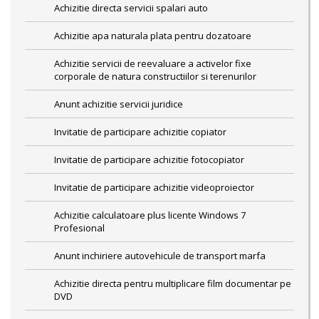
Achizitie directa servicii spalari auto
Achizitie apa naturala plata pentru dozatoare
Achizitie servicii de reevaluare a activelor fixe
corporale de natura constructiilor si terenurilor
Anunt achizitie servicii juridice
Invitatie de participare achizitie copiator
Invitatie de participare achizitie fotocopiator
Invitatie de participare achizitie videoproiector
Achizitie calculatoare plus licente Windows 7
Profesional
Anunt inchiriere autovehicule de transport marfa
Achizitie directa pentru multiplicare film documentar pe
DVD