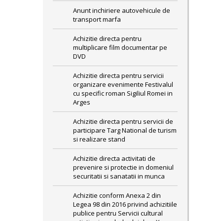
Anunt inchiriere autovehicule de
transport marfa
Achizitie directa pentru
multiplicare film documentar pe
DVD
Achizitie directa pentru servicii
organizare evenimente Festivalul
cu specific roman Sigiliul Romei in
Arges
Achizitie directa pentru servicii de
participare Targ National de turism
si realizare stand
Achizitie directa activitati de
prevenire si protectie in domeniul
securitatii si sanatatii in munca
Achizitie conform Anexa 2 din
Legea 98 din 2016 privind achizitiile
publice pentru Servicii cultural