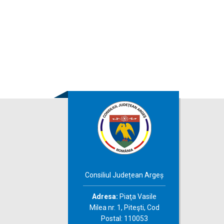
Consiliul Județean Argeș
Adresa:
Piaţa Vasile
Milea nr. 1, Piteşti, Cod
Postal: 110053