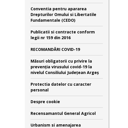
Conventia pentru apararea
Drepturilor Omului si Libertatile
Fundamentale (CEDO)
Publicatii si contracte conform
legii nr 159 din 2016
RECOMANDĂRI COVID-19
Măsuri obligatorii cu privire la
prevenția virusului covid-19 la
nivelul Consiliului Județean Argeș
Protectia datelor cu caracter
personal
Despre cookie
Recensamantul General Agricol
Urbanism si amenajarea