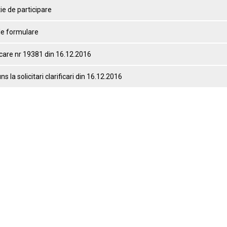
tie de participare
e formulare
icare nr 19381 din 16.12.2016
s la solicitari clarificari din 16.12.2016