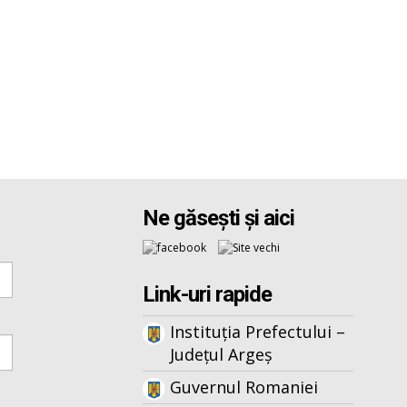
Ne găsești și aici
Link-uri rapide
Instituția Prefectului –
Județul Argeș
Guvernul Romaniei