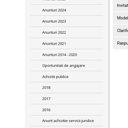
Invita
Anunturi 2024
Model
Anunturi 2023
Clarif
Anunturi 2022
Anunturi 2021
Raspun
Anunturi 2014 - 2020
Oportunitati de angajare
Achizitii publice
2018
2017
2016
Anunt achizitie servicii juridice