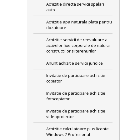
Achizitie directa servicii spalari
auto
Achizitie apa naturala plata pentru
dozatoare
Achizitie servicii de reevaluare a
activelor fixe corporale de natura
constructiilor si terenurilor
Anunt achizitie servicii juridice
Invitatie de participare achizitie
copiator
Invitatie de participare achizitie
fotocopiator
Invitatie de participare achizitie
videoproiector
Achizitie calculatoare plus licente
Windows 7 Profesional