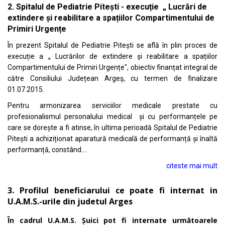
2. Spitalul de Pediatrie Pitești - execuție „ Lucrări de
extindere și reabilitare a spațiilor Compartimentului de
Primiri Urgențe
În prezent Spitalul de Pediatrie Pitești se află în plin proces de
execuție a „ Lucrărilor de extindere și reabilitare a spațiilor
Compartimentului de Primiri Urgențe", obiectiv finanțat integral de
către Consiliului Județean Argeș, cu termen de finalizare
01.07.2015.
Pentru armonizarea serviciilor medicale prestate cu
profesionalismul personalului medical și cu performanțele pe
care se dorește a fi atinse, în ultima perioadă Spitalul de Pediatrie
Pitești a achiziționat aparatură medicală de performanță și înaltă
performanță, constând....
citeste mai mult
3. Profilul beneficiarului ce poate fi internat in
U.A.M.S.-urile din judetul Arges
În cadrul U.A.M.S. Șuici pot fi internate următoarele