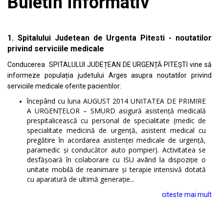
Buletin Informativ
1. Spitalului Judetean de Urgenta Pitesti -
noutatilor
privind serviciile medicale
Conducerea SPITALULUI JUDEȚEAN DE URGENȚĂ PITEȘTI vine să
informeze populația judetului Arges asupra noutatilor privind
serviciile medicale oferite pacientilor:
începând cu luna AUGUST 2014 UNITATEA DE PRIMIRE
A URGENȚELOR – SMURD asigură asistență medicală
prespitalicească cu personal de specialitate (medic de
specialitate medicină de urgență, asistent medical cu
pregătire în acordarea asistenței medicale de urgență,
paramedic și conducător auto pompier). Activitatea se
desfășoară în colaborare cu ISU având la dispoziție o
unitate mobilă de reanimare și terapie intensivă dotată
cu aparatură de ultimă generație...
citeste mai mult