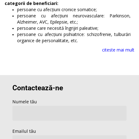
categorii de beneficiari:
persoane cu afecțiuni cronice somatice;
persoane cu afecțiuni neurovasculare: Parkinson,
Alzheimer, AVC, Epilepsie, etc.;
persoane care necesită îngrijiri paleative;
persoane cu afecțiuni psihiatrice: schizofrenie, tulburări
organice de personalitate, etc.
citeste mai mult