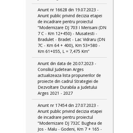
Anunt nr 16628 din 19.07.2023 -
Anunt public privind decizia etapei
de incadrare pentru proiectul
“Modernizare DJ 703 I Merisani (DN
7 C - Km 12+450) - Musatesti -
Bradulet - Bradet - Lac Vidraru (DN
7C - Km 64 + 400), Km 53+580 -
Km 61+055, L = 7,475 Km”
Anunt din data de 20.07.2023 -
Consiliul Judetean Arges
actualizeaza lista propunerilor de
proiecte din cadrul Strategiei de
Dezvoltare Durabila a Judetului
Arges 2021 - 2027
Anunt nr 17454 din 27.07.2023 -
Anunt public privind decizia etapei
de incadrare pentru proiectul
“Modernizare DJ 732C Bughea de
Jos - Malu - Godeni, Km 7 + 165 -