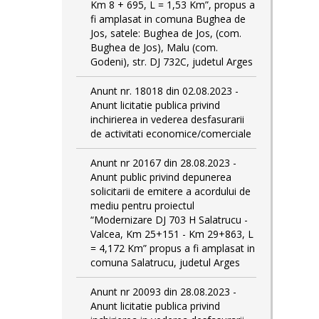
Km 8 + 695, L = 1,53 Km”, propus a
fi amplasat in comuna Bughea de
Jos, satele: Bughea de Jos, (com.
Bughea de Jos), Malu (com.
Godeni), str. DJ 732C, judetul Arges
Anunt nr. 18018 din 02.08.2023 -
Anunt licitatie publica privind
inchirierea in vederea desfasurarii
de activitati economice/comerciale
Anunt nr 20167 din 28.08.2023 -
Anunt public privind depunerea
solicitarii de emitere a acordului de
mediu pentru proiectul
“Modernizare DJ 703 H Salatrucu -
Valcea, Km 25+151 - Km 29+863, L
= 4,172 Km” propus a fi amplasat in
comuna Salatrucu, judetul Arges
Anunt nr 20093 din 28.08.2023 -
Anunt licitatie publica privind