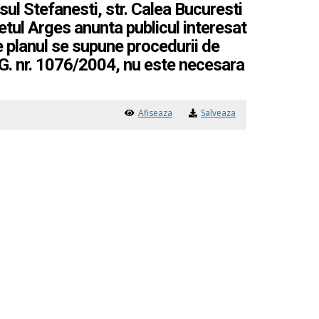
sul Stefanesti, str. Calea Bucuresti
detul Arges anunta publicul interesat
e planul se supune procedurii de
.G. nr. 1076/2004, nu este necesara
Afiseaza
Salveaza