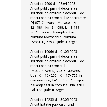
Anunt nr 9600 din 28.04.2023 -
Anunt public privind depunerea
solicitarii de emitere a acordului de
mediu pentru proiectul Modernizare
DJ 679 C Izvoru - Mozaceni Km
12+489 - Km 21+688, L = 9,199
Km”, propus a fi amplasat in
comuna Mozaceni si comuna
Izvoru, DJ 679 C, judetul Arges
Anunt nr 10066 din 04.05.2023 -
Anunt public privind depunerea
solicitarii de emitere a acordului de
mediu pentru proiectul
“Modernizare DJ 703 B Moraresti -
Uda, Km 16+200 - Km 17+753, in
comuna Uda, L=1,553 Km”, propus
a fi amplasat in comuna Uda, satul
Salistea, judetul Arges
Anunt nr 12235 din 30.05.2023 -
Anunt licitatie publica privind