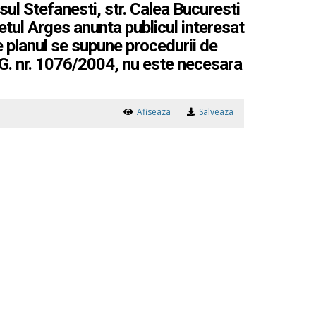
sul Stefanesti, str. Calea Bucuresti
detul Arges anunta publicul interesat
e planul se supune procedurii de
.G. nr. 1076/2004, nu este necesara
Afiseaza
Salveaza