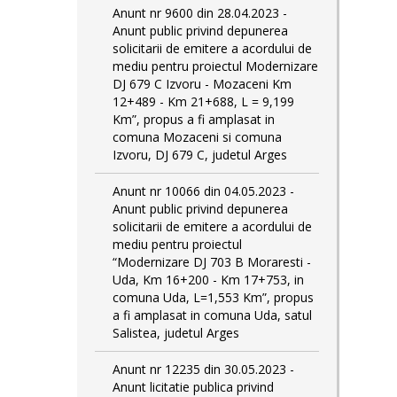
Anunt nr 9600 din 28.04.2023 -
Anunt public privind depunerea
solicitarii de emitere a acordului de
mediu pentru proiectul Modernizare
DJ 679 C Izvoru - Mozaceni Km
12+489 - Km 21+688, L = 9,199
Km”, propus a fi amplasat in
comuna Mozaceni si comuna
Izvoru, DJ 679 C, judetul Arges
Anunt nr 10066 din 04.05.2023 -
Anunt public privind depunerea
solicitarii de emitere a acordului de
mediu pentru proiectul
“Modernizare DJ 703 B Moraresti -
Uda, Km 16+200 - Km 17+753, in
comuna Uda, L=1,553 Km”, propus
a fi amplasat in comuna Uda, satul
Salistea, judetul Arges
Anunt nr 12235 din 30.05.2023 -
Anunt licitatie publica privind