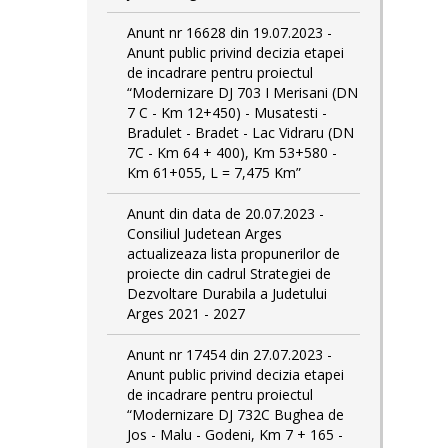
Anunt nr 16628 din 19.07.2023 -
Anunt public privind decizia etapei
de incadrare pentru proiectul
“Modernizare DJ 703 I Merisani (DN
7 C - Km 12+450) - Musatesti -
Bradulet - Bradet - Lac Vidraru (DN
7C - Km 64 + 400), Km 53+580 -
Km 61+055, L = 7,475 Km”
Anunt din data de 20.07.2023 -
Consiliul Judetean Arges
actualizeaza lista propunerilor de
proiecte din cadrul Strategiei de
Dezvoltare Durabila a Judetului
Arges 2021 - 2027
Anunt nr 17454 din 27.07.2023 -
Anunt public privind decizia etapei
de incadrare pentru proiectul
“Modernizare DJ 732C Bughea de
Jos - Malu - Godeni, Km 7 + 165 -