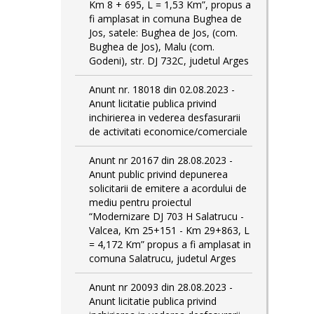
Km 8 + 695, L = 1,53 Km”, propus a
fi amplasat in comuna Bughea de
Jos, satele: Bughea de Jos, (com.
Bughea de Jos), Malu (com.
Godeni), str. DJ 732C, judetul Arges
Anunt nr. 18018 din 02.08.2023 -
Anunt licitatie publica privind
inchirierea in vederea desfasurarii
de activitati economice/comerciale
Anunt nr 20167 din 28.08.2023 -
Anunt public privind depunerea
solicitarii de emitere a acordului de
mediu pentru proiectul
“Modernizare DJ 703 H Salatrucu -
Valcea, Km 25+151 - Km 29+863, L
= 4,172 Km” propus a fi amplasat in
comuna Salatrucu, judetul Arges
Anunt nr 20093 din 28.08.2023 -
Anunt licitatie publica privind