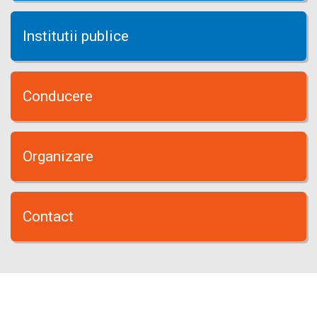
Institutii publice
Conducere
Organizare
Contact