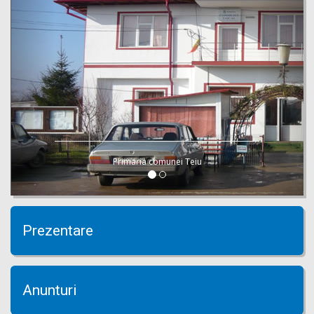
Primaria comunei Teiu
Prezentare
Anunturi