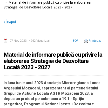
Material de informare publică cu privire la elaborarea
Strategiei de Dezvoltare Locală 2023 - 2027
« Înapoi
07 Nov 2023
,
4262 Vizualizari
PDF
Printeaza
Material de informare publică cu privire la
elaborarea Strategiei de Dezvoltare
Locală 2023 - 2027
In luna iunie anul 2023 Asociația Microregiunea Lunca
Argeșului Mozaceni, reprezentant al parteneriatului
Grupul de Actiune Locala AGTR Mozaceni 2023, a
depus un proiect pe submasura 19.1 - Sprijin
pregatitor, Programul National pentru Dezvoltare