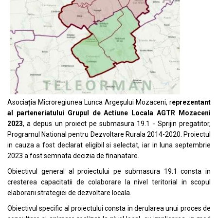
Asociația Microregiunea Lunca Argeșului Mozaceni, r
eprezentant
al parteneriatului Grupul de Actiune Locala AGTR Mozaceni
2023
, a depus un proiect pe submasura 19.1 - Sprijin pregatitor,
Programul National pentru Dezvoltare Rurala 2014-2020. Proiectul
in cauza a fost declarat eligibil si selectat, iar in luna septembrie
2023 a fost semnata decizia de finanatare.
Obiectivul general al proiectului pe submasura 19.1 consta in
cresterea capacitatii de colaborare la nivel teritorial in scopul
elaborarii strategiei de dezvoltare locala.
Obiectivul specific al proiectului consta in derularea unui proces de