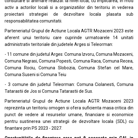
consultare si animare realizat la nivel local, cu implicarea, in mod
activ a actorilor locali si a organizatiilor din teritoriu in vederea
proiectarii strategiei de dezvoltare locala plasata sub
responsabilitatea comunitatii.
Parteneriatul Grupul de Actiune Locala AGTR Mozaceni 2023 este
aferent unui teritoriu care cuprinde urmatoarele 14 unitati
administrativ teritoriale din judetele Arges si Teleorman:
- 11 comune din judetul Arges: Comuna Izvoru, Comuna Mozaceni,
Comuna Negrasi, Comuna Popesti, Comuna Raca, Comuna Recea,
Comuna Rociu, Comuna Slobozia, Comuna Stefan cel Mare,
Comuna Suseni si Comuna Teiu
- 3 comune din judetul Teleorman: Comuna Ciolanesti, Comuna
Tatarastii de Jos si Comuna Tatarastii de Sus.
Parteneriatul Grupul de Actiune Locala AGTR Mozaceni 2023
reprezinta un teritoriu omogen si ofera suficienta masa critica din
punct de vedere al resurselor umane, financiare si economice
pentru sustinerea unei strategii de dezvoltare locala (SDL) cu
finantare prin PS 2023 - 2027.