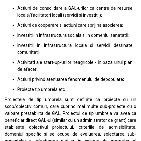
Actiuni de consolidare a GAL-urilor ca centre de resurse
locale/facilitatori locali (servicii si investitii);
Actiuni de cooperare si actiuni care sprijina asocierea;
Investitii in infrastructura sociala si in domeniul sanatatii;
Investitii in infrastructura locala si servicii destinate
comunitatii;
Activitati ale start-up-urilor neagricole - in baza unui plan
de afaceri;
Actiuni privind atenuarea fenomenului de depopulare;
Proiecte tip umbrela etc.
Proiectele de tip umbrela sunt definite ca proiecte cu un
scop/obiectiv comun, care cuprind mai multe sub-proiecte cu o
valoare prestabilita de GAL. Proiectul de tip umbrela va avea ca
beneficiar direct GAL-ul (similar cu un administrator de grant) care
stabileste obiectivul proiectului, criteriile de admisibilitate,
domeniul specific si se ocupa de evaluarea, selectarea sub-