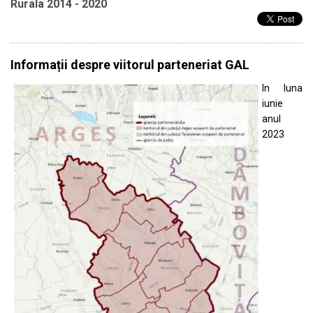
Rurala 2014 - 2020
Informații despre viitorul parteneriat GAL
In luna
iunie
anul
2023