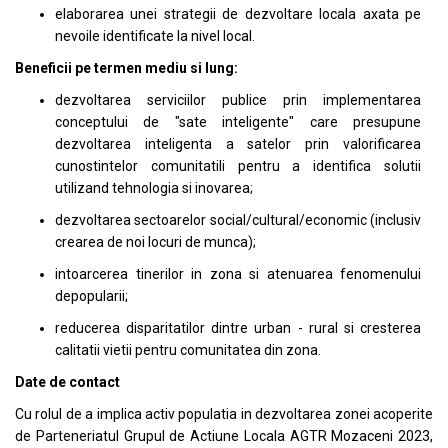
elaborarea unei strategii de dezvoltare locala axata pe
nevoile identificate la nivel local.
Beneficii pe termen mediu si lung:
dezvoltarea serviciilor publice prin implementarea
conceptului de "sate inteligente" care presupune
dezvoltarea inteligenta a satelor prin valorificarea
cunostintelor comunitatili pentru a identifica solutii
utilizand tehnologia si inovarea;
dezvoltarea sectoarelor social/cultural/economic (inclusiv
crearea de noi locuri de munca);
intoarcerea tinerilor in zona si atenuarea fenomenului
depopularii;
reducerea disparitatilor dintre urban - rural si cresterea
calitatii vietii pentru comunitatea din zona.
Date de contact
Cu rolul de a implica activ populatia in dezvoltarea zonei acoperite
de Parteneriatul Grupul de Actiune Locala AGTR Mozaceni 2023,