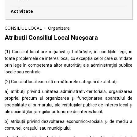
Activitate
CONSILIUL LOCAL
Organizare
Atribuții Consiliul Local Nucșoara
(1) Consiliul local are iniţiativă şi hotărăşte, în condiţiile legii, în
toate problemele de interes local, cu excepţia celor care sunt date
prin lege în competenţa altor autorităţi ale administraţiei publice
locale sau centrale.
(2) Consiliul local exercită următoarele categorii de atribuţii:
a) atribuţii privind unitatea administrativ-teritorială, organizarea
proprie, precum şi organizarea şi funcţionarea aparatului de
specialitate al primarului, ale instituţiilor publice de interes local şi
ale societăţilor şi regiilor autonome de interes local;
b) atribuţii privind dezvoltarea economico-socială şi de mediu a
comunei, oraşului sau municipiului;