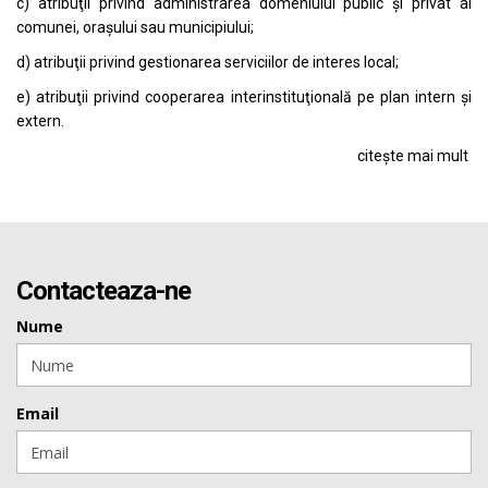
c) atribuţii privind administrarea domeniului public şi privat al
comunei, oraşului sau municipiului;
d) atribuţii privind gestionarea serviciilor de interes local;
e) atribuţii privind cooperarea interinstituţională pe plan intern şi
extern.
citește mai mult
Contacteaza-ne
Nume
Email