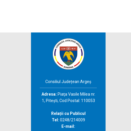
Consiliul Județean Argeș
Adresa:
Piaţa Vasile Milea nr.
1, Piteşti, Cod Postal: 110053
Relații cu Publicul
Tel:
0248/214009
E-mail: