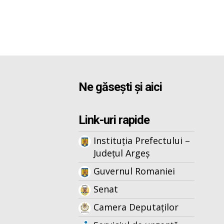
Ne găsești și aici
Link-uri rapide
Instituția Prefectului –
Județul Argeș
Guvernul Romaniei
Senat
Camera Deputaților