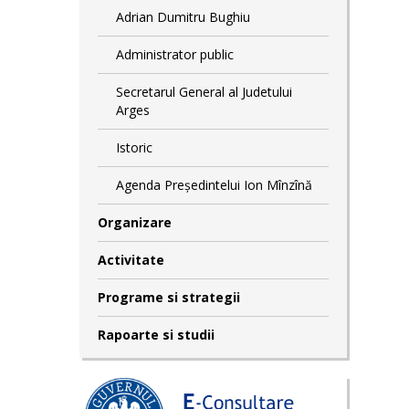
Adrian Dumitru Bughiu
Administrator public
Secretarul General al Judetului
Arges
Istoric
Agenda Președintelui Ion Mînzînă
Organizare
Activitate
Programe si strategii
Rapoarte si studii