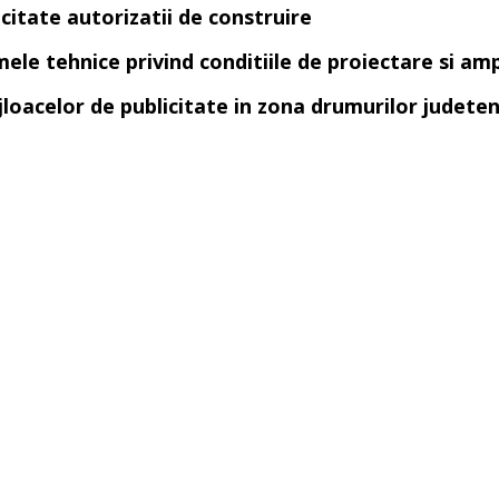
icitate autorizatii de construire
le tehnice privind conditiile de proiectare si ampl
ijloacelor de publicitate in zona drumurilor judete