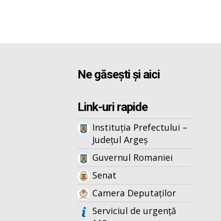
Ne găsești și aici
Link-uri rapide
Instituția Prefectului –
Județul Argeș
Guvernul Romaniei
Senat
Camera Deputaților
Serviciul de urgență