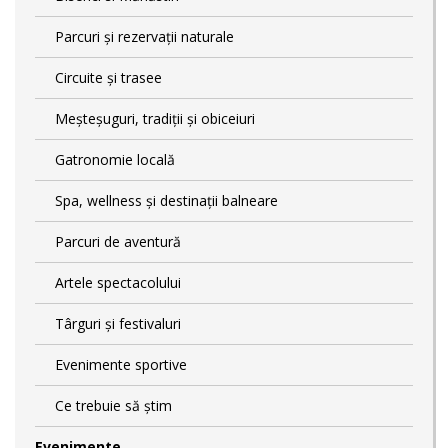
Parcuri și rezervații naturale
Circuite și trasee
Meșteșuguri, tradiții și obiceiuri
Gatronomie locală
Spa, wellness și destinații balneare
Parcuri de aventură
Artele spectacolului
Târguri și festivaluri
Evenimente sportive
Ce trebuie să știm
Evenimente