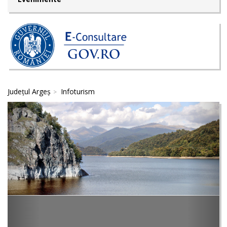
Județul Argeș
Infoturism