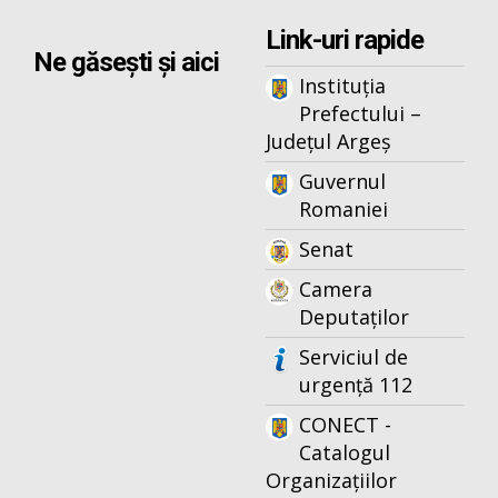
Link-uri rapide
Ne găsești și aici
Instituția
Prefectului –
Județul Argeș
Guvernul
Romaniei
Senat
Camera
Deputaților
Serviciul de
urgență 112
CONECT -
Catalogul
Organizațiilor