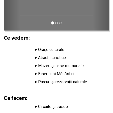
Ce vedem:
►
Orașe culturale
►
Atracții turistice
►
Muzee și case memoriale
►
Biserici si Mănăstiri
►
Parcuri și rezervații naturale
Ce facem:
►
Circuite și trasee