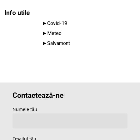
Info utile
►
Covid-19
►
Meteo
►
Salvamont