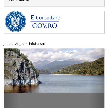
Județul Argeș
Infoturism