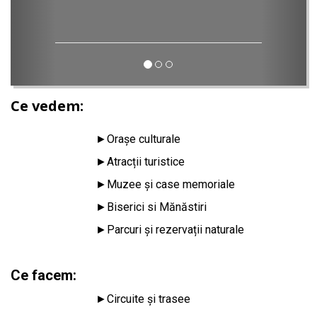
Ce vedem:
►
Orașe culturale
►
Atracții turistice
►
Muzee și case memoriale
►
Biserici si Mănăstiri
►
Parcuri și rezervații naturale
Ce facem:
►
Circuite și trasee