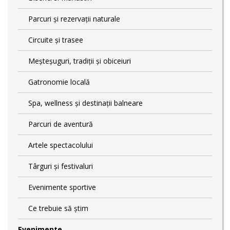
Parcuri și rezervații naturale
Circuite și trasee
Meșteșuguri, tradiții și obiceiuri
Gatronomie locală
Spa, wellness și destinații balneare
Parcuri de aventură
Artele spectacolului
Târguri și festivaluri
Evenimente sportive
Ce trebuie să știm
Evenimente