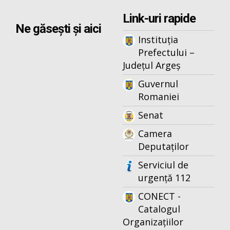
Link-uri rapide
Ne găsești și aici
Instituția
Prefectului –
Județul Argeș
Guvernul
Romaniei
Senat
Camera
Deputaților
Serviciul de
urgență 112
CONECT -
Catalogul
Organizațiilor