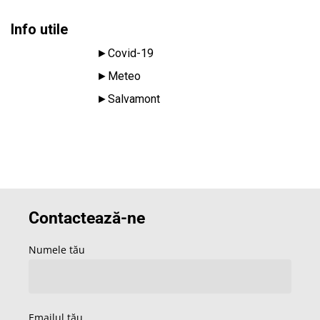
Info utile
►
Covid-19
►
Meteo
►
Salvamont