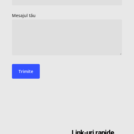
Link-uri rapide