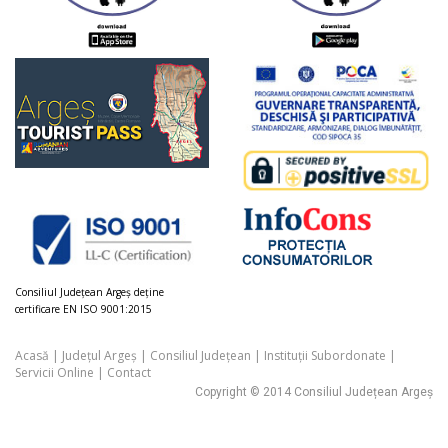
Consiliul Judeţean Argeș deţine
certificare EN ISO 9001:2015
Acasă
|
Județul Argeș
|
Consiliul Județean
|
Instituții Subordonate
|
Servicii Online
|
Contact
Copyright © 2014 Consiliul Județean Argeș