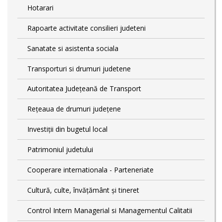
Hotarari
Rapoarte activitate consilieri judeteni
Sanatate si asistenta sociala
Transporturi si drumuri judetene
Autoritatea Județeană de Transport
Rețeaua de drumuri județene
Investiții din bugetul local
Patrimoniul judetului
Cooperare internationala - Parteneriate
Cultură, culte, învățământ și tineret
Control Intern Managerial si Managementul Calitatii