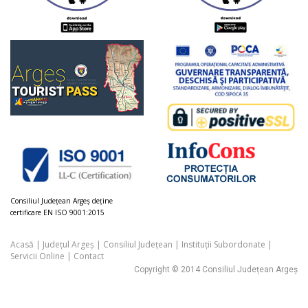
Consiliul Judeţean Argeș deţine
certificare EN ISO 9001:2015
Acasă
|
Județul Argeș
|
Consiliul Județean
|
Instituții Subordonate
|
Servicii Online
|
Contact
Copyright © 2014 Consiliul Județean Argeș