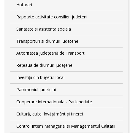
Hotarari
Rapoarte activitate consilieri judeteni
Sanatate si asistenta sociala
Transporturi si drumuri judetene
Autoritatea Județeană de Transport
Rețeaua de drumuri județene
Investiții din bugetul local
Patrimoniul judetului
Cooperare internationala - Parteneriate
Cultură, culte, învățământ și tineret
Control Intern Managerial si Managementul Calitatii