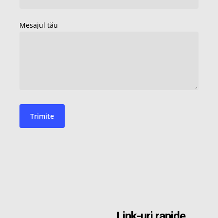
Link-uri rapide