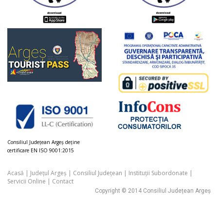
Consiliul Judeţean Argeș deţine
certificare EN ISO 9001:2015
Acasă
|
Județul Argeș
|
Consiliul Județean
|
Instituții Subordonate
|
Servicii Online
|
Contact
Copyright © 2014 Consiliul Județean Argeș