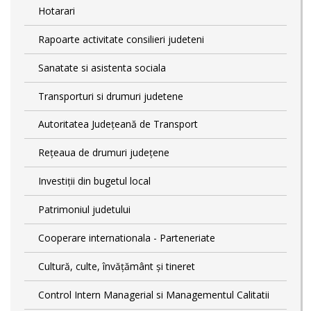
Hotarari
Rapoarte activitate consilieri judeteni
Sanatate si asistenta sociala
Transporturi si drumuri judetene
Autoritatea Județeană de Transport
Rețeaua de drumuri județene
Investiții din bugetul local
Patrimoniul judetului
Cooperare internationala - Parteneriate
Cultură, culte, învățământ și tineret
Control Intern Managerial si Managementul Calitatii