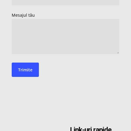
Link-uri rapide