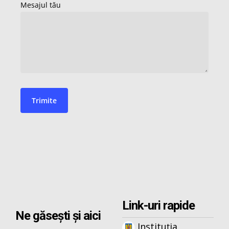
Link-uri rapide
Ne găsești și aici
Instituția