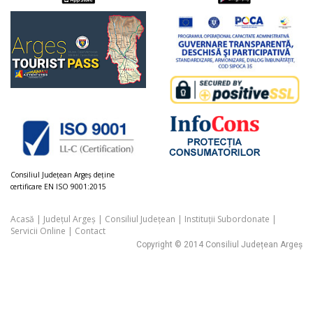
Consiliul Judeţean Argeș deţine
certificare EN ISO 9001:2015
Acasă
|
Județul Argeș
|
Consiliul Județean
|
Instituții Subordonate
|
Servicii Online
|
Contact
Copyright © 2014 Consiliul Județean Argeș