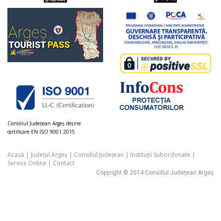
Consiliul Judeţean Argeș deţine
certificare EN ISO 9001:2015
Acasă
|
Județul Argeș
|
Consiliul Județean
|
Instituții Subordonate
|
Servicii Online
|
Contact
Copyright © 2014 Consiliul Județean Argeș