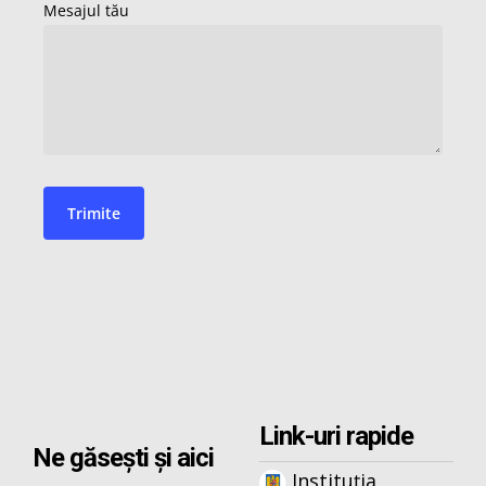
Link-uri rapide
Ne găsești și aici
Instituția