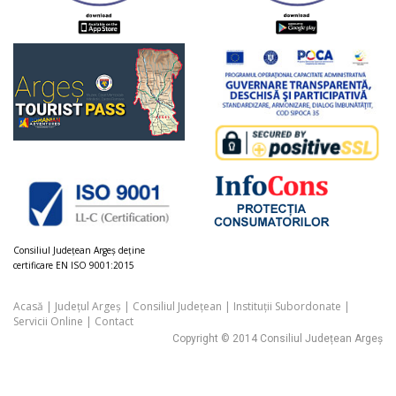
Consiliul Judeţean Argeș deţine
certificare EN ISO 9001:2015
Acasă
|
Județul Argeș
|
Consiliul Județean
|
Instituții Subordonate
|
Servicii Online
|
Contact
Copyright © 2014 Consiliul Județean Argeș