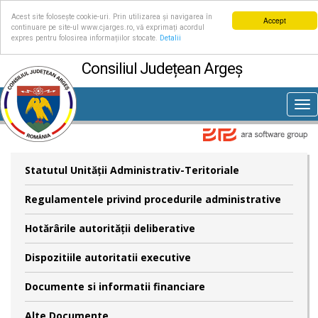
Acest site folosește cookie-uri. Prin utilizarea și navigarea în
Accept
continuare pe site-ul www.cjarges.ro, vă exprimați acordul
expres pentru folosirea informațiilor stocate.
Detalii
Consiliul Județean Argeș
Tog
nav
Statutul Unităţii Administrativ-Teritoriale
Regulamentele privind procedurile administrative
Hotărârile autorităţii deliberative
Dispozitiile autoritatii executive
Documente si informatii financiare
Alte Documente