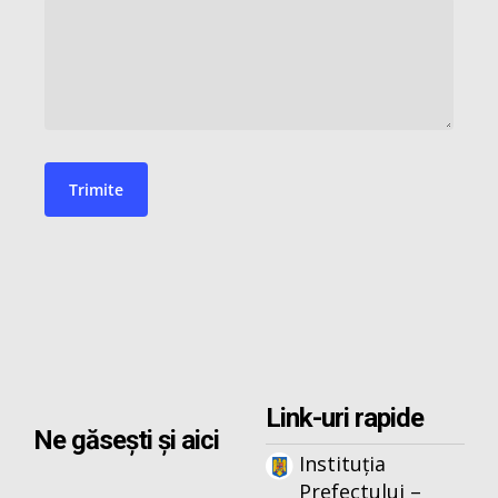
Link-uri rapide
Ne găsești și aici
Instituția
Prefectului –