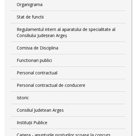
Organigrama
Stat de functii
Regulamentul intern al aparatului de specialitate al
Consiliului Județean Argeș
Comisia de Disciplina
Functionari publici
Personal contractual
Personal contractual de conducere
Istoric
Consiliul Judetean Arges
Instituții Publice
Cariera - anunturile posturilor scoase la concurs