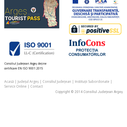
Consiliul Judeţean Argeș deţine
certificare EN ISO 9001:2015
Acasă
|
Județul Argeș
|
Consiliul Județean
|
Instituții Subordonate
|
Servicii Online
|
Contact
Copyright © 2014 Consiliul Județean Argeș