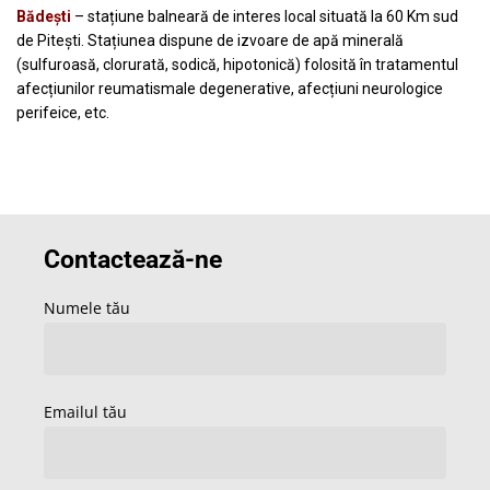
Bădești
– stațiune balneară de interes local situată la 60 Km sud
de Pitești. Stațiunea dispune de izvoare de apă minerală
(sulfuroasă, clorurată, sodică, hipotonică) folosită în tratamentul
afecțiunilor reumatismale degenerative, afecțiuni neurologice
perifeice, etc.