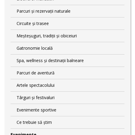
Parcuri și rezervații naturale
Circuite și trasee
Meșteșuguri, tradiții și obiceiuri
Gatronomie locală
Spa, wellness și destinații balneare
Parcuri de aventură
Artele spectacolului
Târguri și festivaluri
Evenimente sportive
Ce trebuie să știm
Evenimente