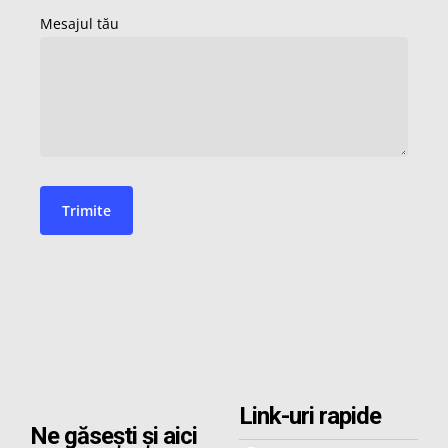
Link-uri rapide
Ne găsești și aici